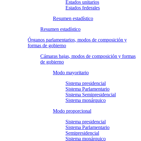
Estados unitarios
Estados federales
Resumen estadístico
Resumen estadístico
Órganos parlamentarios, modos de composición y
formas de gobierno
Cámaras bajas, modos de composición y formas
de gobierno
Modo mayoritario
Sistema presidencial
Sistema Parlamentario
Sistema Semipresidencial
Sistema monárquico
Modo proporcional
Sistema presidencial
Sistema Parlamentario
Semipresidencial
Sistema monárquico