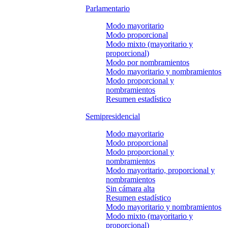
Parlamentario
Modo mayoritario
Modo proporcional
Modo mixto (mayoritario y
proporcional)
Modo por nombramientos
Modo mayoritario y nombramientos
Modo proporcional y
nombramientos
Resumen estadístico
Semipresidencial
Modo mayoritario
Modo proporcional
Modo proporcional y
nombramientos
Modo mayoritario, proporcional y
nombramientos
Sin cámara alta
Resumen estadístico
Modo mayoritario y nombramientos
Modo mixto (mayoritario y
proporcional)