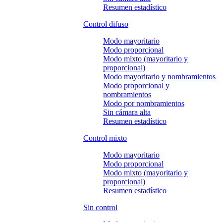
Resumen estadístico
Control difuso
Modo mayoritario
Modo proporcional
Modo mixto (mayoritario y
proporcional)
Modo mayoritario y nombramientos
Modo proporcional y
nombramientos
Modo por nombramientos
Sin cámara alta
Resumen estadístico
Control mixto
Modo mayoritario
Modo proporcional
Modo mixto (mayoritario y
proporcional)
Resumen estadístico
Sin control