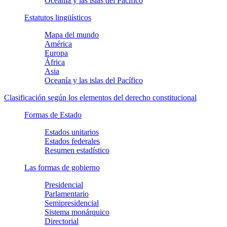
Oceanía y las islas del Pacífico
Estatutos lingüísticos
Mapa del mundo
América
Europa
África
Asia
Oceanía y las islas del Pacífico
Clasificación según los elementos del derecho constitucional
Formas de Estado
Estados unitarios
Estados federales
Resumen estadístico
Las formas de gobierno
Presidencial
Parlamentario
Semipresidencial
Sistema monárquico
Directorial