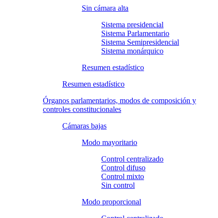
Sin cámara alta
Sistema presidencial
Sistema Parlamentario
Sistema Semipresidencial
Sistema monárquico
Resumen estadístico
Resumen estadístico
Órganos parlamentarios, modos de composición y
controles constitucionales
Cámaras bajas
Modo mayoritario
Control centralizado
Control difuso
Control mixto
Sin control
Modo proporcional