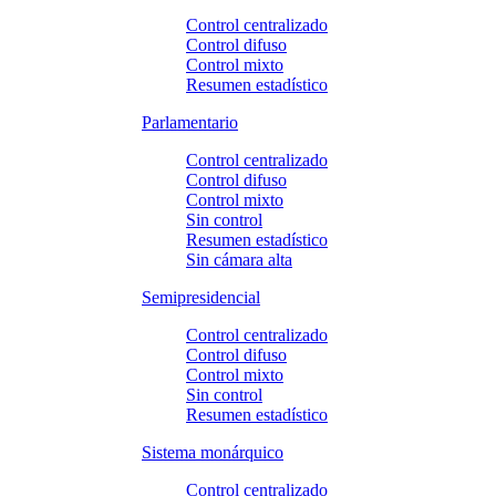
Control centralizado
Control difuso
Control mixto
Resumen estadístico
Parlamentario
Control centralizado
Control difuso
Control mixto
Sin control
Resumen estadístico
Sin cámara alta
Semipresidencial
Control centralizado
Control difuso
Control mixto
Sin control
Resumen estadístico
Sistema monárquico
Control centralizado