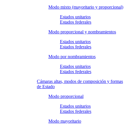
Modo mixto (mayoritario y proporcional)
Estados unitarios
Estados federales
Modo proporcional y nombramientos
Estados unitarios
Estados federales
Modo por nombramientos
Estados unitarios
Estados federales
Cámaras altas, modos de composición y formas
de Estado
Modo proporcional
Estados unitarios
Estados federales
Modo mayoritario