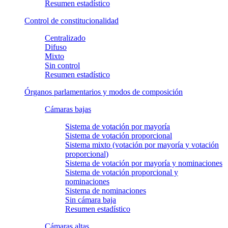
Resumen estadístico
Control de constitucionalidad
Centralizado
Difuso
Mixto
Sin control
Resumen estadístico
Órganos parlamentarios y modos de composición
Cámaras bajas
Sistema de votación por mayoría
Sistema de votación proporcional
Sistema mixto (votación por mayoría y votación
proporcional)
Sistema de votación por mayoría y nominaciones
Sistema de votación proporcional y
nominaciones
Sistema de nominaciones
Sin cámara baja
Resumen estadístico
Cámaras altas