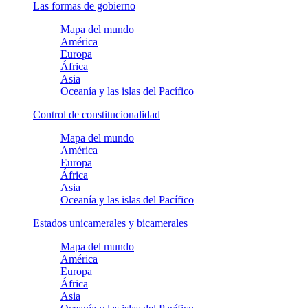
Las formas de gobierno
Mapa del mundo
América
Europa
África
Asia
Oceanía y las islas del Pacífico
Control de constitucionalidad
Mapa del mundo
América
Europa
África
Asia
Oceanía y las islas del Pacífico
Estados unicamerales y bicamerales
Mapa del mundo
América
Europa
África
Asia