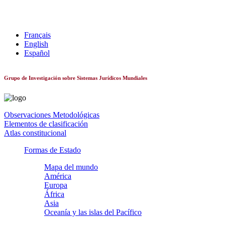
Sistemas constitucionales de todo el mundo
Français
English
Español
Grupo de Investigación sobre Sistemas Jurídicos Mundiales
Observaciones Metodológicas
Elementos de clasificación
Atlas constitucional
Formas de Estado
Mapa del mundo
América
Europa
África
Asia
Oceanía y las islas del Pacífico