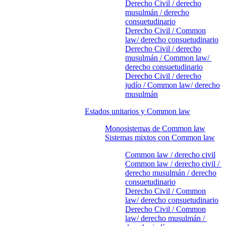
Derecho Civil / derecho
musulmán / derecho
consuetudinario
Derecho Civil / Common
law/ derecho consuetudinario
Derecho Civil / derecho
musulmán / Common law/
derecho consuetudinario
Derecho Civil / derecho
judío / Common law/ derecho
musulmán
Estados unitarios y Common law
Monosistemas de Common law
Sistemas mixtos con Common law
Common law / derecho civil
Common law / derecho civil /
derecho musulmán / derecho
consuetudinario
Derecho Civil / Common
law/ derecho consuetudinario
Derecho Civil / Common
law/ derecho musulmán /