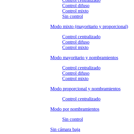
Control centralizado
Control difuso
Control mixto
Sin control
Modo mixto (mayoritario y proporcional)
Control centralizado
Control difuso
Control mixto
Modo mayoritario y nombramientos
Control centralizado
Control difuso
Control mixto
Modo proporcional y nombramientos
Control centralizado
Modo por nombramientos
Sin control
Sin cámara baja