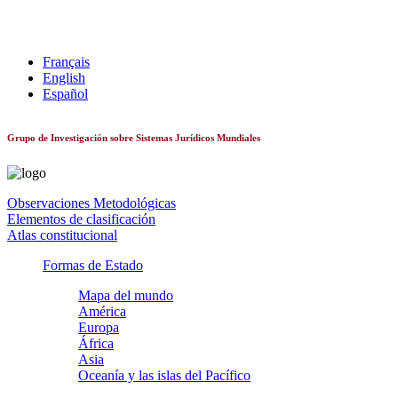
Sistemas constitucionales de todo el mundo
Français
English
Español
Grupo de Investigación sobre Sistemas Jurídicos Mundiales
Observaciones Metodológicas
Elementos de clasificación
Atlas constitucional
Formas de Estado
Mapa del mundo
América
Europa
África
Asia
Oceanía y las islas del Pacífico