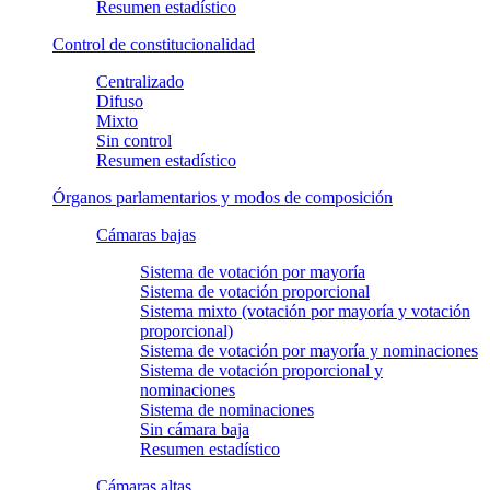
Resumen estadístico
Control de constitucionalidad
Centralizado
Difuso
Mixto
Sin control
Resumen estadístico
Órganos parlamentarios y modos de composición
Cámaras bajas
Sistema de votación por mayoría
Sistema de votación proporcional
Sistema mixto (votación por mayoría y votación
proporcional)
Sistema de votación por mayoría y nominaciones
Sistema de votación proporcional y
nominaciones
Sistema de nominaciones
Sin cámara baja
Resumen estadístico
Cámaras altas