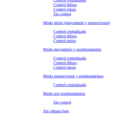
Control centralizado
Control difuso
Control mixto
Sin control
Modo mixto (mayoritario y proporcional)
Control centralizado
Control difuso
Control mixto
Modo mayoritario y nombramientos
Control centralizado
Control difuso
Control mixto
Modo proporcional y nombramientos
Control centralizado
Modo por nombramientos
Sin control
Sin cámara baja