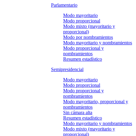
Parlamentario
Modo mayoritario
Modo proporcional
Modo mixto (mayoritario y
proporcional)
Modo por nombramientos
Modo mayoritario y nombramientos
Modo proporcional y
nombramientos
Resumen estadístico
Semipresidencial
Modo mayoritario
Modo proporcional
Modo proporcional y
nombramientos
Modo mayoritario, proporcional y
nombramientos
Sin cámara alta
Resumen estadístico
Modo mayoritario y nombramientos
Modo mixto (mayoritario y
proporcional)