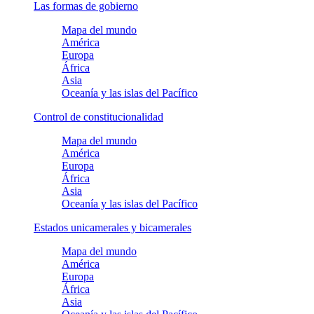
Las formas de gobierno
Mapa del mundo
América
Europa
África
Asia
Oceanía y las islas del Pacífico
Control de constitucionalidad
Mapa del mundo
América
Europa
África
Asia
Oceanía y las islas del Pacífico
Estados unicamerales y bicamerales
Mapa del mundo
América
Europa
África
Asia