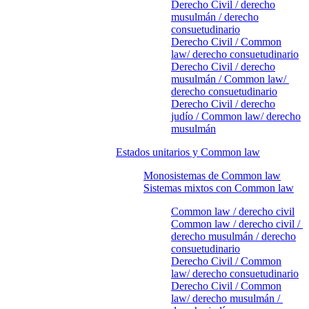
Derecho Civil / derecho
musulmán / derecho
consuetudinario
Derecho Civil / Common
law/ derecho consuetudinario
Derecho Civil / derecho
musulmán / Common law/
derecho consuetudinario
Derecho Civil / derecho
judío / Common law/ derecho
musulmán
Estados unitarios y Common law
Monosistemas de Common law
Sistemas mixtos con Common law
Common law / derecho civil
Common law / derecho civil /
derecho musulmán / derecho
consuetudinario
Derecho Civil / Common
law/ derecho consuetudinario
Derecho Civil / Common
law/ derecho musulmán /