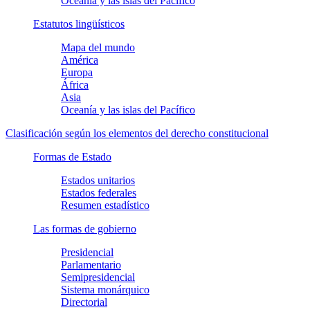
Oceanía y las islas del Pacífico
Estatutos lingüísticos
Mapa del mundo
América
Europa
África
Asia
Oceanía y las islas del Pacífico
Clasificación según los elementos del derecho constitucional
Formas de Estado
Estados unitarios
Estados federales
Resumen estadístico
Las formas de gobierno
Presidencial
Parlamentario
Semipresidencial
Sistema monárquico
Directorial