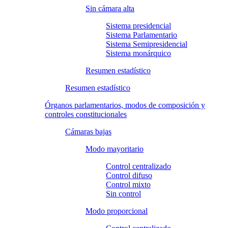
Sin cámara alta
Sistema presidencial
Sistema Parlamentario
Sistema Semipresidencial
Sistema monárquico
Resumen estadístico
Resumen estadístico
Órganos parlamentarios, modos de composición y
controles constitucionales
Cámaras bajas
Modo mayoritario
Control centralizado
Control difuso
Control mixto
Sin control
Modo proporcional