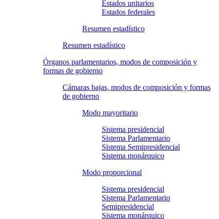
Estados unitarios
Estados federales
Resumen estadístico
Resumen estadístico
Órganos parlamentarios, modos de composición y
formas de gobierno
Cámaras bajas, modos de composición y formas
de gobierno
Modo mayoritario
Sistema presidencial
Sistema Parlamentario
Sistema Semipresidencial
Sistema monárquico
Modo proporcional
Sistema presidencial
Sistema Parlamentario
Semipresidencial
Sistema monárquico