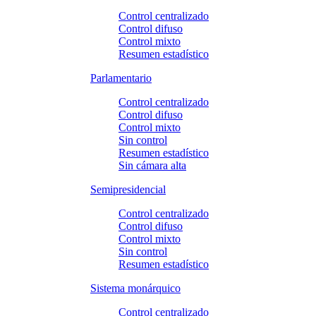
Control centralizado
Control difuso
Control mixto
Resumen estadístico
Parlamentario
Control centralizado
Control difuso
Control mixto
Sin control
Resumen estadístico
Sin cámara alta
Semipresidencial
Control centralizado
Control difuso
Control mixto
Sin control
Resumen estadístico
Sistema monárquico
Control centralizado