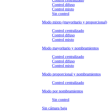
Control centralizado
Control difuso
Control mixto
Sin control
Modo mixto (mayoritario y proporcional)
Control centralizado
Control difuso
Control mixto
Modo mayoritario y nombramientos
Control centralizado
Control difuso
Control mixto
Modo proporcional y nombramientos
Control centralizado
Modo por nombramientos
Sin control
Sin cámara baja