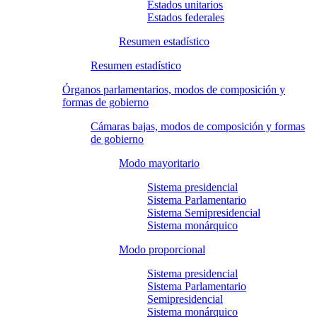
Estados unitarios
Estados federales
Resumen estadístico
Resumen estadístico
Órganos parlamentarios, modos de composición y
formas de gobierno
Cámaras bajas, modos de composición y formas
de gobierno
Modo mayoritario
Sistema presidencial
Sistema Parlamentario
Sistema Semipresidencial
Sistema monárquico
Modo proporcional
Sistema presidencial
Sistema Parlamentario
Semipresidencial
Sistema monárquico