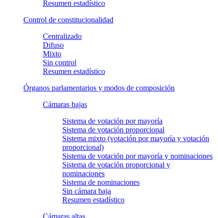
Resumen estadístico
Control de constitucionalidad
Centralizado
Difuso
Mixto
Sin control
Resumen estadístico
Órganos parlamentarios y modos de composición
Cámaras bajas
Sistema de votación por mayoría
Sistema de votación proporcional
Sistema mixto (votación por mayoría y votación
proporcional)
Sistema de votación por mayoría y nominaciones
Sistema de votación proporcional y
nominaciones
Sistema de nominaciones
Sin cámara baja
Resumen estadístico
Cámaras altas