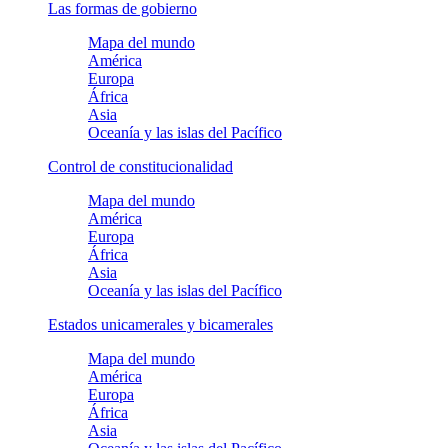
Las formas de gobierno
Mapa del mundo
América
Europa
África
Asia
Oceanía y las islas del Pacífico
Control de constitucionalidad
Mapa del mundo
América
Europa
África
Asia
Oceanía y las islas del Pacífico
Estados unicamerales y bicamerales
Mapa del mundo
América
Europa
África
Asia