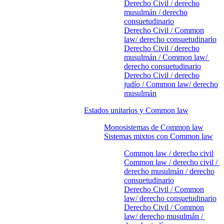
Derecho Civil / derecho
musulmán / derecho
consuetudinario
Derecho Civil / Common
law/ derecho consuetudinario
Derecho Civil / derecho
musulmán / Common law/
derecho consuetudinario
Derecho Civil / derecho
judío / Common law/ derecho
musulmán
Estados unitarios y Common law
Monosistemas de Common law
Sistemas mixtos con Common law
Common law / derecho civil
Common law / derecho civil /
derecho musulmán / derecho
consuetudinario
Derecho Civil / Common
law/ derecho consuetudinario
Derecho Civil / Common
law/ derecho musulmán /