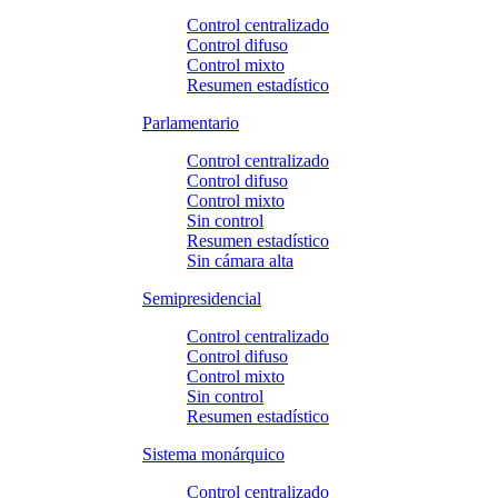
Control centralizado
Control difuso
Control mixto
Resumen estadístico
Parlamentario
Control centralizado
Control difuso
Control mixto
Sin control
Resumen estadístico
Sin cámara alta
Semipresidencial
Control centralizado
Control difuso
Control mixto
Sin control
Resumen estadístico
Sistema monárquico
Control centralizado