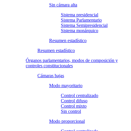
Sin cámara alta
Sistema presidencial
Sistema Parlamentario
Sistema Semipresidencial
Sistema monárquico
Resumen estadístico
Resumen estadístico
Órganos parlamentarios, modos de composición y
controles constitucionales
Cámaras bajas
Modo mayoritario
Control centralizado
Control difuso
Control mixto
Sin control
Modo proporcional