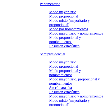
Parlamentario
Modo mayoritario
Modo proporcional
Modo mixto (mayoritario y
proporcional)
Modo por nombramientos
Modo mayoritario y nombramientos
Modo proporcional y
nombramientos
Resumen estadístico
Semipresidencial
Modo mayoritario
Modo proporcional
Modo proporcional y
nombramientos
Modo mayoritario, proporcional y
nombramientos
Sin cámara alta
Resumen estadístico
Modo mayoritario y nombramientos
Modo mixto (mayoritario y
proporcional)