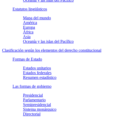
Oceanía y las islas del Pacífico
Estatutos lingüísticos
Mapa del mundo
América
Europa
África
Asia
Oceanía y las islas del Pacífico
Clasificación según los elementos del derecho constitucional
Formas de Estado
Estados unitarios
Estados federales
Resumen estadístico
Las formas de gobierno
Presidencial
Parlamentario
Semipresidencial
Sistema monárquico
Directorial