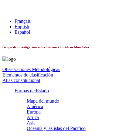
Sistemas constitucionales de todo el mundo
Français
English
Español
Grupo de Investigación sobre Sistemas Jurídicos Mundiales
Observaciones Metodológicas
Elementos de clasificación
Atlas constitucional
Formas de Estado
Mapa del mundo
América
Europa
África
Asia
Oceanía y las islas del Pacífico