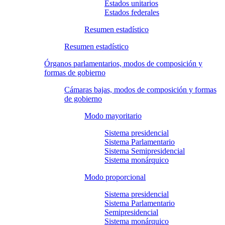
Estados unitarios
Estados federales
Resumen estadístico
Resumen estadístico
Órganos parlamentarios, modos de composición y
formas de gobierno
Cámaras bajas, modos de composición y formas
de gobierno
Modo mayoritario
Sistema presidencial
Sistema Parlamentario
Sistema Semipresidencial
Sistema monárquico
Modo proporcional
Sistema presidencial
Sistema Parlamentario
Semipresidencial
Sistema monárquico