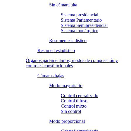
Sin cámara alta
Sistema presidencial
Sistema Parlamentario
Sistema Semipresidencial
Sistema monárquico
Resumen estadístico
Resumen estadístico
Órganos parlamentarios, modos de composición y
controles constitucionales
Cámaras bajas
Modo mayoritario
Control centralizado
Control difuso
Control mixto
Sin control
Modo proporcional