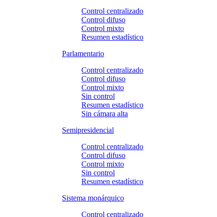
Control centralizado
Control difuso
Control mixto
Resumen estadístico
Parlamentario
Control centralizado
Control difuso
Control mixto
Sin control
Resumen estadístico
Sin cámara alta
Semipresidencial
Control centralizado
Control difuso
Control mixto
Sin control
Resumen estadístico
Sistema monárquico
Control centralizado