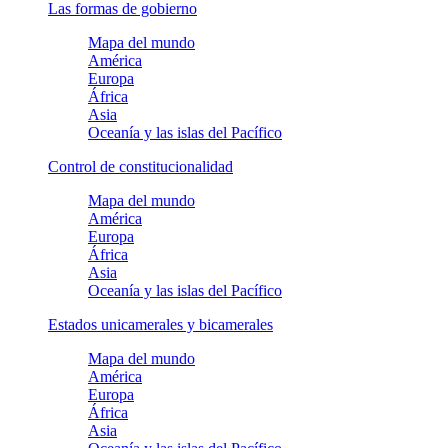
Las formas de gobierno
Mapa del mundo
América
Europa
África
Asia
Oceanía y las islas del Pacífico
Control de constitucionalidad
Mapa del mundo
América
Europa
África
Asia
Oceanía y las islas del Pacífico
Estados unicamerales y bicamerales
Mapa del mundo
América
Europa
África
Asia