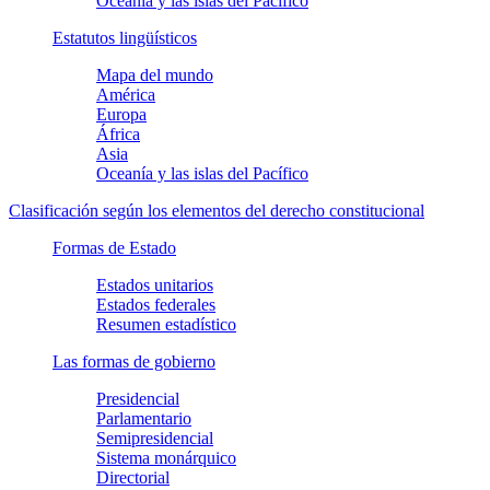
Oceanía y las islas del Pacífico
Estatutos lingüísticos
Mapa del mundo
América
Europa
África
Asia
Oceanía y las islas del Pacífico
Clasificación según los elementos del derecho constitucional
Formas de Estado
Estados unitarios
Estados federales
Resumen estadístico
Las formas de gobierno
Presidencial
Parlamentario
Semipresidencial
Sistema monárquico
Directorial