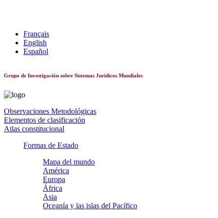
Sistemas constitucionales de todo el mundo
Français
English
Español
Grupo de Investigación sobre Sistemas Jurídicos Mundiales
Observaciones Metodológicas
Elementos de clasificación
Atlas constitucional
Formas de Estado
Mapa del mundo
América
Europa
África
Asia
Oceanía y las islas del Pacífico