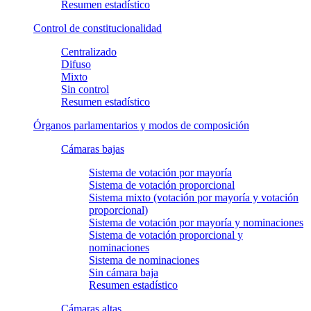
Resumen estadístico
Control de constitucionalidad
Centralizado
Difuso
Mixto
Sin control
Resumen estadístico
Órganos parlamentarios y modos de composición
Cámaras bajas
Sistema de votación por mayoría
Sistema de votación proporcional
Sistema mixto (votación por mayoría y votación
proporcional)
Sistema de votación por mayoría y nominaciones
Sistema de votación proporcional y
nominaciones
Sistema de nominaciones
Sin cámara baja
Resumen estadístico
Cámaras altas