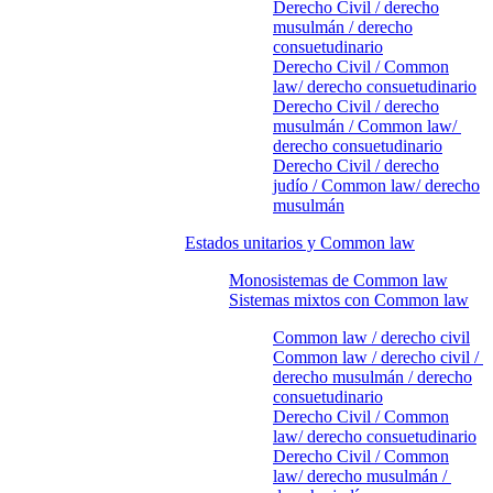
Derecho Civil / derecho
musulmán / derecho
consuetudinario
Derecho Civil / Common
law/ derecho consuetudinario
Derecho Civil / derecho
musulmán / Common law/
derecho consuetudinario
Derecho Civil / derecho
judío / Common law/ derecho
musulmán
Estados unitarios y Common law
Monosistemas de Common law
Sistemas mixtos con Common law
Common law / derecho civil
Common law / derecho civil /
derecho musulmán / derecho
consuetudinario
Derecho Civil / Common
law/ derecho consuetudinario
Derecho Civil / Common
law/ derecho musulmán /