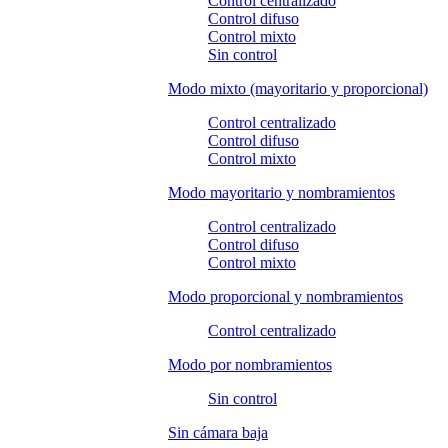
Control centralizado
Control difuso
Control mixto
Sin control
Modo mixto (mayoritario y proporcional)
Control centralizado
Control difuso
Control mixto
Modo mayoritario y nombramientos
Control centralizado
Control difuso
Control mixto
Modo proporcional y nombramientos
Control centralizado
Modo por nombramientos
Sin control
Sin cámara baja