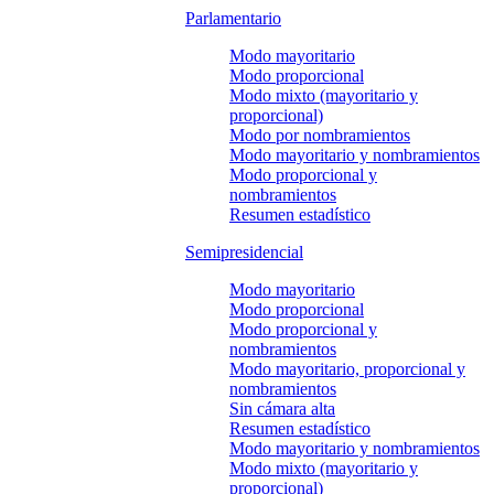
Parlamentario
Modo mayoritario
Modo proporcional
Modo mixto (mayoritario y
proporcional)
Modo por nombramientos
Modo mayoritario y nombramientos
Modo proporcional y
nombramientos
Resumen estadístico
Semipresidencial
Modo mayoritario
Modo proporcional
Modo proporcional y
nombramientos
Modo mayoritario, proporcional y
nombramientos
Sin cámara alta
Resumen estadístico
Modo mayoritario y nombramientos
Modo mixto (mayoritario y
proporcional)