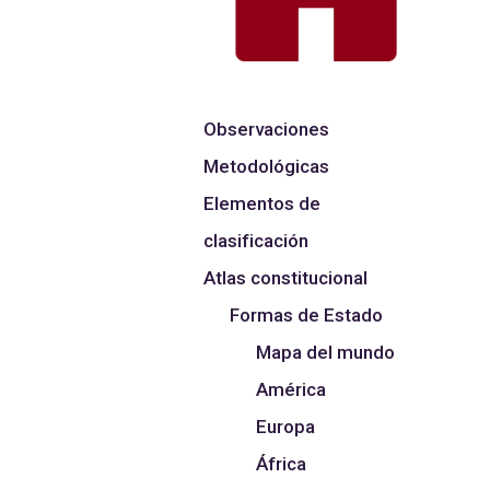
Observaciones
Metodológicas
Elementos de
clasificación
Atlas constitucional
Formas de Estado
Mapa del mundo
América
Europa
África