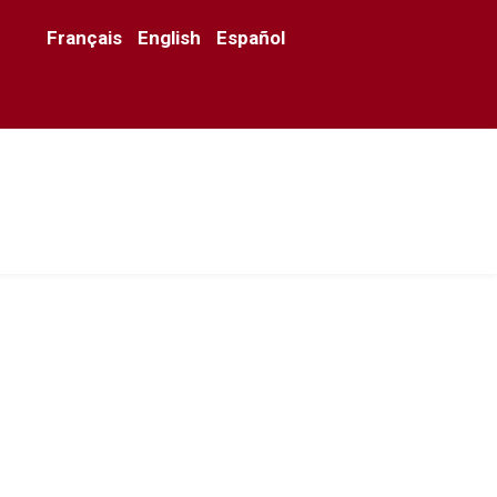
Français
English
Español