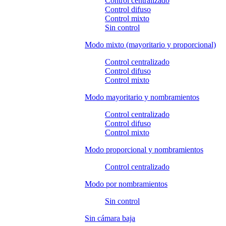
Control centralizado
Control difuso
Control mixto
Sin control
Modo mixto (mayoritario y proporcional)
Control centralizado
Control difuso
Control mixto
Modo mayoritario y nombramientos
Control centralizado
Control difuso
Control mixto
Modo proporcional y nombramientos
Control centralizado
Modo por nombramientos
Sin control
Sin cámara baja