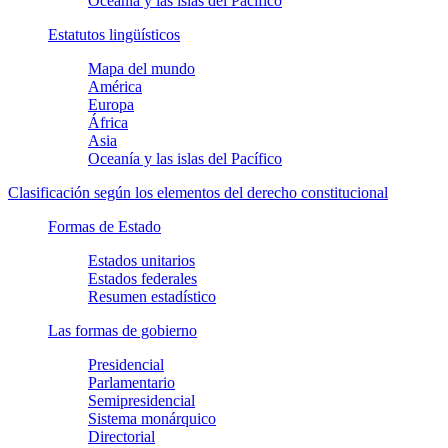
Oceanía y las islas del Pacífico
Estatutos lingüísticos
Mapa del mundo
América
Europa
África
Asia
Oceanía y las islas del Pacífico
Clasificación según los elementos del derecho constitucional
Formas de Estado
Estados unitarios
Estados federales
Resumen estadístico
Las formas de gobierno
Presidencial
Parlamentario
Semipresidencial
Sistema monárquico
Directorial