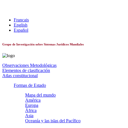
Sistemas constitucionales de todo el mundo
Français
English
Español
Grupo de Investigación sobre Sistemas Jurídicos Mundiales
Observaciones Metodológicas
Elementos de clasificación
Atlas constitucional
Formas de Estado
Mapa del mundo
América
Europa
África
Asia
Oceanía y las islas del Pacífico