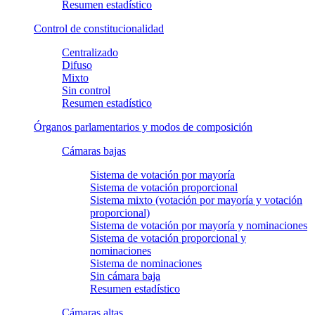
Resumen estadístico
Control de constitucionalidad
Centralizado
Difuso
Mixto
Sin control
Resumen estadístico
Órganos parlamentarios y modos de composición
Cámaras bajas
Sistema de votación por mayoría
Sistema de votación proporcional
Sistema mixto (votación por mayoría y votación
proporcional)
Sistema de votación por mayoría y nominaciones
Sistema de votación proporcional y
nominaciones
Sistema de nominaciones
Sin cámara baja
Resumen estadístico
Cámaras altas