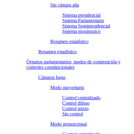
Sin cámara alta
Sistema presidencial
Sistema Parlamentario
Sistema Semipresidencial
Sistema monárquico
Resumen estadístico
Resumen estadístico
Órganos parlamentarios, modos de composición y
controles constitucionales
Cámaras bajas
Modo mayoritario
Control centralizado
Control difuso
Control mixto
Sin control
Modo proporcional