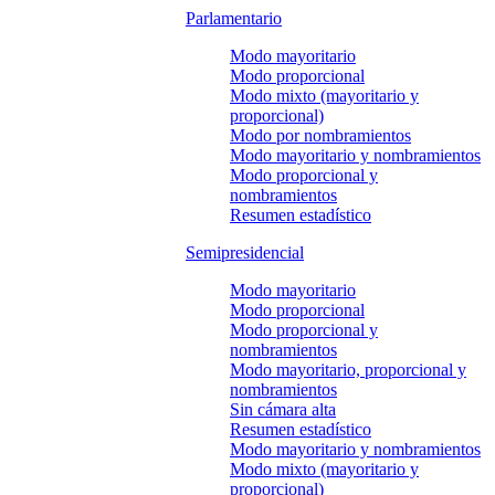
Parlamentario
Modo mayoritario
Modo proporcional
Modo mixto (mayoritario y
proporcional)
Modo por nombramientos
Modo mayoritario y nombramientos
Modo proporcional y
nombramientos
Resumen estadístico
Semipresidencial
Modo mayoritario
Modo proporcional
Modo proporcional y
nombramientos
Modo mayoritario, proporcional y
nombramientos
Sin cámara alta
Resumen estadístico
Modo mayoritario y nombramientos
Modo mixto (mayoritario y
proporcional)