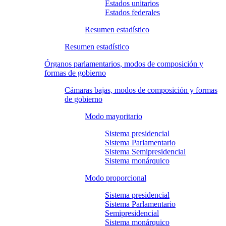
Estados unitarios
Estados federales
Resumen estadístico
Resumen estadístico
Órganos parlamentarios, modos de composición y
formas de gobierno
Cámaras bajas, modos de composición y formas
de gobierno
Modo mayoritario
Sistema presidencial
Sistema Parlamentario
Sistema Semipresidencial
Sistema monárquico
Modo proporcional
Sistema presidencial
Sistema Parlamentario
Semipresidencial
Sistema monárquico