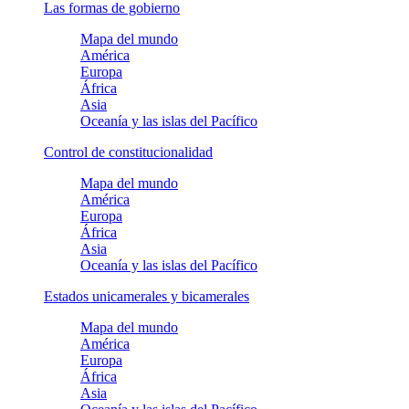
Las formas de gobierno
Mapa del mundo
América
Europa
África
Asia
Oceanía y las islas del Pacífico
Control de constitucionalidad
Mapa del mundo
América
Europa
África
Asia
Oceanía y las islas del Pacífico
Estados unicamerales y bicamerales
Mapa del mundo
América
Europa
África
Asia