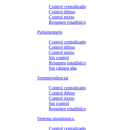
Control centralizado
Control difuso
Control mixto
Resumen estadístico
Parlamentario
Control centralizado
Control difuso
Control mixto
Sin control
Resumen estadístico
Sin cámara alta
Semipresidencial
Control centralizado
Control difuso
Control mixto
Sin control
Resumen estadístico
Sistema monárquico
Control centralizado