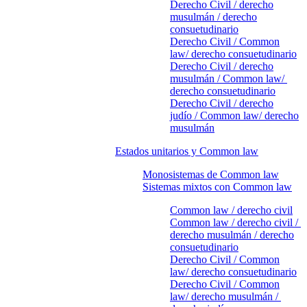
Derecho Civil / derecho
musulmán / derecho
consuetudinario
Derecho Civil / Common
law/ derecho consuetudinario
Derecho Civil / derecho
musulmán / Common law/
derecho consuetudinario
Derecho Civil / derecho
judío / Common law/ derecho
musulmán
Estados unitarios y Common law
Monosistemas de Common law
Sistemas mixtos con Common law
Common law / derecho civil
Common law / derecho civil /
derecho musulmán / derecho
consuetudinario
Derecho Civil / Common
law/ derecho consuetudinario
Derecho Civil / Common
law/ derecho musulmán /