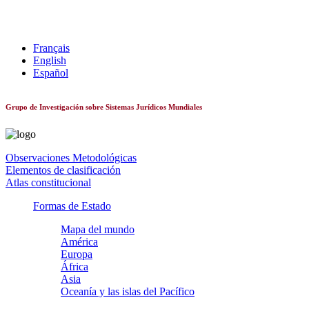
Sistemas constitucionales de todo el mundo
Français
English
Español
Grupo de Investigación sobre Sistemas Jurídicos Mundiales
Observaciones Metodológicas
Elementos de clasificación
Atlas constitucional
Formas de Estado
Mapa del mundo
América
Europa
África
Asia
Oceanía y las islas del Pacífico