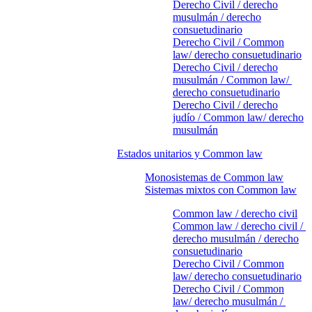
Derecho Civil / derecho
musulmán / derecho
consuetudinario
Derecho Civil / Common
law/ derecho consuetudinario
Derecho Civil / derecho
musulmán / Common law/
derecho consuetudinario
Derecho Civil / derecho
judío / Common law/ derecho
musulmán
Estados unitarios y Common law
Monosistemas de Common law
Sistemas mixtos con Common law
Common law / derecho civil
Common law / derecho civil /
derecho musulmán / derecho
consuetudinario
Derecho Civil / Common
law/ derecho consuetudinario
Derecho Civil / Common
law/ derecho musulmán /