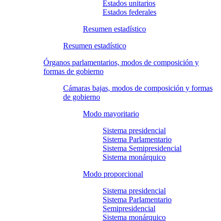
Estados unitarios
Estados federales
Resumen estadístico
Resumen estadístico
Órganos parlamentarios, modos de composición y
formas de gobierno
Cámaras bajas, modos de composición y formas
de gobierno
Modo mayoritario
Sistema presidencial
Sistema Parlamentario
Sistema Semipresidencial
Sistema monárquico
Modo proporcional
Sistema presidencial
Sistema Parlamentario
Semipresidencial
Sistema monárquico