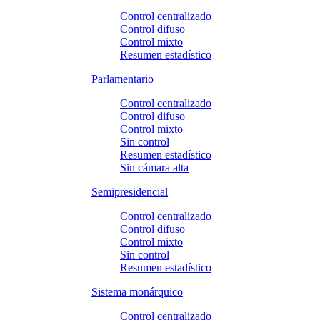
Control centralizado
Control difuso
Control mixto
Resumen estadístico
Parlamentario
Control centralizado
Control difuso
Control mixto
Sin control
Resumen estadístico
Sin cámara alta
Semipresidencial
Control centralizado
Control difuso
Control mixto
Sin control
Resumen estadístico
Sistema monárquico
Control centralizado