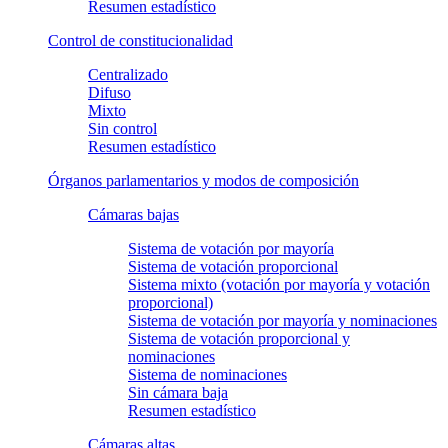
Resumen estadístico
Control de constitucionalidad
Centralizado
Difuso
Mixto
Sin control
Resumen estadístico
Órganos parlamentarios y modos de composición
Cámaras bajas
Sistema de votación por mayoría
Sistema de votación proporcional
Sistema mixto (votación por mayoría y votación
proporcional)
Sistema de votación por mayoría y nominaciones
Sistema de votación proporcional y
nominaciones
Sistema de nominaciones
Sin cámara baja
Resumen estadístico
Cámaras altas