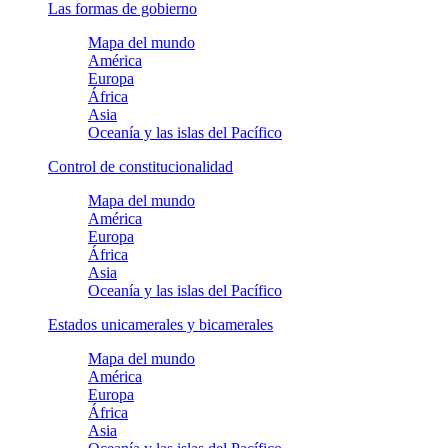
Las formas de gobierno
Mapa del mundo
América
Europa
África
Asia
Oceanía y las islas del Pacífico
Control de constitucionalidad
Mapa del mundo
América
Europa
África
Asia
Oceanía y las islas del Pacífico
Estados unicamerales y bicamerales
Mapa del mundo
América
Europa
África
Asia