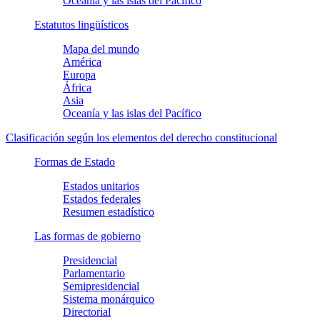
Oceanía y las islas del Pacífico
Estatutos lingüísticos
Mapa del mundo
América
Europa
África
Asia
Oceanía y las islas del Pacífico
Clasificación según los elementos del derecho constitucional
Formas de Estado
Estados unitarios
Estados federales
Resumen estadístico
Las formas de gobierno
Presidencial
Parlamentario
Semipresidencial
Sistema monárquico
Directorial