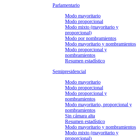
Parlamentario
Modo mayoritario
Modo proporcional
Modo mixto (mayoritario y
proporcional)
Modo por nombramientos
Modo mayoritario y nombramientos
Modo proporcional y
nombramientos
Resumen estadístico
Semipresidencial
Modo mayoritario
Modo proporcional
Modo proporcional y
nombramientos
Modo mayoritario, proporcional y
nombramientos
Sin cámara alta
Resumen estadístico
Modo mayoritario y nombramientos
Modo mixto (mayoritario y
proporcional)