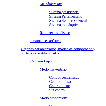
Sin cámara alta
Sistema presidencial
Sistema Parlamentario
Sistema Semipresidencial
Sistema monárquico
Resumen estadístico
Resumen estadístico
Órganos parlamentarios, modos de composición y
controles constitucionales
Cámaras bajas
Modo mayoritario
Control centralizado
Control difuso
Control mixto
Sin control
Modo proporcional