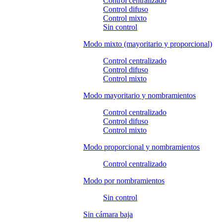
Control centralizado
Control difuso
Control mixto
Sin control
Modo mixto (mayoritario y proporcional)
Control centralizado
Control difuso
Control mixto
Modo mayoritario y nombramientos
Control centralizado
Control difuso
Control mixto
Modo proporcional y nombramientos
Control centralizado
Modo por nombramientos
Sin control
Sin cámara baja