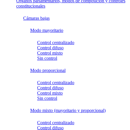
Órganos parlamentarios, modos de composición y controles
constitucionales
Cámaras bajas
Modo mayoritario
Control centralizado
Control difuso
Control mixto
Sin control
Modo proporcional
Control centralizado
Control difuso
Control mixto
Sin control
Modo mixto (mayoritario y proporcional)
Control centralizado
Control difuso