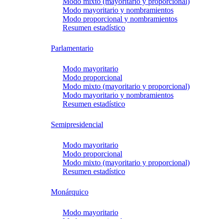
Modo mixto (mayoritario y proporcional)
Modo mayoritario y nombramientos
Modo proporcional y nombramientos
Resumen estadístico
Parlamentario
Modo mayoritario
Modo proporcional
Modo mixto (mayoritario y proporcional)
Modo mayoritario y nombramientos
Resumen estadístico
Semipresidencial
Modo mayoritario
Modo proporcional
Modo mixto (mayoritario y proporcional)
Resumen estadístico
Monárquico
Modo mayoritario