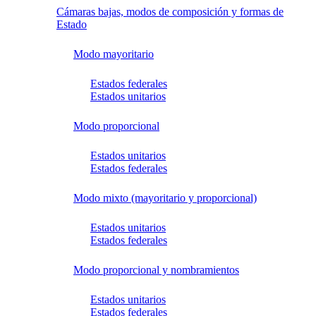
Cámaras bajas, modos de composición y formas de
Estado
Modo mayoritario
Estados federales
Estados unitarios
Modo proporcional
Estados unitarios
Estados federales
Modo mixto (mayoritario y proporcional)
Estados unitarios
Estados federales
Modo proporcional y nombramientos
Estados unitarios
Estados federales