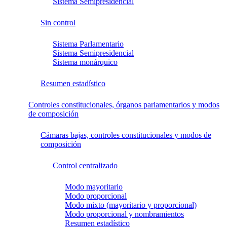
Sistema Semipresidencial
Sin control
Sistema Parlamentario
Sistema Semipresidencial
Sistema monárquico
Resumen estadístico
Controles constitucionales, órganos parlamentarios y modos
de composición
Cámaras bajas, controles constitucionales y modos de
composición
Control centralizado
Modo mayoritario
Modo proporcional
Modo mixto (mayoritario y proporcional)
Modo proporcional y nombramientos
Resumen estadístico