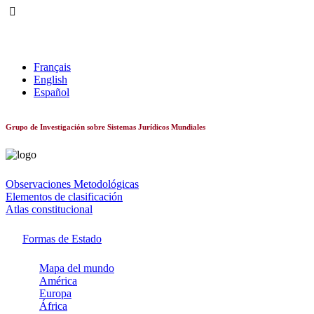
Sistemas constitucionales de todo el mundo
Français
English
Español
Grupo de Investigación sobre Sistemas Jurídicos Mundiales
Observaciones Metodológicas
Elementos de clasificación
Atlas constitucional
Formas de Estado
Mapa del mundo
América
Europa
África