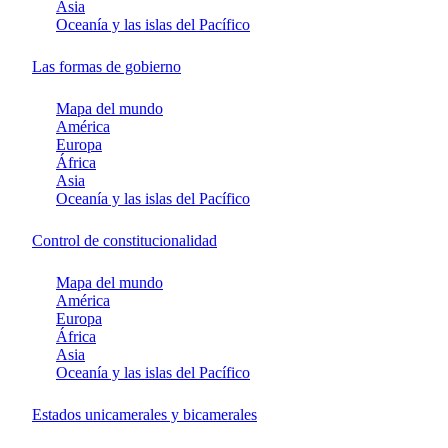
Asia
Oceanía y las islas del Pacífico
Las formas de gobierno
Mapa del mundo
América
Europa
África
Asia
Oceanía y las islas del Pacífico
Control de constitucionalidad
Mapa del mundo
América
Europa
África
Asia
Oceanía y las islas del Pacífico
Estados unicamerales y bicamerales