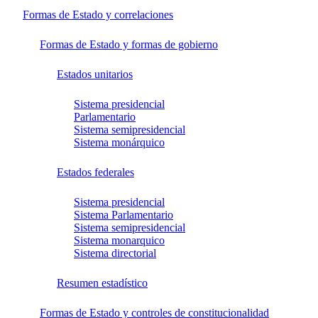
Formas de Estado y correlaciones
Formas de Estado y formas de gobierno
Estados unitarios
Sistema presidencial
Parlamentario
Sistema semipresidencial
Sistema monárquico
Estados federales
Sistema presidencial
Sistema Parlamentario
Sistema semipresidencial
Sistema monarquico
Sistema directorial
Resumen estadístico
Formas de Estado y controles de constitucionalidad