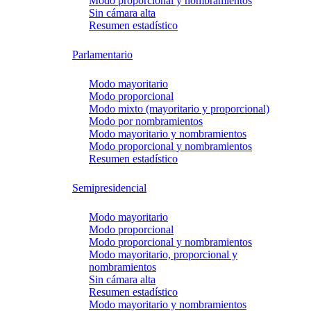
Modo proporcional y nombramientos
Sin cámara alta
Resumen estadístico
Parlamentario
Modo mayoritario
Modo proporcional
Modo mixto (mayoritario y proporcional)
Modo por nombramientos
Modo mayoritario y nombramientos
Modo proporcional y nombramientos
Resumen estadístico
Semipresidencial
Modo mayoritario
Modo proporcional
Modo proporcional y nombramientos
Modo mayoritario, proporcional y
nombramientos
Sin cámara alta
Resumen estadístico
Modo mayoritario y nombramientos