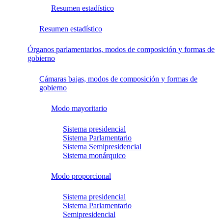
Resumen estadístico
Resumen estadístico
Órganos parlamentarios, modos de composición y formas de
gobierno
Cámaras bajas, modos de composición y formas de
gobierno
Modo mayoritario
Sistema presidencial
Sistema Parlamentario
Sistema Semipresidencial
Sistema monárquico
Modo proporcional
Sistema presidencial
Sistema Parlamentario
Semipresidencial