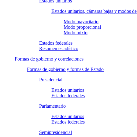
Estados unitarios
Estados unitarios, cámaras bajas y modos d
Modo mayoritario
Modo proporcional
Modo mixto
Estados federales
Resumen estadístico
Formas de gobierno y correlaciones
Formas de gobierno y formas de Estado
Presidencial
Estados unitarios
Estados federales
Parlamentario
Estados unitarios
Estados federales
Semipresidencial