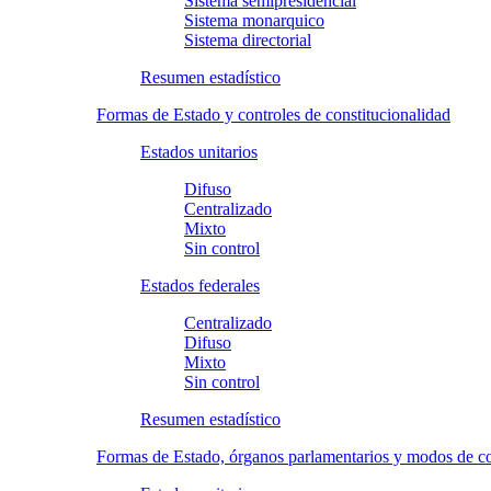
Sistema semipresidencial
Sistema monarquico
Sistema directorial
Resumen estadístico
Formas de Estado y controles de constitucionalidad
Estados unitarios
Difuso
Centralizado
Mixto
Sin control
Estados federales
Centralizado
Difuso
Mixto
Sin control
Resumen estadístico
Formas de Estado, órganos parlamentarios y modos de 