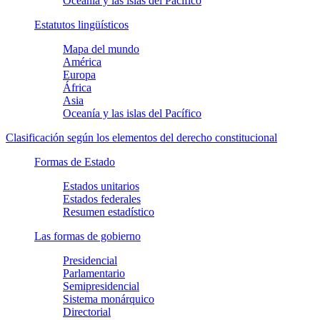
Oceanía y las islas del Pacífico
Estatutos lingüísticos
Mapa del mundo
América
Europa
África
Asia
Oceanía y las islas del Pacífico
Clasificación según los elementos del derecho constitucional
Formas de Estado
Estados unitarios
Estados federales
Resumen estadístico
Las formas de gobierno
Presidencial
Parlamentario
Semipresidencial
Sistema monárquico
Directorial