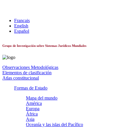
Sistemas constitucionales de todo el mundo
Français
English
Español
Grupo de Investigación sobre Sistemas Jurídicos Mundiales
Observaciones Metodológicas
Elementos de clasificación
Atlas constitucional
Formas de Estado
Mapa del mundo
América
Europa
África
Asia
Oceanía y las islas del Pacífico