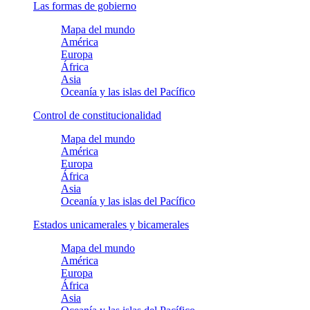
Las formas de gobierno
Mapa del mundo
América
Europa
África
Asia
Oceanía y las islas del Pacífico
Control de constitucionalidad
Mapa del mundo
América
Europa
África
Asia
Oceanía y las islas del Pacífico
Estados unicamerales y bicamerales
Mapa del mundo
América
Europa
África
Asia