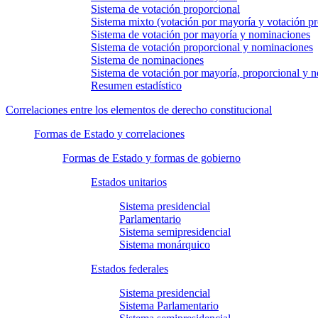
Sistema de votación proporcional
Sistema mixto (votación por mayoría y votación pr
Sistema de votación por mayoría y nominaciones
Sistema de votación proporcional y nominaciones
Sistema de nominaciones
Sistema de votación por mayoría, proporcional y 
Resumen estadístico
Correlaciones entre los elementos de derecho constitucional
Formas de Estado y correlaciones
Formas de Estado y formas de gobierno
Estados unitarios
Sistema presidencial
Parlamentario
Sistema semipresidencial
Sistema monárquico
Estados federales
Sistema presidencial
Sistema Parlamentario