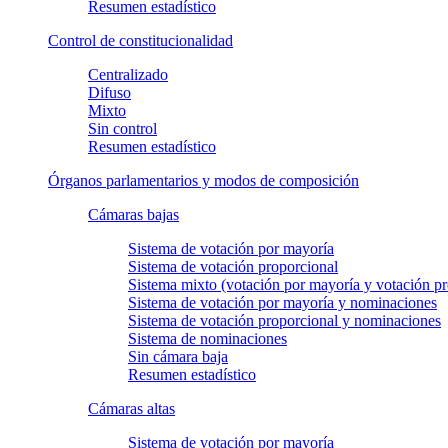
Resumen estadístico
Control de constitucionalidad
Centralizado
Difuso
Mixto
Sin control
Resumen estadístico
Órganos parlamentarios y modos de composición
Cámaras bajas
Sistema de votación por mayoría
Sistema de votación proporcional
Sistema mixto (votación por mayoría y votación pr
Sistema de votación por mayoría y nominaciones
Sistema de votación proporcional y nominaciones
Sistema de nominaciones
Sin cámara baja
Resumen estadístico
Cámaras altas
Sistema de votación por mayoría