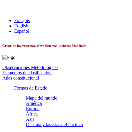
Sistemas constitucionales de todo el mundo
Français
English
Español
Grupo de Investigación sobre Sistemas Jurídicos Mundiales
Observaciones Metodológicas
Elementos de clasificación
Atlas constitucional
Formas de Estado
Mapa del mundo
América
Europa
África
Asia
Oceanía y las islas del Pacífico