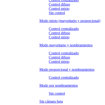
Control centralizado
Control difuso
Control mixto
Sin control
Modo mixto (mayoritario y proporcional)
Control centralizado
Control difuso
Control mixto
Modo mayoritario y nombramientos
Control centralizado
Control difuso
Control mixto
Modo proporcional y nombramientos
Control centralizado
Modo por nombramientos
Sin control
Sin cámara baja