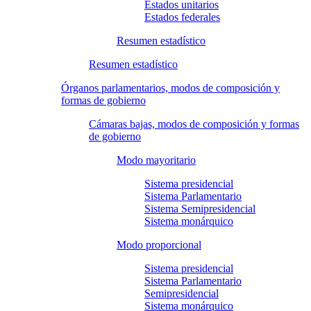
Estados unitarios
Estados federales
Resumen estadístico
Resumen estadístico
Órganos parlamentarios, modos de composición y
formas de gobierno
Cámaras bajas, modos de composición y formas
de gobierno
Modo mayoritario
Sistema presidencial
Sistema Parlamentario
Sistema Semipresidencial
Sistema monárquico
Modo proporcional
Sistema presidencial
Sistema Parlamentario
Semipresidencial
Sistema monárquico