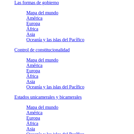
Las formas de gobierno
Mapa del mundo
América
Europa
África
Asia
Oceanía y las islas del Pacífico
Control de constitucionalidad
Mapa del mundo
América
Europa
África
Asia
Oceanía y las islas del Pacífico
Estados unicamerales y bicamerales
Mapa del mundo
América
Europa
África
Asia