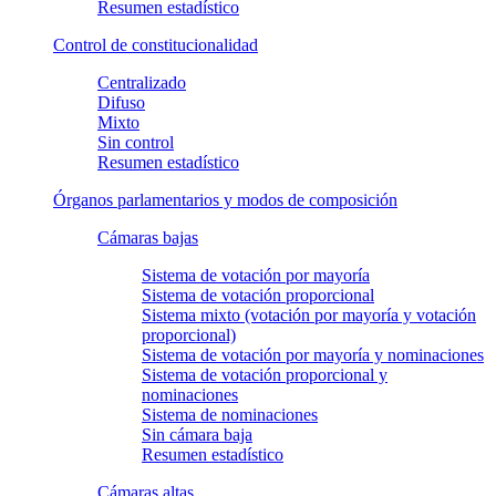
Resumen estadístico
Control de constitucionalidad
Centralizado
Difuso
Mixto
Sin control
Resumen estadístico
Órganos parlamentarios y modos de composición
Cámaras bajas
Sistema de votación por mayoría
Sistema de votación proporcional
Sistema mixto (votación por mayoría y votación
proporcional)
Sistema de votación por mayoría y nominaciones
Sistema de votación proporcional y
nominaciones
Sistema de nominaciones
Sin cámara baja
Resumen estadístico
Cámaras altas