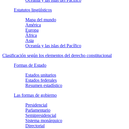
Oceanía y las islas del Pacífico
Estatutos lingüísticos
Mapa del mundo
América
Europa
África
Asia
Oceanía y las islas del Pacífico
Clasificación según los elementos del derecho constitucional
Formas de Estado
Estados unitarios
Estados federales
Resumen estadístico
Las formas de gobierno
Presidencial
Parlamentario
Semipresidencial
Sistema monárquico
Directorial