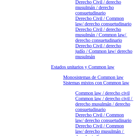
Derecho Civil / derecho
musulmán / derecho
consuetudinario
Derecho Civil / Common
law/ derecho consuetudinario
Derecho Civil / derecho
musulmán / Common law/
derecho consuetudinario
Derecho Civil / derecho
judío / Common law/ derecho
musulmán
Estados unitarios y Common law
Monosistemas de Common law
Sistemas mixtos con Common law
Common law / derecho civil
Common law / derecho civil /
derecho musulmán / derecho
consuetudinario
Derecho Civil / Common
law/ derecho consuetudinario
Derecho Civil / Common
law/ derecho musulmán /