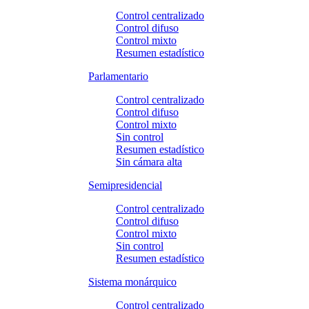
Control centralizado
Control difuso
Control mixto
Resumen estadístico
Parlamentario
Control centralizado
Control difuso
Control mixto
Sin control
Resumen estadístico
Sin cámara alta
Semipresidencial
Control centralizado
Control difuso
Control mixto
Sin control
Resumen estadístico
Sistema monárquico
Control centralizado