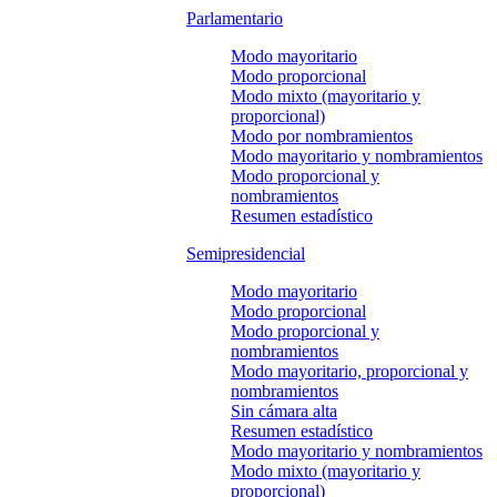
Parlamentario
Modo mayoritario
Modo proporcional
Modo mixto (mayoritario y
proporcional)
Modo por nombramientos
Modo mayoritario y nombramientos
Modo proporcional y
nombramientos
Resumen estadístico
Semipresidencial
Modo mayoritario
Modo proporcional
Modo proporcional y
nombramientos
Modo mayoritario, proporcional y
nombramientos
Sin cámara alta
Resumen estadístico
Modo mayoritario y nombramientos
Modo mixto (mayoritario y
proporcional)