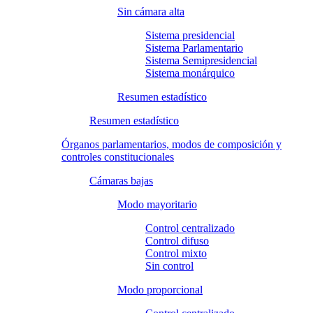
Sin cámara alta
Sistema presidencial
Sistema Parlamentario
Sistema Semipresidencial
Sistema monárquico
Resumen estadístico
Resumen estadístico
Órganos parlamentarios, modos de composición y
controles constitucionales
Cámaras bajas
Modo mayoritario
Control centralizado
Control difuso
Control mixto
Sin control
Modo proporcional