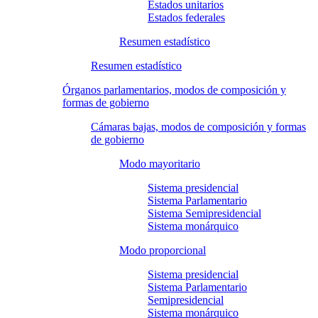
Estados unitarios
Estados federales
Resumen estadístico
Resumen estadístico
Órganos parlamentarios, modos de composición y
formas de gobierno
Cámaras bajas, modos de composición y formas
de gobierno
Modo mayoritario
Sistema presidencial
Sistema Parlamentario
Sistema Semipresidencial
Sistema monárquico
Modo proporcional
Sistema presidencial
Sistema Parlamentario
Semipresidencial
Sistema monárquico