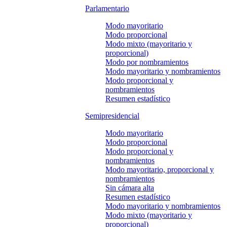
Parlamentario
Modo mayoritario
Modo proporcional
Modo mixto (mayoritario y
proporcional)
Modo por nombramientos
Modo mayoritario y nombramientos
Modo proporcional y
nombramientos
Resumen estadístico
Semipresidencial
Modo mayoritario
Modo proporcional
Modo proporcional y
nombramientos
Modo mayoritario, proporcional y
nombramientos
Sin cámara alta
Resumen estadístico
Modo mayoritario y nombramientos
Modo mixto (mayoritario y
proporcional)