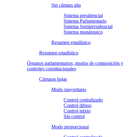
Sin cámara alta
Sistema presidencial
Sistema Parlamentario
Sistema Semipresidencial
Sistema monárquico
Resumen estadístico
Resumen estadístico
Órganos parlamentarios, modos de composición y
controles constitucionales
Cámaras bajas
Modo mayoritario
Control centralizado
Control difuso
Control mixto
Sin control
Modo proporcional