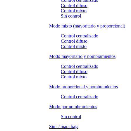
Control centralizado
Control difuso
Control mixto
Sin control
Modo mixto (mayoritario y proporcional)
Control centralizado
Control difuso
Control mixto
Modo mayoritario y nombramientos
Control centralizado
Control difuso
Control mixto
Modo proporcional y nombramientos
Control centralizado
Modo por nombramientos
Sin control
Sin cámara baja