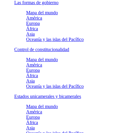
Las formas de gobierno
Mapa del mundo
América
Europa
África
Asia
Oceanía y las islas del Pacífico
Control de constitucionalidad
Mapa del mundo
América
Europa
África
Asia
Oceanía y las islas del Pacífico
Estados unicamerales y bicamerales
Mapa del mundo
América
Europa
África
Asia