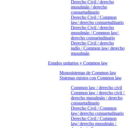
Derecho Civil / derecho
musulmán / derecho
consuetudinario
Derecho Civil / Common
law/ derecho consuetudinario
Derecho Civil / derecho
musulmán / Common law/
derecho consuetudinario
Derecho Civil / derecho
judío / Common law/ derecho
musulmán
Estados unitarios y Common law
Monosistemas de Common law
Sistemas mixtos con Common law
Common law / derecho civil
Common law / derecho civil /
derecho musulmán / derecho
consuetudinario
Derecho Civil / Common
law/ derecho consuetudinario
Derecho Civil / Common
law/ derecho musulmán /