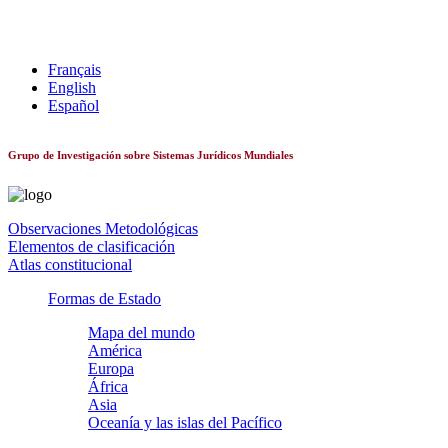
Sistemas constitucionales de todo el mundo
Français
English
Español
Grupo de Investigación sobre Sistemas Jurídicos Mundiales
Observaciones Metodológicas
Elementos de clasificación
Atlas constitucional
Formas de Estado
Mapa del mundo
América
Europa
África
Asia
Oceanía y las islas del Pacífico