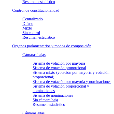
Resumen estadístico
Control de constitucionalidad
Centralizado
Difuso
Mixto
Sin control
Resumen estadístico
Órganos parlamentarios y modos de composición
Cámaras bajas
Sistema de votación por mayoría
Sistema de votación proporcional
Sistema mixto (votación por mayoría y votación
proporcional)
Sistema de votación por mayoría y nominaciones
Sistema de votación proporcional y
nominaciones
Sistema de nominaciones
Sin cámara baja
Resumen estadístico
Cámaras altas