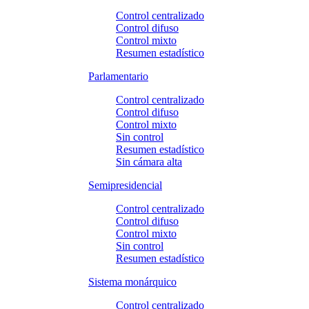
Control centralizado
Control difuso
Control mixto
Resumen estadístico
Parlamentario
Control centralizado
Control difuso
Control mixto
Sin control
Resumen estadístico
Sin cámara alta
Semipresidencial
Control centralizado
Control difuso
Control mixto
Sin control
Resumen estadístico
Sistema monárquico
Control centralizado