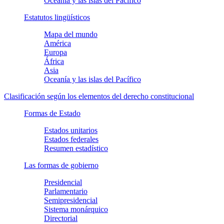
Oceanía y las islas del Pacífico
Estatutos lingüísticos
Mapa del mundo
América
Europa
África
Asia
Oceanía y las islas del Pacífico
Clasificación según los elementos del derecho constitucional
Formas de Estado
Estados unitarios
Estados federales
Resumen estadístico
Las formas de gobierno
Presidencial
Parlamentario
Semipresidencial
Sistema monárquico
Directorial