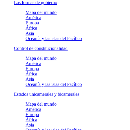
Las formas de gobierno
Mapa del mundo
América
Europa
África
Asia
Oceanía y las islas del Pacífico
Control de constitucionalidad
Mapa del mundo
América
Europa
África
Asia
Oceanía y las islas del Pacífico
Estados unicamerales y bicamerales
Mapa del mundo
América
Europa
África
Asia