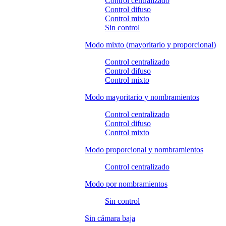
Control centralizado
Control difuso
Control mixto
Sin control
Modo mixto (mayoritario y proporcional)
Control centralizado
Control difuso
Control mixto
Modo mayoritario y nombramientos
Control centralizado
Control difuso
Control mixto
Modo proporcional y nombramientos
Control centralizado
Modo por nombramientos
Sin control
Sin cámara baja