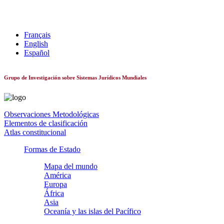
Sistemas constitucionales de todo el mundo
Français
English
Español
Grupo de Investigación sobre Sistemas Jurídicos Mundiales
Observaciones Metodológicas
Elementos de clasificación
Atlas constitucional
Formas de Estado
Mapa del mundo
América
Europa
África
Asia
Oceanía y las islas del Pacífico