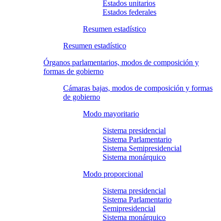
Estados unitarios
Estados federales
Resumen estadístico
Resumen estadístico
Órganos parlamentarios, modos de composición y
formas de gobierno
Cámaras bajas, modos de composición y formas
de gobierno
Modo mayoritario
Sistema presidencial
Sistema Parlamentario
Sistema Semipresidencial
Sistema monárquico
Modo proporcional
Sistema presidencial
Sistema Parlamentario
Semipresidencial
Sistema monárquico