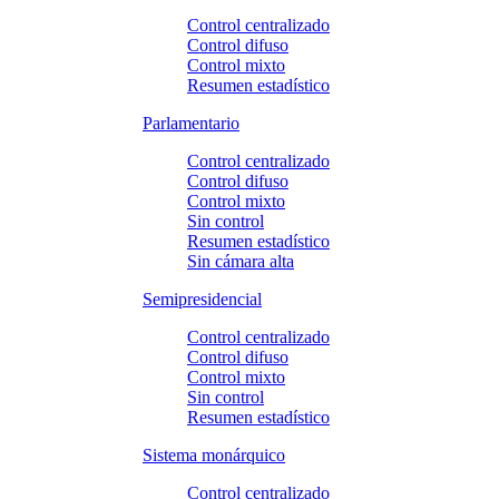
Control centralizado
Control difuso
Control mixto
Resumen estadístico
Parlamentario
Control centralizado
Control difuso
Control mixto
Sin control
Resumen estadístico
Sin cámara alta
Semipresidencial
Control centralizado
Control difuso
Control mixto
Sin control
Resumen estadístico
Sistema monárquico
Control centralizado