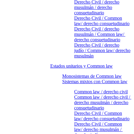
Derecho Civil / derecho
musulmán / derecho
consuetudinario
Derecho Civil / Common
law/ derecho consuetudinario
Derecho Civil / derecho
musulmán / Common law/
derecho consuetudinario
Derecho Civil / derecho
judío / Common law/ derecho
musulmán
Estados unitarios y Common law
Monosistemas de Common law
Sistemas mixtos con Common law
Common law / derecho civil
Common law / derecho civil /
derecho musulmán / derecho
consuetudinario
Derecho Civil / Common
law/ derecho consuetudinario
Derecho Civil / Common
law/ derecho musulmán /