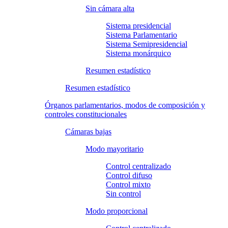
Sin cámara alta
Sistema presidencial
Sistema Parlamentario
Sistema Semipresidencial
Sistema monárquico
Resumen estadístico
Resumen estadístico
Órganos parlamentarios, modos de composición y
controles constitucionales
Cámaras bajas
Modo mayoritario
Control centralizado
Control difuso
Control mixto
Sin control
Modo proporcional