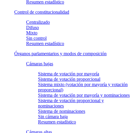
Resumen estadístico
Control de constitucionalidad
Centralizado
Difuso
Mixto
Sin control
Resumen estadístico
Órganos parlamentarios y modos de composición
Cámaras bajas
Sistema de votación por mayoría
Sistema de votación proporcional
Sistema mixto (votación por mayoría y votación
proporcional)
Sistema de votación por mayoría y nominaciones
Sistema de votación proporcional y
nominaciones
Sistema de nominaciones
Sin cámara baja
Resumen estadístico
Cámaras altas