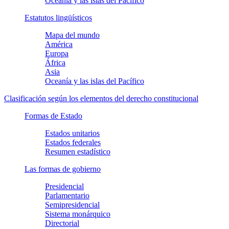
Oceanía y las islas del Pacífico
Estatutos lingüísticos
Mapa del mundo
América
Europa
África
Asia
Oceanía y las islas del Pacífico
Clasificación según los elementos del derecho constitucional
Formas de Estado
Estados unitarios
Estados federales
Resumen estadístico
Las formas de gobierno
Presidencial
Parlamentario
Semipresidencial
Sistema monárquico
Directorial