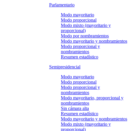
Parlamentario
Modo mayoritario
Modo proporcional
Modo mixto (mayoritario y
proporcional)
Modo por nombramientos
Modo mayoritario y nombramientos
Modo proporcional y
nombramientos
Resumen estadístico
Semipresidencial
Modo mayoritario
Modo proporcional
Modo proporcional y
nombramientos
Modo mayoritario, proporcional y
nombramientos
Sin cámara alta
Resumen estadístico
Modo mayoritario y nombramientos
Modo mixto (mayoritario y
proporcional)