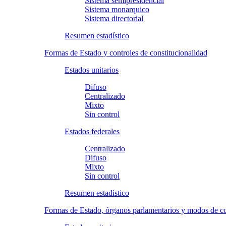
Sistema semipresidencial
Sistema monarquico
Sistema directorial
Resumen estadístico
Formas de Estado y controles de constitucionalidad
Estados unitarios
Difuso
Centralizado
Mixto
Sin control
Estados federales
Centralizado
Difuso
Mixto
Sin control
Resumen estadístico
Formas de Estado, órganos parlamentarios y modos de 