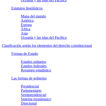
Oceanía y las islas del Pacífico
Estatutos lingüísticos
Mapa del mundo
América
Europa
África
Asia
Oceanía y las islas del Pacífico
Clasificación según los elementos del derecho constitucional
Formas de Estado
Estados unitarios
Estados federales
Resumen estadístico
Las formas de gobierno
Presidencial
Parlamentario
Semipresidencial
Sistema monárquico
Directorial