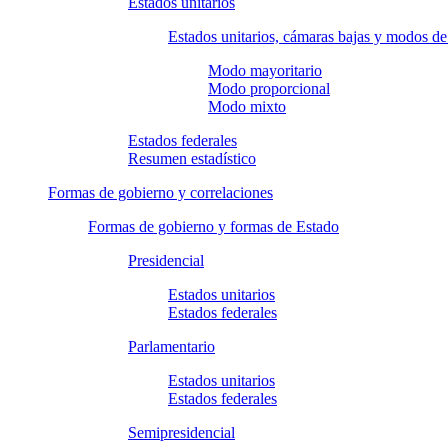
Estados unitarios
Estados unitarios, cámaras bajas y modos d
Modo mayoritario
Modo proporcional
Modo mixto
Estados federales
Resumen estadístico
Formas de gobierno y correlaciones
Formas de gobierno y formas de Estado
Presidencial
Estados unitarios
Estados federales
Parlamentario
Estados unitarios
Estados federales
Semipresidencial