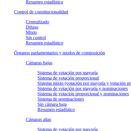
Resumen estadístico
Control de constitucionalidad
Centralizado
Difuso
Mixto
Sin control
Resumen estadístico
Órganos parlamentarios y modos de composición
Cámaras bajas
Sistema de votación por mayoría
Sistema de votación proporcional
Sistema mixto (votación por mayoría y votación pr
Sistema de votación por mayoría y nominaciones
Sistema de votación proporcional y nominaciones
Sistema de nominaciones
Sin cámara baja
Resumen estadístico
Cámaras altas
Sistema de votación por mayoría