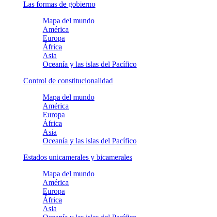
Las formas de gobierno
Mapa del mundo
América
Europa
África
Asia
Oceanía y las islas del Pacífico
Control de constitucionalidad
Mapa del mundo
América
Europa
África
Asia
Oceanía y las islas del Pacífico
Estados unicamerales y bicamerales
Mapa del mundo
América
Europa
África
Asia