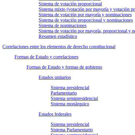
Sistema de votación proporcional
Sistema mixto (votación por mayoría y votación pr
Sistema de votación por mayoría y nominaciones
Sistema de votación proporcional y nominaciones
Sistema de nominaciones
Sistema de votación por mayoría, proporcional y 
Resumen estadístico
Correlaciones entre los elementos de derecho constitucional
Formas de Estado y correlaciones
Formas de Estado y formas de gobierno
Estados unitarios
Sistema presidencial
Parlamentario
Sistema semipresidencial
Sistema monárquico
Estados federales
Sistema presidencial
Sistema Parlamentario