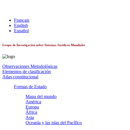
Sistemas constitucionales de todo el mundo
Français
English
Español
Grupo de Investigación sobre Sistemas Jurídicos Mundiales
Observaciones Metodológicas
Elementos de clasificación
Atlas constitucional
Formas de Estado
Mapa del mundo
América
Europa
África
Asia
Oceanía y las islas del Pacífico