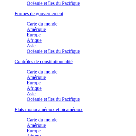
Océanie et îles du Pacifique
Formes de gouvernement
Carte du monde
Amérique
Europe
Afrique
Asie
Océanie et îles du Pacifique
Contrôles de constitutionnalité
Carte du monde
Amérique
Europe
Afrique
Asie
Océanie et îles du Pacifique
Etats monocaméraux et bicaméraux
Carte du monde
Amérique
Europe