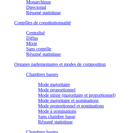
Monarchique
Directorial
Résumé statistique
Contrôles de constitutionnalité
Centralisé
Diffus
Mixte
Sans contrôle
Résumé statistique
Organes parlementaires et modes de composition
Chambres basses
Mode majoritaire
Mode proportionnel
Mode mixte (majoritaire et proportionnel)
Mode majoritaire et nominations
Mode proportionnel et nominations
Mode à nominations
Sans chambre basse
Résumé statistique
Chambres hautes