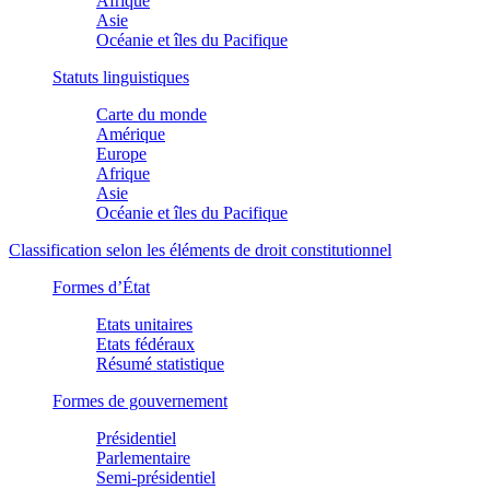
Afrique
Asie
Océanie et îles du Pacifique
Statuts linguistiques
Carte du monde
Amérique
Europe
Afrique
Asie
Océanie et îles du Pacifique
Classification selon les éléments de droit constitutionnel
Formes d’État
Etats unitaires
Etats fédéraux
Résumé statistique
Formes de gouvernement
Présidentiel
Parlementaire
Semi-présidentiel