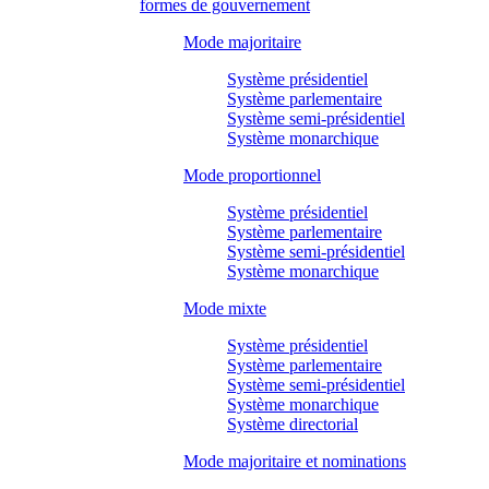
formes de gouvernement
Mode majoritaire
Système présidentiel
Système parlementaire
Système semi-présidentiel
Système monarchique
Mode proportionnel
Système présidentiel
Système parlementaire
Système semi-présidentiel
Système monarchique
Mode mixte
Système présidentiel
Système parlementaire
Système semi-présidentiel
Système monarchique
Système directorial
Mode majoritaire et nominations