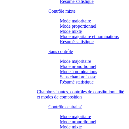
Résumé statistique
Contrôle mixte
Mode majoritaire
Mode proportionnel
Mode mixte
Mode majoritaire et nominations
Résumé statistique
Sans contrôle
Mode majoritaire
Mode proportionnel
Mode à nominations
Sans chambre basse
Résumé statistique
Chambres hautes, contrôles de constitutionnalité
et modes de composition
Contrôle centralisé
Mode majoritaire
Mode proportionnel
Mode mixte