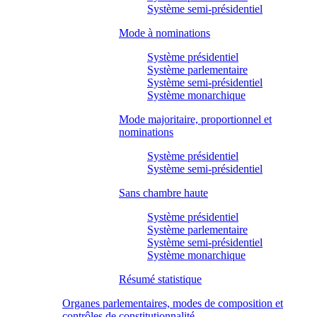
Système semi-présidentiel
Mode à nominations
Système présidentiel
Système parlementaire
Système semi-présidentiel
Système monarchique
Mode majoritaire, proportionnel et
nominations
Système présidentiel
Système semi-présidentiel
Sans chambre haute
Système présidentiel
Système parlementaire
Système semi-présidentiel
Système monarchique
Résumé statistique
Organes parlementaires, modes de composition et
contrôles de constitutionnalité