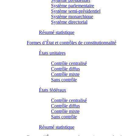
Système présidentiel
Système parlementaire
Système semi-présidentiel
Système monarchique
Système directorial
Résumé statistique
Formes d’État et contrôles de constitutionnalité
États unitaires
Contrôle centralisé
Contrôle diffus
Contrôle mixte
Sans contrôle
États fédéraux
Contrôle centralisé
Contrôle diffus
Contrôle mixte
Sans contrôle
Résumé statistique