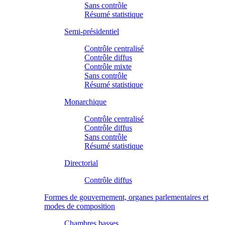
Sans contrôle
Résumé statistique
Semi-présidentiel
Contrôle centralisé
Contrôle diffus
Contrôle mixte
Sans contrôle
Résumé statistique
Monarchique
Contrôle centralisé
Contrôle diffus
Sans contrôle
Résumé statistique
Directorial
Contrôle diffus
Formes de gouvernement, organes parlementaires et
modes de composition
Chambres basses