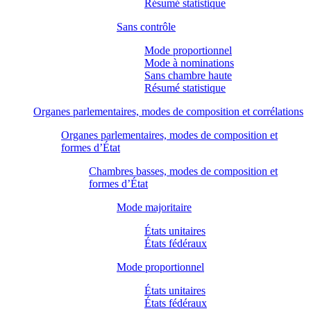
Résumé statistique
Sans contrôle
Mode proportionnel
Mode à nominations
Sans chambre haute
Résumé statistique
Organes parlementaires, modes de composition et corrélations
Organes parlementaires, modes de composition et
formes d’État
Chambres basses, modes de composition et
formes d’État
Mode majoritaire
États unitaires
États fédéraux
Mode proportionnel
États unitaires
États fédéraux