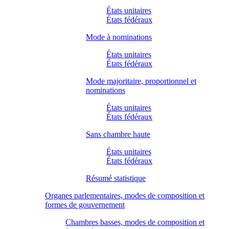
États unitaires
États fédéraux
Mode à nominations
États unitaires
États fédéraux
Mode majoritaire, proportionnel et
nominations
États unitaires
États fédéraux
Sans chambre haute
États unitaires
États fédéraux
Résumé statistique
Organes parlementaires, modes de composition et
formes de gouvernement
Chambres basses, modes de composition et