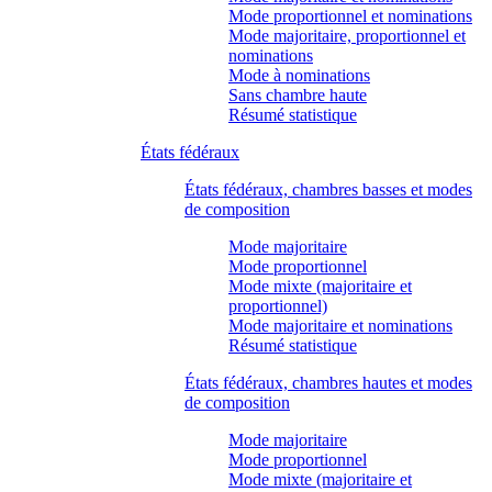
Mode proportionnel et nominations
Mode majoritaire, proportionnel et
nominations
Mode à nominations
Sans chambre haute
Résumé statistique
États fédéraux
États fédéraux, chambres basses et modes
de composition
Mode majoritaire
Mode proportionnel
Mode mixte (majoritaire et
proportionnel)
Mode majoritaire et nominations
Résumé statistique
États fédéraux, chambres hautes et modes
de composition
Mode majoritaire
Mode proportionnel
Mode mixte (majoritaire et