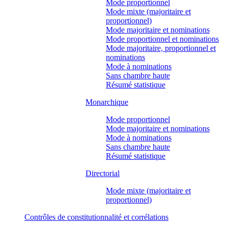
Mode proportionnel
Mode mixte (majoritaire et
proportionnel)
Mode majoritaire et nominations
Mode proportionnel et nominations
Mode majoritaire, proportionnel et
nominations
Mode à nominations
Sans chambre haute
Résumé statistique
Monarchique
Mode proportionnel
Mode majoritaire et nominations
Mode à nominations
Sans chambre haute
Résumé statistique
Directorial
Mode mixte (majoritaire et
proportionnel)
Contrôles de constitutionnalité et corrélations