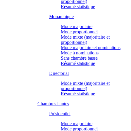
proportionnel)
Résumé statistique
Monarchique
Mode majoritaire
Mode proportionnel
Mode mixte (majoritaire et
proportionnel)
Mode majoritaire et nominations
Mode à nominations
Sans chambre basse
Résumé statistique
Directorial
Mode mixte (majoritaire et
proportionnel)
Résumé statistique
Chambres hautes
Présidentiel
Mode majoritaire
Mode proportionnel