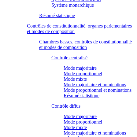
Système monarchique
Résumé statistique
Contrôles de constitutionnalité, organes parlementaires
et modes de composition
Chambres basses, contrôles de constitutionnalité
et modes de composition
Contrôle centralisé
Mode majoritaire
Mode proportionnel
Mode mixte
Mode majoritaire et nominations
Mode proportionnel et nominations
Résumé statistique
Contrôle diffus
Mode majoritaire
Mode proportionnel
Mode mixte
Mode majoritaire et nominations