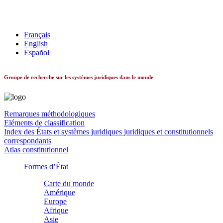
Les systèmes constitutionnels dans le monde
Français
English
Español
Groupe de recherche sur les systèmes juridiques dans le monde
Remarques méthodologiques
Eléments de classification
Index des États et systèmes juridiques juridiques et constitutionnels
correspondants
Atlas constitutionnel
Formes d’État
Carte du monde
Amérique
Europe
Afrique
Asie