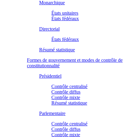
Monarchique
États unitaires
États fédéraux
Directorial
États fédéraux
Résumé statistique
Formes de gouvernement et modes de contrôle de
constitutionnalité
Présidentiel
Contrôle centralisé
Contrôle diffus
Contrôle mixte
Résumé statistique
Parlementaire
Contrôle centralisé
Contrôle diffus
Contrôle mixte