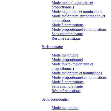
Mode mixte (majoritaire et
proportionnel)
Mode majoritaire et nominations
Mode majoritaire, proportionnel et
nominations
Mode à nominations
Mode proportionnel et nominations
Sans chambre haute
Résumé statistique
Parlementaire
Mode majoritaire
Mode proportionnel
Mode mixte (majoritaire et
proportionnel)
Mode majoritaire et nominations
Mode proportionnel et nominations
Mode à nominations
Sans chambre haute
Résumé statistique
Semi-présidentiel
Mode majoritaire