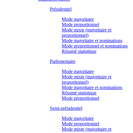
Présidentiel
Mode majoritaire
Mode proportionnel
Mode mixte (majoritaire et
proportionnel)
Mode majoritaire et nominations
Mode proportionnel et nominations
Résumé statistique
Parlementaire
Mode majoritaire
Mode mixte (majoritaire et
proportionnel)
Mode majoritaire et nominations
Résumé statistique
Mode proportionnel
Semi-présidentiel
Mode majoritaire
Mode proportionnel
Mode mixte (majoritaire et