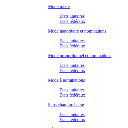
Mode mixte
États unitaires
États fédéraux
Mode majoritaire et nominations
États unitaires
États fédéraux
Mode proportionnel et nominations
États unitaires
États fédéraux
Mode à nominations
États unitaires
États fédéraux
Sans chambre basse
États unitaires
États fédéraux