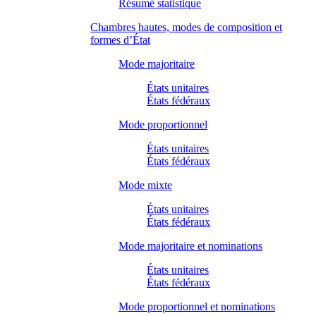
Résumé statistique
Chambres hautes, modes de composition et
formes d’État
Mode majoritaire
États unitaires
États fédéraux
Mode proportionnel
États unitaires
États fédéraux
Mode mixte
États unitaires
États fédéraux
Mode majoritaire et nominations
États unitaires
États fédéraux
Mode proportionnel et nominations