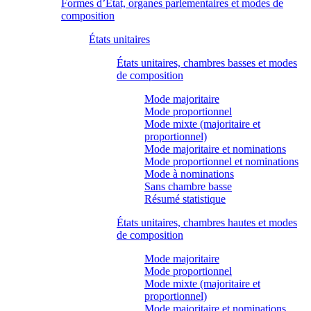
Formes d’État, organes parlementaires et modes de
composition
États unitaires
États unitaires, chambres basses et modes
de composition
Mode majoritaire
Mode proportionnel
Mode mixte (majoritaire et
proportionnel)
Mode majoritaire et nominations
Mode proportionnel et nominations
Mode à nominations
Sans chambre basse
Résumé statistique
États unitaires, chambres hautes et modes
de composition
Mode majoritaire
Mode proportionnel
Mode mixte (majoritaire et
proportionnel)
Mode majoritaire et nominations