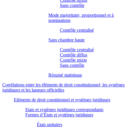
Contrôle diffus
Sans contrôle
Mode majoritaire, proportionnel et à
nominations
Contrôle centralisé
Sans chambre haute
Contrôle centralisé
Contrôle diffus
Contrôle mixte
Sans contrôle
Résumé statistique
Corrélations entre les éléments de droit constitutionnel, les systèmes
juridiques et les langues officielles
Eléments de droit constitionnel et systèmes juridiques
Etats et systèmes juridiques correspondants
Formes d’États et systèmes juridiques
États unitaires