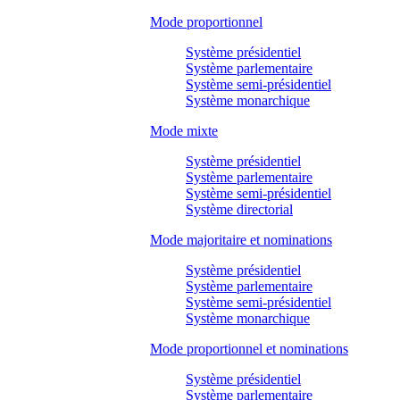
Mode proportionnel
Système présidentiel
Système parlementaire
Système semi-présidentiel
Système monarchique
Mode mixte
Système présidentiel
Système parlementaire
Système semi-présidentiel
Système directorial
Mode majoritaire et nominations
Système présidentiel
Système parlementaire
Système semi-présidentiel
Système monarchique
Mode proportionnel et nominations
Système présidentiel
Système parlementaire