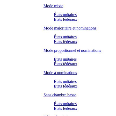
Mode mixte
États unitaires
États fédéraux
Mode majoritaire et nominations
États unitaires
États fédéraux
Mode proportionnel et nominations
États unitaires
États fédéraux
Mode à nominations
États unitaires
États fédéraux
Sans chambre basse
États unitaires
États fédéraux