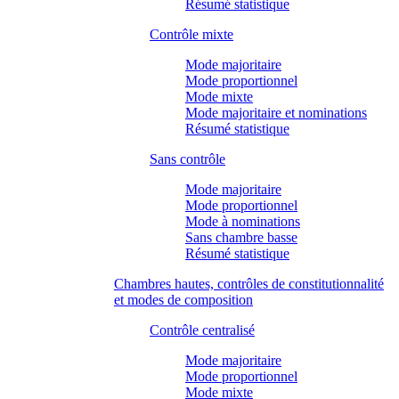
Résumé statistique
Contrôle mixte
Mode majoritaire
Mode proportionnel
Mode mixte
Mode majoritaire et nominations
Résumé statistique
Sans contrôle
Mode majoritaire
Mode proportionnel
Mode à nominations
Sans chambre basse
Résumé statistique
Chambres hautes, contrôles de constitutionnalité
et modes de composition
Contrôle centralisé
Mode majoritaire
Mode proportionnel
Mode mixte