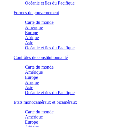
Océanie et îles du Pacifique
Formes de gouvernement
Carte du monde
Amérique
Europe
Afrique
Asie
Océanie et îles du Pacifique
Contrôles de constitutionnalité
Carte du monde
Amérique
Europe
Afrique
Asie
Océanie et îles du Pacifique
Etats monocaméraux et bicaméraux
Carte du monde
Amérique
Europe