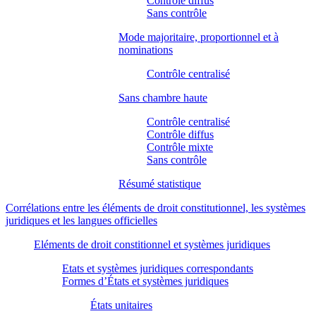
Contrôle diffus
Sans contrôle
Mode majoritaire, proportionnel et à
nominations
Contrôle centralisé
Sans chambre haute
Contrôle centralisé
Contrôle diffus
Contrôle mixte
Sans contrôle
Résumé statistique
Corrélations entre les éléments de droit constitutionnel, les systèmes
juridiques et les langues officielles
Eléments de droit constitionnel et systèmes juridiques
Etats et systèmes juridiques correspondants
Formes d’États et systèmes juridiques
États unitaires