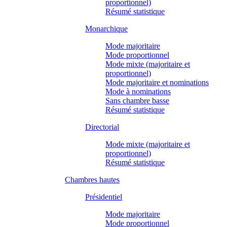
proportionnel)
Résumé statistique
Monarchique
Mode majoritaire
Mode proportionnel
Mode mixte (majoritaire et
proportionnel)
Mode majoritaire et nominations
Mode à nominations
Sans chambre basse
Résumé statistique
Directorial
Mode mixte (majoritaire et
proportionnel)
Résumé statistique
Chambres hautes
Présidentiel
Mode majoritaire
Mode proportionnel