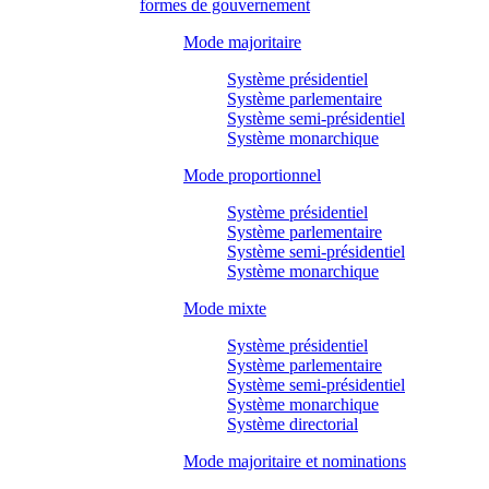
formes de gouvernement
Mode majoritaire
Système présidentiel
Système parlementaire
Système semi-présidentiel
Système monarchique
Mode proportionnel
Système présidentiel
Système parlementaire
Système semi-présidentiel
Système monarchique
Mode mixte
Système présidentiel
Système parlementaire
Système semi-présidentiel
Système monarchique
Système directorial
Mode majoritaire et nominations