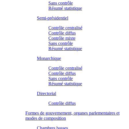
Sans contrôle
Résumé statistique
Semi-présidentiel
Contrôle centralisé
Contrôle diffus
Contrôle mixte
Sans contrôle
Résumé statistique
Monarchique
Contrôle centralisé
Contrôle diffus
Sans contrôle
Résumé statistique
Directorial
Contrôle diffus
Formes de gouvernement, organes parlementaires et
modes de composition
Chambres basses