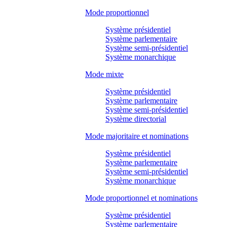
Mode proportionnel
Système présidentiel
Système parlementaire
Système semi-présidentiel
Système monarchique
Mode mixte
Système présidentiel
Système parlementaire
Système semi-présidentiel
Système directorial
Mode majoritaire et nominations
Système présidentiel
Système parlementaire
Système semi-présidentiel
Système monarchique
Mode proportionnel et nominations
Système présidentiel
Système parlementaire