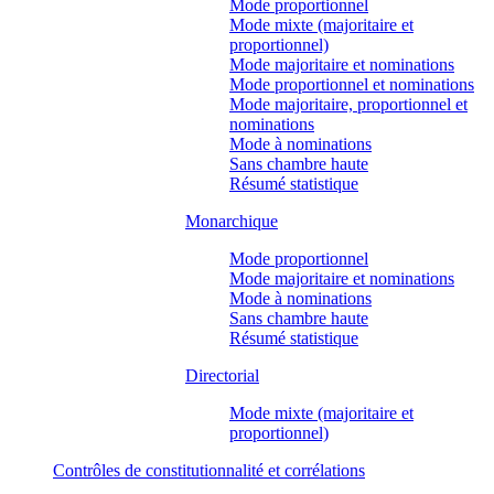
Mode proportionnel
Mode mixte (majoritaire et
proportionnel)
Mode majoritaire et nominations
Mode proportionnel et nominations
Mode majoritaire, proportionnel et
nominations
Mode à nominations
Sans chambre haute
Résumé statistique
Monarchique
Mode proportionnel
Mode majoritaire et nominations
Mode à nominations
Sans chambre haute
Résumé statistique
Directorial
Mode mixte (majoritaire et
proportionnel)
Contrôles de constitutionnalité et corrélations