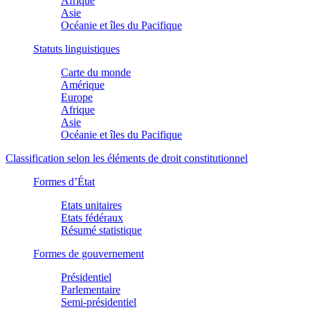
Afrique
Asie
Océanie et îles du Pacifique
Statuts linguistiques
Carte du monde
Amérique
Europe
Afrique
Asie
Océanie et îles du Pacifique
Classification selon les éléments de droit constitutionnel
Formes d’État
Etats unitaires
Etats fédéraux
Résumé statistique
Formes de gouvernement
Présidentiel
Parlementaire
Semi-présidentiel