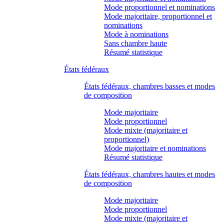
Mode proportionnel et nominations
Mode majoritaire, proportionnel et
nominations
Mode à nominations
Sans chambre haute
Résumé statistique
États fédéraux
États fédéraux, chambres basses et modes
de composition
Mode majoritaire
Mode proportionnel
Mode mixte (majoritaire et
proportionnel)
Mode majoritaire et nominations
Résumé statistique
États fédéraux, chambres hautes et modes
de composition
Mode majoritaire
Mode proportionnel
Mode mixte (majoritaire et