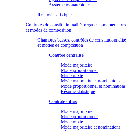
Système monarchique
Résumé statistique
Contrôles de constitutionnalité, organes parlementaires
et modes de composition
Chambres basses, contrôles de constitutionnalité
et modes de composition
Contrôle centralisé
Mode majoritaire
Mode proportionnel
Mode mixte
Mode majoritaire et nominations
Mode proportionnel et nominations
Résumé statistique
Contrôle diffus
Mode majoritaire
Mode proportionnel
Mode mixte
Mode majoritaire et nominations