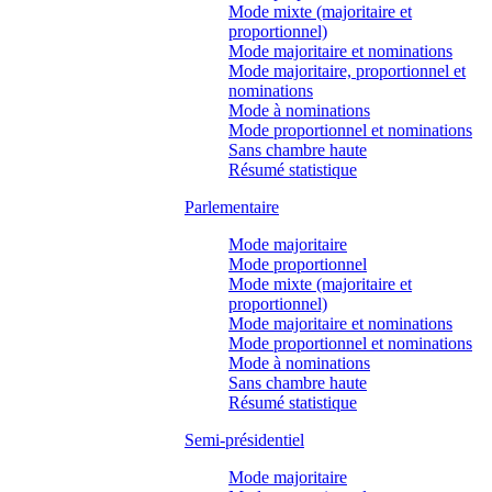
Mode mixte (majoritaire et
proportionnel)
Mode majoritaire et nominations
Mode majoritaire, proportionnel et
nominations
Mode à nominations
Mode proportionnel et nominations
Sans chambre haute
Résumé statistique
Parlementaire
Mode majoritaire
Mode proportionnel
Mode mixte (majoritaire et
proportionnel)
Mode majoritaire et nominations
Mode proportionnel et nominations
Mode à nominations
Sans chambre haute
Résumé statistique
Semi-présidentiel
Mode majoritaire