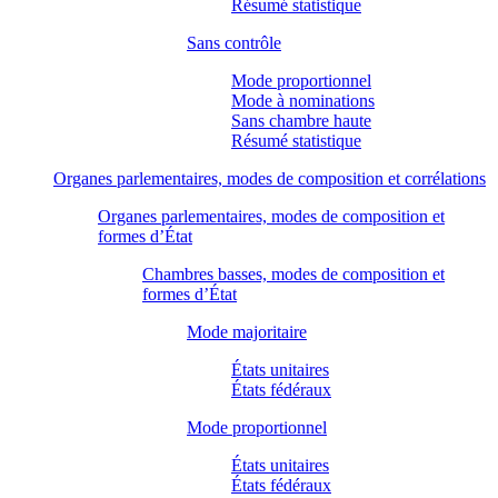
Résumé statistique
Sans contrôle
Mode proportionnel
Mode à nominations
Sans chambre haute
Résumé statistique
Organes parlementaires, modes de composition et corrélations
Organes parlementaires, modes de composition et
formes d’État
Chambres basses, modes de composition et
formes d’État
Mode majoritaire
États unitaires
États fédéraux
Mode proportionnel
États unitaires
États fédéraux