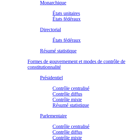
Monarchique
États unitaires
États fédéraux
Directorial
États fédéraux
Résumé statistique
Formes de gouvernement et modes de contrôle de
constitutionnalité
Présidentiel
Contrôle centralisé
Contrôle diffus
Contrôle mixte
Résumé statistique
Parlementaire
Contrôle centralisé
Contrôle diffus
Contrôle mixte