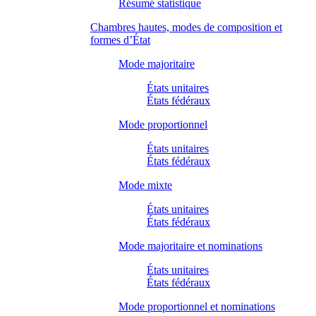
Résumé statistique
Chambres hautes, modes de composition et
formes d’État
Mode majoritaire
États unitaires
États fédéraux
Mode proportionnel
États unitaires
États fédéraux
Mode mixte
États unitaires
États fédéraux
Mode majoritaire et nominations
États unitaires
États fédéraux
Mode proportionnel et nominations