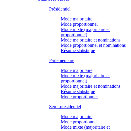
Présidentiel
Mode majoritaire
Mode proportionnel
Mode mixte (majoritaire et
proportionnel)
Mode majoritaire et nominations
Mode proportionnel et nominations
Résumé statistique
Parlementaire
Mode majoritaire
Mode mixte (majoritaire et
proportionnel)
Mode majoritaire et nominations
Résumé statistique
Mode proportionnel
Semi-présidentiel
Mode majoritaire
Mode proportionnel
Mode mixte (majoritaire et