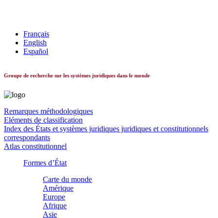
Les systèmes constitutionnels dans le monde
Français
English
Español
Groupe de recherche sur les systèmes juridiques dans le monde
Remarques méthodologiques
Eléments de classification
Index des États et systèmes juridiques juridiques et constitutionnels
correspondants
Atlas constitutionnel
Formes d’État
Carte du monde
Amérique
Europe
Afrique
Asie