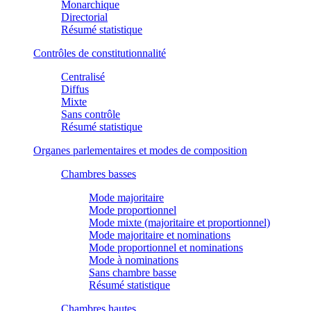
Monarchique
Directorial
Résumé statistique
Contrôles de constitutionnalité
Centralisé
Diffus
Mixte
Sans contrôle
Résumé statistique
Organes parlementaires et modes de composition
Chambres basses
Mode majoritaire
Mode proportionnel
Mode mixte (majoritaire et proportionnel)
Mode majoritaire et nominations
Mode proportionnel et nominations
Mode à nominations
Sans chambre basse
Résumé statistique
Chambres hautes