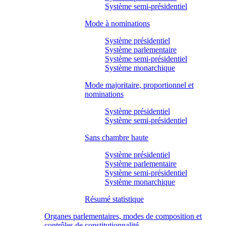
Système semi-présidentiel
Mode à nominations
Système présidentiel
Système parlementaire
Système semi-présidentiel
Système monarchique
Mode majoritaire, proportionnel et
nominations
Système présidentiel
Système semi-présidentiel
Sans chambre haute
Système présidentiel
Système parlementaire
Système semi-présidentiel
Système monarchique
Résumé statistique
Organes parlementaires, modes de composition et
contrôles de constitutionnalité