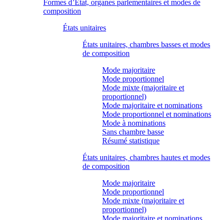
Formes d’État, organes parlementaires et modes de
composition
États unitaires
États unitaires, chambres basses et modes
de composition
Mode majoritaire
Mode proportionnel
Mode mixte (majoritaire et
proportionnel)
Mode majoritaire et nominations
Mode proportionnel et nominations
Mode à nominations
Sans chambre basse
Résumé statistique
États unitaires, chambres hautes et modes
de composition
Mode majoritaire
Mode proportionnel
Mode mixte (majoritaire et
proportionnel)
Mode majoritaire et nominations