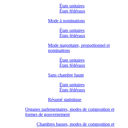
États unitaires
États fédéraux
Mode à nominations
États unitaires
États fédéraux
Mode majoritaire, proportionnel et
nominations
États unitaires
États fédéraux
Sans chambre haute
États unitaires
États fédéraux
Résumé statistique
Organes parlementaires, modes de composition et
formes de gouvernement
Chambres basses, modes de composition et