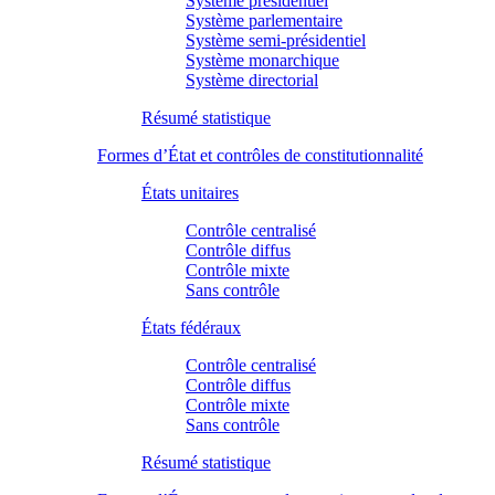
Système présidentiel
Système parlementaire
Système semi-présidentiel
Système monarchique
Système directorial
Résumé statistique
Formes d’État et contrôles de constitutionnalité
États unitaires
Contrôle centralisé
Contrôle diffus
Contrôle mixte
Sans contrôle
États fédéraux
Contrôle centralisé
Contrôle diffus
Contrôle mixte
Sans contrôle
Résumé statistique