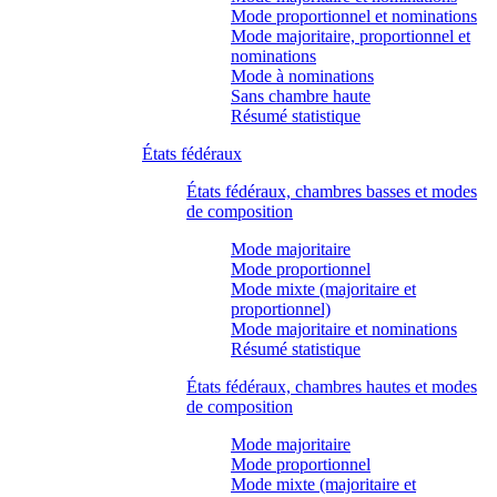
Mode proportionnel et nominations
Mode majoritaire, proportionnel et
nominations
Mode à nominations
Sans chambre haute
Résumé statistique
États fédéraux
États fédéraux, chambres basses et modes
de composition
Mode majoritaire
Mode proportionnel
Mode mixte (majoritaire et
proportionnel)
Mode majoritaire et nominations
Résumé statistique
États fédéraux, chambres hautes et modes
de composition
Mode majoritaire
Mode proportionnel
Mode mixte (majoritaire et