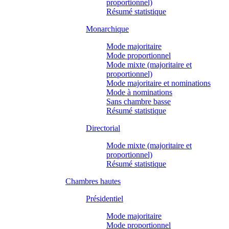
proportionnel)
Résumé statistique
Monarchique
Mode majoritaire
Mode proportionnel
Mode mixte (majoritaire et
proportionnel)
Mode majoritaire et nominations
Mode à nominations
Sans chambre basse
Résumé statistique
Directorial
Mode mixte (majoritaire et
proportionnel)
Résumé statistique
Chambres hautes
Présidentiel
Mode majoritaire
Mode proportionnel