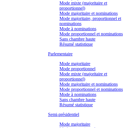
Mode mixte (majoritaire et
proportionnel)
Mode majoritaire et nominations
Mode majoritaire, proportionnel et
nominations
Mode à nominations
Mode proportionnel et nominations
Sans chambre haute
Résumé statistique
Parlementaire
Mode majoritaire
Mode proportionnel
Mode mixte (majoritaire et
proportionnel)
Mode majoritaire et nominations
Mode proportionnel et nominations
Mode à nominations
Sans chambre haute
Résumé statistique
Semi-présidentiel
Mode majoritaire