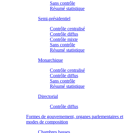
Sans contrôle
Résumé statistique
Semi-présidentiel
Contrôle centralisé
Contrôle diffus
Contrôle mixte
Sans contrôle
Résumé statistique
Monarchique
Contrôle centralisé
Contrôle diffus
Sans contrôle
Résumé statistique
Directorial
Contrôle diffus
Formes de gouvernement, organes parlementaires et
modes de composition
Chambres basses