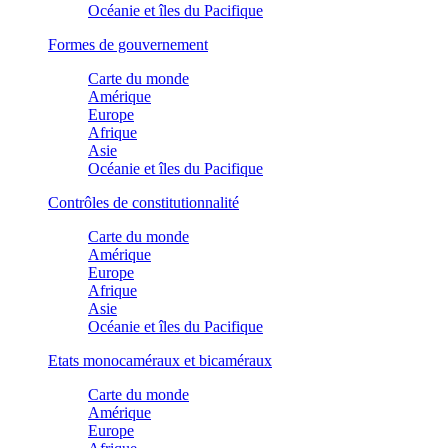
Océanie et îles du Pacifique
Formes de gouvernement
Carte du monde
Amérique
Europe
Afrique
Asie
Océanie et îles du Pacifique
Contrôles de constitutionnalité
Carte du monde
Amérique
Europe
Afrique
Asie
Océanie et îles du Pacifique
Etats monocaméraux et bicaméraux
Carte du monde
Amérique
Europe