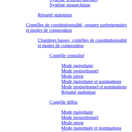
Système monarchique
Résumé statistique
Contrôles de constitutionnalité, organes parlementaires
et modes de composition
Chambres basses, contrôles de constitutionnalité
et modes de composition
Contrôle centralisé
Mode majoritaire
Mode proportionnel
Mode mixte
Mode majoritaire et nominations
Mode proportionnel et nominations
Résumé statistique
Contrôle diffus
Mode majoritaire
Mode proportionnel
Mode mixte
Mode majoritaire et nominations