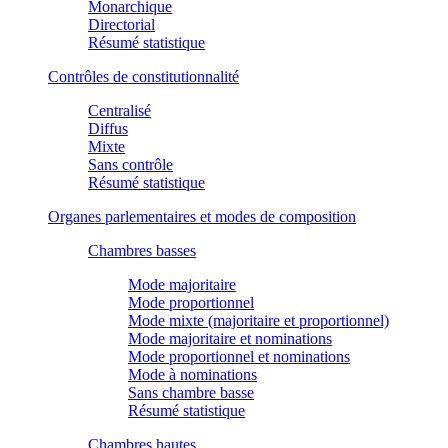
Monarchique
Directorial
Résumé statistique
Contrôles de constitutionnalité
Centralisé
Diffus
Mixte
Sans contrôle
Résumé statistique
Organes parlementaires et modes de composition
Chambres basses
Mode majoritaire
Mode proportionnel
Mode mixte (majoritaire et proportionnel)
Mode majoritaire et nominations
Mode proportionnel et nominations
Mode à nominations
Sans chambre basse
Résumé statistique
Chambres hautes