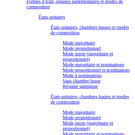
Formes d’État, organes parlementaires et modes de
composition
États unitaires
États unitaires, chambres basses et modes
de composition
Mode majoritaire
Mode proportionnel
Mode mixte (majoritaire et
proportionnel)
Mode majoritaire et nominations
Mode proportionnel et nominations
Mode à nominations
Sans chambre basse
Résumé statistique
États unitaires, chambres hautes et modes
de composition
Mode majoritaire
Mode proportionnel
Mode mixte (majoritaire et
proportionnel)
Mode majoritaire et nominations