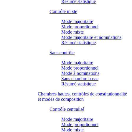
Résumé statistique
Contrôle mixte
Mode majoritaire
Mode proportionnel
Mode mixte
Mode majoritaire et nominations
Résumé statistique
Sans contrôle
Mode majoritaire
Mode proportionnel
Mode à nominations
Sans chambre basse
Résumé statistique
Chambres hautes, contrôles de constitutionnalité
et modes de composition
Contrôle centralisé
Mode majoritaire
Mode proportionnel
Mode mixte