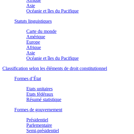
Afrique
Asie
Océanie et îles du Pacifique
Statuts linguistiques
Carte du monde
Amérique
Europe
Afrique
Asie
Océanie et îles du Pacifique
Classification selon les éléments de droit constitutionnel
Formes d’État
Etats unitaires
Etats fédéraux
Résumé statistique
Formes de gouvernement
Présidentiel
Parlementaire
Semi-présidentiel