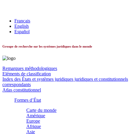
Les systèmes constitutionnels dans le monde
Français
English
Español
Groupe de recherche sur les systèmes juridiques dans le monde
Remarques méthodologiques
Eléments de classification
Index des États et systèmes juridiques juridiques et constitutionnels
correspondants
Atlas constitutionnel
Formes d’État
Carte du monde
Amérique
Europe
Afrique
Asie