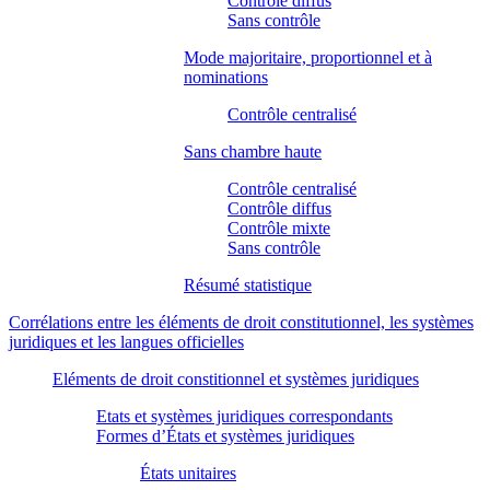
Contrôle diffus
Sans contrôle
Mode majoritaire, proportionnel et à
nominations
Contrôle centralisé
Sans chambre haute
Contrôle centralisé
Contrôle diffus
Contrôle mixte
Sans contrôle
Résumé statistique
Corrélations entre les éléments de droit constitutionnel, les systèmes
juridiques et les langues officielles
Eléments de droit constitionnel et systèmes juridiques
Etats et systèmes juridiques correspondants
Formes d’États et systèmes juridiques
États unitaires