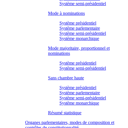
Système semi-présidentiel
Mode à nominations
Système présidentiel
Système parlementaire
Système semi-présidentiel
Système monarchique
Mode majoritaire, proportionnel et
nominations
Système présidentiel
Système semi-présidentiel
Sans chambre haute
Système présidentiel
Système parlementaire
Système semi-présidentiel
Système monarchique
Résumé statistique
Organes parlementaires, modes de composition et
contrôles de constitutionnalité