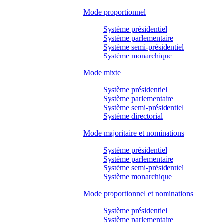
Mode proportionnel
Système présidentiel
Système parlementaire
Système semi-présidentiel
Système monarchique
Mode mixte
Système présidentiel
Système parlementaire
Système semi-présidentiel
Système directorial
Mode majoritaire et nominations
Système présidentiel
Système parlementaire
Système semi-présidentiel
Système monarchique
Mode proportionnel et nominations
Système présidentiel
Système parlementaire