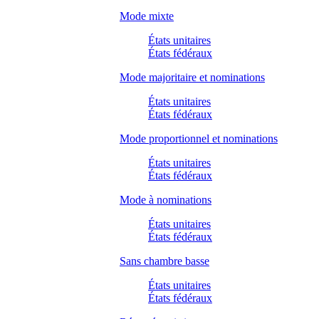
Mode mixte
États unitaires
États fédéraux
Mode majoritaire et nominations
États unitaires
États fédéraux
Mode proportionnel et nominations
États unitaires
États fédéraux
Mode à nominations
États unitaires
États fédéraux
Sans chambre basse
États unitaires
États fédéraux