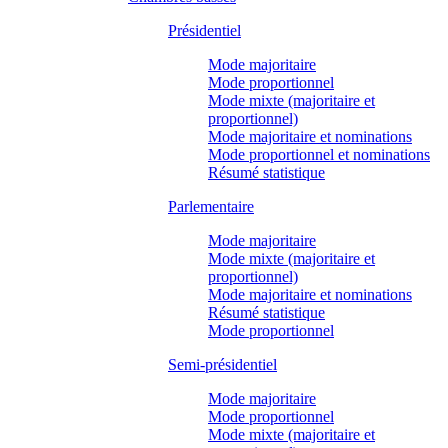
Présidentiel
Mode majoritaire
Mode proportionnel
Mode mixte (majoritaire et
proportionnel)
Mode majoritaire et nominations
Mode proportionnel et nominations
Résumé statistique
Parlementaire
Mode majoritaire
Mode mixte (majoritaire et
proportionnel)
Mode majoritaire et nominations
Résumé statistique
Mode proportionnel
Semi-présidentiel
Mode majoritaire
Mode proportionnel
Mode mixte (majoritaire et