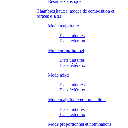
Résumé statistique
Chambres hautes, modes de composition et
formes d’État
Mode majoritaire
États unitaires
États fédéraux
Mode proportionnel
États unitaires
États fédéraux
Mode mixte
États unitaires
États fédéraux
Mode majoritaire et nominations
États unitaires
États fédéraux
Mode proportionnel et nominations