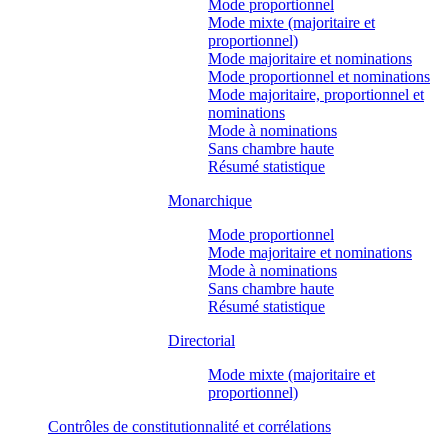
Mode proportionnel
Mode mixte (majoritaire et
proportionnel)
Mode majoritaire et nominations
Mode proportionnel et nominations
Mode majoritaire, proportionnel et
nominations
Mode à nominations
Sans chambre haute
Résumé statistique
Monarchique
Mode proportionnel
Mode majoritaire et nominations
Mode à nominations
Sans chambre haute
Résumé statistique
Directorial
Mode mixte (majoritaire et
proportionnel)
Contrôles de constitutionnalité et corrélations