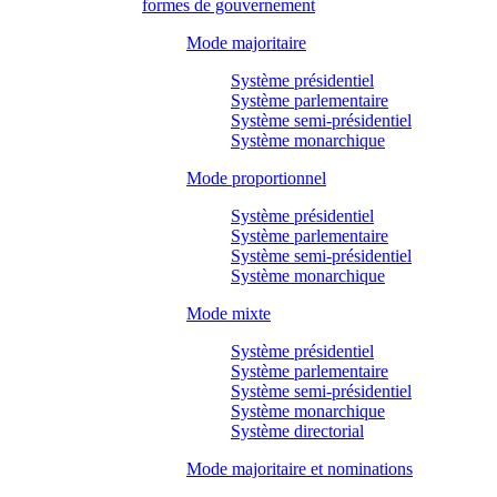
formes de gouvernement
Mode majoritaire
Système présidentiel
Système parlementaire
Système semi-présidentiel
Système monarchique
Mode proportionnel
Système présidentiel
Système parlementaire
Système semi-présidentiel
Système monarchique
Mode mixte
Système présidentiel
Système parlementaire
Système semi-présidentiel
Système monarchique
Système directorial
Mode majoritaire et nominations