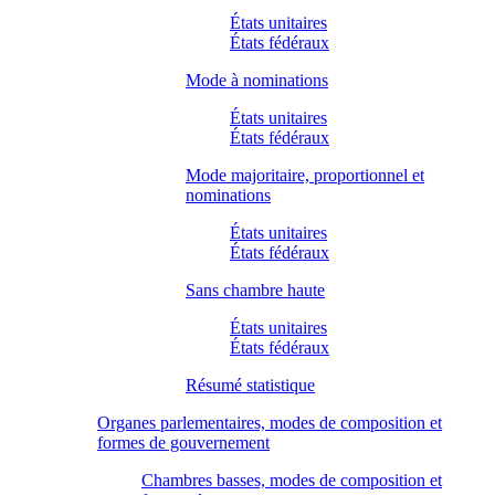
États unitaires
États fédéraux
Mode à nominations
États unitaires
États fédéraux
Mode majoritaire, proportionnel et
nominations
États unitaires
États fédéraux
Sans chambre haute
États unitaires
États fédéraux
Résumé statistique
Organes parlementaires, modes de composition et
formes de gouvernement
Chambres basses, modes de composition et