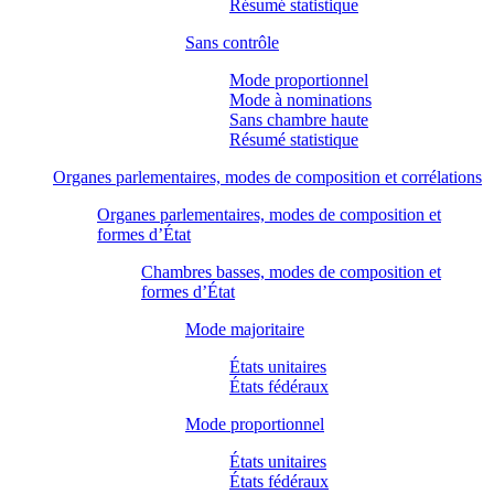
Résumé statistique
Sans contrôle
Mode proportionnel
Mode à nominations
Sans chambre haute
Résumé statistique
Organes parlementaires, modes de composition et corrélations
Organes parlementaires, modes de composition et
formes d’État
Chambres basses, modes de composition et
formes d’État
Mode majoritaire
États unitaires
États fédéraux
Mode proportionnel
États unitaires
États fédéraux