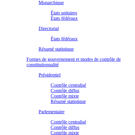
Monarchique
États unitaires
États fédéraux
Directorial
États fédéraux
Résumé statistique
Formes de gouvernement et modes de contrôle de
constitutionnalité
Présidentiel
Contrôle centralisé
Contrôle diffus
Contrôle mixte
Résumé statistique
Parlementaire
Contrôle centralisé
Contrôle diffus
Contrôle mixte