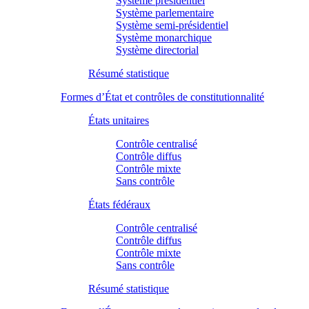
Système présidentiel
Système parlementaire
Système semi-présidentiel
Système monarchique
Système directorial
Résumé statistique
Formes d’État et contrôles de constitutionnalité
États unitaires
Contrôle centralisé
Contrôle diffus
Contrôle mixte
Sans contrôle
États fédéraux
Contrôle centralisé
Contrôle diffus
Contrôle mixte
Sans contrôle
Résumé statistique