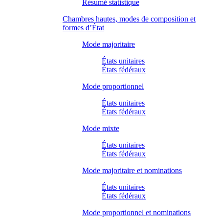
Résumé statistique
Chambres hautes, modes de composition et
formes d’État
Mode majoritaire
États unitaires
États fédéraux
Mode proportionnel
États unitaires
États fédéraux
Mode mixte
États unitaires
États fédéraux
Mode majoritaire et nominations
États unitaires
États fédéraux
Mode proportionnel et nominations