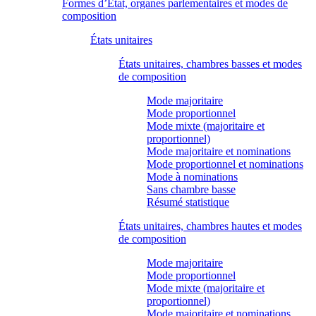
Formes d’État, organes parlementaires et modes de
composition
États unitaires
États unitaires, chambres basses et modes
de composition
Mode majoritaire
Mode proportionnel
Mode mixte (majoritaire et
proportionnel)
Mode majoritaire et nominations
Mode proportionnel et nominations
Mode à nominations
Sans chambre basse
Résumé statistique
États unitaires, chambres hautes et modes
de composition
Mode majoritaire
Mode proportionnel
Mode mixte (majoritaire et
proportionnel)
Mode majoritaire et nominations