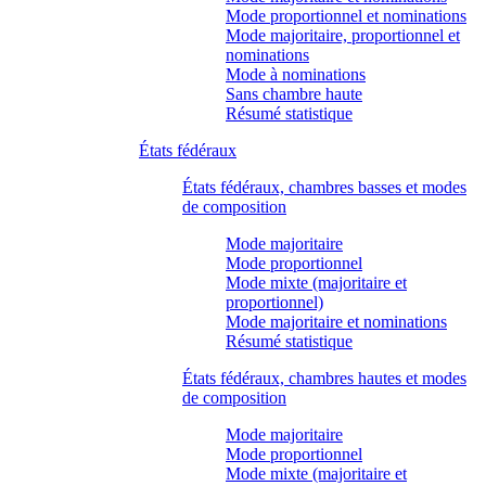
Mode proportionnel et nominations
Mode majoritaire, proportionnel et
nominations
Mode à nominations
Sans chambre haute
Résumé statistique
États fédéraux
États fédéraux, chambres basses et modes
de composition
Mode majoritaire
Mode proportionnel
Mode mixte (majoritaire et
proportionnel)
Mode majoritaire et nominations
Résumé statistique
États fédéraux, chambres hautes et modes
de composition
Mode majoritaire
Mode proportionnel
Mode mixte (majoritaire et