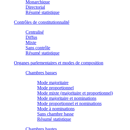
Monarchique
Directorial
Résumé statistique
Contrôles de constitutionnalité
Centralisé
Diffus
Mixte
Sans contrôle
Résumé statistique
Organes parlementaires et modes de composition
Chambres basses
Mode majoritaire
Mode proportionnel
Mode mixte (majoritaire et proportionnel)
Mode majoritaire et nominations
Mode proportionnel et nominations
Mode à nominations
Sans chambre basse
Résumé statistique
Chambres hautes