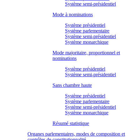
Système semi-présidentiel
Mode à nominations
Système présidentiel
Système parlementaire
Système semi-présidentiel
Système monarchique
Mode majoritaire, proportionnel et
nominations
Système présidentiel
Système semi-présidentiel
Sans chambre haute
Système présidentiel
Système parlementaire
Système semi-présidentiel
Système monarchique
Résumé statistique
Organes parlementaires, modes de composition et
contrôles de constitutionnalité