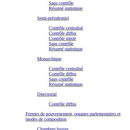
Sans contrôle
Résumé statistique
Semi-présidentiel
Contrôle centralisé
Contrôle diffus
Contrôle mixte
Sans contrôle
Résumé statistique
Monarchique
Contrôle centralisé
Contrôle diffus
Sans contrôle
Résumé statistique
Directorial
Contrôle diffus
Formes de gouvernement, organes parlementaires et
modes de composition
Chambres basses