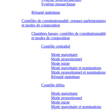
Système monarchique
Résumé statistique
Contrôles de constitutionnalité, organes parlementaires
et modes de composition
Chambres basses, contrôles de constitutionnalité
et modes de composition
Contrôle centralisé
Mode majoritaire
Mode proportionnel
Mode mixte
Mode majoritaire et nominations
Mode proportionnel et nominations
Résumé statistique
Contrôle diffus
Mode majoritaire
Mode proportionnel
Mode mixte
Mode majoritaire et nominations