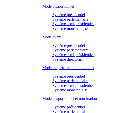
Mode proportionnel
Système présidentiel
Système parlementaire
Système semi-présidentiel
Système monarchique
Mode mixte
Système présidentiel
Système parlementaire
Système semi-présidentiel
Système directorial
Mode majoritaire et nominations
Système présidentiel
Système parlementaire
Système semi-présidentiel
Système monarchique
Mode proportionnel et nominations
Système présidentiel
Système parlementaire