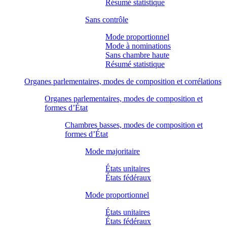
Résumé statistique
Sans contrôle
Mode proportionnel
Mode à nominations
Sans chambre haute
Résumé statistique
Organes parlementaires, modes de composition et corrélations
Organes parlementaires, modes de composition et
formes d’État
Chambres basses, modes de composition et
formes d’État
Mode majoritaire
États unitaires
États fédéraux
Mode proportionnel
États unitaires
États fédéraux