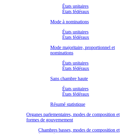
États unitaires
États fédéraux
Mode à nominations
États unitaires
États fédéraux
Mode majoritaire, proportionnel et
nominations
États unitaires
États fédéraux
Sans chambre haute
États unitaires
États fédéraux
Résumé statistique
Organes parlementaires, modes de composition et
formes de gouvernement
Chambres basses, modes de composition et