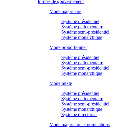
formes de gouvernement
Mode majoritaire
Système présidentiel
Système parlementaire
Système semi-présidentiel
Système monarchique
Mode proportionnel
Système présidentiel
Système parlementaire
Système semi-présidentiel
Système monarchique
Mode mixte
Système présidentiel
Système parlementaire
Système semi-présidentiel
Système monarchique
Système directorial
Mode majoritaire et nominations