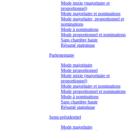
Mode mixte (majoritaire et
proportionnel)
Mode majoritaire et nominations
Mode majoritaire, proportionnel et
nominations
Mode à nominations
Mode proportionnel et nominations
Sans chambre haute
Résumé statistique
Parlementaire
Mode majoritaire
Mode proportionnel
Mode mixte (majoritaire et
proportionnel)
Mode majoritaire et nominations
Mode proportionnel et nominations
Mode à nominations
Sans chambre haute
Résumé statistique
Semi-présidentiel
Mode majoritaire