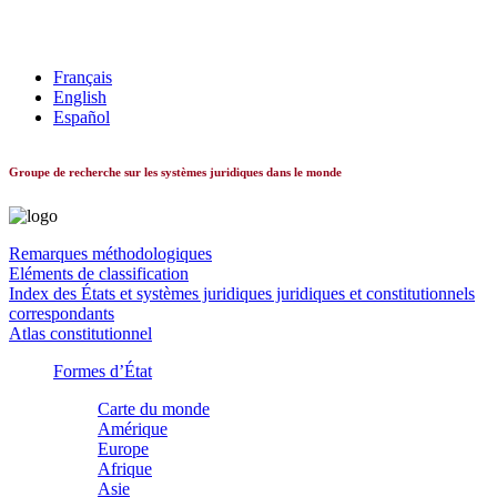
Les systèmes constitutionnels dans le monde
Français
English
Español
Groupe de recherche sur les systèmes juridiques dans le monde
Remarques méthodologiques
Eléments de classification
Index des États et systèmes juridiques juridiques et constitutionnels
correspondants
Atlas constitutionnel
Formes d’État
Carte du monde
Amérique
Europe
Afrique
Asie