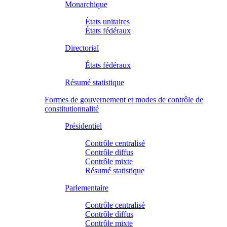
Monarchique
États unitaires
États fédéraux
Directorial
États fédéraux
Résumé statistique
Formes de gouvernement et modes de contrôle de
constitutionnalité
Présidentiel
Contrôle centralisé
Contrôle diffus
Contrôle mixte
Résumé statistique
Parlementaire
Contrôle centralisé
Contrôle diffus
Contrôle mixte