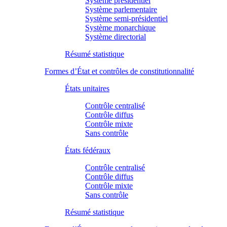
Système présidentiel
Système parlementaire
Système semi-présidentiel
Système monarchique
Système directorial
Résumé statistique
Formes d’État et contrôles de constitutionnalité
États unitaires
Contrôle centralisé
Contrôle diffus
Contrôle mixte
Sans contrôle
États fédéraux
Contrôle centralisé
Contrôle diffus
Contrôle mixte
Sans contrôle
Résumé statistique