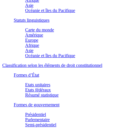
Afrique
Asie
Océanie et îles du Pacifique
Statuts linguistiques
Carte du monde
Amérique
Europe
Afrique
Asie
Océanie et îles du Pacifique
Classification selon les éléments de droit constitutionnel
Formes d’État
Etats unitaires
Etats fédéraux
Résumé statistique
Formes de gouvernement
Présidentiel
Parlementaire
Semi-présidentiel