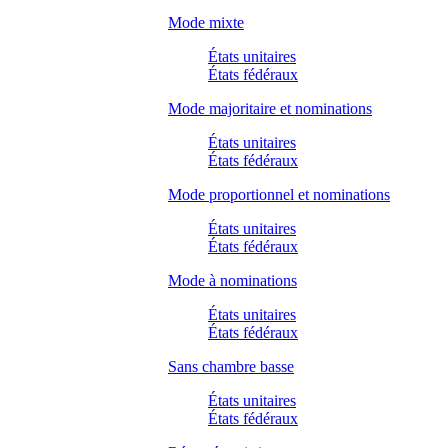
Mode mixte
États unitaires
États fédéraux
Mode majoritaire et nominations
États unitaires
États fédéraux
Mode proportionnel et nominations
États unitaires
États fédéraux
Mode à nominations
États unitaires
États fédéraux
Sans chambre basse
États unitaires
États fédéraux