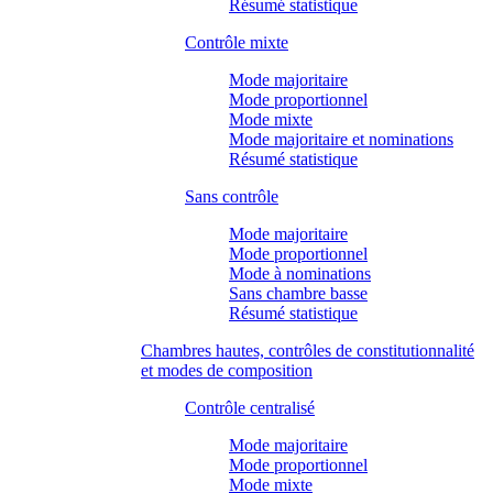
Résumé statistique
Contrôle mixte
Mode majoritaire
Mode proportionnel
Mode mixte
Mode majoritaire et nominations
Résumé statistique
Sans contrôle
Mode majoritaire
Mode proportionnel
Mode à nominations
Sans chambre basse
Résumé statistique
Chambres hautes, contrôles de constitutionnalité
et modes de composition
Contrôle centralisé
Mode majoritaire
Mode proportionnel
Mode mixte