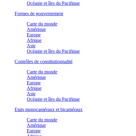
Océanie et îles du Pacifique
Formes de gouvernement
Carte du monde
Amérique
Europe
Afrique
Asie
Océanie et îles du Pacifique
Contrôles de constitutionnalité
Carte du monde
Amérique
Europe
Afrique
Asie
Océanie et îles du Pacifique
Etats monocaméraux et bicaméraux
Carte du monde
Amérique
Europe