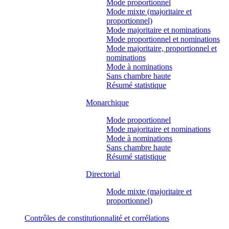
Mode proportionnel
Mode mixte (majoritaire et
proportionnel)
Mode majoritaire et nominations
Mode proportionnel et nominations
Mode majoritaire, proportionnel et
nominations
Mode à nominations
Sans chambre haute
Résumé statistique
Monarchique
Mode proportionnel
Mode majoritaire et nominations
Mode à nominations
Sans chambre haute
Résumé statistique
Directorial
Mode mixte (majoritaire et
proportionnel)
Contrôles de constitutionnalité et corrélations