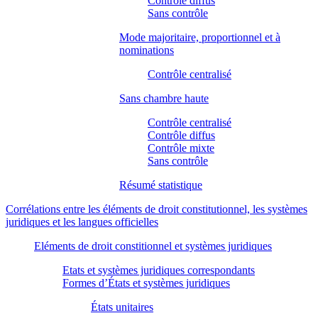
Contrôle diffus
Sans contrôle
Mode majoritaire, proportionnel et à
nominations
Contrôle centralisé
Sans chambre haute
Contrôle centralisé
Contrôle diffus
Contrôle mixte
Sans contrôle
Résumé statistique
Corrélations entre les éléments de droit constitutionnel, les systèmes
juridiques et les langues officielles
Eléments de droit constitionnel et systèmes juridiques
Etats et systèmes juridiques correspondants
Formes d’États et systèmes juridiques
États unitaires