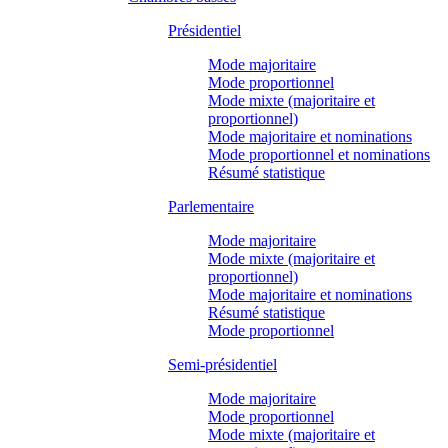
Présidentiel
Mode majoritaire
Mode proportionnel
Mode mixte (majoritaire et
proportionnel)
Mode majoritaire et nominations
Mode proportionnel et nominations
Résumé statistique
Parlementaire
Mode majoritaire
Mode mixte (majoritaire et
proportionnel)
Mode majoritaire et nominations
Résumé statistique
Mode proportionnel
Semi-présidentiel
Mode majoritaire
Mode proportionnel
Mode mixte (majoritaire et