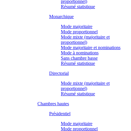
proportionnel)
Résumé statistique
Monarchique
Mode majoritaire
Mode proportionnel
Mode mixte (majoritaire et
proportionnel)
Mode majoritaire et nominations
Mode à nominations
Sans chambre basse
Résumé statistique
Directorial
Mode mixte (majoritaire et
proportionnel)
Résumé statistique
Chambres hautes
Présidentiel
Mode majoritaire
Mode proportionnel