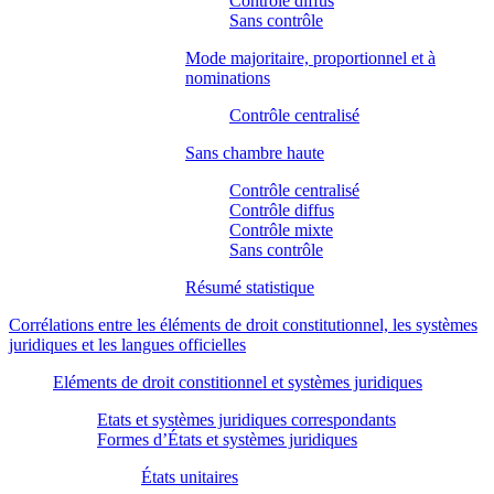
Contrôle diffus
Sans contrôle
Mode majoritaire, proportionnel et à
nominations
Contrôle centralisé
Sans chambre haute
Contrôle centralisé
Contrôle diffus
Contrôle mixte
Sans contrôle
Résumé statistique
Corrélations entre les éléments de droit constitutionnel, les systèmes
juridiques et les langues officielles
Eléments de droit constitionnel et systèmes juridiques
Etats et systèmes juridiques correspondants
Formes d’États et systèmes juridiques
États unitaires