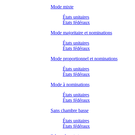
Mode mixte
États unitaires
États fédéraux
Mode majoritaire et nominations
États unitaires
États fédéraux
Mode proportionnel et nominations
États unitaires
États fédéraux
Mode à nominations
États unitaires
États fédéraux
Sans chambre basse
États unitaires
États fédéraux