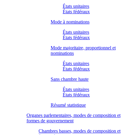
États unitaires
États fédéraux
Mode à nominations
États unitaires
États fédéraux
Mode majoritaire, proportionnel et
nominations
États unitaires
États fédéraux
Sans chambre haute
États unitaires
États fédéraux
Résumé statistique
Organes parlementaires, modes de composition et
formes de gouvernement
Chambres basses, modes de composition et