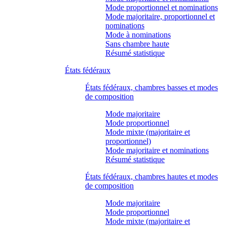
Mode proportionnel et nominations
Mode majoritaire, proportionnel et
nominations
Mode à nominations
Sans chambre haute
Résumé statistique
États fédéraux
États fédéraux, chambres basses et modes
de composition
Mode majoritaire
Mode proportionnel
Mode mixte (majoritaire et
proportionnel)
Mode majoritaire et nominations
Résumé statistique
États fédéraux, chambres hautes et modes
de composition
Mode majoritaire
Mode proportionnel
Mode mixte (majoritaire et