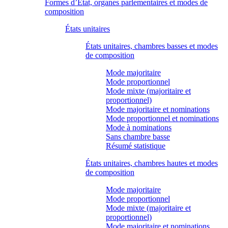
Formes d’État, organes parlementaires et modes de
composition
États unitaires
États unitaires, chambres basses et modes
de composition
Mode majoritaire
Mode proportionnel
Mode mixte (majoritaire et
proportionnel)
Mode majoritaire et nominations
Mode proportionnel et nominations
Mode à nominations
Sans chambre basse
Résumé statistique
États unitaires, chambres hautes et modes
de composition
Mode majoritaire
Mode proportionnel
Mode mixte (majoritaire et
proportionnel)
Mode majoritaire et nominations