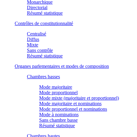
Monarchique
Directorial
Résumé statistique
Contrôles de constitutionnalité
Centralisé
Diffus
Mixte
Sans contrôle
Résumé statistique
Organes parlementaires et modes de composition
Chambres basses
Mode majoritaire
Mode proportionnel
Mode mixte (majoritaire et proportionnel)
Mode majoritaire et nominations
Mode proportionnel et nominations
Mode à nominations
Sans chambre basse
Résumé statistique
Chambres hautes