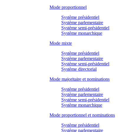
Mode proportionnel
Système présidentiel
Système parlementaire
Système semi-présidentiel
Système monarchique
Mode mixte
Système présidentiel
Système parlementaire
Système semi-présidentiel
Système directorial
Mode majoritaire et nominations
Système présidentiel
Système parlementaire
Système semi-présidentiel
Système monarchique
Mode proportionnel et nominations
Système présidentiel
Système parlementaire