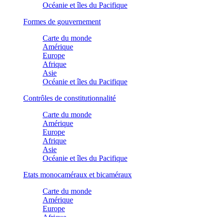
Océanie et îles du Pacifique
Formes de gouvernement
Carte du monde
Amérique
Europe
Afrique
Asie
Océanie et îles du Pacifique
Contrôles de constitutionnalité
Carte du monde
Amérique
Europe
Afrique
Asie
Océanie et îles du Pacifique
Etats monocaméraux et bicaméraux
Carte du monde
Amérique
Europe