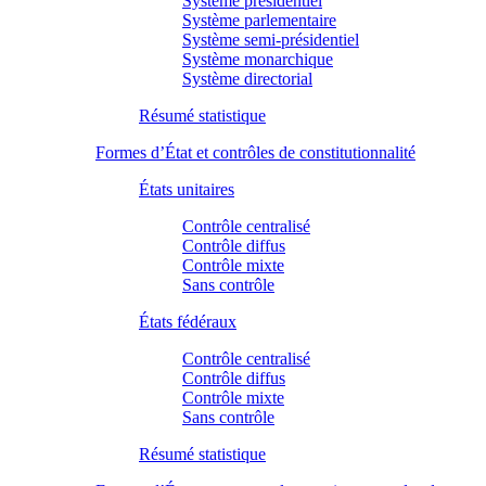
Système présidentiel
Système parlementaire
Système semi-présidentiel
Système monarchique
Système directorial
Résumé statistique
Formes d’État et contrôles de constitutionnalité
États unitaires
Contrôle centralisé
Contrôle diffus
Contrôle mixte
Sans contrôle
États fédéraux
Contrôle centralisé
Contrôle diffus
Contrôle mixte
Sans contrôle
Résumé statistique