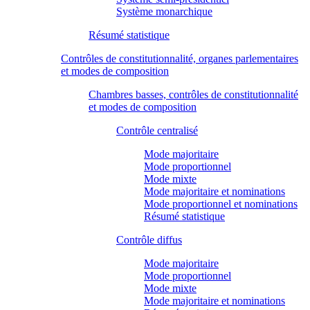
Système monarchique
Résumé statistique
Contrôles de constitutionnalité, organes parlementaires
et modes de composition
Chambres basses, contrôles de constitutionnalité
et modes de composition
Contrôle centralisé
Mode majoritaire
Mode proportionnel
Mode mixte
Mode majoritaire et nominations
Mode proportionnel et nominations
Résumé statistique
Contrôle diffus
Mode majoritaire
Mode proportionnel
Mode mixte
Mode majoritaire et nominations