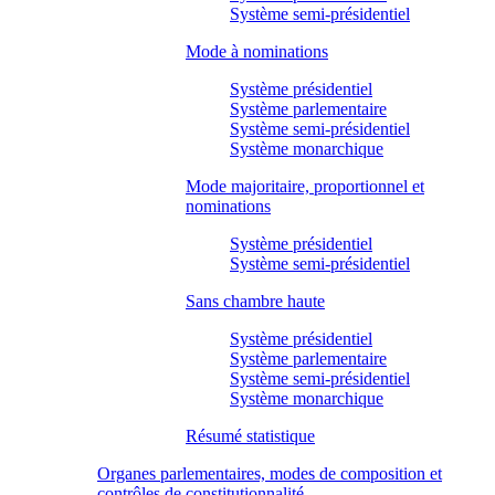
Système semi-présidentiel
Mode à nominations
Système présidentiel
Système parlementaire
Système semi-présidentiel
Système monarchique
Mode majoritaire, proportionnel et
nominations
Système présidentiel
Système semi-présidentiel
Sans chambre haute
Système présidentiel
Système parlementaire
Système semi-présidentiel
Système monarchique
Résumé statistique
Organes parlementaires, modes de composition et
contrôles de constitutionnalité