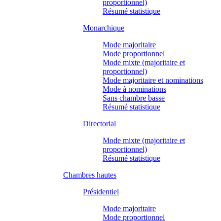
proportionnel)
Résumé statistique
Monarchique
Mode majoritaire
Mode proportionnel
Mode mixte (majoritaire et
proportionnel)
Mode majoritaire et nominations
Mode à nominations
Sans chambre basse
Résumé statistique
Directorial
Mode mixte (majoritaire et
proportionnel)
Résumé statistique
Chambres hautes
Présidentiel
Mode majoritaire
Mode proportionnel