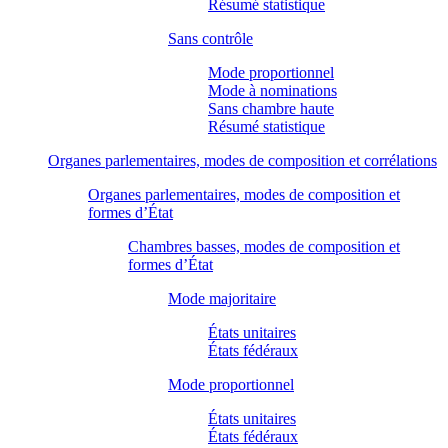
Résumé statistique
Sans contrôle
Mode proportionnel
Mode à nominations
Sans chambre haute
Résumé statistique
Organes parlementaires, modes de composition et corrélations
Organes parlementaires, modes de composition et
formes d’État
Chambres basses, modes de composition et
formes d’État
Mode majoritaire
États unitaires
États fédéraux
Mode proportionnel
États unitaires
États fédéraux