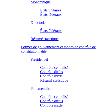
Monarchique
États unitaires
États fédéraux
Directorial
États fédéraux
Résumé statistique
Formes de gouvernement et modes de contrôle de
constitutionnalité
Présidentiel
Contrôle centralisé
Contrôle diffus
Contrôle mixte
Résumé statistique
Parlementaire
Contrôle centralisé
Contrôle diffus
Contrôle mixte