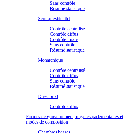
Sans contrôle
Résumé statistique
Semi-présidentiel
Contrôle centralisé
Contrôle diffus
Contrôle mixte
Sans contrôle
Résumé statistique
Monarchique
Contrôle centralisé
Contrôle diffus
Sans contrôle
Résumé statistique
Directorial
Contrôle diffus
Formes de gouvernement, organes parlementaires et
modes de composition
Chambres basses