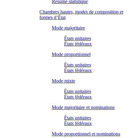
Résumé statistique
Chambres hautes, modes de composition et
formes d’État
Mode majoritaire
États unitaires
États fédéraux
Mode proportionnel
États unitaires
États fédéraux
Mode mixte
États unitaires
États fédéraux
Mode majoritaire et nominations
États unitaires
États fédéraux
Mode proportionnel et nominations