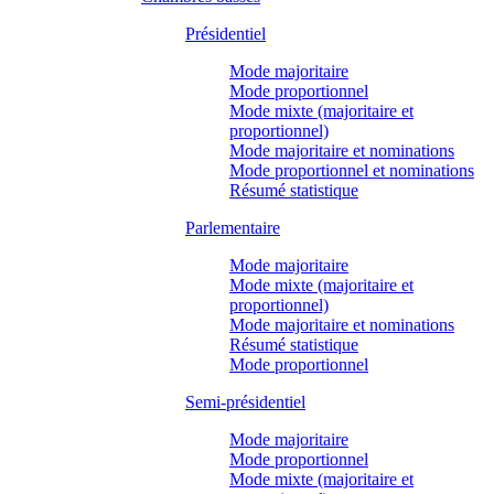
Présidentiel
Mode majoritaire
Mode proportionnel
Mode mixte (majoritaire et
proportionnel)
Mode majoritaire et nominations
Mode proportionnel et nominations
Résumé statistique
Parlementaire
Mode majoritaire
Mode mixte (majoritaire et
proportionnel)
Mode majoritaire et nominations
Résumé statistique
Mode proportionnel
Semi-présidentiel
Mode majoritaire
Mode proportionnel
Mode mixte (majoritaire et