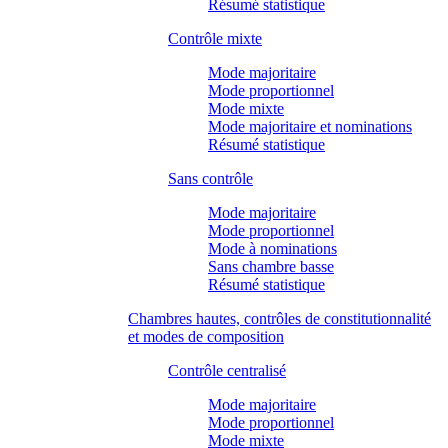
Résumé statistique
Contrôle mixte
Mode majoritaire
Mode proportionnel
Mode mixte
Mode majoritaire et nominations
Résumé statistique
Sans contrôle
Mode majoritaire
Mode proportionnel
Mode à nominations
Sans chambre basse
Résumé statistique
Chambres hautes, contrôles de constitutionnalité
et modes de composition
Contrôle centralisé
Mode majoritaire
Mode proportionnel
Mode mixte