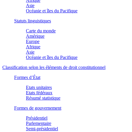
Afrique
Asie
Océanie et îles du Pacifique
Statuts linguistiques
Carte du monde
Amérique
Europe
Afrique
Asie
Océanie et îles du Pacifique
Classification selon les éléments de droit constitutionnel
Formes d’État
Etats unitaires
Etats fédéraux
Résumé statistique
Formes de gouvernement
Présidentiel
Parlementaire
Semi-présidentiel