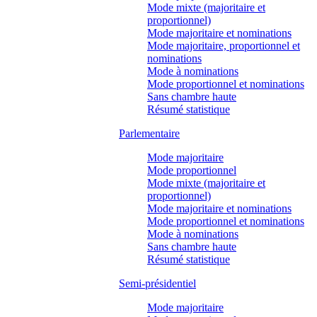
Mode mixte (majoritaire et
proportionnel)
Mode majoritaire et nominations
Mode majoritaire, proportionnel et
nominations
Mode à nominations
Mode proportionnel et nominations
Sans chambre haute
Résumé statistique
Parlementaire
Mode majoritaire
Mode proportionnel
Mode mixte (majoritaire et
proportionnel)
Mode majoritaire et nominations
Mode proportionnel et nominations
Mode à nominations
Sans chambre haute
Résumé statistique
Semi-présidentiel
Mode majoritaire