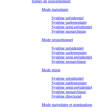
formes de gouvernement
Mode majoritaire
Système présidentiel
Système parlementaire
Système semi-présidentiel
Système monarchique
Mode proportionnel
Système présidentiel
Système parlementaire
Système semi-présidentiel
Système monarchique
Mode mixte
Système présidentiel
Système parlementaire
Système semi-présidentiel
Système monarchique
Système directorial
Mode majoritaire et nominations