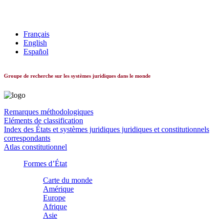
Les systèmes constitutionnels dans le monde
Français
English
Español
Groupe de recherche sur les systèmes juridiques dans le monde
Remarques méthodologiques
Eléments de classification
Index des États et systèmes juridiques juridiques et constitutionnels
correspondants
Atlas constitutionnel
Formes d’État
Carte du monde
Amérique
Europe
Afrique
Asie