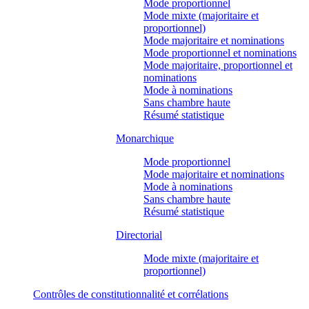
Mode proportionnel
Mode mixte (majoritaire et
proportionnel)
Mode majoritaire et nominations
Mode proportionnel et nominations
Mode majoritaire, proportionnel et
nominations
Mode à nominations
Sans chambre haute
Résumé statistique
Monarchique
Mode proportionnel
Mode majoritaire et nominations
Mode à nominations
Sans chambre haute
Résumé statistique
Directorial
Mode mixte (majoritaire et
proportionnel)
Contrôles de constitutionnalité et corrélations