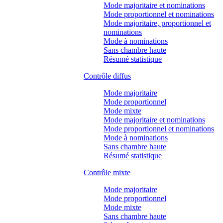
Mode majoritaire et nominations
Mode proportionnel et nominations
Mode majoritaire, proportionnel et
nominations
Mode à nominations
Sans chambre haute
Résumé statistique
Contrôle diffus
Mode majoritaire
Mode proportionnel
Mode mixte
Mode majoritaire et nominations
Mode proportionnel et nominations
Mode à nominations
Sans chambre haute
Résumé statistique
Contrôle mixte
Mode majoritaire
Mode proportionnel
Mode mixte
Sans chambre haute