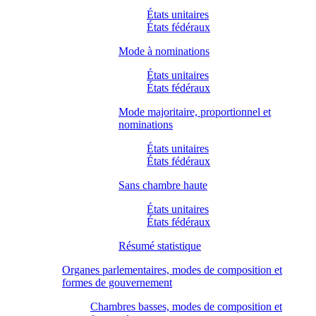
États unitaires
États fédéraux
Mode à nominations
États unitaires
États fédéraux
Mode majoritaire, proportionnel et
nominations
États unitaires
États fédéraux
Sans chambre haute
États unitaires
États fédéraux
Résumé statistique
Organes parlementaires, modes de composition et
formes de gouvernement
Chambres basses, modes de composition et