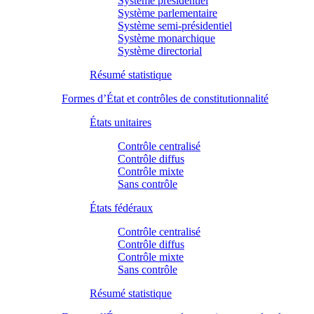
Système présidentiel
Système parlementaire
Système semi-présidentiel
Système monarchique
Système directorial
Résumé statistique
Formes d’État et contrôles de constitutionnalité
États unitaires
Contrôle centralisé
Contrôle diffus
Contrôle mixte
Sans contrôle
États fédéraux
Contrôle centralisé
Contrôle diffus
Contrôle mixte
Sans contrôle
Résumé statistique