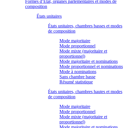
Formes d’État, organes parlementaires et modes de
composition
États unitaires
États unitaires, chambres basses et modes
de composition
Mode majoritaire
Mode proportionnel
Mode mixte (majoritaire et
proportionnel)
Mode majoritaire et nominations
Mode proportionnel et nominations
Mode à nominations
Sans chambre basse
Résumé statistique
États unitaires, chambres hautes et modes
de composition
Mode majoritaire
Mode proportionnel
Mode mixte (majoritaire et
proportionnel)
Mode majoritaire et nominations