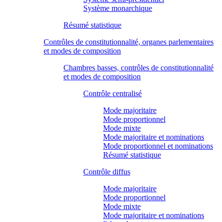
Système monarchique
Résumé statistique
Contrôles de constitutionnalité, organes parlementaires
et modes de composition
Chambres basses, contrôles de constitutionnalité
et modes de composition
Contrôle centralisé
Mode majoritaire
Mode proportionnel
Mode mixte
Mode majoritaire et nominations
Mode proportionnel et nominations
Résumé statistique
Contrôle diffus
Mode majoritaire
Mode proportionnel
Mode mixte
Mode majoritaire et nominations