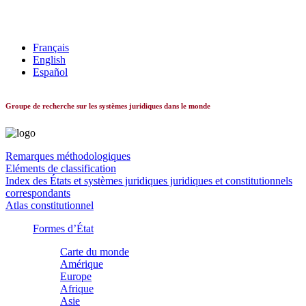
Les systèmes constitutionnels dans le monde
Français
English
Español
Groupe de recherche sur les systèmes juridiques dans le monde
Remarques méthodologiques
Eléments de classification
Index des États et systèmes juridiques juridiques et constitutionnels
correspondants
Atlas constitutionnel
Formes d’État
Carte du monde
Amérique
Europe
Afrique
Asie