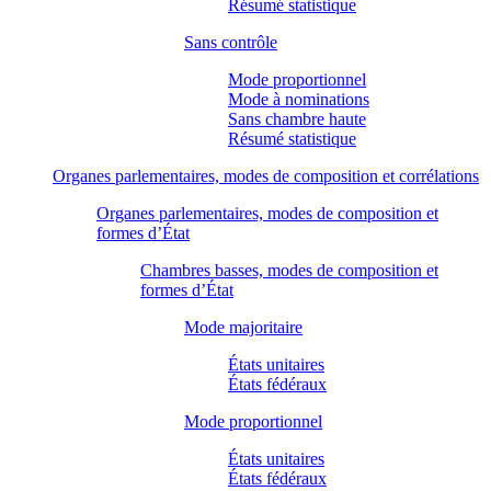
Résumé statistique
Sans contrôle
Mode proportionnel
Mode à nominations
Sans chambre haute
Résumé statistique
Organes parlementaires, modes de composition et corrélations
Organes parlementaires, modes de composition et
formes d’État
Chambres basses, modes de composition et
formes d’État
Mode majoritaire
États unitaires
États fédéraux
Mode proportionnel
États unitaires
États fédéraux