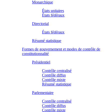
Monarchique
États unitaires
États fédéraux
Directorial
États fédéraux
Résumé statistique
Formes de gouvernement et modes de contrôle de
constitutionnalité
Présidentiel
Contrôle centralisé
Contrôle diffus
Contrôle mixte
Résumé statistique
Parlementaire
Contrôle centralisé
Contrôle diffus
Contrôle mixte