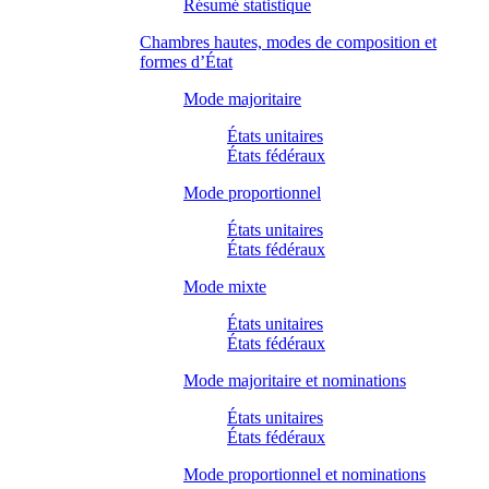
Résumé statistique
Chambres hautes, modes de composition et
formes d’État
Mode majoritaire
États unitaires
États fédéraux
Mode proportionnel
États unitaires
États fédéraux
Mode mixte
États unitaires
États fédéraux
Mode majoritaire et nominations
États unitaires
États fédéraux
Mode proportionnel et nominations