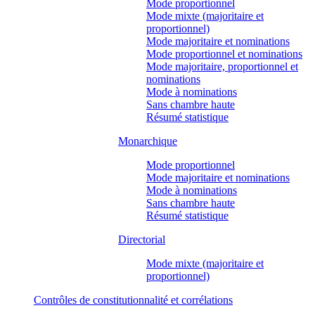
Mode proportionnel
Mode mixte (majoritaire et
proportionnel)
Mode majoritaire et nominations
Mode proportionnel et nominations
Mode majoritaire, proportionnel et
nominations
Mode à nominations
Sans chambre haute
Résumé statistique
Monarchique
Mode proportionnel
Mode majoritaire et nominations
Mode à nominations
Sans chambre haute
Résumé statistique
Directorial
Mode mixte (majoritaire et
proportionnel)
Contrôles de constitutionnalité et corrélations