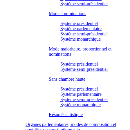
Système semi-présidentiel
Mode à nominations
Système présidentiel
Système parlementaire
Système semi-présidentiel
Système monarchique
Mode majoritaire, proportionnel et
nominations
Système présidentiel
Système semi-présidentiel
Sans chambre haute
Système présidentiel
Système parlementaire
Système semi-présidentiel
Système monarchique
Résumé statistique
Organes parlementaires, modes de composition et
contrôles de constitutionnalité