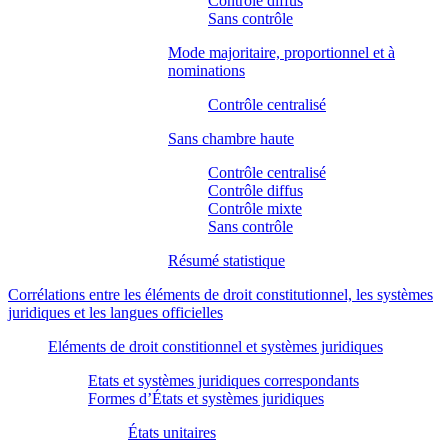
Contrôle diffus
Sans contrôle
Mode majoritaire, proportionnel et à
nominations
Contrôle centralisé
Sans chambre haute
Contrôle centralisé
Contrôle diffus
Contrôle mixte
Sans contrôle
Résumé statistique
Corrélations entre les éléments de droit constitutionnel, les systèmes
juridiques et les langues officielles
Eléments de droit constitionnel et systèmes juridiques
Etats et systèmes juridiques correspondants
Formes d’États et systèmes juridiques
États unitaires