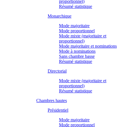
proportionnel)
Résumé statistique
Monarchique
Mode majoritaire
Mode proportionnel
Mode mixte (majoritaire et
proportionnel)
Mode majoritaire et nominations
Mode à nominations
Sans chambre basse
Résumé statistique
Directorial
Mode mixte (majoritaire et
proportionnel)
Résumé statistique
Chambres hautes
Présidentiel
Mode majoritaire
Mode proportionnel