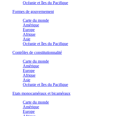
Océanie et îles du Pacifique
Formes de gouvernement
Carte du monde
Amérique
Europe
Afrique
Asie
Océanie et îles du Pacifique
Contrôles de constitutionnalité
Carte du monde
Amérique
Europe
Afrique
Asie
Océanie et îles du Pacifique
Etats monocaméraux et bicaméraux
Carte du monde
Amérique
Europe