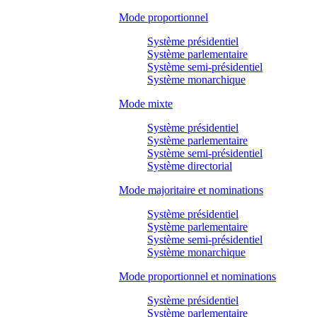
Mode proportionnel
Système présidentiel
Système parlementaire
Système semi-présidentiel
Système monarchique
Mode mixte
Système présidentiel
Système parlementaire
Système semi-présidentiel
Système directorial
Mode majoritaire et nominations
Système présidentiel
Système parlementaire
Système semi-présidentiel
Système monarchique
Mode proportionnel et nominations
Système présidentiel
Système parlementaire