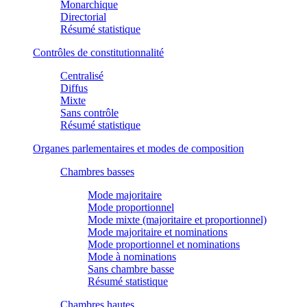
Monarchique
Directorial
Résumé statistique
Contrôles de constitutionnalité
Centralisé
Diffus
Mixte
Sans contrôle
Résumé statistique
Organes parlementaires et modes de composition
Chambres basses
Mode majoritaire
Mode proportionnel
Mode mixte (majoritaire et proportionnel)
Mode majoritaire et nominations
Mode proportionnel et nominations
Mode à nominations
Sans chambre basse
Résumé statistique
Chambres hautes