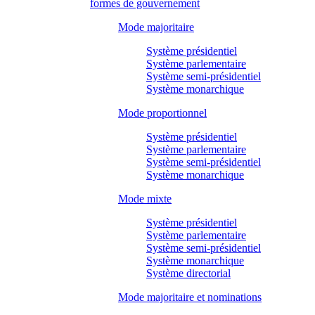
formes de gouvernement
Mode majoritaire
Système présidentiel
Système parlementaire
Système semi-présidentiel
Système monarchique
Mode proportionnel
Système présidentiel
Système parlementaire
Système semi-présidentiel
Système monarchique
Mode mixte
Système présidentiel
Système parlementaire
Système semi-présidentiel
Système monarchique
Système directorial
Mode majoritaire et nominations