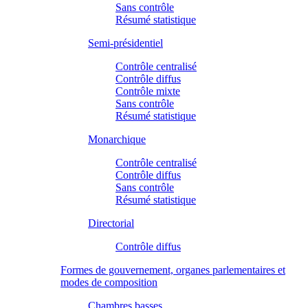
Sans contrôle
Résumé statistique
Semi-présidentiel
Contrôle centralisé
Contrôle diffus
Contrôle mixte
Sans contrôle
Résumé statistique
Monarchique
Contrôle centralisé
Contrôle diffus
Sans contrôle
Résumé statistique
Directorial
Contrôle diffus
Formes de gouvernement, organes parlementaires et
modes de composition
Chambres basses