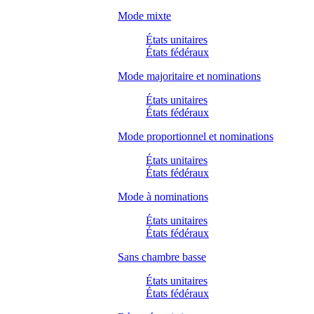
Mode mixte
États unitaires
États fédéraux
Mode majoritaire et nominations
États unitaires
États fédéraux
Mode proportionnel et nominations
États unitaires
États fédéraux
Mode à nominations
États unitaires
États fédéraux
Sans chambre basse
États unitaires
États fédéraux