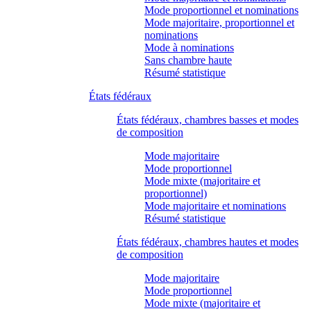
Mode proportionnel et nominations
Mode majoritaire, proportionnel et
nominations
Mode à nominations
Sans chambre haute
Résumé statistique
États fédéraux
États fédéraux, chambres basses et modes
de composition
Mode majoritaire
Mode proportionnel
Mode mixte (majoritaire et
proportionnel)
Mode majoritaire et nominations
Résumé statistique
États fédéraux, chambres hautes et modes
de composition
Mode majoritaire
Mode proportionnel
Mode mixte (majoritaire et