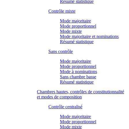
Résumé statistique
Contrôle mixte
Mode majoritaire
Mode proportionnel
Mode mixte
Mode majoritaire et nominations
Résumé statistique
Sans contrôle
Mode majoritaire
Mode proportionnel
Mode à nominations
Sans chambre basse
Résumé statistique
Chambres hautes, contrôles de constitutionnalité
et modes de composition
Contrôle centralisé
Mode majoritaire
Mode proportionnel
Mode mixte