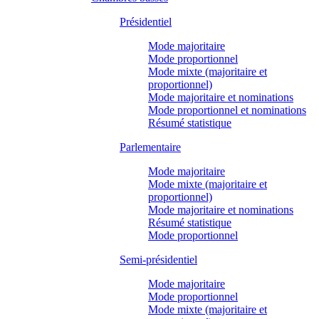
Présidentiel
Mode majoritaire
Mode proportionnel
Mode mixte (majoritaire et
proportionnel)
Mode majoritaire et nominations
Mode proportionnel et nominations
Résumé statistique
Parlementaire
Mode majoritaire
Mode mixte (majoritaire et
proportionnel)
Mode majoritaire et nominations
Résumé statistique
Mode proportionnel
Semi-présidentiel
Mode majoritaire
Mode proportionnel
Mode mixte (majoritaire et