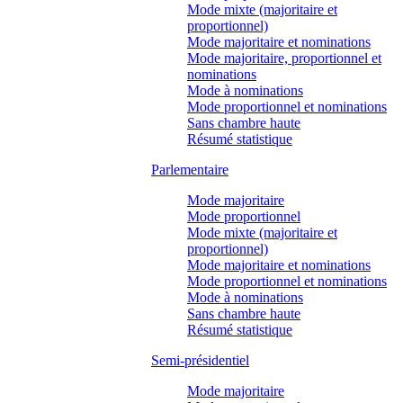
Mode mixte (majoritaire et
proportionnel)
Mode majoritaire et nominations
Mode majoritaire, proportionnel et
nominations
Mode à nominations
Mode proportionnel et nominations
Sans chambre haute
Résumé statistique
Parlementaire
Mode majoritaire
Mode proportionnel
Mode mixte (majoritaire et
proportionnel)
Mode majoritaire et nominations
Mode proportionnel et nominations
Mode à nominations
Sans chambre haute
Résumé statistique
Semi-présidentiel
Mode majoritaire