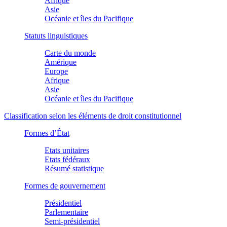
Afrique
Asie
Océanie et îles du Pacifique
Statuts linguistiques
Carte du monde
Amérique
Europe
Afrique
Asie
Océanie et îles du Pacifique
Classification selon les éléments de droit constitutionnel
Formes d’État
Etats unitaires
Etats fédéraux
Résumé statistique
Formes de gouvernement
Présidentiel
Parlementaire
Semi-présidentiel