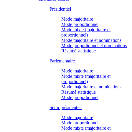
Présidentiel
Mode majoritaire
Mode proportionnel
Mode mixte (majoritaire et
proportionnel)
Mode majoritaire et nominations
Mode proportionnel et nominations
Résumé statistique
Parlementaire
Mode majoritaire
Mode mixte (majoritaire et
proportionnel)
Mode majoritaire et nominations
Résumé statistique
Mode proportionnel
Semi-présidentiel
Mode majoritaire
Mode proportionnel
Mode mixte (majoritaire et