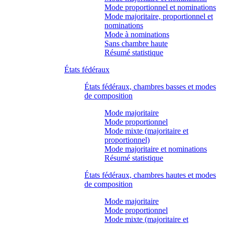
Mode proportionnel et nominations
Mode majoritaire, proportionnel et
nominations
Mode à nominations
Sans chambre haute
Résumé statistique
États fédéraux
États fédéraux, chambres basses et modes
de composition
Mode majoritaire
Mode proportionnel
Mode mixte (majoritaire et
proportionnel)
Mode majoritaire et nominations
Résumé statistique
États fédéraux, chambres hautes et modes
de composition
Mode majoritaire
Mode proportionnel
Mode mixte (majoritaire et