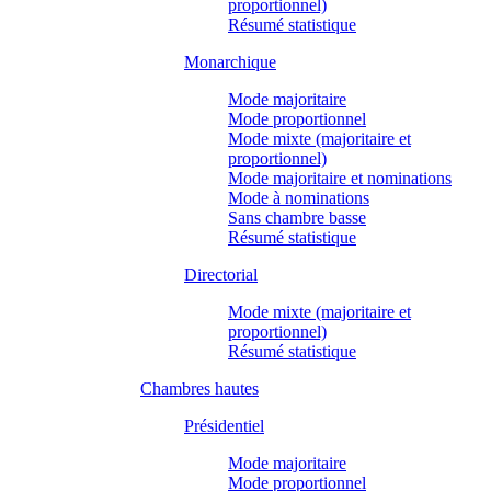
proportionnel)
Résumé statistique
Monarchique
Mode majoritaire
Mode proportionnel
Mode mixte (majoritaire et
proportionnel)
Mode majoritaire et nominations
Mode à nominations
Sans chambre basse
Résumé statistique
Directorial
Mode mixte (majoritaire et
proportionnel)
Résumé statistique
Chambres hautes
Présidentiel
Mode majoritaire
Mode proportionnel