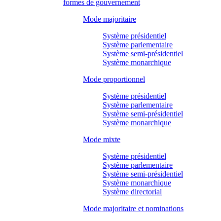
formes de gouvernement
Mode majoritaire
Système présidentiel
Système parlementaire
Système semi-présidentiel
Système monarchique
Mode proportionnel
Système présidentiel
Système parlementaire
Système semi-présidentiel
Système monarchique
Mode mixte
Système présidentiel
Système parlementaire
Système semi-présidentiel
Système monarchique
Système directorial
Mode majoritaire et nominations