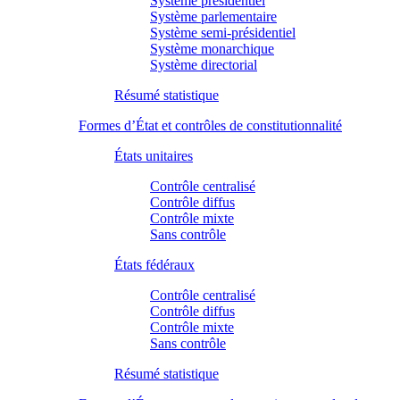
Système présidentiel
Système parlementaire
Système semi-présidentiel
Système monarchique
Système directorial
Résumé statistique
Formes d’État et contrôles de constitutionnalité
États unitaires
Contrôle centralisé
Contrôle diffus
Contrôle mixte
Sans contrôle
États fédéraux
Contrôle centralisé
Contrôle diffus
Contrôle mixte
Sans contrôle
Résumé statistique