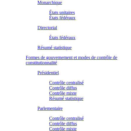
Monarchique
États unitaires
États fédéraux
Directorial
États fédéraux
Résumé statistique
Formes de gouvernement et modes de contrôle de
constitutionnalité
Présidentiel
Contrôle centralisé
Contrôle diffus
Contrôle mixte
Résumé statistique
Parlementaire
Contrôle centralisé
Contrôle diffus
Contrôle mixte