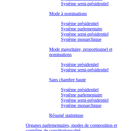
Système semi-présidentiel
Mode à nominations
Système présidentiel
Système parlementaire
Système semi-présidentiel
Système monarchique
Mode majoritaire, proportionnel et
nominations
Système présidentiel
Système semi-présidentiel
Sans chambre haute
Système présidentiel
Système parlementaire
Système semi-présidentiel
Système monarchique
Résumé statistique
Organes parlementaires, modes de composition et
contrôles de constitutionnalité