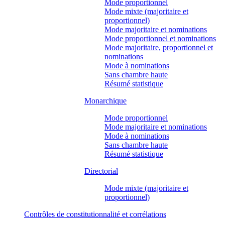
Mode proportionnel
Mode mixte (majoritaire et
proportionnel)
Mode majoritaire et nominations
Mode proportionnel et nominations
Mode majoritaire, proportionnel et
nominations
Mode à nominations
Sans chambre haute
Résumé statistique
Monarchique
Mode proportionnel
Mode majoritaire et nominations
Mode à nominations
Sans chambre haute
Résumé statistique
Directorial
Mode mixte (majoritaire et
proportionnel)
Contrôles de constitutionnalité et corrélations