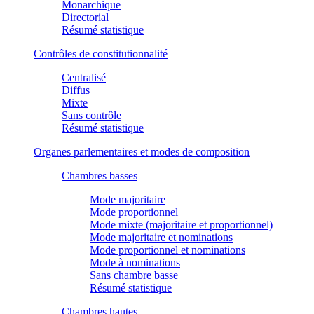
Monarchique
Directorial
Résumé statistique
Contrôles de constitutionnalité
Centralisé
Diffus
Mixte
Sans contrôle
Résumé statistique
Organes parlementaires et modes de composition
Chambres basses
Mode majoritaire
Mode proportionnel
Mode mixte (majoritaire et proportionnel)
Mode majoritaire et nominations
Mode proportionnel et nominations
Mode à nominations
Sans chambre basse
Résumé statistique
Chambres hautes