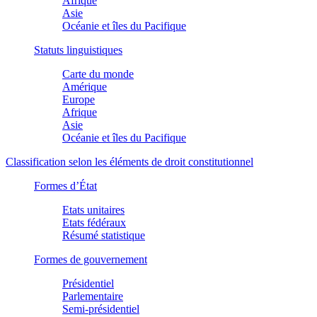
Afrique
Asie
Océanie et îles du Pacifique
Statuts linguistiques
Carte du monde
Amérique
Europe
Afrique
Asie
Océanie et îles du Pacifique
Classification selon les éléments de droit constitutionnel
Formes d’État
Etats unitaires
Etats fédéraux
Résumé statistique
Formes de gouvernement
Présidentiel
Parlementaire
Semi-présidentiel