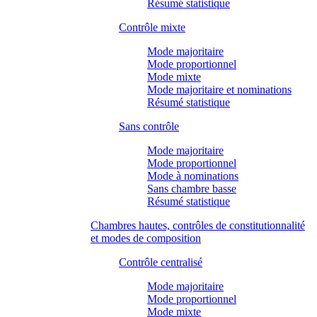
Résumé statistique
Contrôle mixte
Mode majoritaire
Mode proportionnel
Mode mixte
Mode majoritaire et nominations
Résumé statistique
Sans contrôle
Mode majoritaire
Mode proportionnel
Mode à nominations
Sans chambre basse
Résumé statistique
Chambres hautes, contrôles de constitutionnalité
et modes de composition
Contrôle centralisé
Mode majoritaire
Mode proportionnel
Mode mixte