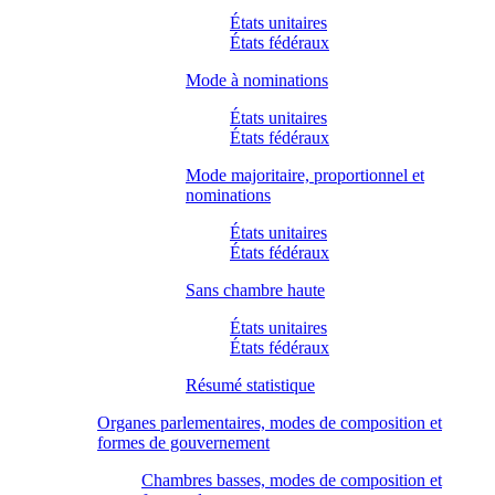
États unitaires
États fédéraux
Mode à nominations
États unitaires
États fédéraux
Mode majoritaire, proportionnel et
nominations
États unitaires
États fédéraux
Sans chambre haute
États unitaires
États fédéraux
Résumé statistique
Organes parlementaires, modes de composition et
formes de gouvernement
Chambres basses, modes de composition et