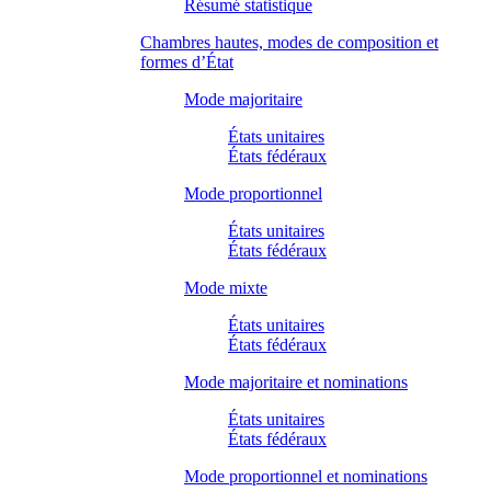
Résumé statistique
Chambres hautes, modes de composition et
formes d’État
Mode majoritaire
États unitaires
États fédéraux
Mode proportionnel
États unitaires
États fédéraux
Mode mixte
États unitaires
États fédéraux
Mode majoritaire et nominations
États unitaires
États fédéraux
Mode proportionnel et nominations