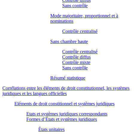
Contrôle diffus
Sans contrôle
Mode majoritaire, proportionnel et à
nominations
Contrôle centralisé
Sans chambre haute
Contrôle centralisé
Contrôle diffus
Contrôle mixte
Sans contrôle
Résumé statistique
Corrélations entre les éléments de droit constitutionnel, les systèmes
juridiques et les langues officielles
Eléments de droit constitionnel et systèmes juridiques
Etats et systèmes juridiques correspondants
Formes d’États et systèmes juridiques
États unitaires