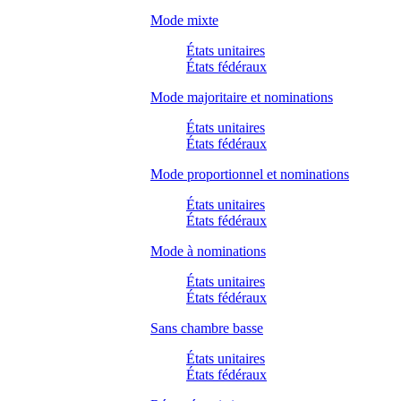
Mode mixte
États unitaires
États fédéraux
Mode majoritaire et nominations
États unitaires
États fédéraux
Mode proportionnel et nominations
États unitaires
États fédéraux
Mode à nominations
États unitaires
États fédéraux
Sans chambre basse
États unitaires
États fédéraux