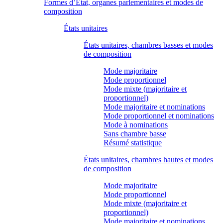
Formes d’État, organes parlementaires et modes de
composition
États unitaires
États unitaires, chambres basses et modes
de composition
Mode majoritaire
Mode proportionnel
Mode mixte (majoritaire et
proportionnel)
Mode majoritaire et nominations
Mode proportionnel et nominations
Mode à nominations
Sans chambre basse
Résumé statistique
États unitaires, chambres hautes et modes
de composition
Mode majoritaire
Mode proportionnel
Mode mixte (majoritaire et
proportionnel)
Mode majoritaire et nominations