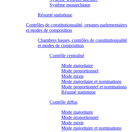
Système monarchique
Résumé statistique
Contrôles de constitutionnalité, organes parlementaires
et modes de composition
Chambres basses, contrôles de constitutionnalité
et modes de composition
Contrôle centralisé
Mode majoritaire
Mode proportionnel
Mode mixte
Mode majoritaire et nominations
Mode proportionnel et nominations
Résumé statistique
Contrôle diffus
Mode majoritaire
Mode proportionnel
Mode mixte
Mode majoritaire et nominations