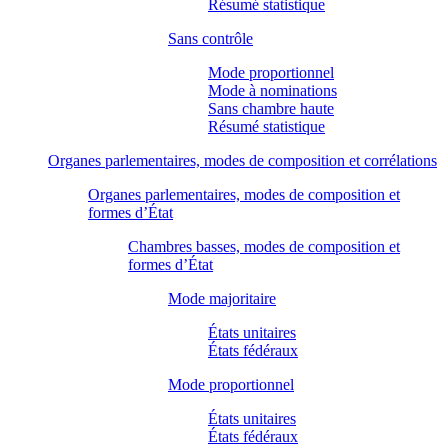
Résumé statistique
Sans contrôle
Mode proportionnel
Mode à nominations
Sans chambre haute
Résumé statistique
Organes parlementaires, modes de composition et corrélations
Organes parlementaires, modes de composition et
formes d’État
Chambres basses, modes de composition et
formes d’État
Mode majoritaire
États unitaires
États fédéraux
Mode proportionnel
États unitaires
États fédéraux