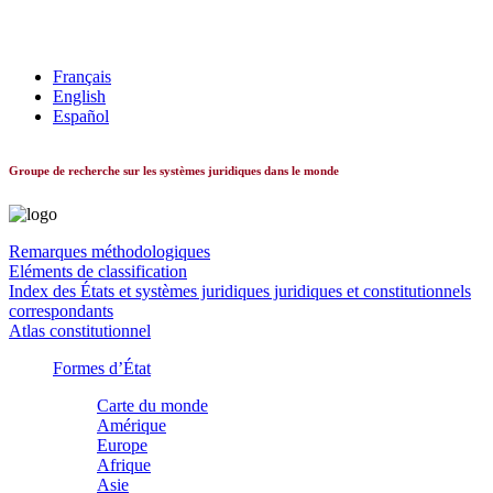
Les systèmes constitutionnels dans le monde
Français
English
Español
Groupe de recherche sur les systèmes juridiques dans le monde
Remarques méthodologiques
Eléments de classification
Index des États et systèmes juridiques juridiques et constitutionnels
correspondants
Atlas constitutionnel
Formes d’État
Carte du monde
Amérique
Europe
Afrique
Asie