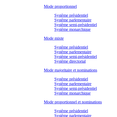
Mode proportionnel
Système présidentiel
Système parlementaire
Système semi-présidentiel
Système monarchique
Mode mixte
Système présidentiel
Système parlementaire
Système semi-présidentiel
Système directorial
Mode majoritaire et nominations
Système présidentiel
Système parlementaire
Système semi-présidentiel
Système monarchique
Mode proportionnel et nominations
Système présidentiel
Système parlementaire