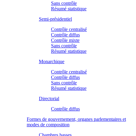
Sans contrôle
Résumé statistique
Semi-présidentiel
Contrôle centralisé
Contrôle diffus
Contrôle mixte
Sans contrôle
Résumé statistique
Monarchique
Contrôle centralisé
Contrôle diffus
Sans contrôle
Résumé statistique
Directorial
Contrôle diffus
Formes de gouvernement, organes parlementaires et
modes de composition
Chambres basses