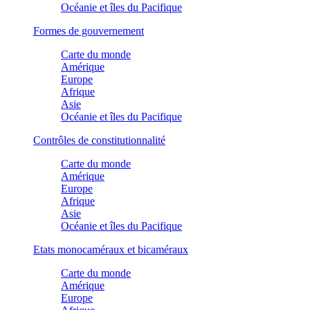
Océanie et îles du Pacifique
Formes de gouvernement
Carte du monde
Amérique
Europe
Afrique
Asie
Océanie et îles du Pacifique
Contrôles de constitutionnalité
Carte du monde
Amérique
Europe
Afrique
Asie
Océanie et îles du Pacifique
Etats monocaméraux et bicaméraux
Carte du monde
Amérique
Europe