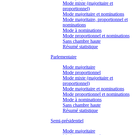
Mode mixte (majoritaire et
proportionnel)
Mode majoritaire et nominations
Mode majoritaire, proportionnel et
nominations
Mode à nominations
Mode proportionnel et nominations
Sans chambre haute
Résumé statistique
Parlementaire
Mode majoritaire
Mode proportionnel
Mode mixte (majoritaire et
proportionnel)
Mode majoritaire et nominations
Mode proportionnel et nominations
Mode à nominations
Sans chambre haute
Résumé statistique
Semi-présidentiel
Mode majoritaire