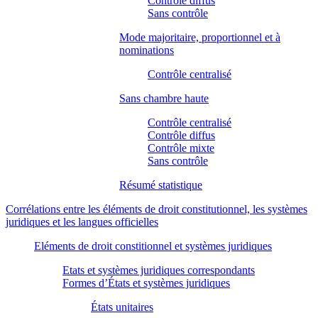
Contrôle diffus
Sans contrôle
Mode majoritaire, proportionnel et à
nominations
Contrôle centralisé
Sans chambre haute
Contrôle centralisé
Contrôle diffus
Contrôle mixte
Sans contrôle
Résumé statistique
Corrélations entre les éléments de droit constitutionnel, les systèmes
juridiques et les langues officielles
Eléments de droit constitionnel et systèmes juridiques
Etats et systèmes juridiques correspondants
Formes d’États et systèmes juridiques
États unitaires