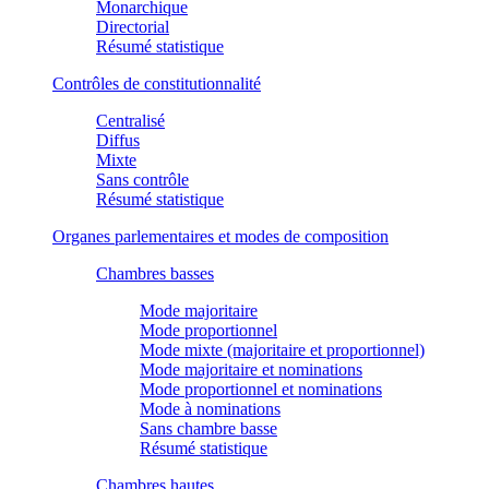
Monarchique
Directorial
Résumé statistique
Contrôles de constitutionnalité
Centralisé
Diffus
Mixte
Sans contrôle
Résumé statistique
Organes parlementaires et modes de composition
Chambres basses
Mode majoritaire
Mode proportionnel
Mode mixte (majoritaire et proportionnel)
Mode majoritaire et nominations
Mode proportionnel et nominations
Mode à nominations
Sans chambre basse
Résumé statistique
Chambres hautes