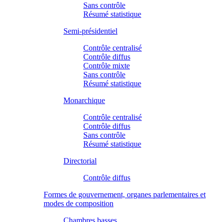
Sans contrôle
Résumé statistique
Semi-présidentiel
Contrôle centralisé
Contrôle diffus
Contrôle mixte
Sans contrôle
Résumé statistique
Monarchique
Contrôle centralisé
Contrôle diffus
Sans contrôle
Résumé statistique
Directorial
Contrôle diffus
Formes de gouvernement, organes parlementaires et
modes de composition
Chambres basses