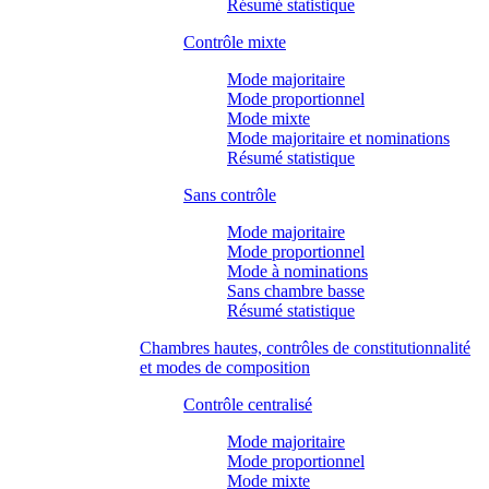
Résumé statistique
Contrôle mixte
Mode majoritaire
Mode proportionnel
Mode mixte
Mode majoritaire et nominations
Résumé statistique
Sans contrôle
Mode majoritaire
Mode proportionnel
Mode à nominations
Sans chambre basse
Résumé statistique
Chambres hautes, contrôles de constitutionnalité
et modes de composition
Contrôle centralisé
Mode majoritaire
Mode proportionnel
Mode mixte