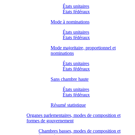
États unitaires
États fédéraux
Mode à nominations
États unitaires
États fédéraux
Mode majoritaire, proportionnel et
nominations
États unitaires
États fédéraux
Sans chambre haute
États unitaires
États fédéraux
Résumé statistique
Organes parlementaires, modes de composition et
formes de gouvernement
Chambres basses, modes de composition et