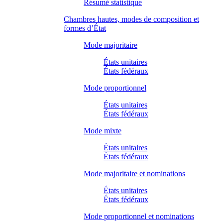
Résumé statistique
Chambres hautes, modes de composition et
formes d’État
Mode majoritaire
États unitaires
États fédéraux
Mode proportionnel
États unitaires
États fédéraux
Mode mixte
États unitaires
États fédéraux
Mode majoritaire et nominations
États unitaires
États fédéraux
Mode proportionnel et nominations