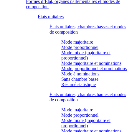
Formes d’État, organes parlementaires et modes de
composition
États unitaires
États unitaires, chambres basses et modes
de composition
Mode majoritaire
Mode proportionnel
Mode mixte (majoritaire et
proportionnel)
Mode majoritaire et nominations
Mode proportionnel et nominations
Mode à nominations
Sans chambre basse
Résumé statistique
États unitaires, chambres hautes et modes
de composition
Mode majoritaire
Mode proportionnel
Mode mixte (majoritaire et
proportionnel)
Mode majoritaire et nominations