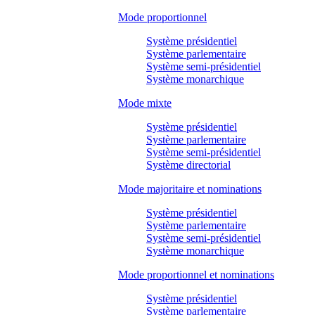
Mode proportionnel
Système présidentiel
Système parlementaire
Système semi-présidentiel
Système monarchique
Mode mixte
Système présidentiel
Système parlementaire
Système semi-présidentiel
Système directorial
Mode majoritaire et nominations
Système présidentiel
Système parlementaire
Système semi-présidentiel
Système monarchique
Mode proportionnel et nominations
Système présidentiel
Système parlementaire