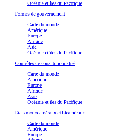
Océanie et îles du Pacifique
Formes de gouvernement
Carte du monde
Amérique
Europe
Afrique
Asie
Océanie et îles du Pacifique
Contrôles de constitutionnalité
Carte du monde
Amérique
Europe
Afrique
Asie
Océanie et îles du Pacifique
Etats monocaméraux et bicaméraux
Carte du monde
Amérique
Europe