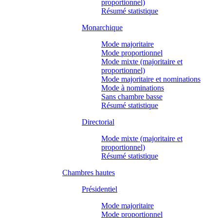
proportionnel)
Résumé statistique
Monarchique
Mode majoritaire
Mode proportionnel
Mode mixte (majoritaire et
proportionnel)
Mode majoritaire et nominations
Mode à nominations
Sans chambre basse
Résumé statistique
Directorial
Mode mixte (majoritaire et
proportionnel)
Résumé statistique
Chambres hautes
Présidentiel
Mode majoritaire
Mode proportionnel