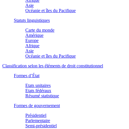
Afrique
Asie
Océanie et îles du Pacifique
Statuts linguistiques
Carte du monde
Amérique
Europe
Afrique
Asie
Océanie et îles du Pacifique
Classification selon les éléments de droit constitutionnel
Formes d’État
Etats unitaires
Etats fédéraux
Résumé statistique
Formes de gouvernement
Présidentiel
Parlementaire
Semi-présidentiel