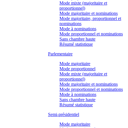
Mode mixte (majoritaire et
proportionnel)
Mode majoritaire et nominations
Mode majoritaire, proportionnel et
nominations
Mode à nominations
Mode proportionnel et nominations
Sans chambre haute
Résumé statistique
Parlementaire
Mode majoritaire
Mode proportionnel
Mode mixte (majoritaire et
proportionnel)
Mode majoritaire et nominations
Mode proportionnel et nominations
Mode à nominations
Sans chambre haute
Résumé statistique
Semi-présidentiel
Mode majoritaire