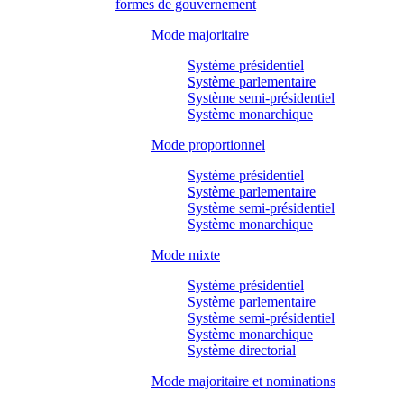
formes de gouvernement
Mode majoritaire
Système présidentiel
Système parlementaire
Système semi-présidentiel
Système monarchique
Mode proportionnel
Système présidentiel
Système parlementaire
Système semi-présidentiel
Système monarchique
Mode mixte
Système présidentiel
Système parlementaire
Système semi-présidentiel
Système monarchique
Système directorial
Mode majoritaire et nominations