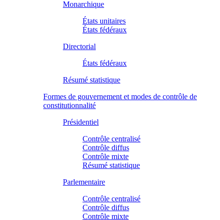
Monarchique
États unitaires
États fédéraux
Directorial
États fédéraux
Résumé statistique
Formes de gouvernement et modes de contrôle de
constitutionnalité
Présidentiel
Contrôle centralisé
Contrôle diffus
Contrôle mixte
Résumé statistique
Parlementaire
Contrôle centralisé
Contrôle diffus
Contrôle mixte