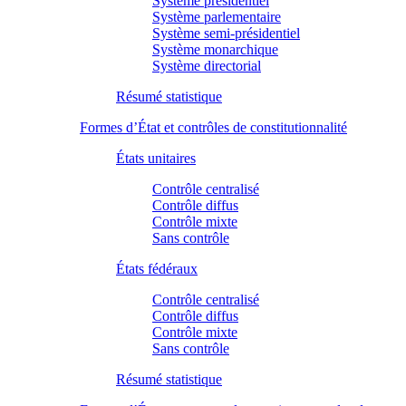
Système présidentiel
Système parlementaire
Système semi-présidentiel
Système monarchique
Système directorial
Résumé statistique
Formes d’État et contrôles de constitutionnalité
États unitaires
Contrôle centralisé
Contrôle diffus
Contrôle mixte
Sans contrôle
États fédéraux
Contrôle centralisé
Contrôle diffus
Contrôle mixte
Sans contrôle
Résumé statistique