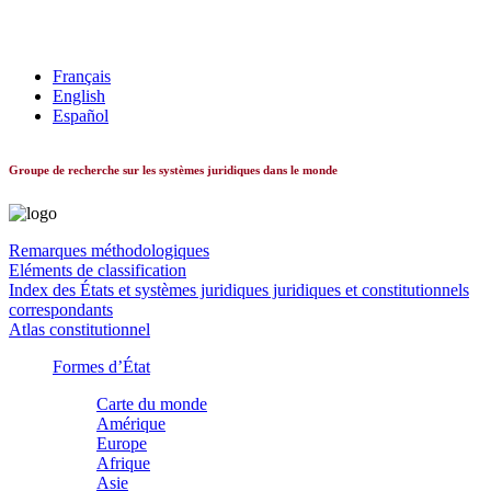
Les systèmes constitutionnels dans le monde
Français
English
Español
Groupe de recherche sur les systèmes juridiques dans le monde
Remarques méthodologiques
Eléments de classification
Index des États et systèmes juridiques juridiques et constitutionnels
correspondants
Atlas constitutionnel
Formes d’État
Carte du monde
Amérique
Europe
Afrique
Asie