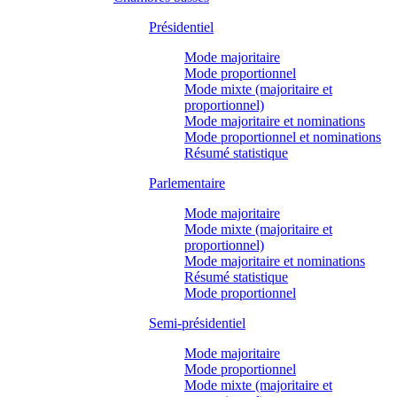
Présidentiel
Mode majoritaire
Mode proportionnel
Mode mixte (majoritaire et
proportionnel)
Mode majoritaire et nominations
Mode proportionnel et nominations
Résumé statistique
Parlementaire
Mode majoritaire
Mode mixte (majoritaire et
proportionnel)
Mode majoritaire et nominations
Résumé statistique
Mode proportionnel
Semi-présidentiel
Mode majoritaire
Mode proportionnel
Mode mixte (majoritaire et