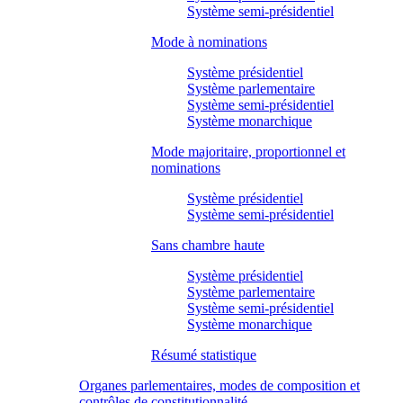
Système semi-présidentiel
Mode à nominations
Système présidentiel
Système parlementaire
Système semi-présidentiel
Système monarchique
Mode majoritaire, proportionnel et
nominations
Système présidentiel
Système semi-présidentiel
Sans chambre haute
Système présidentiel
Système parlementaire
Système semi-présidentiel
Système monarchique
Résumé statistique
Organes parlementaires, modes de composition et
contrôles de constitutionnalité