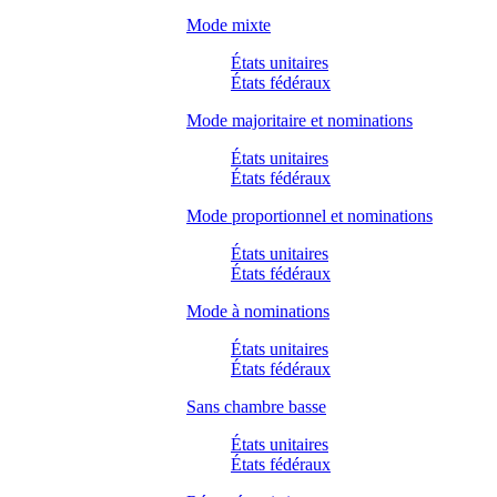
Mode mixte
États unitaires
États fédéraux
Mode majoritaire et nominations
États unitaires
États fédéraux
Mode proportionnel et nominations
États unitaires
États fédéraux
Mode à nominations
États unitaires
États fédéraux
Sans chambre basse
États unitaires
États fédéraux