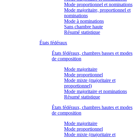
Mode proportionnel et nominations
Mode majoritaire, proportionnel et
nominations
Mode à nominations
Sans chambre haute
Résumé statistique
États fédéraux
États fédéraux, chambres basses et modes
de composition
Mode majoritaire
Mode proportionnel
Mode mixte (majoritaire et
proportionnel)
Mode majoritaire et nominations
Résumé statistique
États fédéraux, chambres hautes et modes
de composition
Mode majoritaire
Mode proportionnel
Mode mixte (majoritaire et