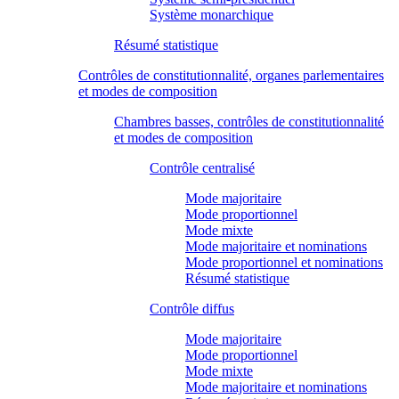
Système monarchique
Résumé statistique
Contrôles de constitutionnalité, organes parlementaires
et modes de composition
Chambres basses, contrôles de constitutionnalité
et modes de composition
Contrôle centralisé
Mode majoritaire
Mode proportionnel
Mode mixte
Mode majoritaire et nominations
Mode proportionnel et nominations
Résumé statistique
Contrôle diffus
Mode majoritaire
Mode proportionnel
Mode mixte
Mode majoritaire et nominations