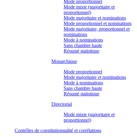
Mode proportionnel
Mode mixte (majoritaire et
proportionnel)
Mode majoritaire et nominations
Mode proportionnel et nominations
Mode majoritaire, proportionnel et
nominations
Mode à nominations
Sans chambre haute
Résumé statistique
Monarchique
Mode proportionnel
Mode majoritaire et nominations
Mode à nominations
Sans chambre haute
Résumé statistique
Directorial
Mode mixte (majoritaire et
proportionnel)
Contrôles de constitutionnalité et corrélations