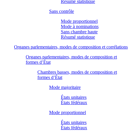
Résumé statistique
Sans contrôle
Mode proportionnel
Mode à nominations
Sans chambre haute
Résumé statistique
Organes parlementaires, modes de composition et corrélations
Organes parlementaires, modes de composition et
formes d’État
Chambres basses, modes de composition et
formes d’État
Mode majoritaire
États unitaires
États fédéraux
Mode proportionnel
États unitaires
États fédéraux