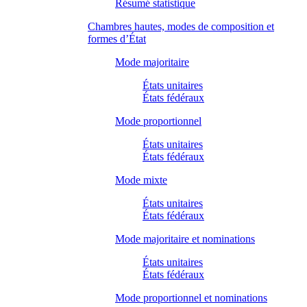
Résumé statistique
Chambres hautes, modes de composition et
formes d’État
Mode majoritaire
États unitaires
États fédéraux
Mode proportionnel
États unitaires
États fédéraux
Mode mixte
États unitaires
États fédéraux
Mode majoritaire et nominations
États unitaires
États fédéraux
Mode proportionnel et nominations