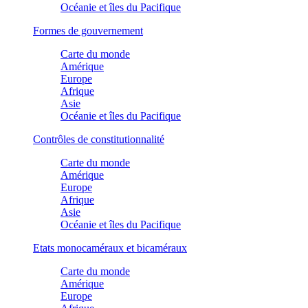
Océanie et îles du Pacifique
Formes de gouvernement
Carte du monde
Amérique
Europe
Afrique
Asie
Océanie et îles du Pacifique
Contrôles de constitutionnalité
Carte du monde
Amérique
Europe
Afrique
Asie
Océanie et îles du Pacifique
Etats monocaméraux et bicaméraux
Carte du monde
Amérique
Europe