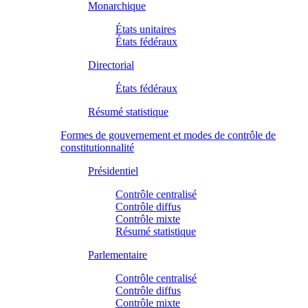
Monarchique
États unitaires
États fédéraux
Directorial
États fédéraux
Résumé statistique
Formes de gouvernement et modes de contrôle de
constitutionnalité
Présidentiel
Contrôle centralisé
Contrôle diffus
Contrôle mixte
Résumé statistique
Parlementaire
Contrôle centralisé
Contrôle diffus
Contrôle mixte