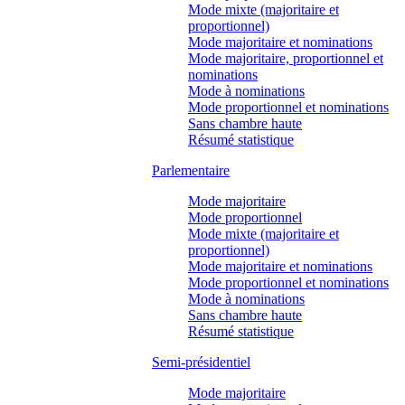
Mode mixte (majoritaire et
proportionnel)
Mode majoritaire et nominations
Mode majoritaire, proportionnel et
nominations
Mode à nominations
Mode proportionnel et nominations
Sans chambre haute
Résumé statistique
Parlementaire
Mode majoritaire
Mode proportionnel
Mode mixte (majoritaire et
proportionnel)
Mode majoritaire et nominations
Mode proportionnel et nominations
Mode à nominations
Sans chambre haute
Résumé statistique
Semi-présidentiel
Mode majoritaire