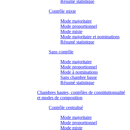
Résumé statistique
Contrôle mixte
Mode majoritaire
Mode proportionnel
Mode mixte
Mode majoritaire et nominations
Résumé statistique
Sans contrôle
Mode majoritaire
Mode proportionnel
Mode à nominations
Sans chambre basse
Résumé statistique
Chambres hautes, contrôles de constitutionnalité
et modes de composition
Contrôle centralisé
Mode majoritaire
Mode proportionnel
Mode mixte