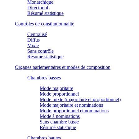
Monarchique
Directorial
Résumé statistique
Contrôles de constitutionnalité
Centralisé
Diffus
Mixte
Sans contrôle
Résumé statistique
Organes parlementaires et modes de composition
Chambres basses
Mode majoritaire
Mode proportionnel
Mode mixte (majoritaire et proportionnel)
Mode majoritaire et nominations
Mode proportionnel et nominations
Mode à nominations
Sans chambre basse
Résumé statistique
Chambres hautes