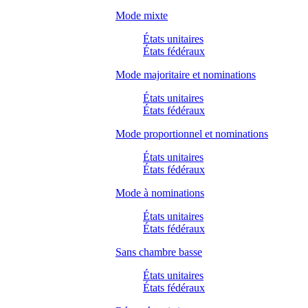
Mode mixte
États unitaires
États fédéraux
Mode majoritaire et nominations
États unitaires
États fédéraux
Mode proportionnel et nominations
États unitaires
États fédéraux
Mode à nominations
États unitaires
États fédéraux
Sans chambre basse
États unitaires
États fédéraux