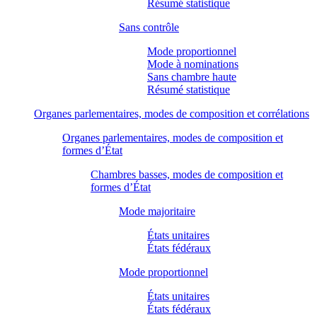
Résumé statistique
Sans contrôle
Mode proportionnel
Mode à nominations
Sans chambre haute
Résumé statistique
Organes parlementaires, modes de composition et corrélations
Organes parlementaires, modes de composition et
formes d’État
Chambres basses, modes de composition et
formes d’État
Mode majoritaire
États unitaires
États fédéraux
Mode proportionnel
États unitaires
États fédéraux