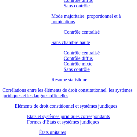
Contrôle diffus
Sans contrôle
Mode majoritaire, proportionnel et à
nominations
Contrôle centralisé
Sans chambre haute
Contrôle centralisé
Contrôle diffus
Contrôle mixte
Sans contrôle
Résumé statistique
Corrélations entre les éléments de droit constitutionnel, les systèmes
juridiques et les langues officielles
Eléments de droit constitionnel et systèmes juridiques
Etats et systèmes juridiques correspondants
Formes d’États et systèmes juridiques
États unitaires