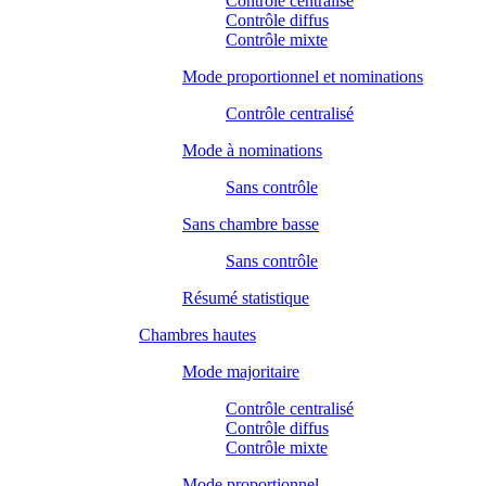
Contrôle centralisé
Contrôle diffus
Contrôle mixte
Mode proportionnel et nominations
Contrôle centralisé
Mode à nominations
Sans contrôle
Sans chambre basse
Sans contrôle
Résumé statistique
Chambres hautes
Mode majoritaire
Contrôle centralisé
Contrôle diffus
Contrôle mixte
Mode proportionnel