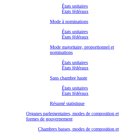
États unitaires
États fédéraux
Mode à nominations
États unitaires
États fédéraux
Mode majoritaire, proportionnel et
nominations
États unitaires
États fédéraux
Sans chambre haute
États unitaires
États fédéraux
Résumé statistique
Organes parlementaires, modes de composition et
formes de gouvernement
Chambres basses, modes de composition et