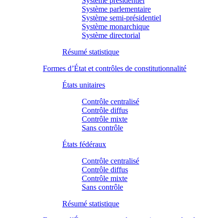
Système présidentiel
Système parlementaire
Système semi-présidentiel
Système monarchique
Système directorial
Résumé statistique
Formes d’État et contrôles de constitutionnalité
États unitaires
Contrôle centralisé
Contrôle diffus
Contrôle mixte
Sans contrôle
États fédéraux
Contrôle centralisé
Contrôle diffus
Contrôle mixte
Sans contrôle
Résumé statistique