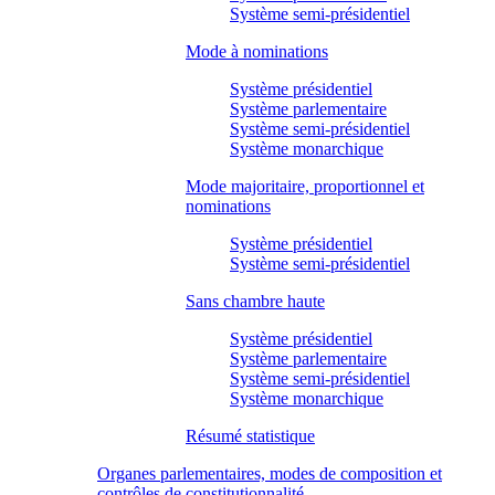
Système semi-présidentiel
Mode à nominations
Système présidentiel
Système parlementaire
Système semi-présidentiel
Système monarchique
Mode majoritaire, proportionnel et
nominations
Système présidentiel
Système semi-présidentiel
Sans chambre haute
Système présidentiel
Système parlementaire
Système semi-présidentiel
Système monarchique
Résumé statistique
Organes parlementaires, modes de composition et
contrôles de constitutionnalité