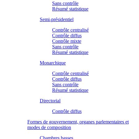
Sans contrôle
Résumé statistique
Semi-présidentiel
Contrôle centralisé
Contrôle diffus
Contrôle mixte
Sans contrôle
Résumé statistique
Monarchique
Contrôle centralisé
Contrôle diffus
Sans contrôle
Résumé statistique
Directorial
Contrôle diffus
Formes de gouvernement, organes parlementaires et
modes de composition
Chambres basses