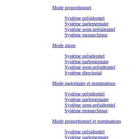
Mode proportionnel
Système présidentiel
Système parlementaire
Système semi-présidentiel
Système monarchique
Mode mixte
Système présidentiel
Système parlementaire
Système semi-présidentiel
Système directorial
Mode majoritaire et nominations
Système présidentiel
Système parlementaire
Système semi-présidentiel
Système monarchique
Mode proportionnel et nominations
Système présidentiel
Système parlementaire