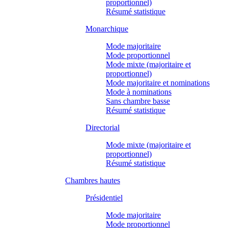
proportionnel)
Résumé statistique
Monarchique
Mode majoritaire
Mode proportionnel
Mode mixte (majoritaire et
proportionnel)
Mode majoritaire et nominations
Mode à nominations
Sans chambre basse
Résumé statistique
Directorial
Mode mixte (majoritaire et
proportionnel)
Résumé statistique
Chambres hautes
Présidentiel
Mode majoritaire
Mode proportionnel