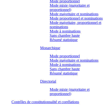
Mode proportionnel
Mode mixte (majoritaire et
proportionnel)
Mode majoritaire et nominations
Mode proportionnel et nominations
Mode majoritaire, proportionnel et
nominations
Mode à nominations
Sans chambre haute
Résumé statistique
Monarchique
Mode proportionnel
Mode majoritaire et nominations
Mode à nominations
Sans chambre haute
Résumé statistique
Directorial
Mode mixte (majoritaire et
proportionnel)
Contrôles de constitutionnalité et corrélations