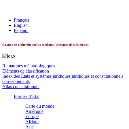
Les systèmes constitutionnels dans le monde
Français
English
Español
Groupe de recherche sur les systèmes juridiques dans le monde
Remarques méthodologiques
Eléments de classification
Index des États et systèmes juridiques juridiques et constitutionnels
correspondants
Atlas constitutionnel
Formes d’État
Carte du monde
Amérique
Europe
Afrique
Asie