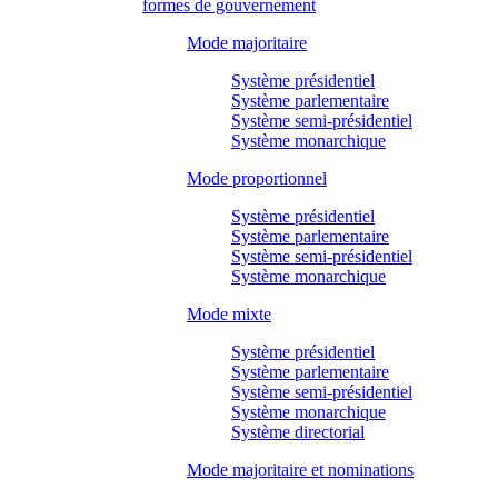
formes de gouvernement
Mode majoritaire
Système présidentiel
Système parlementaire
Système semi-présidentiel
Système monarchique
Mode proportionnel
Système présidentiel
Système parlementaire
Système semi-présidentiel
Système monarchique
Mode mixte
Système présidentiel
Système parlementaire
Système semi-présidentiel
Système monarchique
Système directorial
Mode majoritaire et nominations