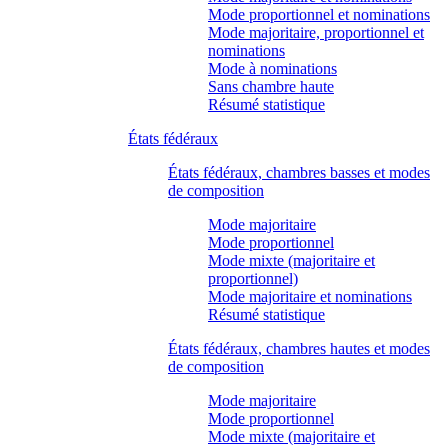
Mode proportionnel et nominations
Mode majoritaire, proportionnel et
nominations
Mode à nominations
Sans chambre haute
Résumé statistique
États fédéraux
États fédéraux, chambres basses et modes
de composition
Mode majoritaire
Mode proportionnel
Mode mixte (majoritaire et
proportionnel)
Mode majoritaire et nominations
Résumé statistique
États fédéraux, chambres hautes et modes
de composition
Mode majoritaire
Mode proportionnel
Mode mixte (majoritaire et