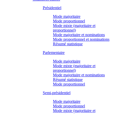
Présidentiel
Mode majoritaire
Mode proportionnel
Mode mixte (majoritaire et
proportionnel)
Mode majoritaire et nominations
Mode proportionnel et nominations
Résumé statistique
Parlementaire
Mode majoritaire
Mode mixte (majoritaire et
proportionnel)
Mode majoritaire et nominations
Résumé statistique
Mode proportionnel
Semi-présidentiel
Mode majoritaire
Mode proportionnel
Mode mixte (majoritaire et