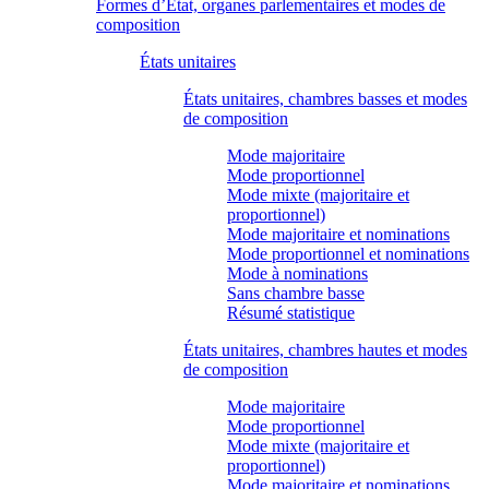
Formes d’État, organes parlementaires et modes de
composition
États unitaires
États unitaires, chambres basses et modes
de composition
Mode majoritaire
Mode proportionnel
Mode mixte (majoritaire et
proportionnel)
Mode majoritaire et nominations
Mode proportionnel et nominations
Mode à nominations
Sans chambre basse
Résumé statistique
États unitaires, chambres hautes et modes
de composition
Mode majoritaire
Mode proportionnel
Mode mixte (majoritaire et
proportionnel)
Mode majoritaire et nominations