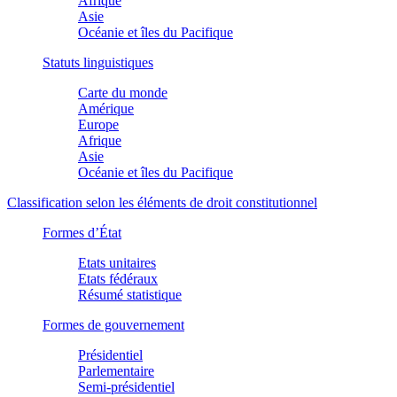
Afrique
Asie
Océanie et îles du Pacifique
Statuts linguistiques
Carte du monde
Amérique
Europe
Afrique
Asie
Océanie et îles du Pacifique
Classification selon les éléments de droit constitutionnel
Formes d’État
Etats unitaires
Etats fédéraux
Résumé statistique
Formes de gouvernement
Présidentiel
Parlementaire
Semi-présidentiel