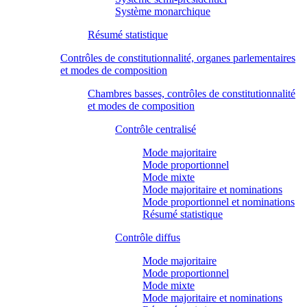
Système monarchique
Résumé statistique
Contrôles de constitutionnalité, organes parlementaires
et modes de composition
Chambres basses, contrôles de constitutionnalité
et modes de composition
Contrôle centralisé
Mode majoritaire
Mode proportionnel
Mode mixte
Mode majoritaire et nominations
Mode proportionnel et nominations
Résumé statistique
Contrôle diffus
Mode majoritaire
Mode proportionnel
Mode mixte
Mode majoritaire et nominations