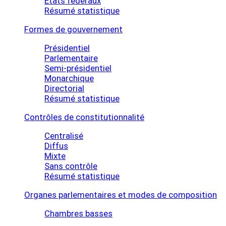
Etats fédéraux
Résumé statistique
Formes de gouvernement
Présidentiel
Parlementaire
Semi-présidentiel
Monarchique
Directorial
Résumé statistique
Contrôles de constitutionnalité
Centralisé
Diffus
Mixte
Sans contrôle
Résumé statistique
Organes parlementaires et modes de composition
Chambres basses