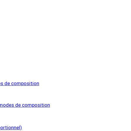
es de composition
t modes de composition
ortionnel)