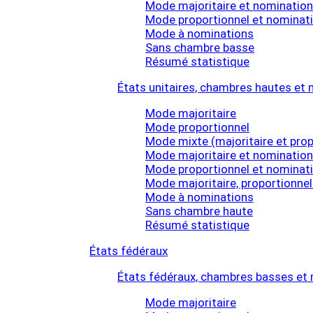
Mode majoritaire et nominatio
Mode proportionnel et nominat
Mode à nominations
Sans chambre basse
Résumé statistique
États unitaires, chambres hautes e
Mode majoritaire
Mode proportionnel
Mode mixte (majoritaire et prop
Mode majoritaire et nominatio
Mode proportionnel et nominat
Mode majoritaire, proportionne
Mode à nominations
Sans chambre haute
Résumé statistique
États fédéraux
États fédéraux, chambres basses et
Mode majoritaire