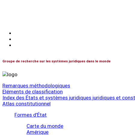
Les systèmes constitutionnels dans le monde
Français
English
Español
Groupe de recherche sur les systèmes juridiques dans le monde
Remarques méthodologiques
Eléments de classification
Index des États et systèmes juridiques juridiques et cons
Atlas constitutionnel
Formes d’État
Carte du monde
Amérique