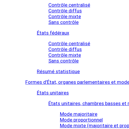
Contrôle centralisé
Contrôle diffus
Contrôle mixte
Sans contrôle
États fédéraux
Contrôle centralisé
Contrôle diffus
Contrôle mixte
Sans contrôle
Résumé statistique
Formes d’État, organes parlementaires et mod
États unitaires
États unitaires, chambres basses e
Mode majoritaire
Mode proportionnel
Mode mixte (majoritaire et prop