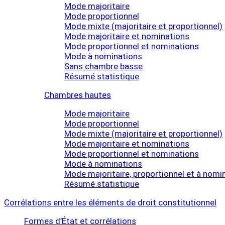
Mode majoritaire
Mode proportionnel
Mode mixte (majoritaire et proportionnel)
Mode majoritaire et nominations
Mode proportionnel et nominations
Mode à nominations
Sans chambre basse
Résumé statistique
Chambres hautes
Mode majoritaire
Mode proportionnel
Mode mixte (majoritaire et proportionnel)
Mode majoritaire et nominations
Mode proportionnel et nominations
Mode à nominations
Mode majoritaire, proportionnel et à nomi
Résumé statistique
Corrélations entre les éléments de droit constitutionnel
Formes d’État et corrélations