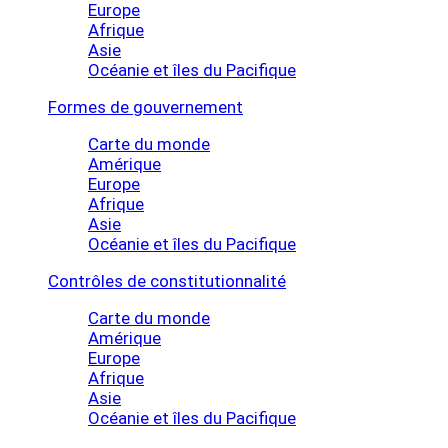
Europe
Afrique
Asie
Océanie et îles du Pacifique
Formes de gouvernement
Carte du monde
Amérique
Europe
Afrique
Asie
Océanie et îles du Pacifique
Contrôles de constitutionnalité
Carte du monde
Amérique
Europe
Afrique
Asie
Océanie et îles du Pacifique