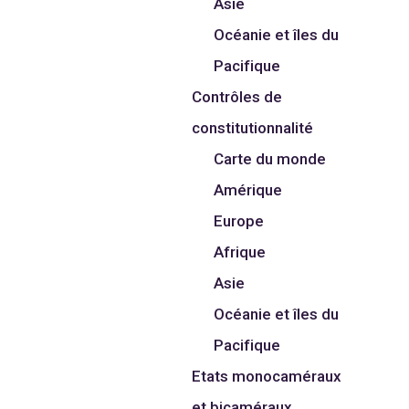
Asie
Océanie et îles du
Pacifique
Contrôles de
constitutionnalité
Carte du monde
Amérique
Europe
Afrique
Asie
Océanie et îles du
Pacifique
Etats monocaméraux
et bicaméraux