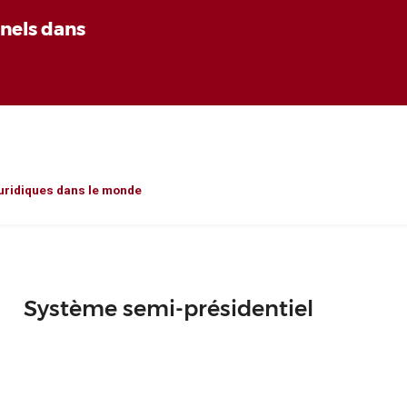
nnels dans
uridiques dans le monde
Système semi-présidentiel