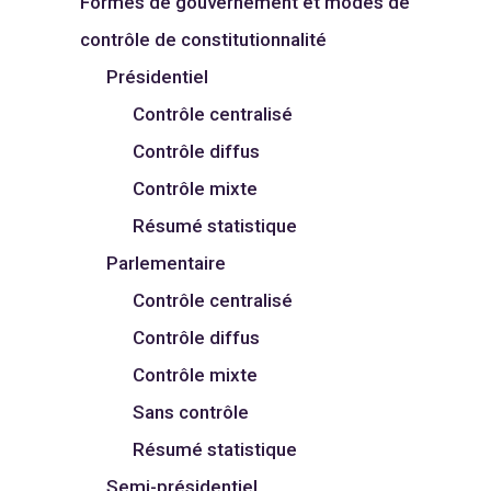
Formes de gouvernement et modes de
contrôle de constitutionnalité
Présidentiel
Contrôle centralisé
Contrôle diffus
Contrôle mixte
Résumé statistique
Parlementaire
Contrôle centralisé
Contrôle diffus
Contrôle mixte
Sans contrôle
Résumé statistique
Semi-présidentiel