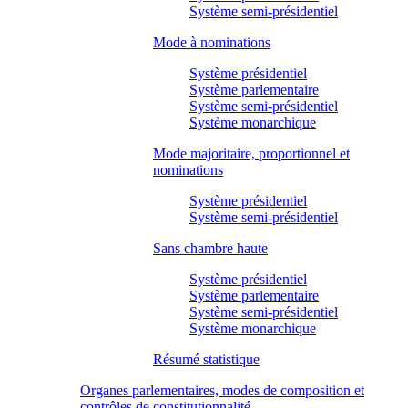
Système semi-présidentiel
Mode à nominations
Système présidentiel
Système parlementaire
Système semi-présidentiel
Système monarchique
Mode majoritaire, proportionnel et
nominations
Système présidentiel
Système semi-présidentiel
Sans chambre haute
Système présidentiel
Système parlementaire
Système semi-présidentiel
Système monarchique
Résumé statistique
Organes parlementaires, modes de composition et
contrôles de constitutionnalité