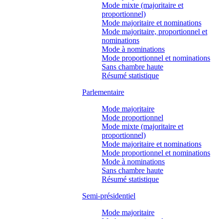
Mode mixte (majoritaire et
proportionnel)
Mode majoritaire et nominations
Mode majoritaire, proportionnel et
nominations
Mode à nominations
Mode proportionnel et nominations
Sans chambre haute
Résumé statistique
Parlementaire
Mode majoritaire
Mode proportionnel
Mode mixte (majoritaire et
proportionnel)
Mode majoritaire et nominations
Mode proportionnel et nominations
Mode à nominations
Sans chambre haute
Résumé statistique
Semi-présidentiel
Mode majoritaire