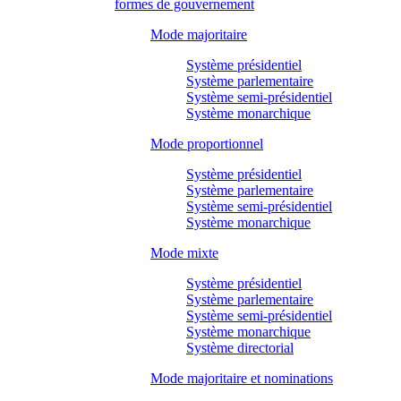
formes de gouvernement
Mode majoritaire
Système présidentiel
Système parlementaire
Système semi-présidentiel
Système monarchique
Mode proportionnel
Système présidentiel
Système parlementaire
Système semi-présidentiel
Système monarchique
Mode mixte
Système présidentiel
Système parlementaire
Système semi-présidentiel
Système monarchique
Système directorial
Mode majoritaire et nominations