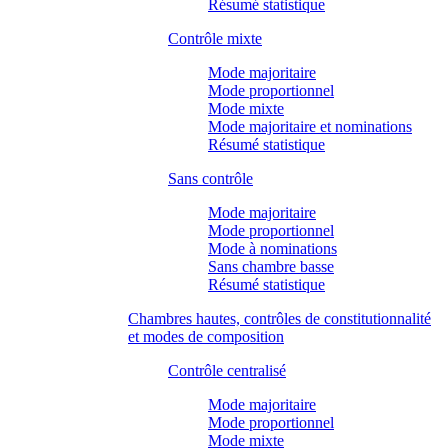
Résumé statistique
Contrôle mixte
Mode majoritaire
Mode proportionnel
Mode mixte
Mode majoritaire et nominations
Résumé statistique
Sans contrôle
Mode majoritaire
Mode proportionnel
Mode à nominations
Sans chambre basse
Résumé statistique
Chambres hautes, contrôles de constitutionnalité
et modes de composition
Contrôle centralisé
Mode majoritaire
Mode proportionnel
Mode mixte