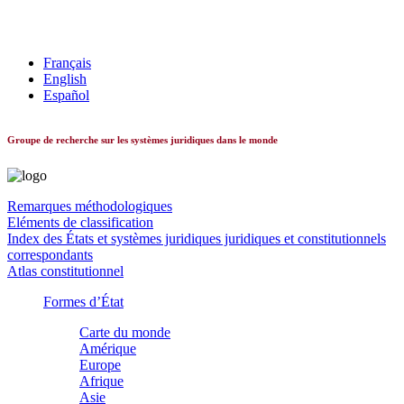
Les systèmes constitutionnels dans le monde
Français
English
Español
Groupe de recherche sur les systèmes juridiques dans le monde
Remarques méthodologiques
Eléments de classification
Index des États et systèmes juridiques juridiques et constitutionnels
correspondants
Atlas constitutionnel
Formes d’État
Carte du monde
Amérique
Europe
Afrique
Asie