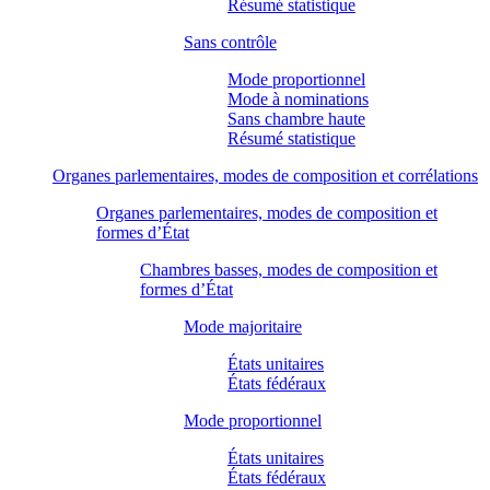
Résumé statistique
Sans contrôle
Mode proportionnel
Mode à nominations
Sans chambre haute
Résumé statistique
Organes parlementaires, modes de composition et corrélations
Organes parlementaires, modes de composition et
formes d’État
Chambres basses, modes de composition et
formes d’État
Mode majoritaire
États unitaires
États fédéraux
Mode proportionnel
États unitaires
États fédéraux