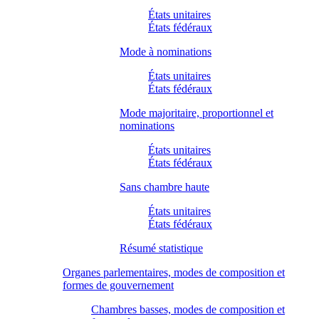
États unitaires
États fédéraux
Mode à nominations
États unitaires
États fédéraux
Mode majoritaire, proportionnel et
nominations
États unitaires
États fédéraux
Sans chambre haute
États unitaires
États fédéraux
Résumé statistique
Organes parlementaires, modes de composition et
formes de gouvernement
Chambres basses, modes de composition et