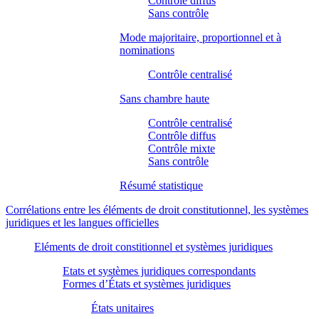
Contrôle diffus
Sans contrôle
Mode majoritaire, proportionnel et à
nominations
Contrôle centralisé
Sans chambre haute
Contrôle centralisé
Contrôle diffus
Contrôle mixte
Sans contrôle
Résumé statistique
Corrélations entre les éléments de droit constitutionnel, les systèmes
juridiques et les langues officielles
Eléments de droit constitionnel et systèmes juridiques
Etats et systèmes juridiques correspondants
Formes d’États et systèmes juridiques
États unitaires