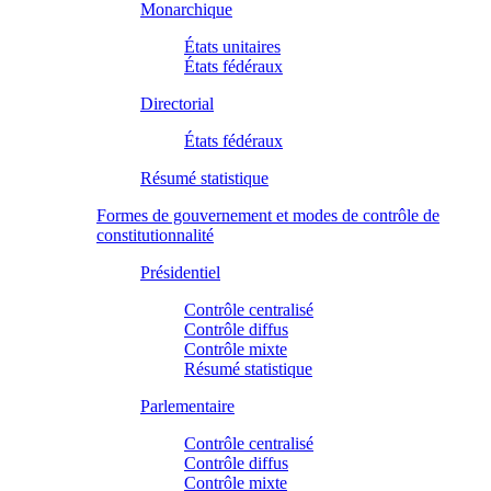
Monarchique
États unitaires
États fédéraux
Directorial
États fédéraux
Résumé statistique
Formes de gouvernement et modes de contrôle de
constitutionnalité
Présidentiel
Contrôle centralisé
Contrôle diffus
Contrôle mixte
Résumé statistique
Parlementaire
Contrôle centralisé
Contrôle diffus
Contrôle mixte