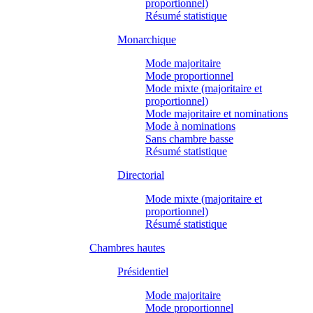
proportionnel)
Résumé statistique
Monarchique
Mode majoritaire
Mode proportionnel
Mode mixte (majoritaire et
proportionnel)
Mode majoritaire et nominations
Mode à nominations
Sans chambre basse
Résumé statistique
Directorial
Mode mixte (majoritaire et
proportionnel)
Résumé statistique
Chambres hautes
Présidentiel
Mode majoritaire
Mode proportionnel