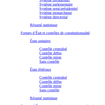
Système présidentiel
Système parlementaire
Système semi-présidentiel
Système monarchique
Système directorial
Résumé statistique
Formes d’État et contrôles de constitutionnalité
États unitaires
Contrôle centralisé
Contrôle diffus
Contrôle mixte
Sans contrôle
États fédéraux
Contrôle centralisé
Contrôle diffus
Contrôle mixte
Sans contrôle
Résumé statistique