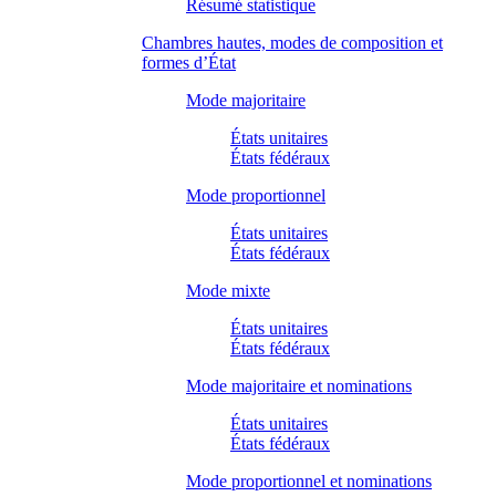
Résumé statistique
Chambres hautes, modes de composition et
formes d’État
Mode majoritaire
États unitaires
États fédéraux
Mode proportionnel
États unitaires
États fédéraux
Mode mixte
États unitaires
États fédéraux
Mode majoritaire et nominations
États unitaires
États fédéraux
Mode proportionnel et nominations