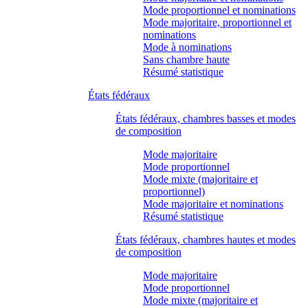
Mode proportionnel et nominations
Mode majoritaire, proportionnel et
nominations
Mode à nominations
Sans chambre haute
Résumé statistique
États fédéraux
États fédéraux, chambres basses et modes
de composition
Mode majoritaire
Mode proportionnel
Mode mixte (majoritaire et
proportionnel)
Mode majoritaire et nominations
Résumé statistique
États fédéraux, chambres hautes et modes
de composition
Mode majoritaire
Mode proportionnel
Mode mixte (majoritaire et