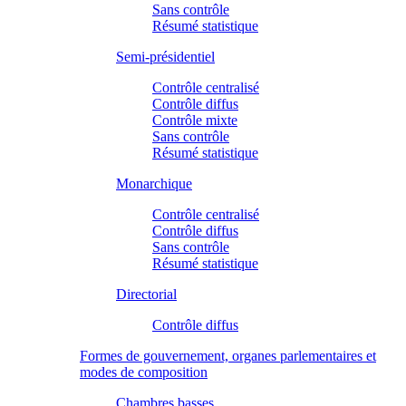
Sans contrôle
Résumé statistique
Semi-présidentiel
Contrôle centralisé
Contrôle diffus
Contrôle mixte
Sans contrôle
Résumé statistique
Monarchique
Contrôle centralisé
Contrôle diffus
Sans contrôle
Résumé statistique
Directorial
Contrôle diffus
Formes de gouvernement, organes parlementaires et
modes de composition
Chambres basses