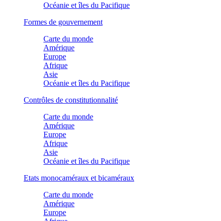
Océanie et îles du Pacifique
Formes de gouvernement
Carte du monde
Amérique
Europe
Afrique
Asie
Océanie et îles du Pacifique
Contrôles de constitutionnalité
Carte du monde
Amérique
Europe
Afrique
Asie
Océanie et îles du Pacifique
Etats monocaméraux et bicaméraux
Carte du monde
Amérique
Europe