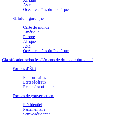
Afrique
Asie
Océanie et îles du Pacifique
Statuts linguistiques
Carte du monde
Amérique
Europe
Afrique
Asie
Océanie et îles du Pacifique
Classification selon les éléments de droit constitutionnel
Formes d’État
Etats unitaires
Etats fédéraux
Résumé statistique
Formes de gouvernement
Présidentiel
Parlementaire
Semi-présidentiel