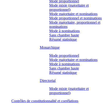
Mode proportionnel
Mode mixte (majoritaire et
proportionnel)
Mode majoritaire et nominations
Mode proportionnel et nominations
Mode majoritaire, proportionnel et
nominations
Mode à nominations
Sans chambre haute
Résumé statistique
Monarchique
Mode proportionnel
Mode majoritaire et nominations
Mode à nominations
Sans chambre haute
Résumé statistique
Directorial
Mode mixte (majoritaire et
proportionnel)
Contrôles de constitutionnalité et corrélations