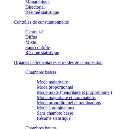
Monarchique
Directorial
Résumé statistique
Contrôles de constitutionnalité
Centralisé
Diffus
Mixte
Sans contrôle
Résumé statistique
Organes parlementaires et modes de composition
Chambres basses
Mode majoritaire
Mode proportionnel
Mode mixte (majoritaire et proportionnel)
Mode majoritaire et nominations
Mode proportionnel et nominations
Mode à nominations
Sans chambre basse
Résumé statistique
Chambres hautes