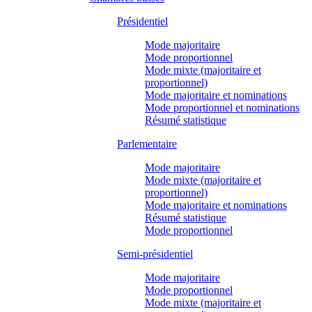
Présidentiel
Mode majoritaire
Mode proportionnel
Mode mixte (majoritaire et
proportionnel)
Mode majoritaire et nominations
Mode proportionnel et nominations
Résumé statistique
Parlementaire
Mode majoritaire
Mode mixte (majoritaire et
proportionnel)
Mode majoritaire et nominations
Résumé statistique
Mode proportionnel
Semi-présidentiel
Mode majoritaire
Mode proportionnel
Mode mixte (majoritaire et