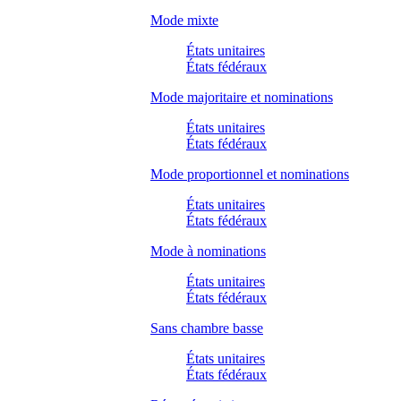
Mode mixte
États unitaires
États fédéraux
Mode majoritaire et nominations
États unitaires
États fédéraux
Mode proportionnel et nominations
États unitaires
États fédéraux
Mode à nominations
États unitaires
États fédéraux
Sans chambre basse
États unitaires
États fédéraux