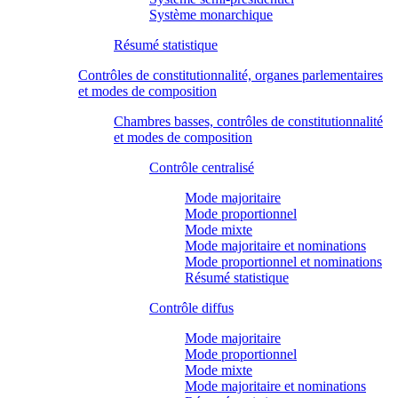
Système monarchique
Résumé statistique
Contrôles de constitutionnalité, organes parlementaires
et modes de composition
Chambres basses, contrôles de constitutionnalité
et modes de composition
Contrôle centralisé
Mode majoritaire
Mode proportionnel
Mode mixte
Mode majoritaire et nominations
Mode proportionnel et nominations
Résumé statistique
Contrôle diffus
Mode majoritaire
Mode proportionnel
Mode mixte
Mode majoritaire et nominations