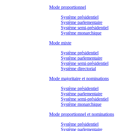
Mode proportionnel
Système présidentiel
Système parlementaire
Système semi-présidentiel
Système monarchique
Mode mixte
Système présidentiel
Système parlementaire
Système semi-présidentiel
Système directorial
Mode majoritaire et nominations
Système présidentiel
Système parlementaire
Système semi-présidentiel
Système monarchique
Mode proportionnel et nominations
Système présidentiel
Système parlementaire