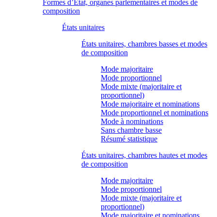
Formes d’État, organes parlementaires et modes de
composition
États unitaires
États unitaires, chambres basses et modes
de composition
Mode majoritaire
Mode proportionnel
Mode mixte (majoritaire et
proportionnel)
Mode majoritaire et nominations
Mode proportionnel et nominations
Mode à nominations
Sans chambre basse
Résumé statistique
États unitaires, chambres hautes et modes
de composition
Mode majoritaire
Mode proportionnel
Mode mixte (majoritaire et
proportionnel)
Mode majoritaire et nominations