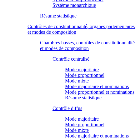
Système monarchique
Résumé statistique
Contrôles de constitutionnalité, organes parlementaires
et modes de composition
Chambres basses, contrôles de constitutionnalité
et modes de composition
Contrôle centralisé
Mode majoritaire
Mode proportionnel
Mode mixte
Mode majoritaire et nominations
Mode proportionnel et nominations
Résumé statistique
Contrôle diffus
Mode majoritaire
Mode proportionnel
Mode mixte
Mode majoritaire et nominations