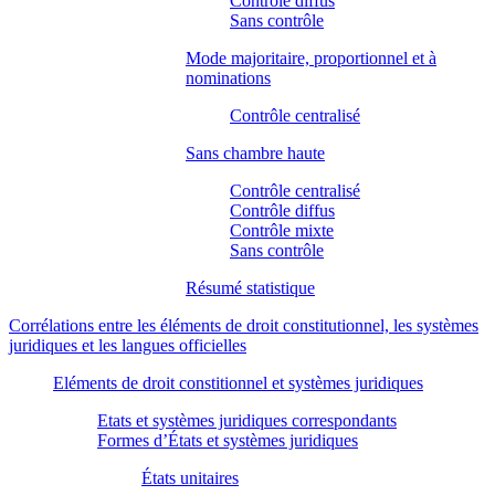
Contrôle diffus
Sans contrôle
Mode majoritaire, proportionnel et à
nominations
Contrôle centralisé
Sans chambre haute
Contrôle centralisé
Contrôle diffus
Contrôle mixte
Sans contrôle
Résumé statistique
Corrélations entre les éléments de droit constitutionnel, les systèmes
juridiques et les langues officielles
Eléments de droit constitionnel et systèmes juridiques
Etats et systèmes juridiques correspondants
Formes d’États et systèmes juridiques
États unitaires