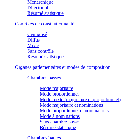
Monarchique
Directorial
Résumé statistique
Contrôles de constitutionnalité
Centralisé
Diffus
Mixte
Sans contrôle
Résumé statistique
Organes parlementaires et modes de composition
Chambres basses
Mode majoritaire
Mode proportionnel
Mode mixte (majoritaire et proportionnel)
Mode majoritaire et nominations
Mode proportionnel et nominations
Mode à nominations
Sans chambre basse
Résumé statistique
Chambres hautes