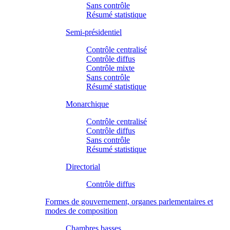
Sans contrôle
Résumé statistique
Semi-présidentiel
Contrôle centralisé
Contrôle diffus
Contrôle mixte
Sans contrôle
Résumé statistique
Monarchique
Contrôle centralisé
Contrôle diffus
Sans contrôle
Résumé statistique
Directorial
Contrôle diffus
Formes de gouvernement, organes parlementaires et
modes de composition
Chambres basses