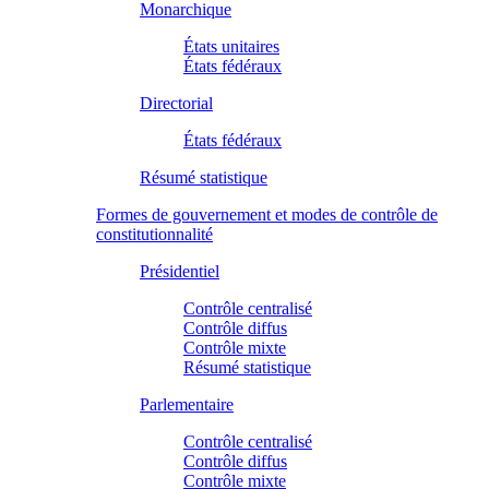
Monarchique
États unitaires
États fédéraux
Directorial
États fédéraux
Résumé statistique
Formes de gouvernement et modes de contrôle de
constitutionnalité
Présidentiel
Contrôle centralisé
Contrôle diffus
Contrôle mixte
Résumé statistique
Parlementaire
Contrôle centralisé
Contrôle diffus
Contrôle mixte