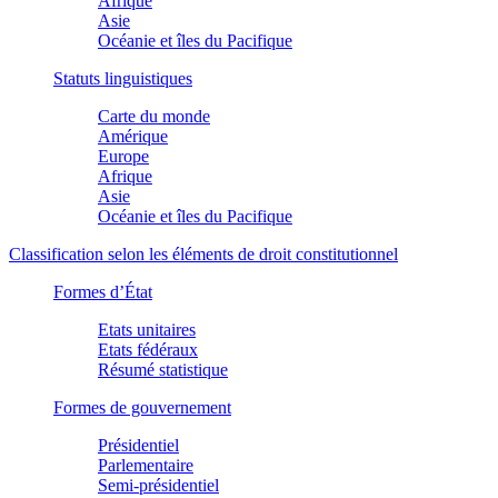
Afrique
Asie
Océanie et îles du Pacifique
Statuts linguistiques
Carte du monde
Amérique
Europe
Afrique
Asie
Océanie et îles du Pacifique
Classification selon les éléments de droit constitutionnel
Formes d’État
Etats unitaires
Etats fédéraux
Résumé statistique
Formes de gouvernement
Présidentiel
Parlementaire
Semi-présidentiel