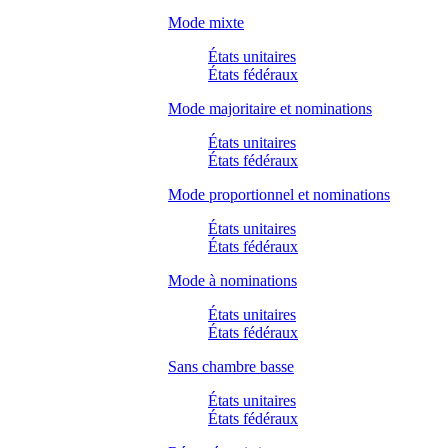
Mode mixte
États unitaires
États fédéraux
Mode majoritaire et nominations
États unitaires
États fédéraux
Mode proportionnel et nominations
États unitaires
États fédéraux
Mode à nominations
États unitaires
États fédéraux
Sans chambre basse
États unitaires
États fédéraux