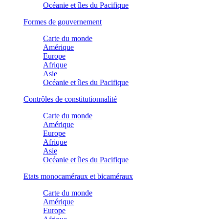
Océanie et îles du Pacifique
Formes de gouvernement
Carte du monde
Amérique
Europe
Afrique
Asie
Océanie et îles du Pacifique
Contrôles de constitutionnalité
Carte du monde
Amérique
Europe
Afrique
Asie
Océanie et îles du Pacifique
Etats monocaméraux et bicaméraux
Carte du monde
Amérique
Europe