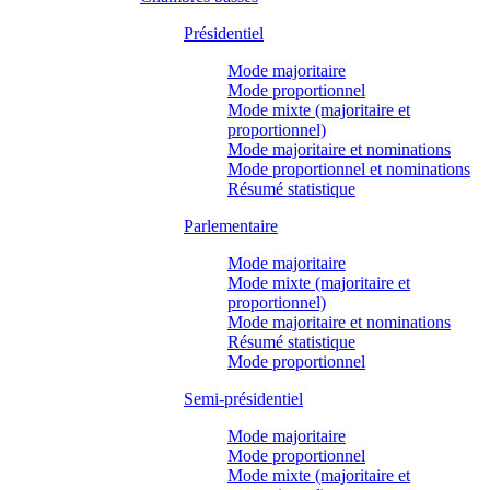
Présidentiel
Mode majoritaire
Mode proportionnel
Mode mixte (majoritaire et
proportionnel)
Mode majoritaire et nominations
Mode proportionnel et nominations
Résumé statistique
Parlementaire
Mode majoritaire
Mode mixte (majoritaire et
proportionnel)
Mode majoritaire et nominations
Résumé statistique
Mode proportionnel
Semi-présidentiel
Mode majoritaire
Mode proportionnel
Mode mixte (majoritaire et