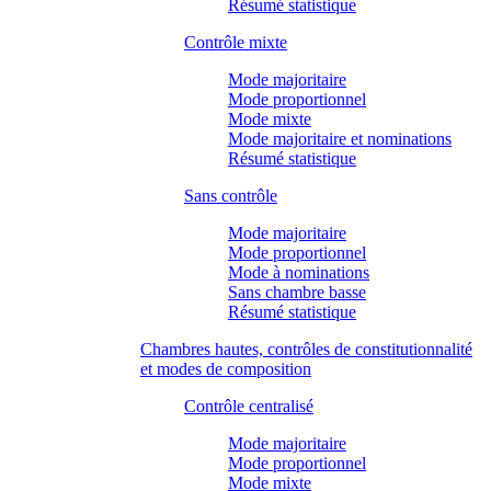
Résumé statistique
Contrôle mixte
Mode majoritaire
Mode proportionnel
Mode mixte
Mode majoritaire et nominations
Résumé statistique
Sans contrôle
Mode majoritaire
Mode proportionnel
Mode à nominations
Sans chambre basse
Résumé statistique
Chambres hautes, contrôles de constitutionnalité
et modes de composition
Contrôle centralisé
Mode majoritaire
Mode proportionnel
Mode mixte