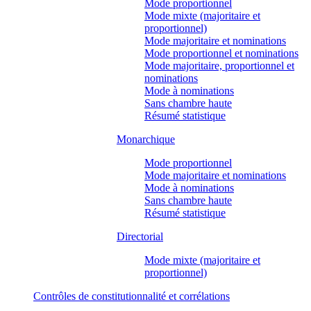
Mode proportionnel
Mode mixte (majoritaire et
proportionnel)
Mode majoritaire et nominations
Mode proportionnel et nominations
Mode majoritaire, proportionnel et
nominations
Mode à nominations
Sans chambre haute
Résumé statistique
Monarchique
Mode proportionnel
Mode majoritaire et nominations
Mode à nominations
Sans chambre haute
Résumé statistique
Directorial
Mode mixte (majoritaire et
proportionnel)
Contrôles de constitutionnalité et corrélations