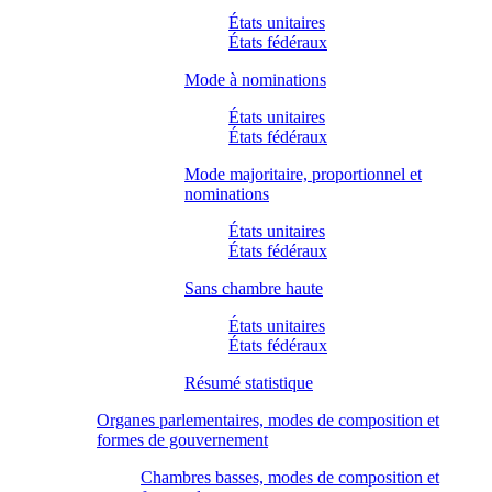
États unitaires
États fédéraux
Mode à nominations
États unitaires
États fédéraux
Mode majoritaire, proportionnel et
nominations
États unitaires
États fédéraux
Sans chambre haute
États unitaires
États fédéraux
Résumé statistique
Organes parlementaires, modes de composition et
formes de gouvernement
Chambres basses, modes de composition et