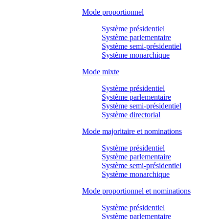
Mode proportionnel
Système présidentiel
Système parlementaire
Système semi-présidentiel
Système monarchique
Mode mixte
Système présidentiel
Système parlementaire
Système semi-présidentiel
Système directorial
Mode majoritaire et nominations
Système présidentiel
Système parlementaire
Système semi-présidentiel
Système monarchique
Mode proportionnel et nominations
Système présidentiel
Système parlementaire