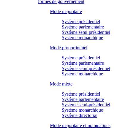
formes de gouvernement
Mode majoritaire
Système présidentiel
Système parlementaire
Système semi-présidentiel
Système monarchique
Mode proportionnel
Système présidentiel
Système parlementaire
Système semi-présidentiel
Système monarchique
Mode mixte
Système présidentiel
Système parlementaire
Système semi-présidentiel
Système monarchique
Système directorial
Mode majoritaire et nominations