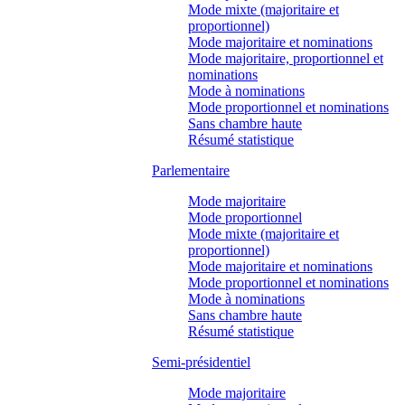
Mode mixte (majoritaire et
proportionnel)
Mode majoritaire et nominations
Mode majoritaire, proportionnel et
nominations
Mode à nominations
Mode proportionnel et nominations
Sans chambre haute
Résumé statistique
Parlementaire
Mode majoritaire
Mode proportionnel
Mode mixte (majoritaire et
proportionnel)
Mode majoritaire et nominations
Mode proportionnel et nominations
Mode à nominations
Sans chambre haute
Résumé statistique
Semi-présidentiel
Mode majoritaire