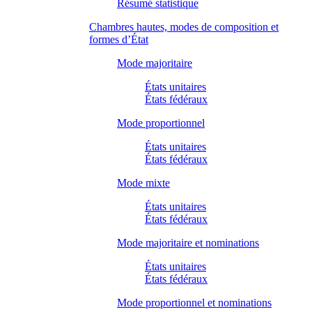
Résumé statistique
Chambres hautes, modes de composition et
formes d’État
Mode majoritaire
États unitaires
États fédéraux
Mode proportionnel
États unitaires
États fédéraux
Mode mixte
États unitaires
États fédéraux
Mode majoritaire et nominations
États unitaires
États fédéraux
Mode proportionnel et nominations