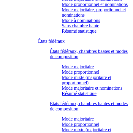
Mode proportionnel et nominations
Mode majoritaire, proportionnel et
nominations
Mode à nominations
Sans chambre haute
Résumé statistique
États fédéraux
États fédéraux, chambres basses et modes
de composition
Mode majoritaire
Mode proportionnel
Mode mixte (majoritaire et
proportionnel)
Mode majoritaire et nominations
Résumé statistique
États fédéraux, chambres hautes et modes
de composition
Mode majoritaire
Mode proportionnel
Mode mixte (majoritaire et