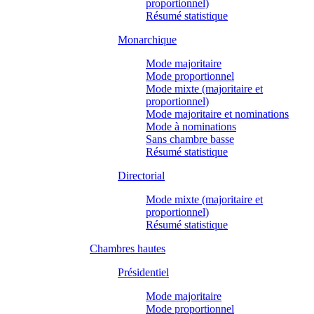
proportionnel)
Résumé statistique
Monarchique
Mode majoritaire
Mode proportionnel
Mode mixte (majoritaire et
proportionnel)
Mode majoritaire et nominations
Mode à nominations
Sans chambre basse
Résumé statistique
Directorial
Mode mixte (majoritaire et
proportionnel)
Résumé statistique
Chambres hautes
Présidentiel
Mode majoritaire
Mode proportionnel