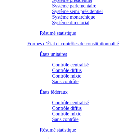
Système présidentiel
Système parlementaire
Système semi-présidentiel
Système monarchique
Système directorial
Résumé statistique
Formes d’État et contrôles de constitutionnalité
États unitaires
Contrôle centralisé
Contrôle diffus
Contrôle mixte
Sans contrôle
États fédéraux
Contrôle centralisé
Contrôle diffus
Contrôle mixte
Sans contrôle
Résumé statistique