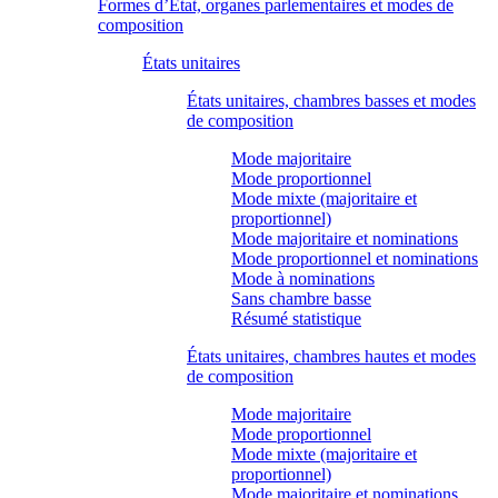
Formes d’État, organes parlementaires et modes de
composition
États unitaires
États unitaires, chambres basses et modes
de composition
Mode majoritaire
Mode proportionnel
Mode mixte (majoritaire et
proportionnel)
Mode majoritaire et nominations
Mode proportionnel et nominations
Mode à nominations
Sans chambre basse
Résumé statistique
États unitaires, chambres hautes et modes
de composition
Mode majoritaire
Mode proportionnel
Mode mixte (majoritaire et
proportionnel)
Mode majoritaire et nominations