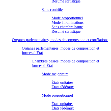
Résumé statistique
Sans contrôle
Mode proportionnel
Mode à nominations
Sans chambre haute
Résumé statistique
Organes parlementaires, modes de composition et corrélations
Organes parlementaires, modes de composition et
formes d’État
Chambres basses, modes de composition et
formes d’État
Mode majoritaire
États unitaires
États fédéraux
Mode proportionnel
États unitaires
États fédéraux