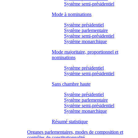
Système semi-présidentiel
Mode à nominations
Système présidentiel
Système parlementaire
Système semi-présidentiel
Système monarchique
Mode majoritaire, proportionnel et
nominations
Système présidentiel
Système semi-présidentiel
Sans chambre haute
Système présidentiel
Système parlementaire
Système semi-présidentiel
Système monarchique
Résumé statistique
Organes parlementaires, modes de composition et
contrôles de constitutionnalité