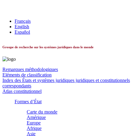
Les systèmes constitutionnels dans le monde
Français
English
Español
Groupe de recherche sur les systèmes juridiques dans le monde
Remarques méthodologiques
Eléments de classification
Index des États et systèmes juridiques juridiques et constitutionnels
correspondants
Atlas constitutionnel
Formes d’État
Carte du monde
Amérique
Europe
Afrique
Asie