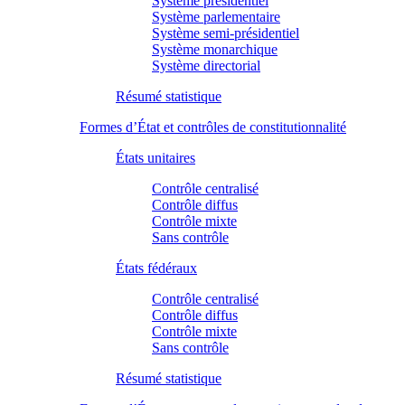
Système présidentiel
Système parlementaire
Système semi-présidentiel
Système monarchique
Système directorial
Résumé statistique
Formes d’État et contrôles de constitutionnalité
États unitaires
Contrôle centralisé
Contrôle diffus
Contrôle mixte
Sans contrôle
États fédéraux
Contrôle centralisé
Contrôle diffus
Contrôle mixte
Sans contrôle
Résumé statistique