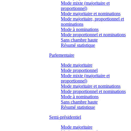
Mode mixte (majoritaire et
proportionnel)
Mode majoritaire et nominations
Mode majoritaire, proportionnel et
nominations
Mode à nominations
Mode proportionnel et nominations
Sans chambre haute
Résumé statistique
Parlementaire
Mode majoritaire
Mode proportionnel
Mode mixte (majoritaire et
proportionnel)
Mode majoritaire et nominations
Mode proportionnel et nominations
Mode à nominations
Sans chambre haute
Résumé statistique
Semi-présidentiel
Mode majoritaire