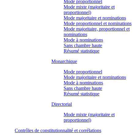
Mode proportionnel
Mode mixte (majoritaire et
proportionnel)
Mode majoritaire et nominations
Mode proportionnel et nominations
Mode majoritaire, proportionnel et
nominations
Mode à nominations
Sans chambre haute
Résumé statistique
Monarchique
Mode proportionnel
Mode majoritaire et nominations
Mode à nominations
Sans chambre haute
Résumé statistique
Directorial
Mode mixte (majoritaire et
proportionnel)
Contrôles de constitutionnalité et corrélations