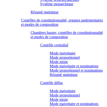
Système monarchique
Résumé statistique
Contrôles de constitutionnalité, organes parlementaires
et modes de composition
Chambres basses, contrôles de constitutionnalité
et modes de composition
Contrôle centralisé
Mode majoritaire
Mode proportionnel
Mode mixte
Mode majoritaire et nominations
Mode proportionnel et nominations
Résumé statistique
Contrôle diffus
Mode majoritaire
Mode proportionnel
Mode mixte
Mode majoritaire et nominations