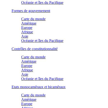
Océanie et îles du Pacifique
Formes de gouvernement
Carte du monde
Amérique
Europe
Afrique
Asie
Océanie et îles du Pacifique
Contrôles de constitutionnalité
Carte du monde
Amérique
Europe
Afrique
Asie
Océanie et îles du Pacifique
Etats monocaméraux et bicaméraux
Carte du monde
Amérique
Europe