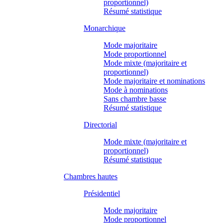
proportionnel)
Résumé statistique
Monarchique
Mode majoritaire
Mode proportionnel
Mode mixte (majoritaire et
proportionnel)
Mode majoritaire et nominations
Mode à nominations
Sans chambre basse
Résumé statistique
Directorial
Mode mixte (majoritaire et
proportionnel)
Résumé statistique
Chambres hautes
Présidentiel
Mode majoritaire
Mode proportionnel