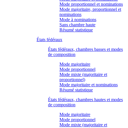
Mode proportionnel et nominations
Mode majoritaire, proportionnel et
nominations
Mode à nominations
Sans chambre haute
Résumé statistique
États fédéraux
États fédéraux, chambres basses et modes
de composition
Mode majoritaire
Mode proportionnel
Mode mixte (majoritaire et
proportionnel)
Mode majoritaire et nominations
Résumé statistique
États fédéraux, chambres hautes et modes
de composition
Mode majoritaire
Mode proportionnel
Mode mixte (majoritaire et