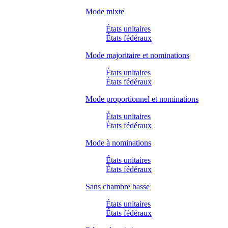
Mode mixte
États unitaires
États fédéraux
Mode majoritaire et nominations
États unitaires
États fédéraux
Mode proportionnel et nominations
États unitaires
États fédéraux
Mode à nominations
États unitaires
États fédéraux
Sans chambre basse
États unitaires
États fédéraux