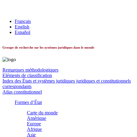
Les systèmes constitutionnels dans le monde
Français
English
Español
Groupe de recherche sur les systèmes juridiques dans le monde
Remarques méthodologiques
Eléments de classification
Index des États et systèmes juridiques juridiques et constitutionnels
correspondants
Atlas constitutionnel
Formes d’État
Carte du monde
Amérique
Europe
Afrique
Asie