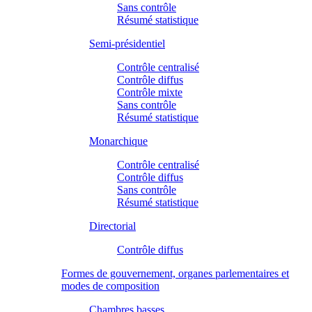
Sans contrôle
Résumé statistique
Semi-présidentiel
Contrôle centralisé
Contrôle diffus
Contrôle mixte
Sans contrôle
Résumé statistique
Monarchique
Contrôle centralisé
Contrôle diffus
Sans contrôle
Résumé statistique
Directorial
Contrôle diffus
Formes de gouvernement, organes parlementaires et
modes de composition
Chambres basses