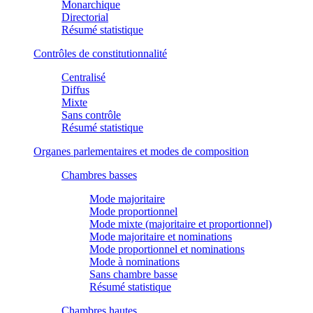
Monarchique
Directorial
Résumé statistique
Contrôles de constitutionnalité
Centralisé
Diffus
Mixte
Sans contrôle
Résumé statistique
Organes parlementaires et modes de composition
Chambres basses
Mode majoritaire
Mode proportionnel
Mode mixte (majoritaire et proportionnel)
Mode majoritaire et nominations
Mode proportionnel et nominations
Mode à nominations
Sans chambre basse
Résumé statistique
Chambres hautes