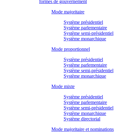
formes de gouvernement
Mode majoritaire
Système présidentiel
Système parlementaire
Système semi-présidentiel
Système monarchique
Mode proportionnel
Système présidentiel
Système parlementaire
Système semi-présidentiel
Système monarchique
Mode mixte
Système présidentiel
Système parlementaire
Système semi-présidentiel
Système monarchique
Système directorial
Mode majoritaire et nominations