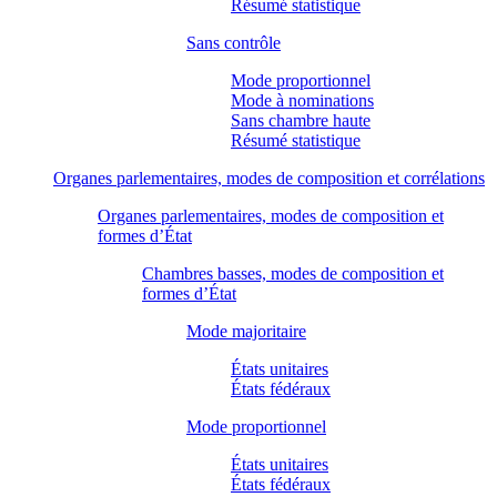
Résumé statistique
Sans contrôle
Mode proportionnel
Mode à nominations
Sans chambre haute
Résumé statistique
Organes parlementaires, modes de composition et corrélations
Organes parlementaires, modes de composition et
formes d’État
Chambres basses, modes de composition et
formes d’État
Mode majoritaire
États unitaires
États fédéraux
Mode proportionnel
États unitaires
États fédéraux