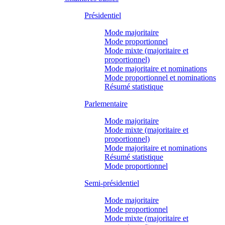
Présidentiel
Mode majoritaire
Mode proportionnel
Mode mixte (majoritaire et
proportionnel)
Mode majoritaire et nominations
Mode proportionnel et nominations
Résumé statistique
Parlementaire
Mode majoritaire
Mode mixte (majoritaire et
proportionnel)
Mode majoritaire et nominations
Résumé statistique
Mode proportionnel
Semi-présidentiel
Mode majoritaire
Mode proportionnel
Mode mixte (majoritaire et