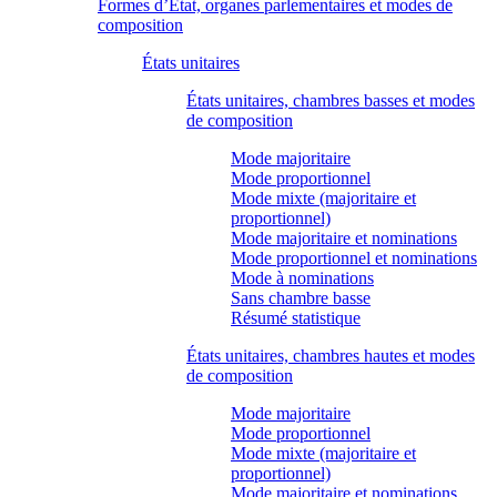
Formes d’État, organes parlementaires et modes de
composition
États unitaires
États unitaires, chambres basses et modes
de composition
Mode majoritaire
Mode proportionnel
Mode mixte (majoritaire et
proportionnel)
Mode majoritaire et nominations
Mode proportionnel et nominations
Mode à nominations
Sans chambre basse
Résumé statistique
États unitaires, chambres hautes et modes
de composition
Mode majoritaire
Mode proportionnel
Mode mixte (majoritaire et
proportionnel)
Mode majoritaire et nominations