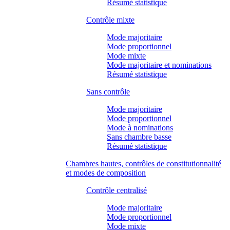
Résumé statistique
Contrôle mixte
Mode majoritaire
Mode proportionnel
Mode mixte
Mode majoritaire et nominations
Résumé statistique
Sans contrôle
Mode majoritaire
Mode proportionnel
Mode à nominations
Sans chambre basse
Résumé statistique
Chambres hautes, contrôles de constitutionnalité
et modes de composition
Contrôle centralisé
Mode majoritaire
Mode proportionnel
Mode mixte