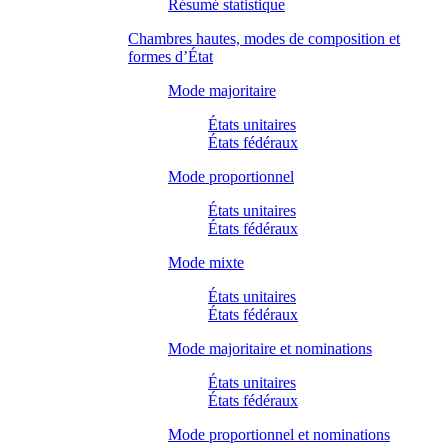
Résumé statistique
Chambres hautes, modes de composition et
formes d’État
Mode majoritaire
États unitaires
États fédéraux
Mode proportionnel
États unitaires
États fédéraux
Mode mixte
États unitaires
États fédéraux
Mode majoritaire et nominations
États unitaires
États fédéraux
Mode proportionnel et nominations