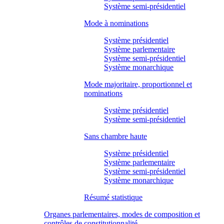
Système semi-présidentiel
Mode à nominations
Système présidentiel
Système parlementaire
Système semi-présidentiel
Système monarchique
Mode majoritaire, proportionnel et
nominations
Système présidentiel
Système semi-présidentiel
Sans chambre haute
Système présidentiel
Système parlementaire
Système semi-présidentiel
Système monarchique
Résumé statistique
Organes parlementaires, modes de composition et
contrôles de constitutionnalité