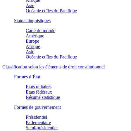
Afrique
Asie
Océanie et îles du Pacifique
Statuts linguistiques
Carte du monde
Amérique
Europe
Afrique
Asie
Océanie et îles du Pacifique
Classification selon les éléments de droit constitutionnel
Formes d’État
Etats unitaires
Etats fédéraux
Résumé statistique
Formes de gouvernement
Présidentiel
Parlementaire
Semi-présidentiel