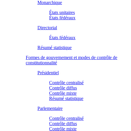
Monarchique
États unitaires
États fédéraux
Directorial
États fédéraux
Résumé statistique
Formes de gouvernement et modes de contrôle de
constitutionnalité
Présidentiel
Contrôle centralisé
Contrôle diffus
Contrôle mixte
Résumé statistique
Parlementaire
Contrôle centralisé
Contrôle diffus
Contrôle mixte