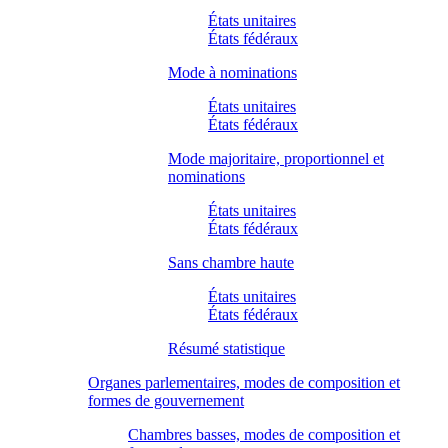
États unitaires
États fédéraux
Mode à nominations
États unitaires
États fédéraux
Mode majoritaire, proportionnel et
nominations
États unitaires
États fédéraux
Sans chambre haute
États unitaires
États fédéraux
Résumé statistique
Organes parlementaires, modes de composition et
formes de gouvernement
Chambres basses, modes de composition et