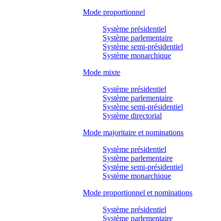
Mode proportionnel
Système présidentiel
Système parlementaire
Système semi-présidentiel
Système monarchique
Mode mixte
Système présidentiel
Système parlementaire
Système semi-présidentiel
Système directorial
Mode majoritaire et nominations
Système présidentiel
Système parlementaire
Système semi-présidentiel
Système monarchique
Mode proportionnel et nominations
Système présidentiel
Système parlementaire