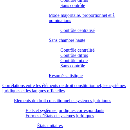
Contrôle diffus
Sans contrôle
Mode majoritaire, proportionnel et à
nominations
Contrôle centralisé
Sans chambre haute
Contrôle centralisé
Contrôle diffus
Contrôle mixte
Sans contrôle
Résumé statistique
Corrélations entre les éléments de droit constitutionnel, les systèmes
juridiques et les langues officielles
Eléments de droit constitionnel et systèmes juridiques
Etats et systèmes juridiques correspondants
Formes d’États et systèmes juridiques
États unitaires