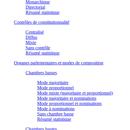
Monarchique
Directorial
Résumé statistique
Contrôles de constitutionnalité
Centralisé
Diffus
Mixte
Sans contrôle
Résumé statistique
Organes parlementaires et modes de composition
Chambres basses
Mode majoritaire
Mode proportionnel
Mode mixte (majoritaire et proportionnel)
Mode majoritaire et nominations
Mode proportionnel et nominations
Mode à nominations
Sans chambre basse
Résumé statistique
Chambres hautes