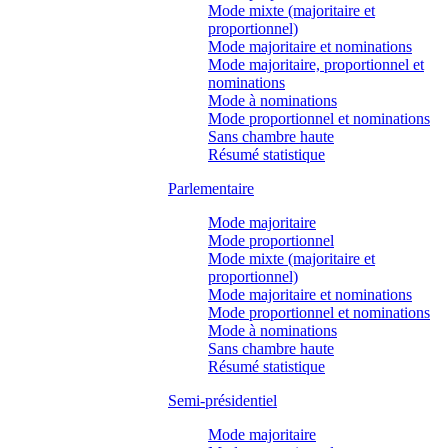
Mode mixte (majoritaire et
proportionnel)
Mode majoritaire et nominations
Mode majoritaire, proportionnel et
nominations
Mode à nominations
Mode proportionnel et nominations
Sans chambre haute
Résumé statistique
Parlementaire
Mode majoritaire
Mode proportionnel
Mode mixte (majoritaire et
proportionnel)
Mode majoritaire et nominations
Mode proportionnel et nominations
Mode à nominations
Sans chambre haute
Résumé statistique
Semi-présidentiel
Mode majoritaire