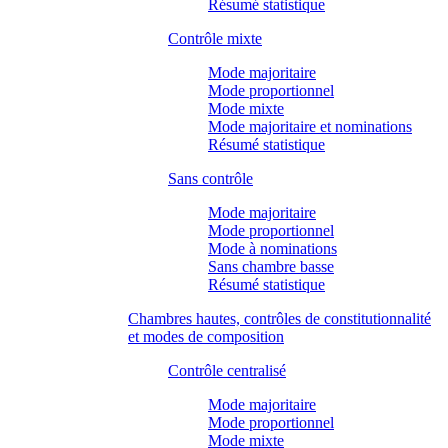
Résumé statistique
Contrôle mixte
Mode majoritaire
Mode proportionnel
Mode mixte
Mode majoritaire et nominations
Résumé statistique
Sans contrôle
Mode majoritaire
Mode proportionnel
Mode à nominations
Sans chambre basse
Résumé statistique
Chambres hautes, contrôles de constitutionnalité
et modes de composition
Contrôle centralisé
Mode majoritaire
Mode proportionnel
Mode mixte