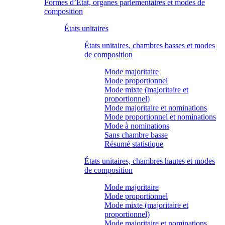
Formes d’État, organes parlementaires et modes de
composition
États unitaires
États unitaires, chambres basses et modes
de composition
Mode majoritaire
Mode proportionnel
Mode mixte (majoritaire et
proportionnel)
Mode majoritaire et nominations
Mode proportionnel et nominations
Mode à nominations
Sans chambre basse
Résumé statistique
États unitaires, chambres hautes et modes
de composition
Mode majoritaire
Mode proportionnel
Mode mixte (majoritaire et
proportionnel)
Mode majoritaire et nominations