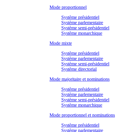
Mode proportionnel
Système présidentiel
Système parlementaire
Système semi-présidentiel
Système monarchique
Mode mixte
Système présidentiel
Système parlementaire
Système semi-présidentiel
Système directorial
Mode majoritaire et nominations
Système présidentiel
Système parlementaire
Système semi-présidentiel
Système monarchique
Mode proportionnel et nominations
Système présidentiel
Système parlementaire