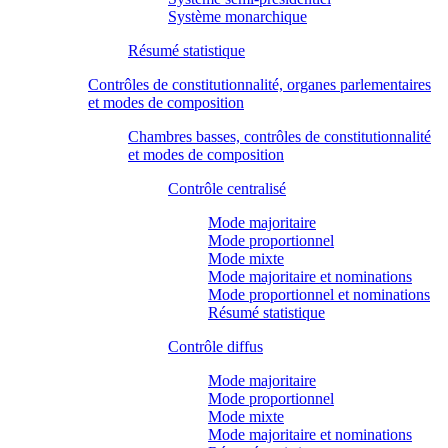
Système monarchique
Résumé statistique
Contrôles de constitutionnalité, organes parlementaires
et modes de composition
Chambres basses, contrôles de constitutionnalité
et modes de composition
Contrôle centralisé
Mode majoritaire
Mode proportionnel
Mode mixte
Mode majoritaire et nominations
Mode proportionnel et nominations
Résumé statistique
Contrôle diffus
Mode majoritaire
Mode proportionnel
Mode mixte
Mode majoritaire et nominations