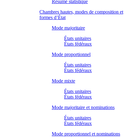
Résumé statistique
Chambres hautes, modes de composition et
formes d’État
Mode majoritaire
États unitaires
États fédéraux
Mode proportionnel
États unitaires
États fédéraux
Mode mixte
États unitaires
États fédéraux
Mode majoritaire et nominations
États unitaires
États fédéraux
Mode proportionnel et nominations