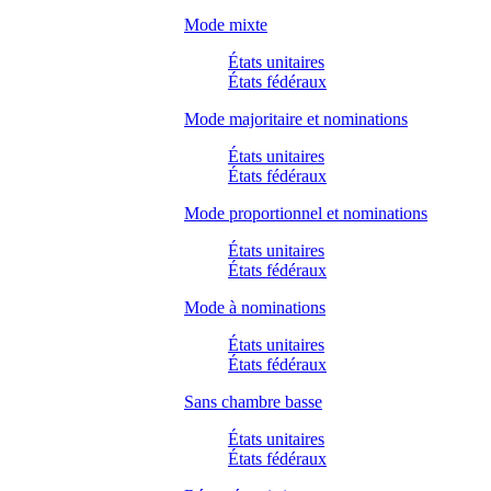
Mode mixte
États unitaires
États fédéraux
Mode majoritaire et nominations
États unitaires
États fédéraux
Mode proportionnel et nominations
États unitaires
États fédéraux
Mode à nominations
États unitaires
États fédéraux
Sans chambre basse
États unitaires
États fédéraux