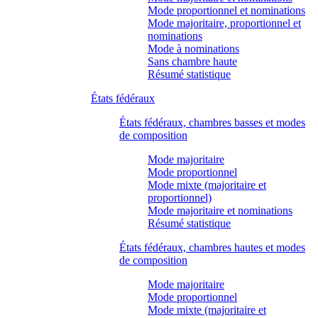
Mode proportionnel et nominations
Mode majoritaire, proportionnel et
nominations
Mode à nominations
Sans chambre haute
Résumé statistique
États fédéraux
États fédéraux, chambres basses et modes
de composition
Mode majoritaire
Mode proportionnel
Mode mixte (majoritaire et
proportionnel)
Mode majoritaire et nominations
Résumé statistique
États fédéraux, chambres hautes et modes
de composition
Mode majoritaire
Mode proportionnel
Mode mixte (majoritaire et