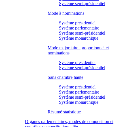
Système semi-présidentiel
Mode à nominations
Système présidentiel
Système parlementaire
Système semi-présidentiel
Système monarchique
Mode majoritaire, proportionnel et
nominations
Système présidentiel
Système semi-présidentiel
Sans chambre haute
Système présidentiel
Système parlementaire
Système semi-présidentiel
Système monarchique
Résumé statistique
Organes parlementaires, modes de composition et
contrôles de constitutionnalité