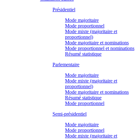
Présidentiel
Mode majoritaire
Mode proportionnel
Mode mixte (majoritaire et
proportionnel)
Mode majoritaire et nominations
Mode proportionnel et nominations
Résumé statistique
Parlementaire
Mode majoritaire
Mode mixte (majoritaire et
proportionnel)
Mode majoritaire et nominations
Résumé statistique
Mode proportionnel
Semi-présidentiel
Mode majoritaire
Mode proportionnel
Mode mixte (majoritaire et