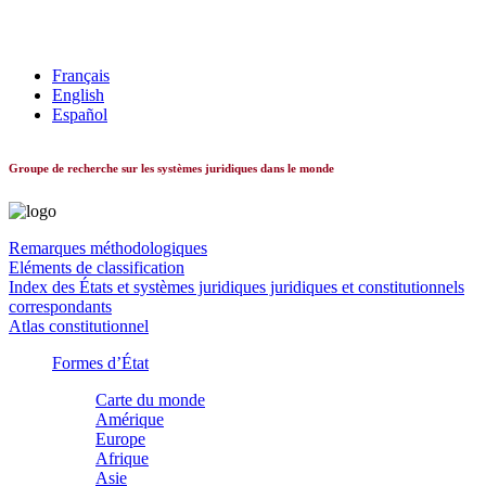
Les systèmes constitutionnels dans le monde
Français
English
Español
Groupe de recherche sur les systèmes juridiques dans le monde
Remarques méthodologiques
Eléments de classification
Index des États et systèmes juridiques juridiques et constitutionnels
correspondants
Atlas constitutionnel
Formes d’État
Carte du monde
Amérique
Europe
Afrique
Asie