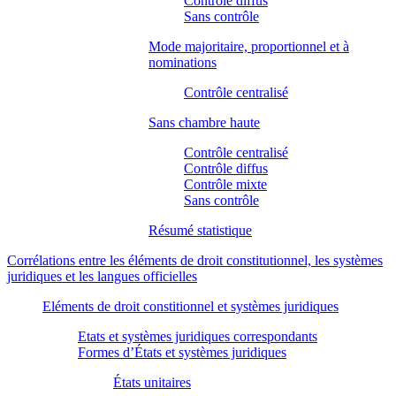
Contrôle diffus
Sans contrôle
Mode majoritaire, proportionnel et à
nominations
Contrôle centralisé
Sans chambre haute
Contrôle centralisé
Contrôle diffus
Contrôle mixte
Sans contrôle
Résumé statistique
Corrélations entre les éléments de droit constitutionnel, les systèmes
juridiques et les langues officielles
Eléments de droit constitionnel et systèmes juridiques
Etats et systèmes juridiques correspondants
Formes d’États et systèmes juridiques
États unitaires