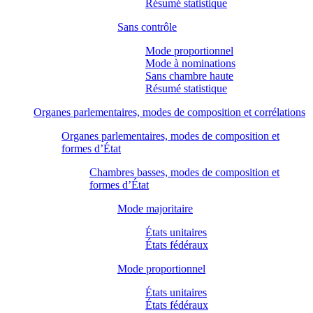
Résumé statistique
Sans contrôle
Mode proportionnel
Mode à nominations
Sans chambre haute
Résumé statistique
Organes parlementaires, modes de composition et corrélations
Organes parlementaires, modes de composition et
formes d’État
Chambres basses, modes de composition et
formes d’État
Mode majoritaire
États unitaires
États fédéraux
Mode proportionnel
États unitaires
États fédéraux