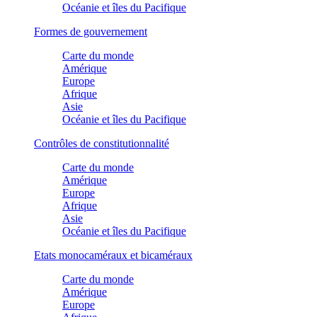
Océanie et îles du Pacifique
Formes de gouvernement
Carte du monde
Amérique
Europe
Afrique
Asie
Océanie et îles du Pacifique
Contrôles de constitutionnalité
Carte du monde
Amérique
Europe
Afrique
Asie
Océanie et îles du Pacifique
Etats monocaméraux et bicaméraux
Carte du monde
Amérique
Europe