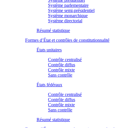
Système présidentiel
Système parlementaire
Système semi-présidentiel
Système monarchique
Système directorial
Résumé statistique
Formes d’État et contrôles de constitutionnalité
États unitaires
Contrôle centralisé
Contrôle diffus
Contrôle mixte
Sans contrôle
États fédéraux
Contrôle centralisé
Contrôle diffus
Contrôle mixte
Sans contrôle
Résumé statistique