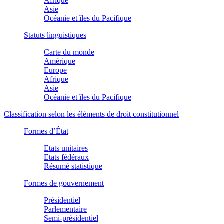
Afrique
Asie
Océanie et îles du Pacifique
Statuts linguistiques
Carte du monde
Amérique
Europe
Afrique
Asie
Océanie et îles du Pacifique
Classification selon les éléments de droit constitutionnel
Formes d’État
Etats unitaires
Etats fédéraux
Résumé statistique
Formes de gouvernement
Présidentiel
Parlementaire
Semi-présidentiel