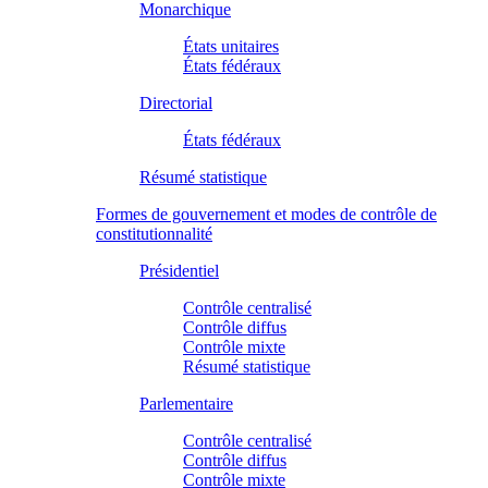
Monarchique
États unitaires
États fédéraux
Directorial
États fédéraux
Résumé statistique
Formes de gouvernement et modes de contrôle de
constitutionnalité
Présidentiel
Contrôle centralisé
Contrôle diffus
Contrôle mixte
Résumé statistique
Parlementaire
Contrôle centralisé
Contrôle diffus
Contrôle mixte