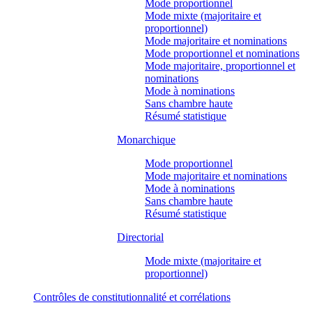
Mode proportionnel
Mode mixte (majoritaire et
proportionnel)
Mode majoritaire et nominations
Mode proportionnel et nominations
Mode majoritaire, proportionnel et
nominations
Mode à nominations
Sans chambre haute
Résumé statistique
Monarchique
Mode proportionnel
Mode majoritaire et nominations
Mode à nominations
Sans chambre haute
Résumé statistique
Directorial
Mode mixte (majoritaire et
proportionnel)
Contrôles de constitutionnalité et corrélations