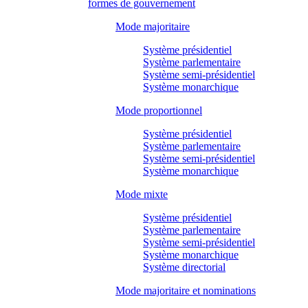
formes de gouvernement
Mode majoritaire
Système présidentiel
Système parlementaire
Système semi-présidentiel
Système monarchique
Mode proportionnel
Système présidentiel
Système parlementaire
Système semi-présidentiel
Système monarchique
Mode mixte
Système présidentiel
Système parlementaire
Système semi-présidentiel
Système monarchique
Système directorial
Mode majoritaire et nominations