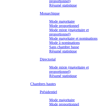
proportionnel)
Résumé statistique
Monarchique
Mode majoritaire
Mode proportionnel
Mode mixte (majoritaire et
proportionnel)
Mode majoritaire et nominations
Mode à nominations
Sans chambre basse
Résumé statistique
Directorial
Mode mixte (majoritaire et
proportionnel)
Résumé statistique
Chambres hautes
Présidentiel
Mode majoritaire
Mode proportionnel