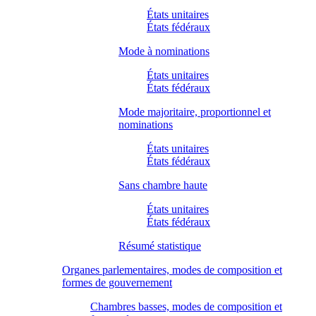
États unitaires
États fédéraux
Mode à nominations
États unitaires
États fédéraux
Mode majoritaire, proportionnel et
nominations
États unitaires
États fédéraux
Sans chambre haute
États unitaires
États fédéraux
Résumé statistique
Organes parlementaires, modes de composition et
formes de gouvernement
Chambres basses, modes de composition et