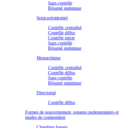
Sans contrôle
Résumé statistique
Semi-présidentiel
Contrôle centralisé
Contrôle diffus
Contrôle mixte
Sans contrôle
Résumé statistique
Monarchique
Contrôle centralisé
Contrôle diffus
Sans contrôle
Résumé statistique
Directorial
Contrôle diffus
Formes de gouvernement, organes parlementaires et
modes de composition
Chambres basses