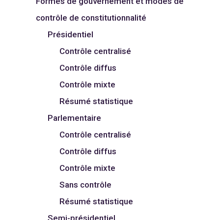
Formes de gouvernement et modes de
contrôle de constitutionnalité
Présidentiel
Contrôle centralisé
Contrôle diffus
Contrôle mixte
Résumé statistique
Parlementaire
Contrôle centralisé
Contrôle diffus
Contrôle mixte
Sans contrôle
Résumé statistique
Semi-présidentiel