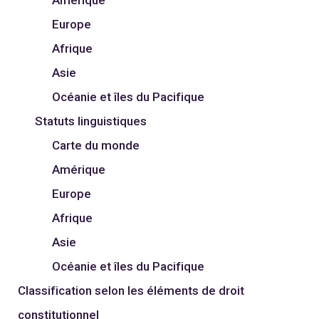
Europe
Afrique
Asie
Océanie et îles du Pacifique
Statuts linguistiques
Carte du monde
Amérique
Europe
Afrique
Asie
Océanie et îles du Pacifique
Classification selon les éléments de droit
constitutionnel