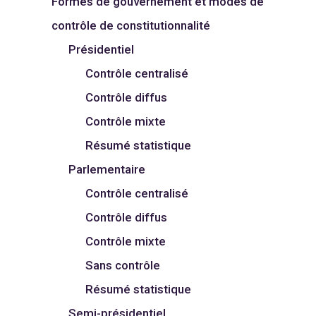
Formes de gouvernement et modes de
contrôle de constitutionnalité
Présidentiel
Contrôle centralisé
Contrôle diffus
Contrôle mixte
Résumé statistique
Parlementaire
Contrôle centralisé
Contrôle diffus
Contrôle mixte
Sans contrôle
Résumé statistique
Semi-présidentiel