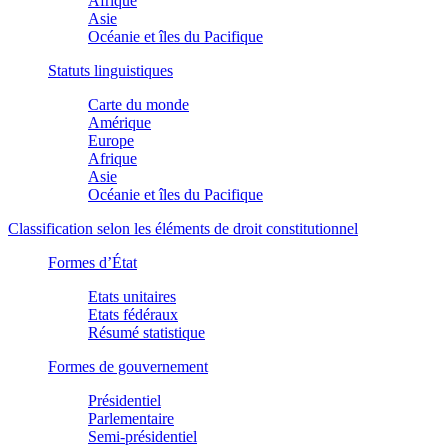
Afrique
Asie
Océanie et îles du Pacifique
Statuts linguistiques
Carte du monde
Amérique
Europe
Afrique
Asie
Océanie et îles du Pacifique
Classification selon les éléments de droit constitutionnel
Formes d’État
Etats unitaires
Etats fédéraux
Résumé statistique
Formes de gouvernement
Présidentiel
Parlementaire
Semi-présidentiel