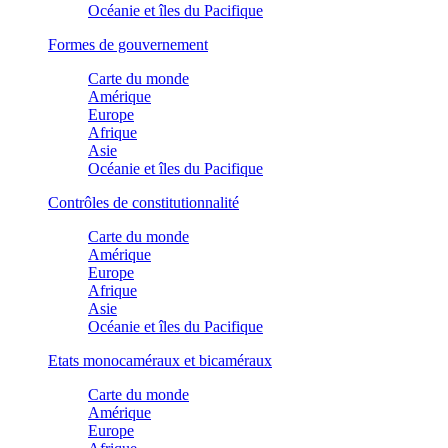
Océanie et îles du Pacifique
Formes de gouvernement
Carte du monde
Amérique
Europe
Afrique
Asie
Océanie et îles du Pacifique
Contrôles de constitutionnalité
Carte du monde
Amérique
Europe
Afrique
Asie
Océanie et îles du Pacifique
Etats monocaméraux et bicaméraux
Carte du monde
Amérique
Europe