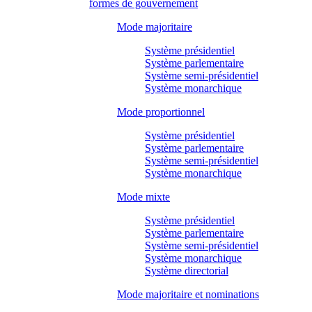
formes de gouvernement
Mode majoritaire
Système présidentiel
Système parlementaire
Système semi-présidentiel
Système monarchique
Mode proportionnel
Système présidentiel
Système parlementaire
Système semi-présidentiel
Système monarchique
Mode mixte
Système présidentiel
Système parlementaire
Système semi-présidentiel
Système monarchique
Système directorial
Mode majoritaire et nominations