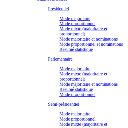
Présidentiel
Mode majoritaire
Mode proportionnel
Mode mixte (majoritaire et
proportionnel)
Mode majoritaire et nominations
Mode proportionnel et nominations
Résumé statistique
Parlementaire
Mode majoritaire
Mode mixte (majoritaire et
proportionnel)
Mode majoritaire et nominations
Résumé statistique
Mode proportionnel
Semi-présidentiel
Mode majoritaire
Mode proportionnel
Mode mixte (majoritaire et