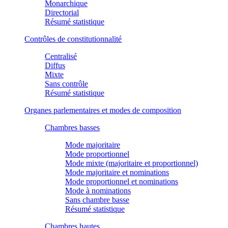
Monarchique
Directorial
Résumé statistique
Contrôles de constitutionnalité
Centralisé
Diffus
Mixte
Sans contrôle
Résumé statistique
Organes parlementaires et modes de composition
Chambres basses
Mode majoritaire
Mode proportionnel
Mode mixte (majoritaire et proportionnel)
Mode majoritaire et nominations
Mode proportionnel et nominations
Mode à nominations
Sans chambre basse
Résumé statistique
Chambres hautes