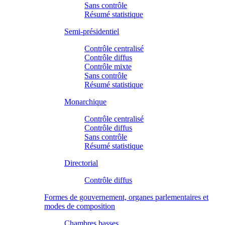
Sans contrôle
Résumé statistique
Semi-présidentiel
Contrôle centralisé
Contrôle diffus
Contrôle mixte
Sans contrôle
Résumé statistique
Monarchique
Contrôle centralisé
Contrôle diffus
Sans contrôle
Résumé statistique
Directorial
Contrôle diffus
Formes de gouvernement, organes parlementaires et
modes de composition
Chambres basses