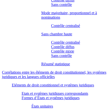
Contrôle diffus
Sans contrôle
Mode majoritaire, proportionnel et à
nominations
Contrôle centralisé
Sans chambre haute
Contrôle centralisé
Contrôle diffus
Contrôle mixte
Sans contrôle
Résumé statistique
Corrélations entre les éléments de droit constitutionnel, les systèmes
juridiques et les langues officielles
Eléments de droit constitionnel et systèmes juridiques
Etats et systèmes juridiques correspondants
Formes d’États et systèmes juridiques
États unitaires