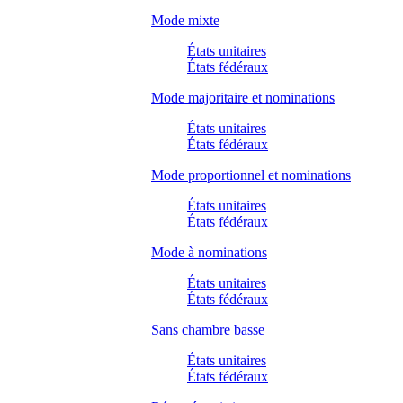
Mode mixte
États unitaires
États fédéraux
Mode majoritaire et nominations
États unitaires
États fédéraux
Mode proportionnel et nominations
États unitaires
États fédéraux
Mode à nominations
États unitaires
États fédéraux
Sans chambre basse
États unitaires
États fédéraux