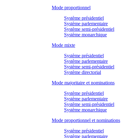
Mode proportionnel
Système présidentiel
Système parlementaire
Système semi-présidentiel
Système monarchique
Mode mixte
Système présidentiel
Système parlementaire
Système semi-présidentiel
Système directorial
Mode majoritaire et nominations
Système présidentiel
Système parlementaire
Système semi-présidentiel
Système monarchique
Mode proportionnel et nominations
Système présidentiel
Système parlementaire