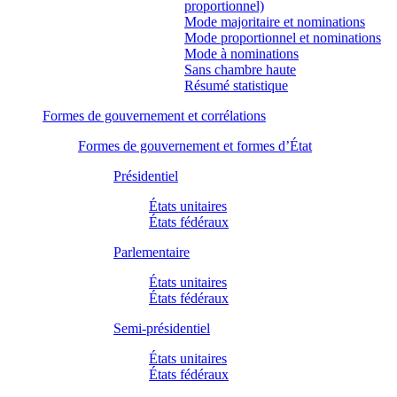
proportionnel)
Mode majoritaire et nominations
Mode proportionnel et nominations
Mode à nominations
Sans chambre haute
Résumé statistique
Formes de gouvernement et corrélations
Formes de gouvernement et formes d’État
Présidentiel
États unitaires
États fédéraux
Parlementaire
États unitaires
États fédéraux
Semi-présidentiel
États unitaires
États fédéraux