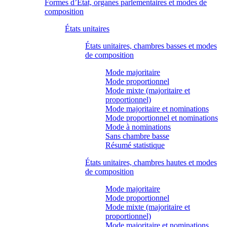
Formes d’État, organes parlementaires et modes de
composition
États unitaires
États unitaires, chambres basses et modes
de composition
Mode majoritaire
Mode proportionnel
Mode mixte (majoritaire et
proportionnel)
Mode majoritaire et nominations
Mode proportionnel et nominations
Mode à nominations
Sans chambre basse
Résumé statistique
États unitaires, chambres hautes et modes
de composition
Mode majoritaire
Mode proportionnel
Mode mixte (majoritaire et
proportionnel)
Mode majoritaire et nominations