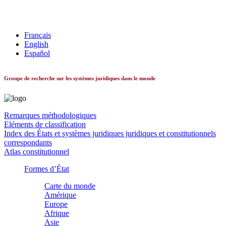
Les systèmes constitutionnels dans le monde
Français
English
Español
Groupe de recherche sur les systèmes juridiques dans le monde
Remarques méthodologiques
Eléments de classification
Index des États et systèmes juridiques juridiques et constitutionnels
correspondants
Atlas constitutionnel
Formes d’État
Carte du monde
Amérique
Europe
Afrique
Asie