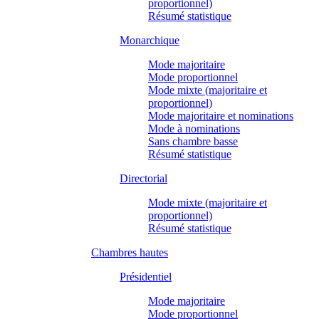
proportionnel)
Résumé statistique
Monarchique
Mode majoritaire
Mode proportionnel
Mode mixte (majoritaire et
proportionnel)
Mode majoritaire et nominations
Mode à nominations
Sans chambre basse
Résumé statistique
Directorial
Mode mixte (majoritaire et
proportionnel)
Résumé statistique
Chambres hautes
Présidentiel
Mode majoritaire
Mode proportionnel