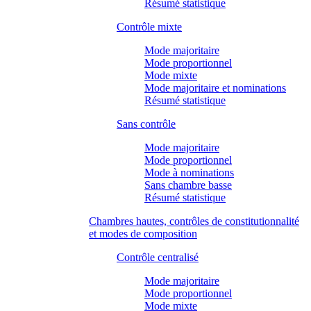
Résumé statistique
Contrôle mixte
Mode majoritaire
Mode proportionnel
Mode mixte
Mode majoritaire et nominations
Résumé statistique
Sans contrôle
Mode majoritaire
Mode proportionnel
Mode à nominations
Sans chambre basse
Résumé statistique
Chambres hautes, contrôles de constitutionnalité
et modes de composition
Contrôle centralisé
Mode majoritaire
Mode proportionnel
Mode mixte