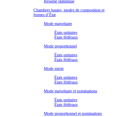
Résumé statistique
Chambres hautes, modes de composition et
formes d’État
Mode majoritaire
États unitaires
États fédéraux
Mode proportionnel
États unitaires
États fédéraux
Mode mixte
États unitaires
États fédéraux
Mode majoritaire et nominations
États unitaires
États fédéraux
Mode proportionnel et nominations