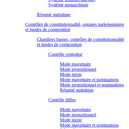
Système monarchique
Résumé statistique
Contrôles de constitutionnalité, organes parlementaires
et modes de composition
Chambres basses, contrôles de constitutionnalité
et modes de composition
Contrôle centralisé
Mode majoritaire
Mode proportionnel
Mode mixte
Mode majoritaire et nominations
Mode proportionnel et nominations
Résumé statistique
Contrôle diffus
Mode majoritaire
Mode proportionnel
Mode mixte
Mode majoritaire et nominations