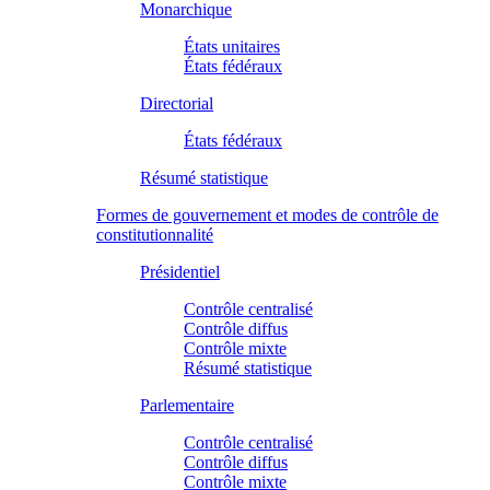
Monarchique
États unitaires
États fédéraux
Directorial
États fédéraux
Résumé statistique
Formes de gouvernement et modes de contrôle de
constitutionnalité
Présidentiel
Contrôle centralisé
Contrôle diffus
Contrôle mixte
Résumé statistique
Parlementaire
Contrôle centralisé
Contrôle diffus
Contrôle mixte