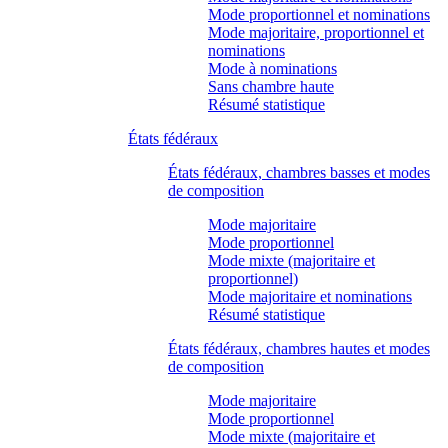
Mode proportionnel et nominations
Mode majoritaire, proportionnel et
nominations
Mode à nominations
Sans chambre haute
Résumé statistique
États fédéraux
États fédéraux, chambres basses et modes
de composition
Mode majoritaire
Mode proportionnel
Mode mixte (majoritaire et
proportionnel)
Mode majoritaire et nominations
Résumé statistique
États fédéraux, chambres hautes et modes
de composition
Mode majoritaire
Mode proportionnel
Mode mixte (majoritaire et