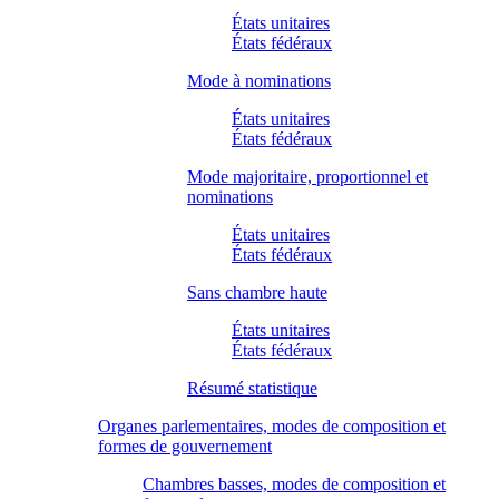
États unitaires
États fédéraux
Mode à nominations
États unitaires
États fédéraux
Mode majoritaire, proportionnel et
nominations
États unitaires
États fédéraux
Sans chambre haute
États unitaires
États fédéraux
Résumé statistique
Organes parlementaires, modes de composition et
formes de gouvernement
Chambres basses, modes de composition et