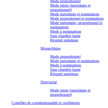
Mode proportionnel
Mode mixte (majoritaire et
proportionnel)
Mode majoritaire et nominations
Mode proportionnel et nominations
Mode majoritaire, proportionnel et
nominations
Mode à nominations
Sans chambre haute
Résumé statistique
Monarchique
Mode proportionnel
Mode majoritaire et nominations
Mode à nominations
Sans chambre haute
Résumé statistique
Directorial
Mode mixte (majoritaire et
proportionnel)
Contrôles de constitutionnalité et corrélations