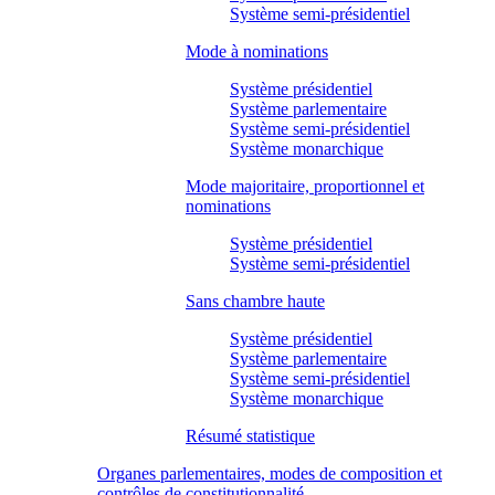
Système semi-présidentiel
Mode à nominations
Système présidentiel
Système parlementaire
Système semi-présidentiel
Système monarchique
Mode majoritaire, proportionnel et
nominations
Système présidentiel
Système semi-présidentiel
Sans chambre haute
Système présidentiel
Système parlementaire
Système semi-présidentiel
Système monarchique
Résumé statistique
Organes parlementaires, modes de composition et
contrôles de constitutionnalité