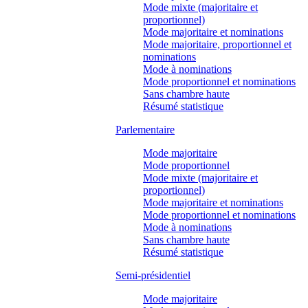
Mode mixte (majoritaire et
proportionnel)
Mode majoritaire et nominations
Mode majoritaire, proportionnel et
nominations
Mode à nominations
Mode proportionnel et nominations
Sans chambre haute
Résumé statistique
Parlementaire
Mode majoritaire
Mode proportionnel
Mode mixte (majoritaire et
proportionnel)
Mode majoritaire et nominations
Mode proportionnel et nominations
Mode à nominations
Sans chambre haute
Résumé statistique
Semi-présidentiel
Mode majoritaire