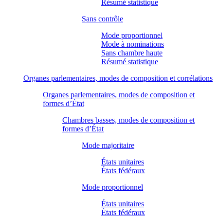
Résumé statistique
Sans contrôle
Mode proportionnel
Mode à nominations
Sans chambre haute
Résumé statistique
Organes parlementaires, modes de composition et corrélations
Organes parlementaires, modes de composition et
formes d’État
Chambres basses, modes de composition et
formes d’État
Mode majoritaire
États unitaires
États fédéraux
Mode proportionnel
États unitaires
États fédéraux