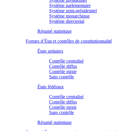
Système présidentiel
Système parlementaire
Système semi-présidentiel
Système monarchique
Système directorial
Résumé statistique
Formes d’État et contrôles de constitutionnalité
États unitaires
Contrôle centralisé
Contrôle diffus
Contrôle mixte
Sans contrôle
États fédéraux
Contrôle centralisé
Contrôle diffus
Contrôle mixte
Sans contrôle
Résumé statistique