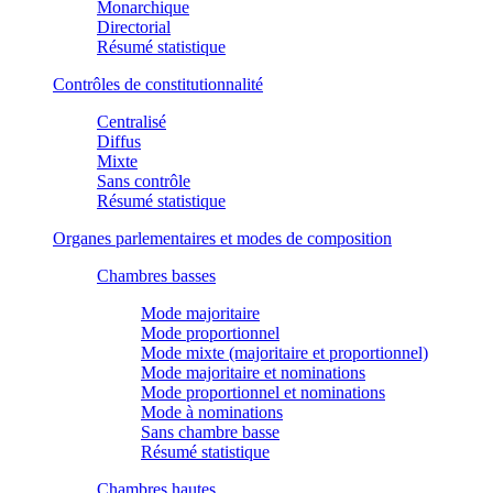
Monarchique
Directorial
Résumé statistique
Contrôles de constitutionnalité
Centralisé
Diffus
Mixte
Sans contrôle
Résumé statistique
Organes parlementaires et modes de composition
Chambres basses
Mode majoritaire
Mode proportionnel
Mode mixte (majoritaire et proportionnel)
Mode majoritaire et nominations
Mode proportionnel et nominations
Mode à nominations
Sans chambre basse
Résumé statistique
Chambres hautes