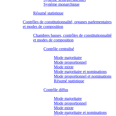
Système monarchique
Résumé statistique
Contrôles de constitutionnalité, organes parlementaires
et modes de composition
Chambres basses, contrôles de constitutionnalité
et modes de composition
Contrôle centralisé
Mode majoritaire
Mode proportionnel
Mode mixte
Mode majoritaire et nominations
Mode proportionnel et nominations
Résumé statistique
Contrôle diffus
Mode majoritaire
Mode proportionnel
Mode mixte
Mode majoritaire et nominations