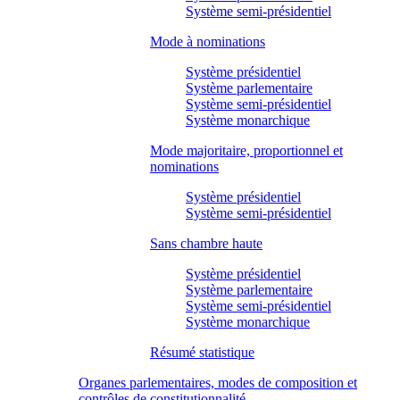
Système semi-présidentiel
Mode à nominations
Système présidentiel
Système parlementaire
Système semi-présidentiel
Système monarchique
Mode majoritaire, proportionnel et
nominations
Système présidentiel
Système semi-présidentiel
Sans chambre haute
Système présidentiel
Système parlementaire
Système semi-présidentiel
Système monarchique
Résumé statistique
Organes parlementaires, modes de composition et
contrôles de constitutionnalité