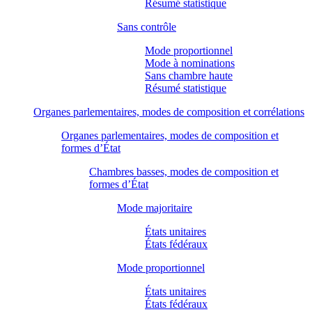
Résumé statistique
Sans contrôle
Mode proportionnel
Mode à nominations
Sans chambre haute
Résumé statistique
Organes parlementaires, modes de composition et corrélations
Organes parlementaires, modes de composition et
formes d’État
Chambres basses, modes de composition et
formes d’État
Mode majoritaire
États unitaires
États fédéraux
Mode proportionnel
États unitaires
États fédéraux