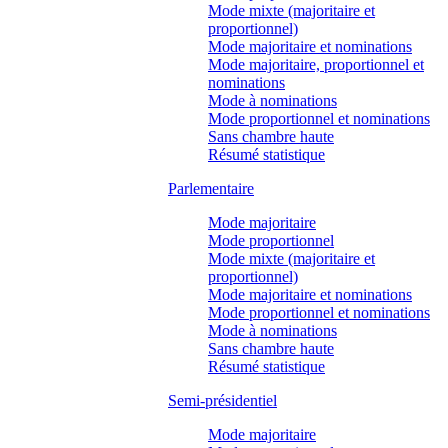
Mode mixte (majoritaire et
proportionnel)
Mode majoritaire et nominations
Mode majoritaire, proportionnel et
nominations
Mode à nominations
Mode proportionnel et nominations
Sans chambre haute
Résumé statistique
Parlementaire
Mode majoritaire
Mode proportionnel
Mode mixte (majoritaire et
proportionnel)
Mode majoritaire et nominations
Mode proportionnel et nominations
Mode à nominations
Sans chambre haute
Résumé statistique
Semi-présidentiel
Mode majoritaire