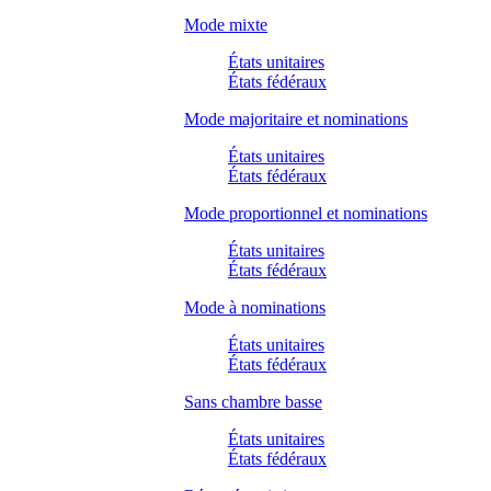
Mode mixte
États unitaires
États fédéraux
Mode majoritaire et nominations
États unitaires
États fédéraux
Mode proportionnel et nominations
États unitaires
États fédéraux
Mode à nominations
États unitaires
États fédéraux
Sans chambre basse
États unitaires
États fédéraux