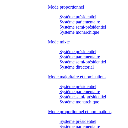
Mode proportionnel
Système présidentiel
Système parlementaire
Système semi-présidentiel
Système monarchique
Mode mixte
Système présidentiel
Système parlementaire
Système semi-présidentiel
Système directorial
Mode majoritaire et nominations
Système présidentiel
Système parlementaire
Système semi-présidentiel
Système monarchique
Mode proportionnel et nominations
Système présidentiel
Système parlementaire