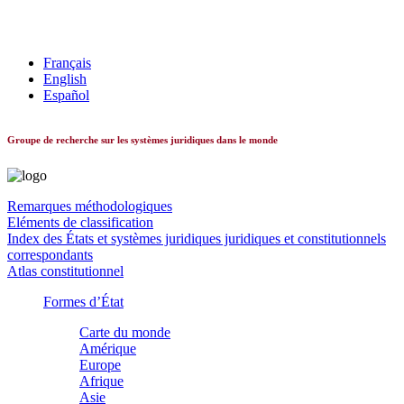
Les systèmes constitutionnels dans le monde
Français
English
Español
Groupe de recherche sur les systèmes juridiques dans le monde
Remarques méthodologiques
Eléments de classification
Index des États et systèmes juridiques juridiques et constitutionnels
correspondants
Atlas constitutionnel
Formes d’État
Carte du monde
Amérique
Europe
Afrique
Asie