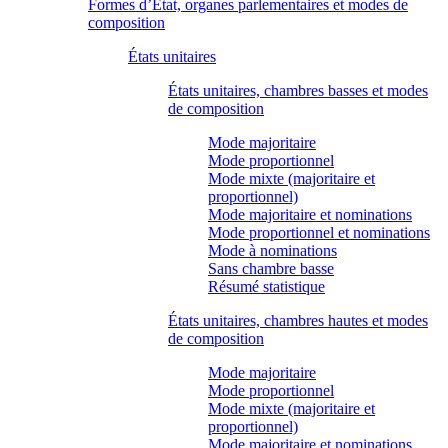
Formes d’État, organes parlementaires et modes de
composition
États unitaires
États unitaires, chambres basses et modes
de composition
Mode majoritaire
Mode proportionnel
Mode mixte (majoritaire et
proportionnel)
Mode majoritaire et nominations
Mode proportionnel et nominations
Mode à nominations
Sans chambre basse
Résumé statistique
États unitaires, chambres hautes et modes
de composition
Mode majoritaire
Mode proportionnel
Mode mixte (majoritaire et
proportionnel)
Mode majoritaire et nominations