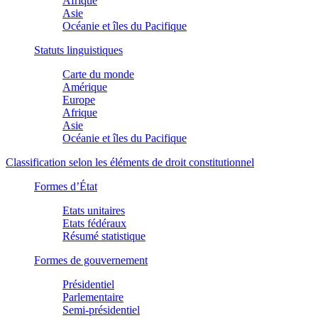
Afrique
Asie
Océanie et îles du Pacifique
Statuts linguistiques
Carte du monde
Amérique
Europe
Afrique
Asie
Océanie et îles du Pacifique
Classification selon les éléments de droit constitutionnel
Formes d’État
Etats unitaires
Etats fédéraux
Résumé statistique
Formes de gouvernement
Présidentiel
Parlementaire
Semi-présidentiel