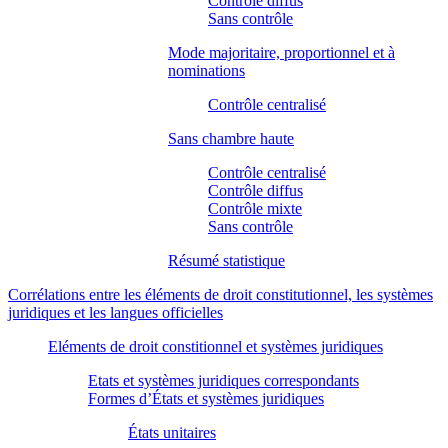
Contrôle diffus
Sans contrôle
Mode majoritaire, proportionnel et à
nominations
Contrôle centralisé
Sans chambre haute
Contrôle centralisé
Contrôle diffus
Contrôle mixte
Sans contrôle
Résumé statistique
Corrélations entre les éléments de droit constitutionnel, les systèmes
juridiques et les langues officielles
Eléments de droit constitionnel et systèmes juridiques
Etats et systèmes juridiques correspondants
Formes d’États et systèmes juridiques
États unitaires