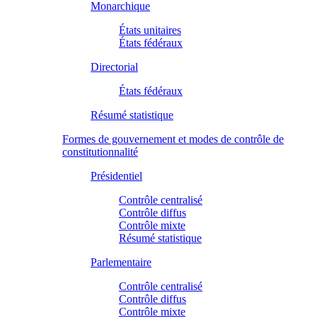
Monarchique
États unitaires
États fédéraux
Directorial
États fédéraux
Résumé statistique
Formes de gouvernement et modes de contrôle de
constitutionnalité
Présidentiel
Contrôle centralisé
Contrôle diffus
Contrôle mixte
Résumé statistique
Parlementaire
Contrôle centralisé
Contrôle diffus
Contrôle mixte