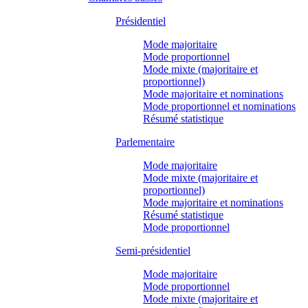
Présidentiel
Mode majoritaire
Mode proportionnel
Mode mixte (majoritaire et
proportionnel)
Mode majoritaire et nominations
Mode proportionnel et nominations
Résumé statistique
Parlementaire
Mode majoritaire
Mode mixte (majoritaire et
proportionnel)
Mode majoritaire et nominations
Résumé statistique
Mode proportionnel
Semi-présidentiel
Mode majoritaire
Mode proportionnel
Mode mixte (majoritaire et