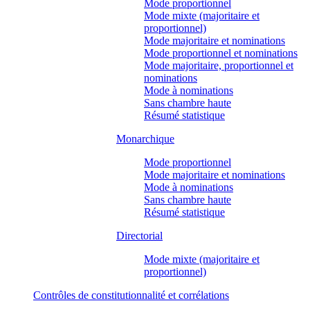
Mode proportionnel
Mode mixte (majoritaire et
proportionnel)
Mode majoritaire et nominations
Mode proportionnel et nominations
Mode majoritaire, proportionnel et
nominations
Mode à nominations
Sans chambre haute
Résumé statistique
Monarchique
Mode proportionnel
Mode majoritaire et nominations
Mode à nominations
Sans chambre haute
Résumé statistique
Directorial
Mode mixte (majoritaire et
proportionnel)
Contrôles de constitutionnalité et corrélations