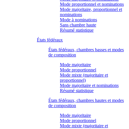
Mode proportionnel et nominations
Mode majoritaire, proportionnel et
nominations
Mode à nominations
Sans chambre haute
Résumé statistique
États fédéraux
États fédéraux, chambres basses et modes
de composition
Mode majoritaire
Mode proportionnel
Mode mixte (majoritaire et
proportionnel)
Mode majoritaire et nominations
Résumé statistique
États fédéraux, chambres hautes et modes
de composition
Mode majoritaire
Mode proportionnel
Mode mixte (majoritaire et