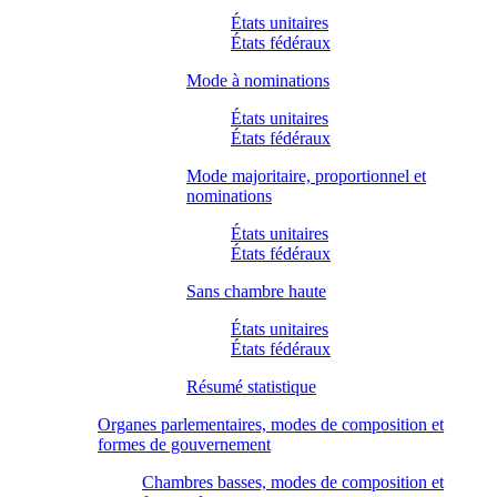
États unitaires
États fédéraux
Mode à nominations
États unitaires
États fédéraux
Mode majoritaire, proportionnel et
nominations
États unitaires
États fédéraux
Sans chambre haute
États unitaires
États fédéraux
Résumé statistique
Organes parlementaires, modes de composition et
formes de gouvernement
Chambres basses, modes de composition et