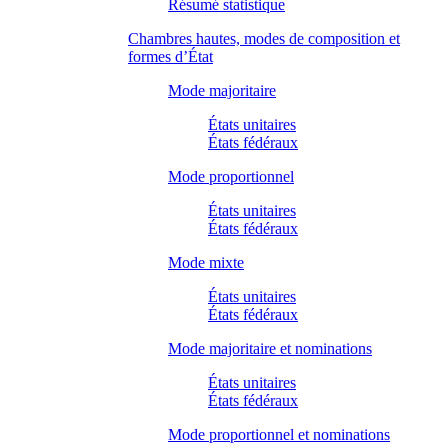
Résumé statistique
Chambres hautes, modes de composition et
formes d’État
Mode majoritaire
États unitaires
États fédéraux
Mode proportionnel
États unitaires
États fédéraux
Mode mixte
États unitaires
États fédéraux
Mode majoritaire et nominations
États unitaires
États fédéraux
Mode proportionnel et nominations