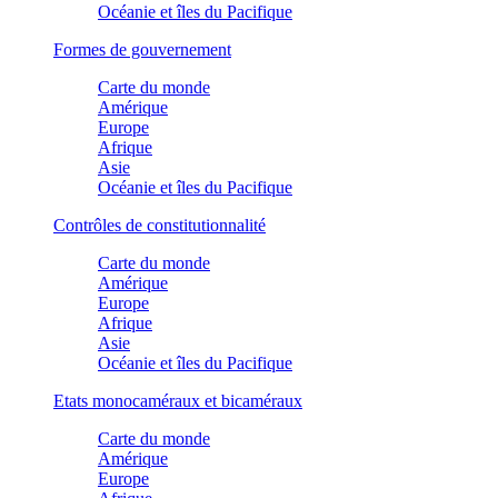
Océanie et îles du Pacifique
Formes de gouvernement
Carte du monde
Amérique
Europe
Afrique
Asie
Océanie et îles du Pacifique
Contrôles de constitutionnalité
Carte du monde
Amérique
Europe
Afrique
Asie
Océanie et îles du Pacifique
Etats monocaméraux et bicaméraux
Carte du monde
Amérique
Europe