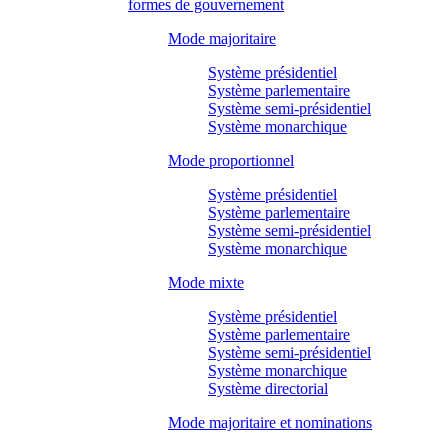
formes de gouvernement
Mode majoritaire
Système présidentiel
Système parlementaire
Système semi-présidentiel
Système monarchique
Mode proportionnel
Système présidentiel
Système parlementaire
Système semi-présidentiel
Système monarchique
Mode mixte
Système présidentiel
Système parlementaire
Système semi-présidentiel
Système monarchique
Système directorial
Mode majoritaire et nominations