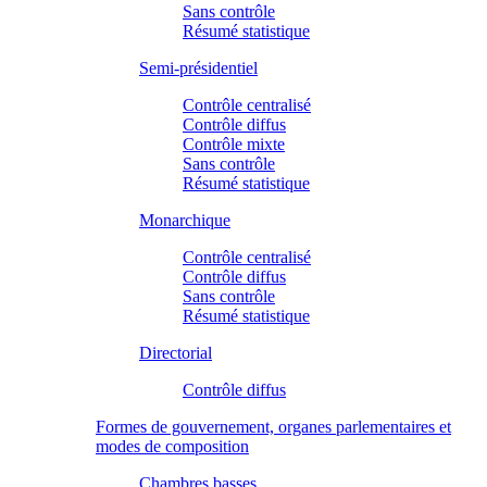
Sans contrôle
Résumé statistique
Semi-présidentiel
Contrôle centralisé
Contrôle diffus
Contrôle mixte
Sans contrôle
Résumé statistique
Monarchique
Contrôle centralisé
Contrôle diffus
Sans contrôle
Résumé statistique
Directorial
Contrôle diffus
Formes de gouvernement, organes parlementaires et
modes de composition
Chambres basses