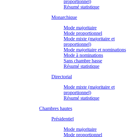
proportionnel)
Résumé statistique
Monarchique
Mode majoritaire
Mode proportionnel
Mode mixte (majoritaire et
proportionnel)
Mode majoritaire et nominations
Mode à nominations
Sans chambre basse
Résumé statistique
Directorial
Mode mixte (majoritaire et
proportionnel)
Résumé statistique
Chambres hautes
Présidentiel
Mode majoritaire
Mode proportionnel