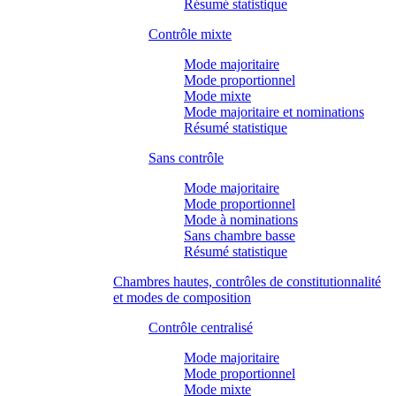
Résumé statistique
Contrôle mixte
Mode majoritaire
Mode proportionnel
Mode mixte
Mode majoritaire et nominations
Résumé statistique
Sans contrôle
Mode majoritaire
Mode proportionnel
Mode à nominations
Sans chambre basse
Résumé statistique
Chambres hautes, contrôles de constitutionnalité
et modes de composition
Contrôle centralisé
Mode majoritaire
Mode proportionnel
Mode mixte