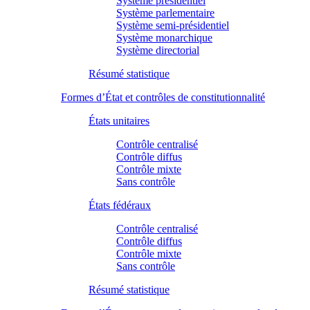
Système présidentiel
Système parlementaire
Système semi-présidentiel
Système monarchique
Système directorial
Résumé statistique
Formes d’État et contrôles de constitutionnalité
États unitaires
Contrôle centralisé
Contrôle diffus
Contrôle mixte
Sans contrôle
États fédéraux
Contrôle centralisé
Contrôle diffus
Contrôle mixte
Sans contrôle
Résumé statistique