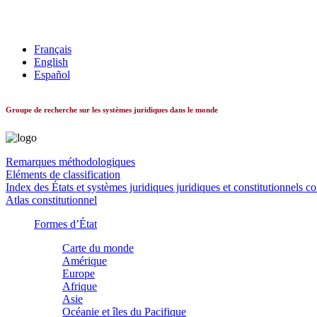
Les systèmes constitutionnels dans le monde
Français
English
Español
Groupe de recherche sur les systèmes juridiques dans le monde
Remarques méthodologiques
Eléments de classification
Index des États et systèmes juridiques juridiques et constitutionnels c
Atlas constitutionnel
Formes d’État
Carte du monde
Amérique
Europe
Afrique
Asie
Océanie et îles du Pacifique