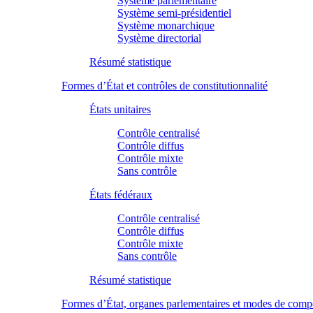
Système parlementaire
Système semi-présidentiel
Système monarchique
Système directorial
Résumé statistique
Formes d’État et contrôles de constitutionnalité
États unitaires
Contrôle centralisé
Contrôle diffus
Contrôle mixte
Sans contrôle
États fédéraux
Contrôle centralisé
Contrôle diffus
Contrôle mixte
Sans contrôle
Résumé statistique
Formes d’État, organes parlementaires et modes de comp