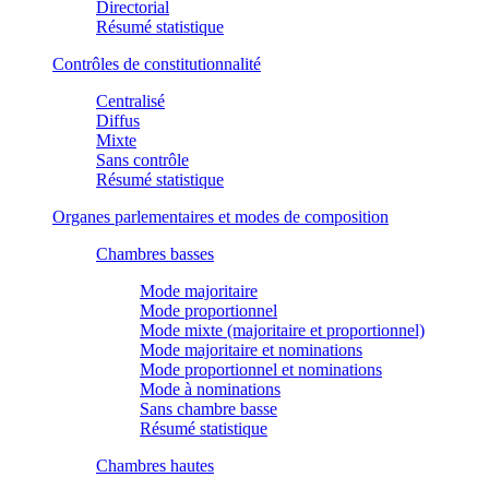
Directorial
Résumé statistique
Contrôles de constitutionnalité
Centralisé
Diffus
Mixte
Sans contrôle
Résumé statistique
Organes parlementaires et modes de composition
Chambres basses
Mode majoritaire
Mode proportionnel
Mode mixte (majoritaire et proportionnel)
Mode majoritaire et nominations
Mode proportionnel et nominations
Mode à nominations
Sans chambre basse
Résumé statistique
Chambres hautes