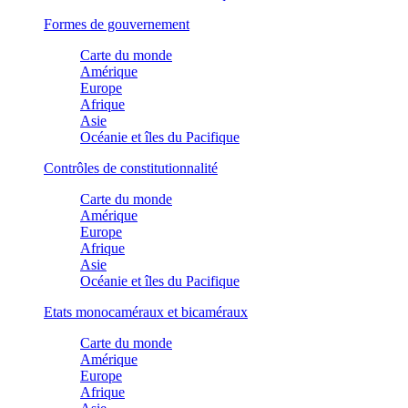
Formes de gouvernement
Carte du monde
Amérique
Europe
Afrique
Asie
Océanie et îles du Pacifique
Contrôles de constitutionnalité
Carte du monde
Amérique
Europe
Afrique
Asie
Océanie et îles du Pacifique
Etats monocaméraux et bicaméraux
Carte du monde
Amérique
Europe
Afrique