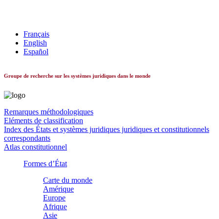
Les systèmes constitutionnels dans le monde
Français
English
Español
Groupe de recherche sur les systèmes juridiques dans le monde
Remarques méthodologiques
Eléments de classification
Index des États et systèmes juridiques juridiques et constitutionnels
correspondants
Atlas constitutionnel
Formes d’État
Carte du monde
Amérique
Europe
Afrique
Asie