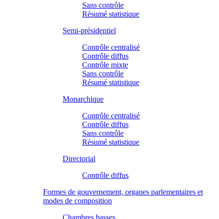
Sans contrôle
Résumé statistique
Semi-présidentiel
Contrôle centralisé
Contrôle diffus
Contrôle mixte
Sans contrôle
Résumé statistique
Monarchique
Contrôle centralisé
Contrôle diffus
Sans contrôle
Résumé statistique
Directorial
Contrôle diffus
Formes de gouvernement, organes parlementaires et
modes de composition
Chambres basses