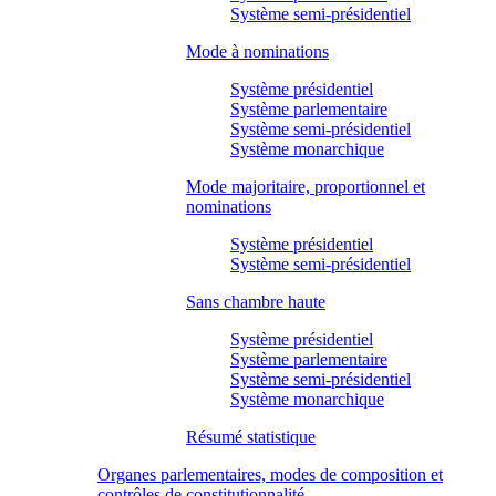
Système semi-présidentiel
Mode à nominations
Système présidentiel
Système parlementaire
Système semi-présidentiel
Système monarchique
Mode majoritaire, proportionnel et
nominations
Système présidentiel
Système semi-présidentiel
Sans chambre haute
Système présidentiel
Système parlementaire
Système semi-présidentiel
Système monarchique
Résumé statistique
Organes parlementaires, modes de composition et
contrôles de constitutionnalité