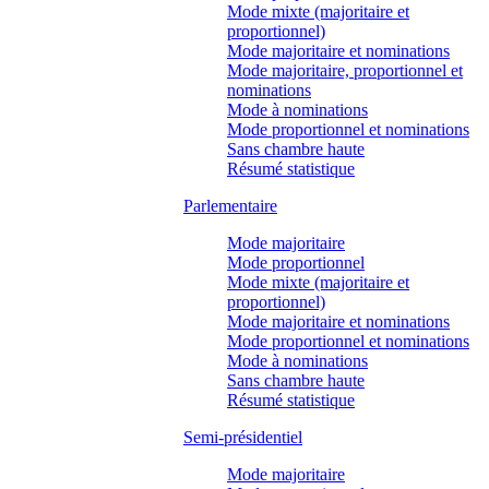
Mode mixte (majoritaire et
proportionnel)
Mode majoritaire et nominations
Mode majoritaire, proportionnel et
nominations
Mode à nominations
Mode proportionnel et nominations
Sans chambre haute
Résumé statistique
Parlementaire
Mode majoritaire
Mode proportionnel
Mode mixte (majoritaire et
proportionnel)
Mode majoritaire et nominations
Mode proportionnel et nominations
Mode à nominations
Sans chambre haute
Résumé statistique
Semi-présidentiel
Mode majoritaire