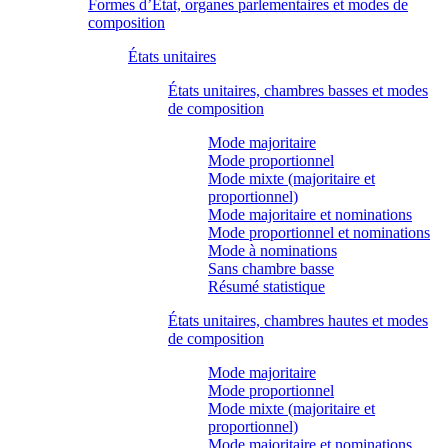
Formes d’État, organes parlementaires et modes de
composition
États unitaires
États unitaires, chambres basses et modes
de composition
Mode majoritaire
Mode proportionnel
Mode mixte (majoritaire et
proportionnel)
Mode majoritaire et nominations
Mode proportionnel et nominations
Mode à nominations
Sans chambre basse
Résumé statistique
États unitaires, chambres hautes et modes
de composition
Mode majoritaire
Mode proportionnel
Mode mixte (majoritaire et
proportionnel)
Mode majoritaire et nominations