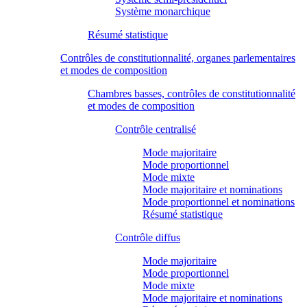
Système monarchique
Résumé statistique
Contrôles de constitutionnalité, organes parlementaires
et modes de composition
Chambres basses, contrôles de constitutionnalité
et modes de composition
Contrôle centralisé
Mode majoritaire
Mode proportionnel
Mode mixte
Mode majoritaire et nominations
Mode proportionnel et nominations
Résumé statistique
Contrôle diffus
Mode majoritaire
Mode proportionnel
Mode mixte
Mode majoritaire et nominations