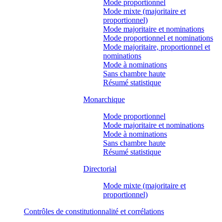
Mode proportionnel
Mode mixte (majoritaire et
proportionnel)
Mode majoritaire et nominations
Mode proportionnel et nominations
Mode majoritaire, proportionnel et
nominations
Mode à nominations
Sans chambre haute
Résumé statistique
Monarchique
Mode proportionnel
Mode majoritaire et nominations
Mode à nominations
Sans chambre haute
Résumé statistique
Directorial
Mode mixte (majoritaire et
proportionnel)
Contrôles de constitutionnalité et corrélations