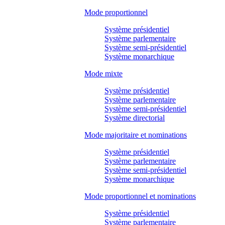
Mode proportionnel
Système présidentiel
Système parlementaire
Système semi-présidentiel
Système monarchique
Mode mixte
Système présidentiel
Système parlementaire
Système semi-présidentiel
Système directorial
Mode majoritaire et nominations
Système présidentiel
Système parlementaire
Système semi-présidentiel
Système monarchique
Mode proportionnel et nominations
Système présidentiel
Système parlementaire