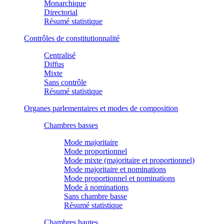
Monarchique
Directorial
Résumé statistique
Contrôles de constitutionnalité
Centralisé
Diffus
Mixte
Sans contrôle
Résumé statistique
Organes parlementaires et modes de composition
Chambres basses
Mode majoritaire
Mode proportionnel
Mode mixte (majoritaire et proportionnel)
Mode majoritaire et nominations
Mode proportionnel et nominations
Mode à nominations
Sans chambre basse
Résumé statistique
Chambres hautes