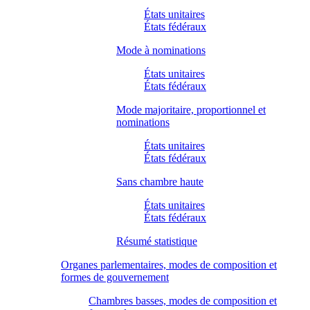
États unitaires
États fédéraux
Mode à nominations
États unitaires
États fédéraux
Mode majoritaire, proportionnel et
nominations
États unitaires
États fédéraux
Sans chambre haute
États unitaires
États fédéraux
Résumé statistique
Organes parlementaires, modes de composition et
formes de gouvernement
Chambres basses, modes de composition et