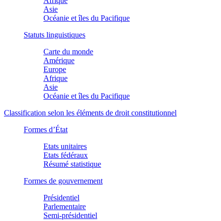
Afrique
Asie
Océanie et îles du Pacifique
Statuts linguistiques
Carte du monde
Amérique
Europe
Afrique
Asie
Océanie et îles du Pacifique
Classification selon les éléments de droit constitutionnel
Formes d’État
Etats unitaires
Etats fédéraux
Résumé statistique
Formes de gouvernement
Présidentiel
Parlementaire
Semi-présidentiel