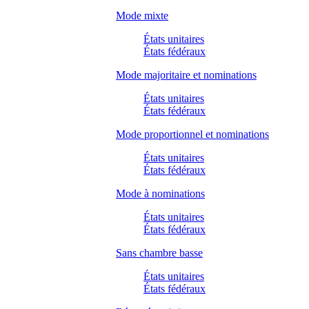
Mode mixte
États unitaires
États fédéraux
Mode majoritaire et nominations
États unitaires
États fédéraux
Mode proportionnel et nominations
États unitaires
États fédéraux
Mode à nominations
États unitaires
États fédéraux
Sans chambre basse
États unitaires
États fédéraux