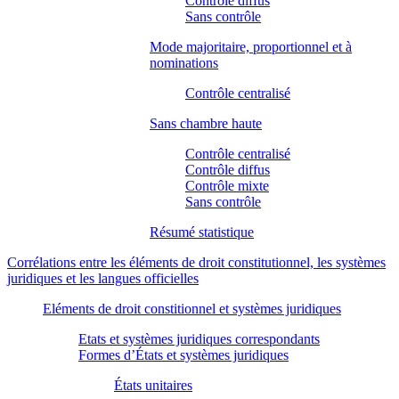
Contrôle diffus
Sans contrôle
Mode majoritaire, proportionnel et à
nominations
Contrôle centralisé
Sans chambre haute
Contrôle centralisé
Contrôle diffus
Contrôle mixte
Sans contrôle
Résumé statistique
Corrélations entre les éléments de droit constitutionnel, les systèmes
juridiques et les langues officielles
Eléments de droit constitionnel et systèmes juridiques
Etats et systèmes juridiques correspondants
Formes d’États et systèmes juridiques
États unitaires