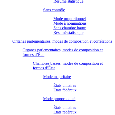
Résumé statistique
Sans contrôle
Mode proportionnel
Mode à nominations
Sans chambre haute
Résumé statistique
Organes parlementaires, modes de composition et corrélations
Organes parlementaires, modes de composition et
formes d’État
Chambres basses, modes de composition et
formes d’État
Mode majoritaire
États unitaires
États fédéraux
Mode proportionnel
États unitaires
États fédéraux