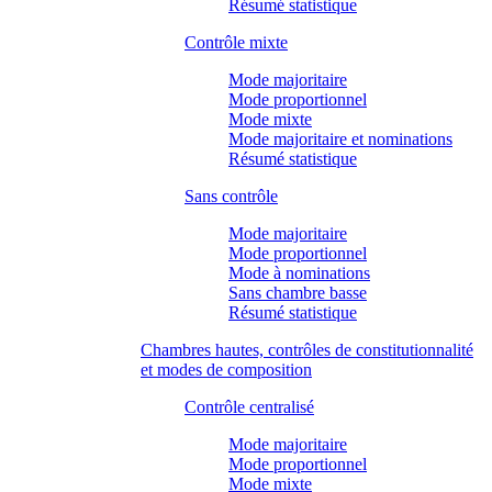
Résumé statistique
Contrôle mixte
Mode majoritaire
Mode proportionnel
Mode mixte
Mode majoritaire et nominations
Résumé statistique
Sans contrôle
Mode majoritaire
Mode proportionnel
Mode à nominations
Sans chambre basse
Résumé statistique
Chambres hautes, contrôles de constitutionnalité
et modes de composition
Contrôle centralisé
Mode majoritaire
Mode proportionnel
Mode mixte