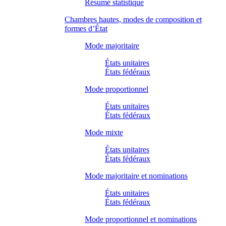
Résumé statistique
Chambres hautes, modes de composition et
formes d’État
Mode majoritaire
États unitaires
États fédéraux
Mode proportionnel
États unitaires
États fédéraux
Mode mixte
États unitaires
États fédéraux
Mode majoritaire et nominations
États unitaires
États fédéraux
Mode proportionnel et nominations