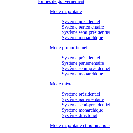
formes de gouvernement
Mode majoritaire
Système présidentiel
Système parlementaire
Système semi-présidentiel
Système monarchique
Mode proportionnel
Système présidentiel
Système parlementaire
Système semi-présidentiel
Système monarchique
Mode mixte
Système présidentiel
Système parlementaire
Système semi-présidentiel
Système monarchique
Système directorial
Mode majoritaire et nominations