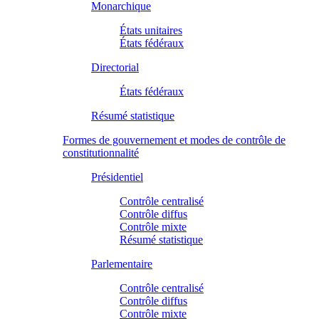
Monarchique
États unitaires
États fédéraux
Directorial
États fédéraux
Résumé statistique
Formes de gouvernement et modes de contrôle de
constitutionnalité
Présidentiel
Contrôle centralisé
Contrôle diffus
Contrôle mixte
Résumé statistique
Parlementaire
Contrôle centralisé
Contrôle diffus
Contrôle mixte