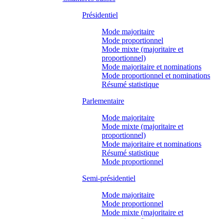
Présidentiel
Mode majoritaire
Mode proportionnel
Mode mixte (majoritaire et
proportionnel)
Mode majoritaire et nominations
Mode proportionnel et nominations
Résumé statistique
Parlementaire
Mode majoritaire
Mode mixte (majoritaire et
proportionnel)
Mode majoritaire et nominations
Résumé statistique
Mode proportionnel
Semi-présidentiel
Mode majoritaire
Mode proportionnel
Mode mixte (majoritaire et