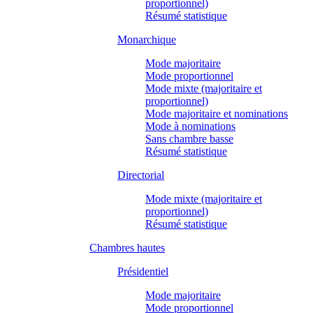
proportionnel)
Résumé statistique
Monarchique
Mode majoritaire
Mode proportionnel
Mode mixte (majoritaire et
proportionnel)
Mode majoritaire et nominations
Mode à nominations
Sans chambre basse
Résumé statistique
Directorial
Mode mixte (majoritaire et
proportionnel)
Résumé statistique
Chambres hautes
Présidentiel
Mode majoritaire
Mode proportionnel