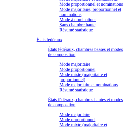
Mode proportionnel et nominations
Mode majoritaire, proportionnel et
nominations
Mode à nominations
Sans chambre haute
Résumé statistique
États fédéraux
États fédéraux, chambres basses et modes
de composition
Mode majoritaire
Mode proportionnel
Mode mixte (majoritaire et
proportionnel)
Mode majoritaire et nominations
Résumé statistique
États fédéraux, chambres hautes et modes
de composition
Mode majoritaire
Mode proportionnel
Mode mixte (majoritaire et