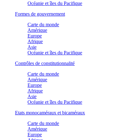
Océanie et îles du Pacifique
Formes de gouvernement
Carte du monde
Amérique
Europe
Afrique
Asie
Océanie et îles du Pacifique
Contrôles de constitutionnalité
Carte du monde
Amérique
Europe
Afrique
Asie
Océanie et îles du Pacifique
Etats monocaméraux et bicaméraux
Carte du monde
Amérique
Europe