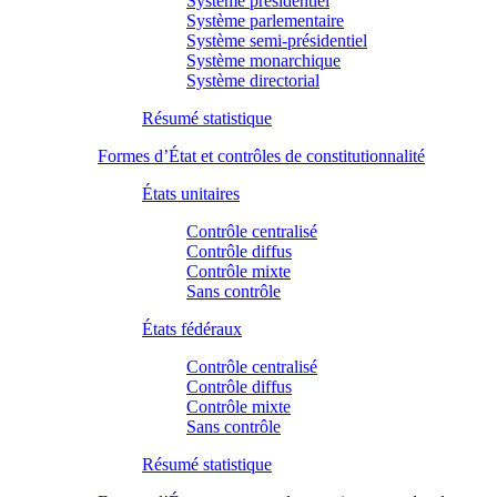
Système présidentiel
Système parlementaire
Système semi-présidentiel
Système monarchique
Système directorial
Résumé statistique
Formes d’État et contrôles de constitutionnalité
États unitaires
Contrôle centralisé
Contrôle diffus
Contrôle mixte
Sans contrôle
États fédéraux
Contrôle centralisé
Contrôle diffus
Contrôle mixte
Sans contrôle
Résumé statistique