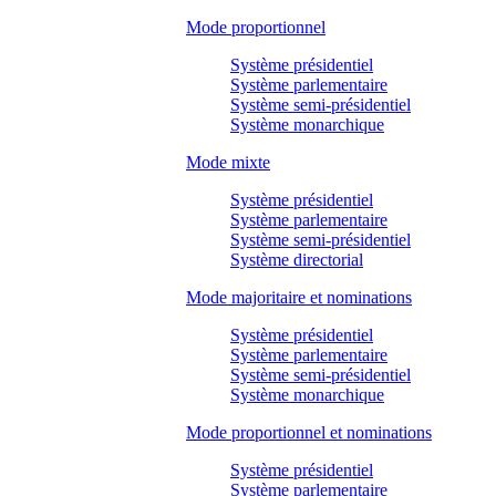
Mode proportionnel
Système présidentiel
Système parlementaire
Système semi-présidentiel
Système monarchique
Mode mixte
Système présidentiel
Système parlementaire
Système semi-présidentiel
Système directorial
Mode majoritaire et nominations
Système présidentiel
Système parlementaire
Système semi-présidentiel
Système monarchique
Mode proportionnel et nominations
Système présidentiel
Système parlementaire