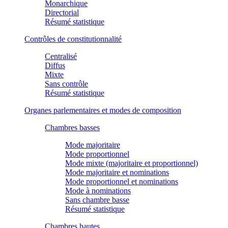
Monarchique
Directorial
Résumé statistique
Contrôles de constitutionnalité
Centralisé
Diffus
Mixte
Sans contrôle
Résumé statistique
Organes parlementaires et modes de composition
Chambres basses
Mode majoritaire
Mode proportionnel
Mode mixte (majoritaire et proportionnel)
Mode majoritaire et nominations
Mode proportionnel et nominations
Mode à nominations
Sans chambre basse
Résumé statistique
Chambres hautes