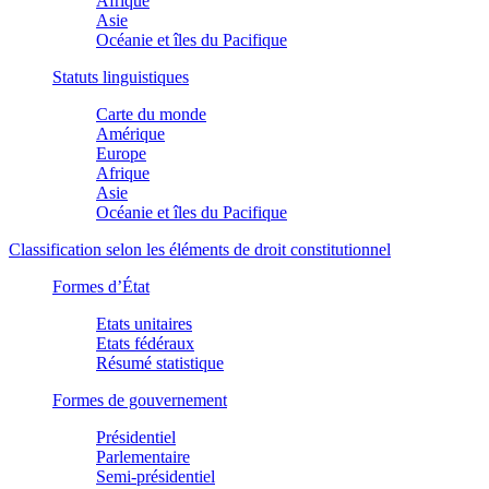
Afrique
Asie
Océanie et îles du Pacifique
Statuts linguistiques
Carte du monde
Amérique
Europe
Afrique
Asie
Océanie et îles du Pacifique
Classification selon les éléments de droit constitutionnel
Formes d’État
Etats unitaires
Etats fédéraux
Résumé statistique
Formes de gouvernement
Présidentiel
Parlementaire
Semi-présidentiel