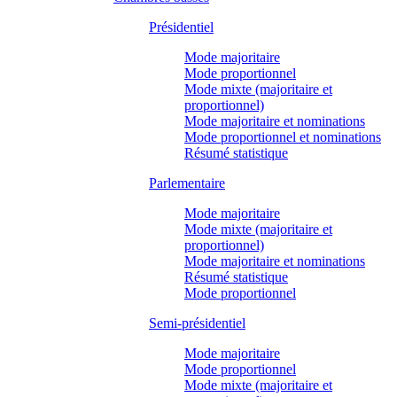
Présidentiel
Mode majoritaire
Mode proportionnel
Mode mixte (majoritaire et
proportionnel)
Mode majoritaire et nominations
Mode proportionnel et nominations
Résumé statistique
Parlementaire
Mode majoritaire
Mode mixte (majoritaire et
proportionnel)
Mode majoritaire et nominations
Résumé statistique
Mode proportionnel
Semi-présidentiel
Mode majoritaire
Mode proportionnel
Mode mixte (majoritaire et