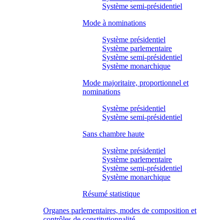
Système semi-présidentiel
Mode à nominations
Système présidentiel
Système parlementaire
Système semi-présidentiel
Système monarchique
Mode majoritaire, proportionnel et
nominations
Système présidentiel
Système semi-présidentiel
Sans chambre haute
Système présidentiel
Système parlementaire
Système semi-présidentiel
Système monarchique
Résumé statistique
Organes parlementaires, modes de composition et
contrôles de constitutionnalité