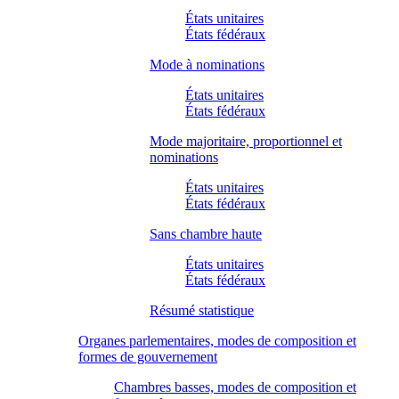
États unitaires
États fédéraux
Mode à nominations
États unitaires
États fédéraux
Mode majoritaire, proportionnel et
nominations
États unitaires
États fédéraux
Sans chambre haute
États unitaires
États fédéraux
Résumé statistique
Organes parlementaires, modes de composition et
formes de gouvernement
Chambres basses, modes de composition et