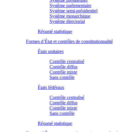
Système présidentiel
Système parlementaire
Système semi-présidentiel
Système monarchique
Système directorial
Résumé statistique
Formes d’État et contrôles de constitutionnalité
États unitaires
Contrôle centralisé
Contrôle diffus
Contrôle mixte
Sans contrôle
États fédéraux
Contrôle centralisé
Contrôle diffus
Contrôle mixte
Sans contrôle
Résumé statistique