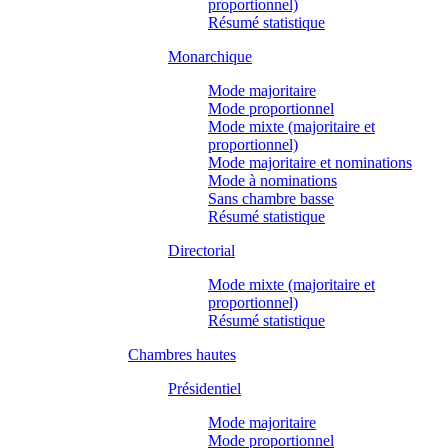
proportionnel)
Résumé statistique
Monarchique
Mode majoritaire
Mode proportionnel
Mode mixte (majoritaire et
proportionnel)
Mode majoritaire et nominations
Mode à nominations
Sans chambre basse
Résumé statistique
Directorial
Mode mixte (majoritaire et
proportionnel)
Résumé statistique
Chambres hautes
Présidentiel
Mode majoritaire
Mode proportionnel