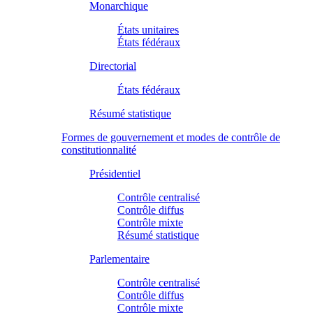
Monarchique
États unitaires
États fédéraux
Directorial
États fédéraux
Résumé statistique
Formes de gouvernement et modes de contrôle de
constitutionnalité
Présidentiel
Contrôle centralisé
Contrôle diffus
Contrôle mixte
Résumé statistique
Parlementaire
Contrôle centralisé
Contrôle diffus
Contrôle mixte