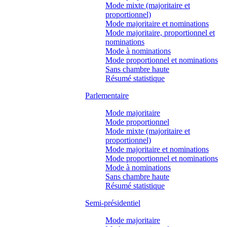
Mode mixte (majoritaire et
proportionnel)
Mode majoritaire et nominations
Mode majoritaire, proportionnel et
nominations
Mode à nominations
Mode proportionnel et nominations
Sans chambre haute
Résumé statistique
Parlementaire
Mode majoritaire
Mode proportionnel
Mode mixte (majoritaire et
proportionnel)
Mode majoritaire et nominations
Mode proportionnel et nominations
Mode à nominations
Sans chambre haute
Résumé statistique
Semi-présidentiel
Mode majoritaire