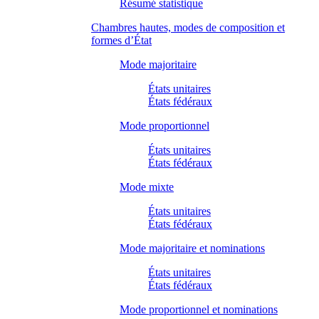
Résumé statistique
Chambres hautes, modes de composition et
formes d’État
Mode majoritaire
États unitaires
États fédéraux
Mode proportionnel
États unitaires
États fédéraux
Mode mixte
États unitaires
États fédéraux
Mode majoritaire et nominations
États unitaires
États fédéraux
Mode proportionnel et nominations