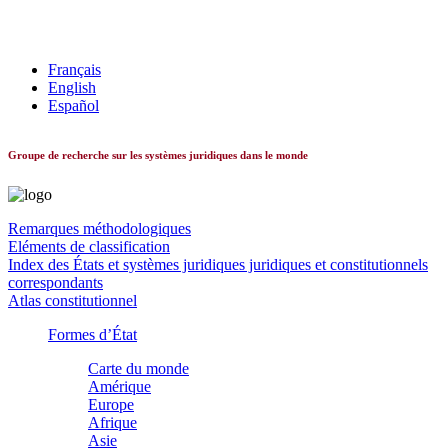
Les systèmes constitutionnels dans le monde
Français
English
Español
Groupe de recherche sur les systèmes juridiques dans le monde
Remarques méthodologiques
Eléments de classification
Index des États et systèmes juridiques juridiques et constitutionnels
correspondants
Atlas constitutionnel
Formes d’État
Carte du monde
Amérique
Europe
Afrique
Asie