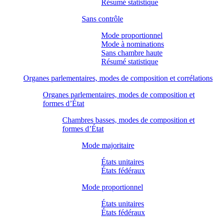
Résumé statistique
Sans contrôle
Mode proportionnel
Mode à nominations
Sans chambre haute
Résumé statistique
Organes parlementaires, modes de composition et corrélations
Organes parlementaires, modes de composition et
formes d’État
Chambres basses, modes de composition et
formes d’État
Mode majoritaire
États unitaires
États fédéraux
Mode proportionnel
États unitaires
États fédéraux