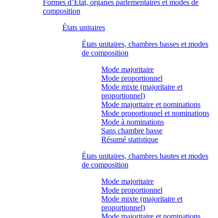
Formes d’État, organes parlementaires et modes de
composition
États unitaires
États unitaires, chambres basses et modes
de composition
Mode majoritaire
Mode proportionnel
Mode mixte (majoritaire et
proportionnel)
Mode majoritaire et nominations
Mode proportionnel et nominations
Mode à nominations
Sans chambre basse
Résumé statistique
États unitaires, chambres hautes et modes
de composition
Mode majoritaire
Mode proportionnel
Mode mixte (majoritaire et
proportionnel)
Mode majoritaire et nominations