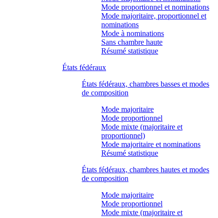
Mode proportionnel et nominations
Mode majoritaire, proportionnel et
nominations
Mode à nominations
Sans chambre haute
Résumé statistique
États fédéraux
États fédéraux, chambres basses et modes
de composition
Mode majoritaire
Mode proportionnel
Mode mixte (majoritaire et
proportionnel)
Mode majoritaire et nominations
Résumé statistique
États fédéraux, chambres hautes et modes
de composition
Mode majoritaire
Mode proportionnel
Mode mixte (majoritaire et