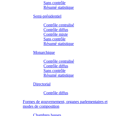
Sans contrôle
Résumé statistique
Semi-présidentiel
Contrôle centralisé
Contrôle diffus
Contrôle mixte
Sans contrôle
Résumé statistique
Monarchique
Contrôle centralisé
Contrôle diffus
Sans contrôle
Résumé statistique
Directorial
Contrôle diffus
Formes de gouvernement, organes parlementaires et
modes de composition
Chambres basses