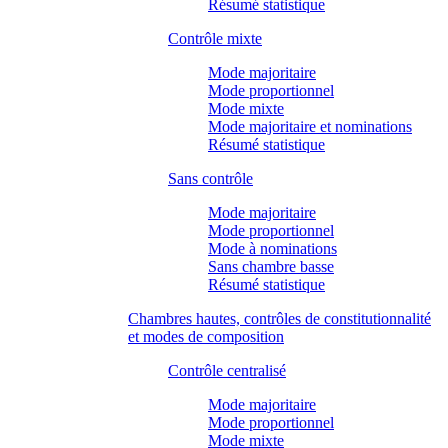
Résumé statistique
Contrôle mixte
Mode majoritaire
Mode proportionnel
Mode mixte
Mode majoritaire et nominations
Résumé statistique
Sans contrôle
Mode majoritaire
Mode proportionnel
Mode à nominations
Sans chambre basse
Résumé statistique
Chambres hautes, contrôles de constitutionnalité
et modes de composition
Contrôle centralisé
Mode majoritaire
Mode proportionnel
Mode mixte