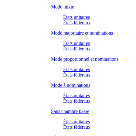
Mode mixte
États unitaires
États fédéraux
Mode majoritaire et nominations
États unitaires
États fédéraux
Mode proportionnel et nominations
États unitaires
États fédéraux
Mode à nominations
États unitaires
États fédéraux
Sans chambre basse
États unitaires
États fédéraux