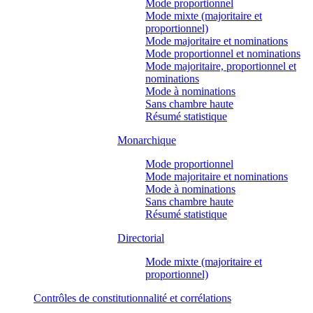
Mode proportionnel
Mode mixte (majoritaire et
proportionnel)
Mode majoritaire et nominations
Mode proportionnel et nominations
Mode majoritaire, proportionnel et
nominations
Mode à nominations
Sans chambre haute
Résumé statistique
Monarchique
Mode proportionnel
Mode majoritaire et nominations
Mode à nominations
Sans chambre haute
Résumé statistique
Directorial
Mode mixte (majoritaire et
proportionnel)
Contrôles de constitutionnalité et corrélations