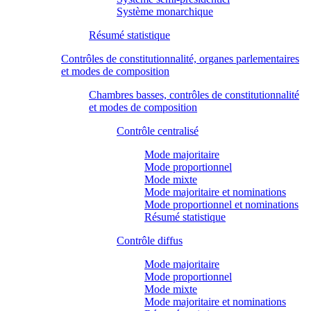
Système monarchique
Résumé statistique
Contrôles de constitutionnalité, organes parlementaires
et modes de composition
Chambres basses, contrôles de constitutionnalité
et modes de composition
Contrôle centralisé
Mode majoritaire
Mode proportionnel
Mode mixte
Mode majoritaire et nominations
Mode proportionnel et nominations
Résumé statistique
Contrôle diffus
Mode majoritaire
Mode proportionnel
Mode mixte
Mode majoritaire et nominations