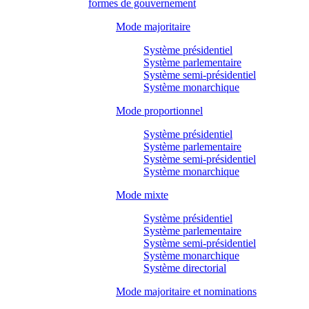
formes de gouvernement
Mode majoritaire
Système présidentiel
Système parlementaire
Système semi-présidentiel
Système monarchique
Mode proportionnel
Système présidentiel
Système parlementaire
Système semi-présidentiel
Système monarchique
Mode mixte
Système présidentiel
Système parlementaire
Système semi-présidentiel
Système monarchique
Système directorial
Mode majoritaire et nominations