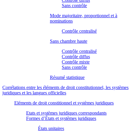
Contrôle diffus
Sans contrôle
Mode majoritaire, proportionnel et à
nominations
Contrôle centralisé
Sans chambre haute
Contrôle centralisé
Contrôle diffus
Contrôle mixte
Sans contrôle
Résumé statistique
Corrélations entre les éléments de droit constitutionnel, les systèmes
juridiques et les langues officielles
Eléments de droit constitionnel et systèmes juridiques
Etats et systèmes juridiques correspondants
Formes d’États et systèmes juridiques
États unitaires