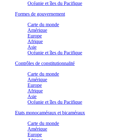
Océanie et îles du Pacifique
Formes de gouvernement
Carte du monde
Amérique
Europe
Afrique
Asie
Océanie et îles du Pacifique
Contrôles de constitutionnalité
Carte du monde
Amérique
Europe
Afrique
Asie
Océanie et îles du Pacifique
Etats monocaméraux et bicaméraux
Carte du monde
Amérique
Europe