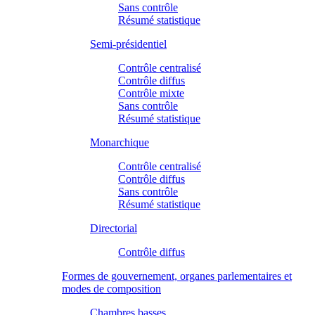
Sans contrôle
Résumé statistique
Semi-présidentiel
Contrôle centralisé
Contrôle diffus
Contrôle mixte
Sans contrôle
Résumé statistique
Monarchique
Contrôle centralisé
Contrôle diffus
Sans contrôle
Résumé statistique
Directorial
Contrôle diffus
Formes de gouvernement, organes parlementaires et
modes de composition
Chambres basses