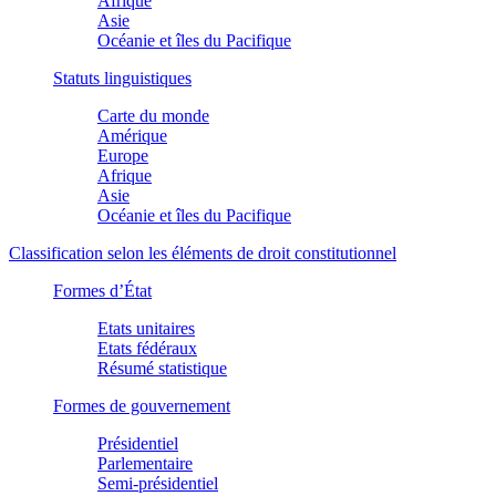
Afrique
Asie
Océanie et îles du Pacifique
Statuts linguistiques
Carte du monde
Amérique
Europe
Afrique
Asie
Océanie et îles du Pacifique
Classification selon les éléments de droit constitutionnel
Formes d’État
Etats unitaires
Etats fédéraux
Résumé statistique
Formes de gouvernement
Présidentiel
Parlementaire
Semi-présidentiel