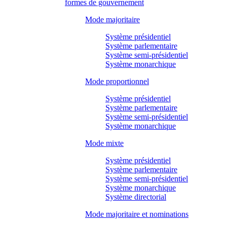
formes de gouvernement
Mode majoritaire
Système présidentiel
Système parlementaire
Système semi-présidentiel
Système monarchique
Mode proportionnel
Système présidentiel
Système parlementaire
Système semi-présidentiel
Système monarchique
Mode mixte
Système présidentiel
Système parlementaire
Système semi-présidentiel
Système monarchique
Système directorial
Mode majoritaire et nominations