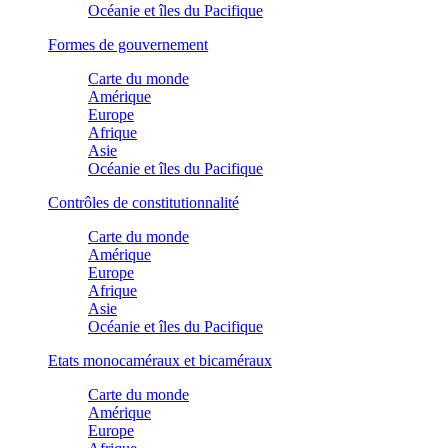
Océanie et îles du Pacifique
Formes de gouvernement
Carte du monde
Amérique
Europe
Afrique
Asie
Océanie et îles du Pacifique
Contrôles de constitutionnalité
Carte du monde
Amérique
Europe
Afrique
Asie
Océanie et îles du Pacifique
Etats monocaméraux et bicaméraux
Carte du monde
Amérique
Europe