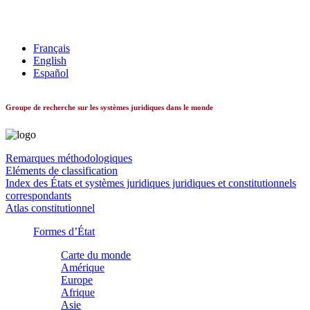
Les systèmes constitutionnels dans le monde
Français
English
Español
Groupe de recherche sur les systèmes juridiques dans le monde
Remarques méthodologiques
Eléments de classification
Index des États et systèmes juridiques juridiques et constitutionnels
correspondants
Atlas constitutionnel
Formes d’État
Carte du monde
Amérique
Europe
Afrique
Asie