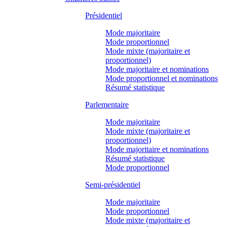
Présidentiel
Mode majoritaire
Mode proportionnel
Mode mixte (majoritaire et
proportionnel)
Mode majoritaire et nominations
Mode proportionnel et nominations
Résumé statistique
Parlementaire
Mode majoritaire
Mode mixte (majoritaire et
proportionnel)
Mode majoritaire et nominations
Résumé statistique
Mode proportionnel
Semi-présidentiel
Mode majoritaire
Mode proportionnel
Mode mixte (majoritaire et