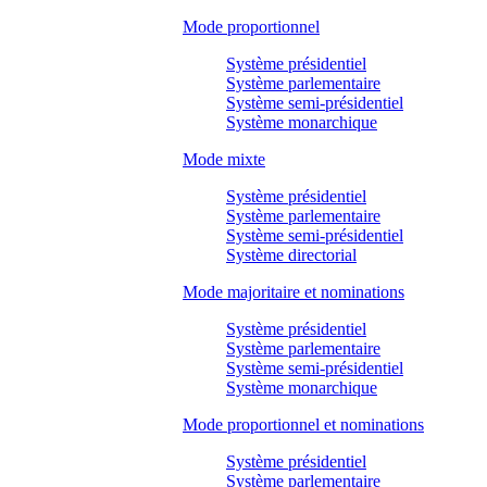
Mode proportionnel
Système présidentiel
Système parlementaire
Système semi-présidentiel
Système monarchique
Mode mixte
Système présidentiel
Système parlementaire
Système semi-présidentiel
Système directorial
Mode majoritaire et nominations
Système présidentiel
Système parlementaire
Système semi-présidentiel
Système monarchique
Mode proportionnel et nominations
Système présidentiel
Système parlementaire