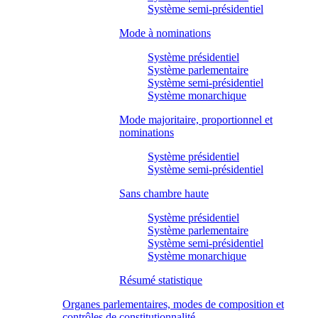
Système semi-présidentiel
Mode à nominations
Système présidentiel
Système parlementaire
Système semi-présidentiel
Système monarchique
Mode majoritaire, proportionnel et
nominations
Système présidentiel
Système semi-présidentiel
Sans chambre haute
Système présidentiel
Système parlementaire
Système semi-présidentiel
Système monarchique
Résumé statistique
Organes parlementaires, modes de composition et
contrôles de constitutionnalité