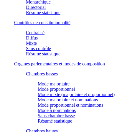
Monarchique
Directorial
Résumé statistique
Contrôles de constitutionnalité
Centralisé
Diffus
Mixte
Sans contrôle
Résumé statistique
Organes parlementaires et modes de composition
Chambres basses
Mode majoritaire
Mode proportionnel
Mode mixte (majoritaire et proportionnel)
Mode majoritaire et nominations
Mode proportionnel et nominations
Mode à nominations
Sans chambre basse
Résumé statistique
Chambres hautes