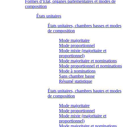
Formes d’État, organes parlementaires et modes de
composition
États unitaires
États unitaires, chambres basses et modes
de composition
Mode majoritaire
Mode proportionnel
Mode mixte (majoritaire et
proportionnel)
Mode majoritaire et nominations
Mode proportionnel et nominations
Mode à nominations
Sans chambre basse
Résumé statistique
États unitaires, chambres hautes et modes
de composition
Mode majoritaire
Mode proportionnel
Mode mixte (majoritaire et
proportionnel)
Mode majoritaire et nominations