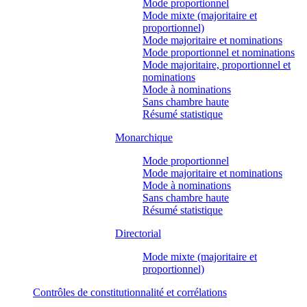
Mode proportionnel
Mode mixte (majoritaire et
proportionnel)
Mode majoritaire et nominations
Mode proportionnel et nominations
Mode majoritaire, proportionnel et
nominations
Mode à nominations
Sans chambre haute
Résumé statistique
Monarchique
Mode proportionnel
Mode majoritaire et nominations
Mode à nominations
Sans chambre haute
Résumé statistique
Directorial
Mode mixte (majoritaire et
proportionnel)
Contrôles de constitutionnalité et corrélations