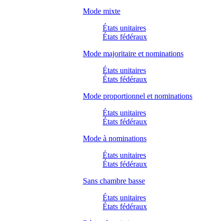
Mode mixte
États unitaires
États fédéraux
Mode majoritaire et nominations
États unitaires
États fédéraux
Mode proportionnel et nominations
États unitaires
États fédéraux
Mode à nominations
États unitaires
États fédéraux
Sans chambre basse
États unitaires
États fédéraux