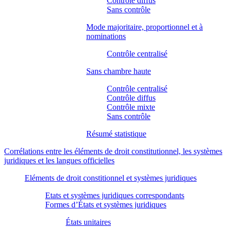
Contrôle diffus
Sans contrôle
Mode majoritaire, proportionnel et à
nominations
Contrôle centralisé
Sans chambre haute
Contrôle centralisé
Contrôle diffus
Contrôle mixte
Sans contrôle
Résumé statistique
Corrélations entre les éléments de droit constitutionnel, les systèmes
juridiques et les langues officielles
Eléments de droit constitionnel et systèmes juridiques
Etats et systèmes juridiques correspondants
Formes d’États et systèmes juridiques
États unitaires