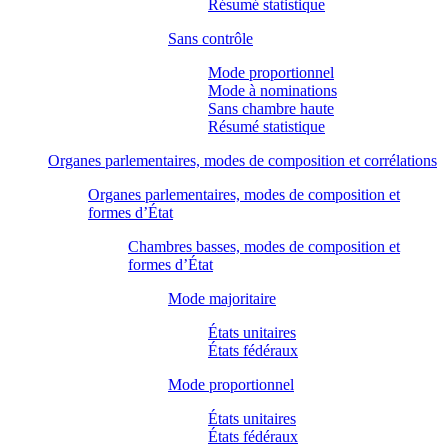
Résumé statistique
Sans contrôle
Mode proportionnel
Mode à nominations
Sans chambre haute
Résumé statistique
Organes parlementaires, modes de composition et corrélations
Organes parlementaires, modes de composition et
formes d’État
Chambres basses, modes de composition et
formes d’État
Mode majoritaire
États unitaires
États fédéraux
Mode proportionnel
États unitaires
États fédéraux