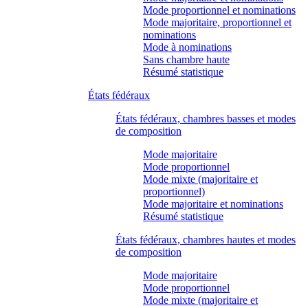
Mode proportionnel et nominations
Mode majoritaire, proportionnel et
nominations
Mode à nominations
Sans chambre haute
Résumé statistique
États fédéraux
États fédéraux, chambres basses et modes
de composition
Mode majoritaire
Mode proportionnel
Mode mixte (majoritaire et
proportionnel)
Mode majoritaire et nominations
Résumé statistique
États fédéraux, chambres hautes et modes
de composition
Mode majoritaire
Mode proportionnel
Mode mixte (majoritaire et