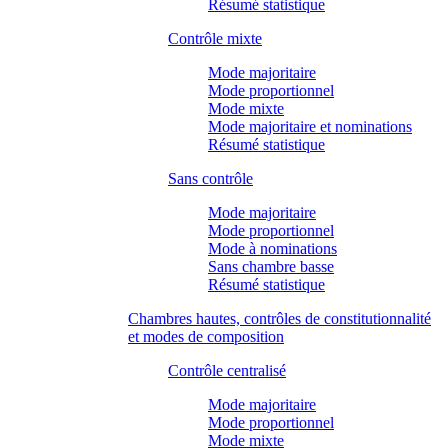
Résumé statistique
Contrôle mixte
Mode majoritaire
Mode proportionnel
Mode mixte
Mode majoritaire et nominations
Résumé statistique
Sans contrôle
Mode majoritaire
Mode proportionnel
Mode à nominations
Sans chambre basse
Résumé statistique
Chambres hautes, contrôles de constitutionnalité
et modes de composition
Contrôle centralisé
Mode majoritaire
Mode proportionnel
Mode mixte