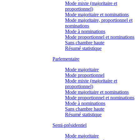
Mode mixte (majoritaire et
proportionnel)
Mode majoritaire et nominations
Mode majoritaire, proportionnel et
nominations
Mode à nominations
Mode proportionnel et nominations
Sans chambre haute
Résumé statistique
Parlementaire
Mode majoritaire
Mode proportionnel
Mode mixte (majoritaire et
proportionnel)
Mode majoritaire et nominations
Mode proportionnel et nominations
Mode à nominations
Sans chambre haute
Résumé statistique
Semi-présidentiel
Mode majoritaire