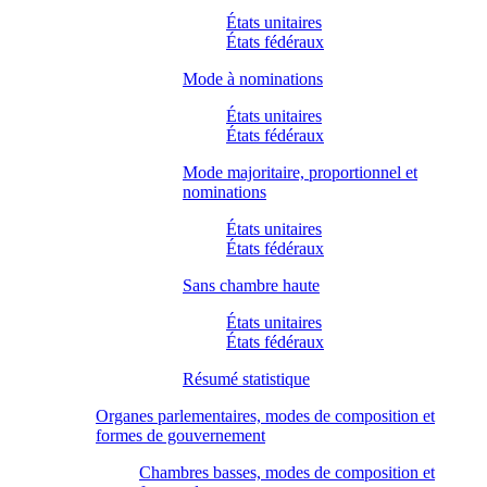
États unitaires
États fédéraux
Mode à nominations
États unitaires
États fédéraux
Mode majoritaire, proportionnel et
nominations
États unitaires
États fédéraux
Sans chambre haute
États unitaires
États fédéraux
Résumé statistique
Organes parlementaires, modes de composition et
formes de gouvernement
Chambres basses, modes de composition et