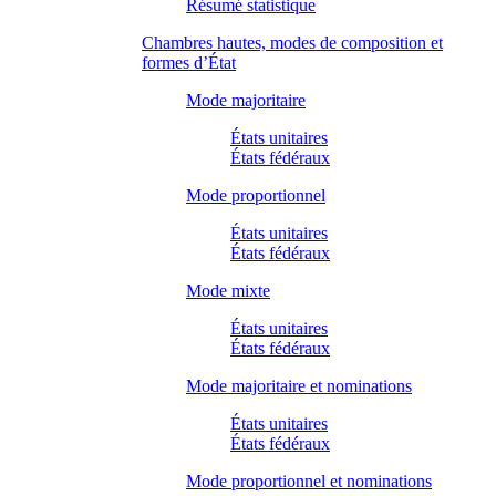
Résumé statistique
Chambres hautes, modes de composition et
formes d’État
Mode majoritaire
États unitaires
États fédéraux
Mode proportionnel
États unitaires
États fédéraux
Mode mixte
États unitaires
États fédéraux
Mode majoritaire et nominations
États unitaires
États fédéraux
Mode proportionnel et nominations