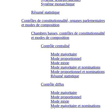
Système monarchique
Résumé statistique
Contrôles de constitutionnalité, organes parlementaires
et modes de composition
Chambres basses, contrôles de constitutionnalité
et modes de composition
Contrôle centralisé
Mode majoritaire
Mode proportionnel
Mode mixte
Mode majoritaire et nominations
Mode proportionnel et nominations
Résumé statistique
Contrôle diffus
Mode majoritaire
Mode proportionnel
Mode mixte
Mode majoritaire et nominations