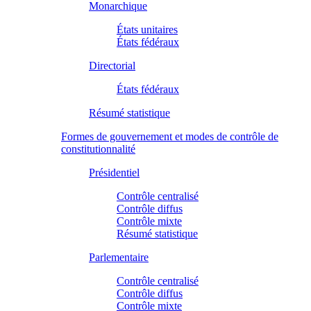
Monarchique
États unitaires
États fédéraux
Directorial
États fédéraux
Résumé statistique
Formes de gouvernement et modes de contrôle de
constitutionnalité
Présidentiel
Contrôle centralisé
Contrôle diffus
Contrôle mixte
Résumé statistique
Parlementaire
Contrôle centralisé
Contrôle diffus
Contrôle mixte