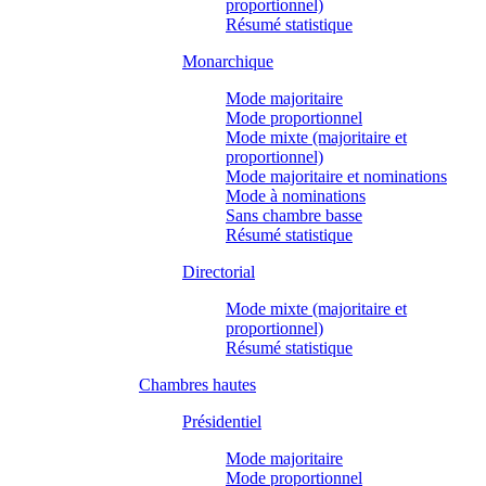
proportionnel)
Résumé statistique
Monarchique
Mode majoritaire
Mode proportionnel
Mode mixte (majoritaire et
proportionnel)
Mode majoritaire et nominations
Mode à nominations
Sans chambre basse
Résumé statistique
Directorial
Mode mixte (majoritaire et
proportionnel)
Résumé statistique
Chambres hautes
Présidentiel
Mode majoritaire
Mode proportionnel