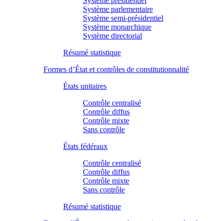
Système présidentiel
Système parlementaire
Système semi-présidentiel
Système monarchique
Système directorial
Résumé statistique
Formes d’État et contrôles de constitutionnalité
États unitaires
Contrôle centralisé
Contrôle diffus
Contrôle mixte
Sans contrôle
États fédéraux
Contrôle centralisé
Contrôle diffus
Contrôle mixte
Sans contrôle
Résumé statistique