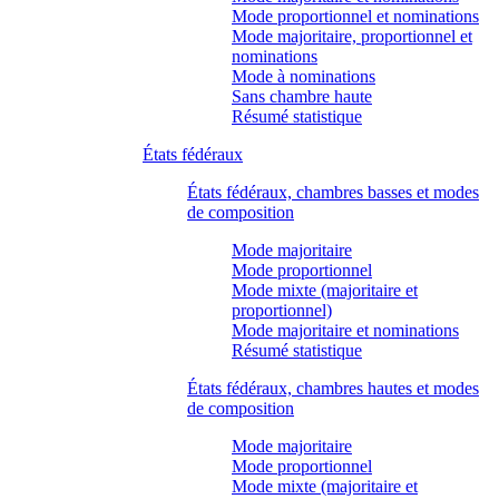
Mode proportionnel et nominations
Mode majoritaire, proportionnel et
nominations
Mode à nominations
Sans chambre haute
Résumé statistique
États fédéraux
États fédéraux, chambres basses et modes
de composition
Mode majoritaire
Mode proportionnel
Mode mixte (majoritaire et
proportionnel)
Mode majoritaire et nominations
Résumé statistique
États fédéraux, chambres hautes et modes
de composition
Mode majoritaire
Mode proportionnel
Mode mixte (majoritaire et