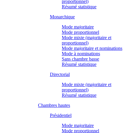
proportionnel)
Résumé statistique
Monarchique
Mode majoritaire
Mode proportionnel
Mode mixte (majoritaire et
proportionnel)
Mode majoritaire et nominations
Mode à nominations
Sans chambre basse
Résumé statistique
Directorial
Mode mixte (majoritaire et
proportionnel)
Résumé statistique
Chambres hautes
Présidentiel
Mode majoritaire
Mode proportionnel