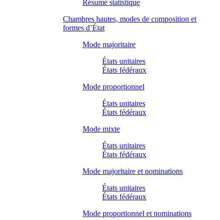
Résumé statistique
Chambres hautes, modes de composition et
formes d’État
Mode majoritaire
États unitaires
États fédéraux
Mode proportionnel
États unitaires
États fédéraux
Mode mixte
États unitaires
États fédéraux
Mode majoritaire et nominations
États unitaires
États fédéraux
Mode proportionnel et nominations