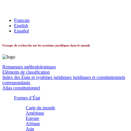
Les systèmes constitutionnels dans le monde
Français
English
Español
Groupe de recherche sur les systèmes juridiques dans le monde
Remarques méthodologiques
Eléments de classification
Index des États et systèmes juridiques juridiques et constitutionnels
correspondants
Atlas constitutionnel
Formes d’État
Carte du monde
Amérique
Europe
Afrique
Asie