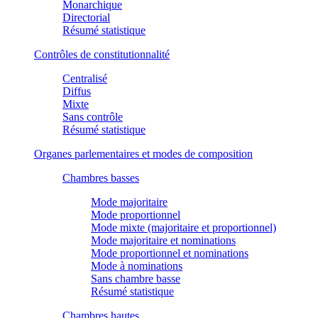
Monarchique
Directorial
Résumé statistique
Contrôles de constitutionnalité
Centralisé
Diffus
Mixte
Sans contrôle
Résumé statistique
Organes parlementaires et modes de composition
Chambres basses
Mode majoritaire
Mode proportionnel
Mode mixte (majoritaire et proportionnel)
Mode majoritaire et nominations
Mode proportionnel et nominations
Mode à nominations
Sans chambre basse
Résumé statistique
Chambres hautes