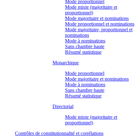
Mode proportionnel
Mode mixte (majoritaire et
proportionnel)
Mode majoritaire et nominations
Mode proportionnel et nominations
Mode majoritaire, proportionnel et
nominations
Mode à nominations
Sans chambre haute
Résumé statistique
Monarchique
Mode proportionnel
Mode majoritaire et nominations
Mode à nominations
Sans chambre haute
Résumé statistique
Directorial
Mode mixte (majoritaire et
proportionnel)
Contrôles de constitutionnalité et corrélations