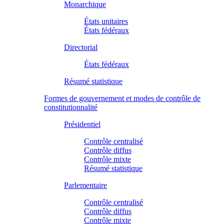
Monarchique
États unitaires
États fédéraux
Directorial
États fédéraux
Résumé statistique
Formes de gouvernement et modes de contrôle de
constitutionnalité
Présidentiel
Contrôle centralisé
Contrôle diffus
Contrôle mixte
Résumé statistique
Parlementaire
Contrôle centralisé
Contrôle diffus
Contrôle mixte