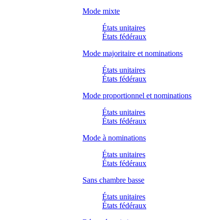
Mode mixte
États unitaires
États fédéraux
Mode majoritaire et nominations
États unitaires
États fédéraux
Mode proportionnel et nominations
États unitaires
États fédéraux
Mode à nominations
États unitaires
États fédéraux
Sans chambre basse
États unitaires
États fédéraux