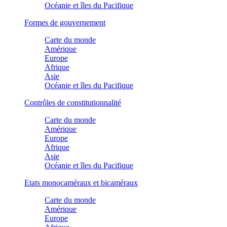
Océanie et îles du Pacifique
Formes de gouvernement
Carte du monde
Amérique
Europe
Afrique
Asie
Océanie et îles du Pacifique
Contrôles de constitutionnalité
Carte du monde
Amérique
Europe
Afrique
Asie
Océanie et îles du Pacifique
Etats monocaméraux et bicaméraux
Carte du monde
Amérique
Europe