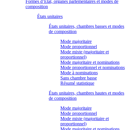
Formes d’État, organes parlementaires et modes de
composition
États unitaires
États unitaires, chambres basses et modes
de composition
Mode majoritaire
Mode proportionnel
Mode mixte (majoritaire et
proportionnel)
Mode majoritaire et nominations
Mode proportionnel et nominations
Mode à nominations
Sans chambre basse
Résumé statistique
États unitaires, chambres hautes et modes
de composition
Mode majoritaire
Mode proportionnel
Mode mixte (majoritaire et
proportionnel)
Mode majoritaire et nominations