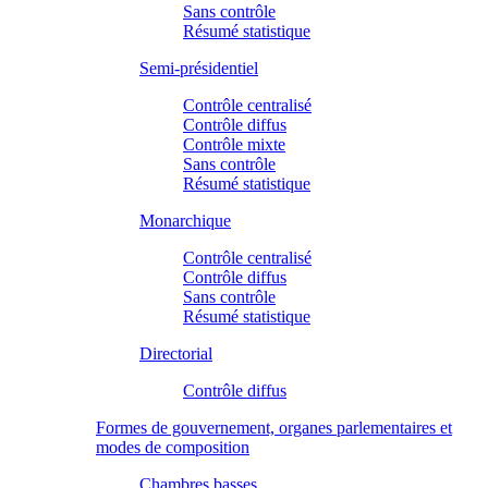
Sans contrôle
Résumé statistique
Semi-présidentiel
Contrôle centralisé
Contrôle diffus
Contrôle mixte
Sans contrôle
Résumé statistique
Monarchique
Contrôle centralisé
Contrôle diffus
Sans contrôle
Résumé statistique
Directorial
Contrôle diffus
Formes de gouvernement, organes parlementaires et
modes de composition
Chambres basses