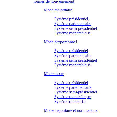
formes de gouvernement
Mode majoritaire
Système présidentiel
Système parlementaire
Système semi-présidentiel
Système monarchique
Mode proportionnel
Système présidentiel
Système parlementaire
Système semi-présidentiel
Système monarchique
Mode mixte
Système présidentiel
Système parlementaire
Système semi-présidentiel
Système monarchique
Système directorial
Mode majoritaire et nominations