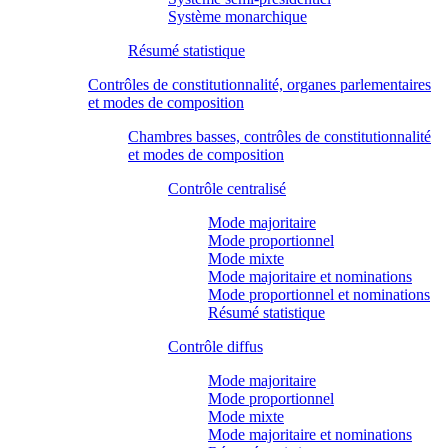
Système monarchique
Résumé statistique
Contrôles de constitutionnalité, organes parlementaires
et modes de composition
Chambres basses, contrôles de constitutionnalité
et modes de composition
Contrôle centralisé
Mode majoritaire
Mode proportionnel
Mode mixte
Mode majoritaire et nominations
Mode proportionnel et nominations
Résumé statistique
Contrôle diffus
Mode majoritaire
Mode proportionnel
Mode mixte
Mode majoritaire et nominations