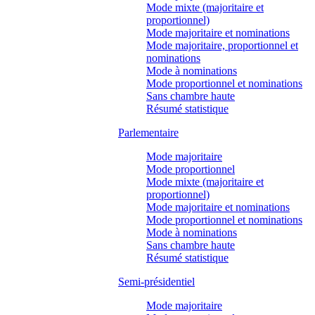
Mode mixte (majoritaire et
proportionnel)
Mode majoritaire et nominations
Mode majoritaire, proportionnel et
nominations
Mode à nominations
Mode proportionnel et nominations
Sans chambre haute
Résumé statistique
Parlementaire
Mode majoritaire
Mode proportionnel
Mode mixte (majoritaire et
proportionnel)
Mode majoritaire et nominations
Mode proportionnel et nominations
Mode à nominations
Sans chambre haute
Résumé statistique
Semi-présidentiel
Mode majoritaire