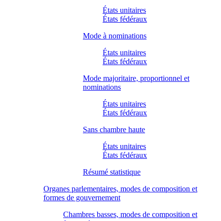
États unitaires
États fédéraux
Mode à nominations
États unitaires
États fédéraux
Mode majoritaire, proportionnel et
nominations
États unitaires
États fédéraux
Sans chambre haute
États unitaires
États fédéraux
Résumé statistique
Organes parlementaires, modes de composition et
formes de gouvernement
Chambres basses, modes de composition et