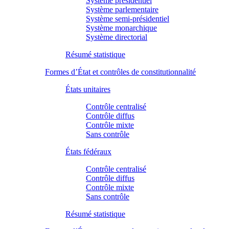
Système présidentiel
Système parlementaire
Système semi-présidentiel
Système monarchique
Système directorial
Résumé statistique
Formes d’État et contrôles de constitutionnalité
États unitaires
Contrôle centralisé
Contrôle diffus
Contrôle mixte
Sans contrôle
États fédéraux
Contrôle centralisé
Contrôle diffus
Contrôle mixte
Sans contrôle
Résumé statistique