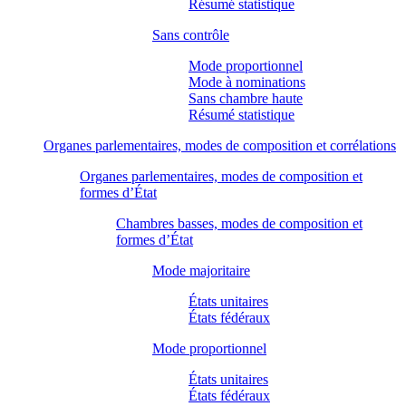
Résumé statistique
Sans contrôle
Mode proportionnel
Mode à nominations
Sans chambre haute
Résumé statistique
Organes parlementaires, modes de composition et corrélations
Organes parlementaires, modes de composition et
formes d’État
Chambres basses, modes de composition et
formes d’État
Mode majoritaire
États unitaires
États fédéraux
Mode proportionnel
États unitaires
États fédéraux