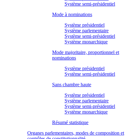
Système semi-présidentiel
Mode à nominations
Système présidentiel
Système parlementaire
Système semi-présidentiel
Système monarchique
Mode majoritaire, proportionnel et
nominations
Système présidentiel
Système semi-présidentiel
Sans chambre haute
Système présidentiel
Système parlementaire
Système semi-présidentiel
Système monarchique
Résumé statistique
Organes parlementaires, modes de composition et
contrôles de constitutionnalité