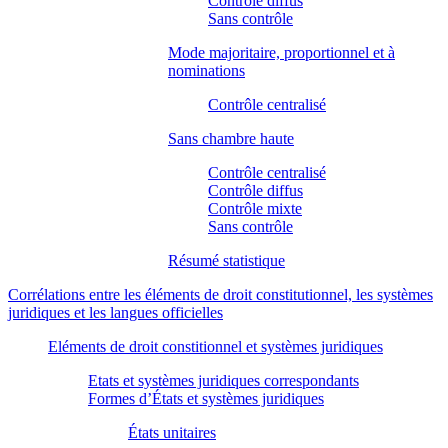
Contrôle diffus
Sans contrôle
Mode majoritaire, proportionnel et à
nominations
Contrôle centralisé
Sans chambre haute
Contrôle centralisé
Contrôle diffus
Contrôle mixte
Sans contrôle
Résumé statistique
Corrélations entre les éléments de droit constitutionnel, les systèmes
juridiques et les langues officielles
Eléments de droit constitionnel et systèmes juridiques
Etats et systèmes juridiques correspondants
Formes d’États et systèmes juridiques
États unitaires