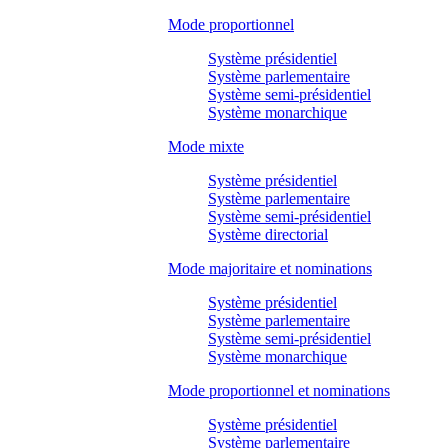
Mode proportionnel
Système présidentiel
Système parlementaire
Système semi-présidentiel
Système monarchique
Mode mixte
Système présidentiel
Système parlementaire
Système semi-présidentiel
Système directorial
Mode majoritaire et nominations
Système présidentiel
Système parlementaire
Système semi-présidentiel
Système monarchique
Mode proportionnel et nominations
Système présidentiel
Système parlementaire