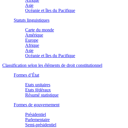
Afrique
Asie
Océanie et îles du Pacifique
Statuts linguistiques
Carte du monde
Amérique
Europe
Afrique
Asie
Océanie et îles du Pacifique
Classification selon les éléments de droit constitutionnel
Formes d’État
Etats unitaires
Etats fédéraux
Résumé statistique
Formes de gouvernement
Présidentiel
Parlementaire
Semi-présidentiel