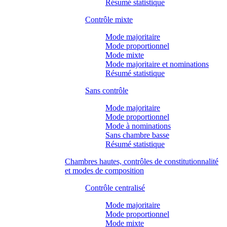
Résumé statistique
Contrôle mixte
Mode majoritaire
Mode proportionnel
Mode mixte
Mode majoritaire et nominations
Résumé statistique
Sans contrôle
Mode majoritaire
Mode proportionnel
Mode à nominations
Sans chambre basse
Résumé statistique
Chambres hautes, contrôles de constitutionnalité
et modes de composition
Contrôle centralisé
Mode majoritaire
Mode proportionnel
Mode mixte