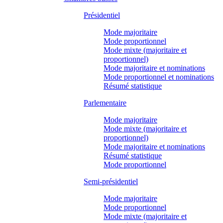
Présidentiel
Mode majoritaire
Mode proportionnel
Mode mixte (majoritaire et
proportionnel)
Mode majoritaire et nominations
Mode proportionnel et nominations
Résumé statistique
Parlementaire
Mode majoritaire
Mode mixte (majoritaire et
proportionnel)
Mode majoritaire et nominations
Résumé statistique
Mode proportionnel
Semi-présidentiel
Mode majoritaire
Mode proportionnel
Mode mixte (majoritaire et