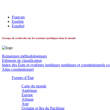
Les systèmes constitutionnels dans le monde
Français
English
Español
Groupe de recherche sur les systèmes juridiques dans le monde
Remarques méthodologiques
Eléments de classification
Index des États et systèmes juridiques juridiques et constitutionnels c
Atlas constitutionnel
Formes d’État
Carte du monde
Amérique
Europe
Afrique
Asie
Océanie et îles du Pacifique