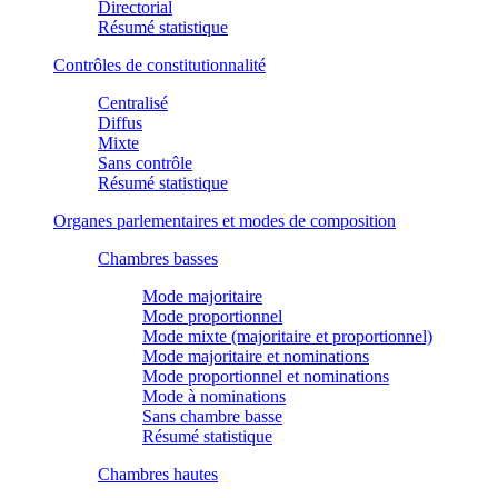
Directorial
Résumé statistique
Contrôles de constitutionnalité
Centralisé
Diffus
Mixte
Sans contrôle
Résumé statistique
Organes parlementaires et modes de composition
Chambres basses
Mode majoritaire
Mode proportionnel
Mode mixte (majoritaire et proportionnel)
Mode majoritaire et nominations
Mode proportionnel et nominations
Mode à nominations
Sans chambre basse
Résumé statistique
Chambres hautes