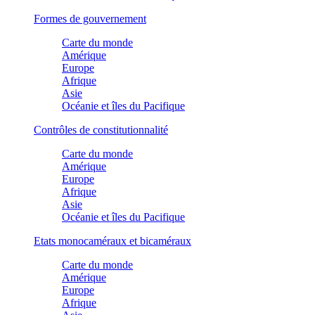
Formes de gouvernement
Carte du monde
Amérique
Europe
Afrique
Asie
Océanie et îles du Pacifique
Contrôles de constitutionnalité
Carte du monde
Amérique
Europe
Afrique
Asie
Océanie et îles du Pacifique
Etats monocaméraux et bicaméraux
Carte du monde
Amérique
Europe
Afrique