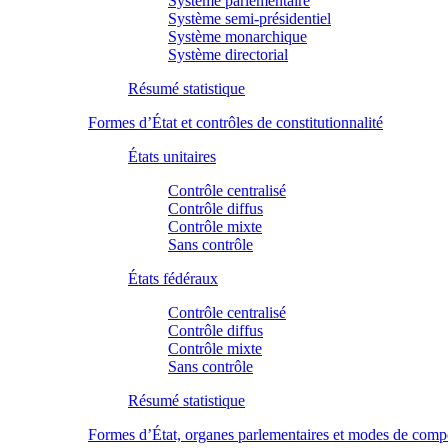
Système parlementaire
Système semi-présidentiel
Système monarchique
Système directorial
Résumé statistique
Formes d’État et contrôles de constitutionnalité
États unitaires
Contrôle centralisé
Contrôle diffus
Contrôle mixte
Sans contrôle
États fédéraux
Contrôle centralisé
Contrôle diffus
Contrôle mixte
Sans contrôle
Résumé statistique
Formes d’État, organes parlementaires et modes de comp