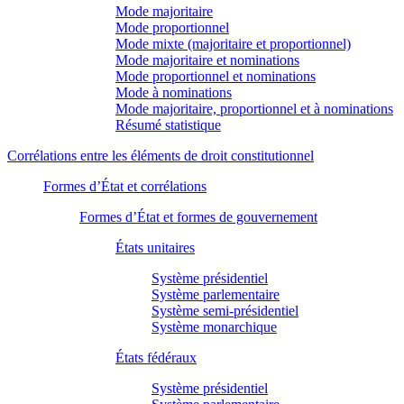
Mode majoritaire
Mode proportionnel
Mode mixte (majoritaire et proportionnel)
Mode majoritaire et nominations
Mode proportionnel et nominations
Mode à nominations
Mode majoritaire, proportionnel et à nominations
Résumé statistique
Corrélations entre les éléments de droit constitutionnel
Formes d’État et corrélations
Formes d’État et formes de gouvernement
États unitaires
Système présidentiel
Système parlementaire
Système semi-présidentiel
Système monarchique
États fédéraux
Système présidentiel