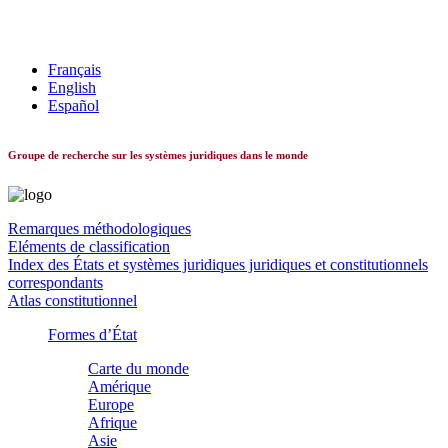
Les systèmes constitutionnels dans le monde
Français
English
Español
Groupe de recherche sur les systèmes juridiques dans le monde
Remarques méthodologiques
Eléments de classification
Index des États et systèmes juridiques juridiques et constitutionnels
correspondants
Atlas constitutionnel
Formes d’État
Carte du monde
Amérique
Europe
Afrique
Asie