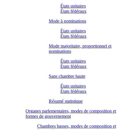
États unitaires
États fédéraux
Mode à nominations
États unitaires
États fédéraux
Mode majoritaire, proportionnel et
nominations
États unitaires
États fédéraux
Sans chambre haute
États unitaires
États fédéraux
Résumé statistique
Organes parlementaires, modes de composition et
formes de gouvernement
Chambres basses, modes de composition et