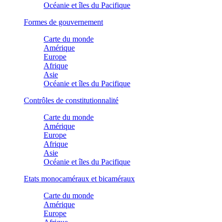
Océanie et îles du Pacifique
Formes de gouvernement
Carte du monde
Amérique
Europe
Afrique
Asie
Océanie et îles du Pacifique
Contrôles de constitutionnalité
Carte du monde
Amérique
Europe
Afrique
Asie
Océanie et îles du Pacifique
Etats monocaméraux et bicaméraux
Carte du monde
Amérique
Europe