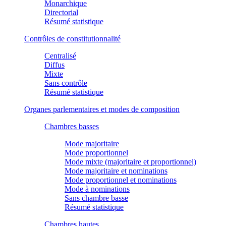
Monarchique
Directorial
Résumé statistique
Contrôles de constitutionnalité
Centralisé
Diffus
Mixte
Sans contrôle
Résumé statistique
Organes parlementaires et modes de composition
Chambres basses
Mode majoritaire
Mode proportionnel
Mode mixte (majoritaire et proportionnel)
Mode majoritaire et nominations
Mode proportionnel et nominations
Mode à nominations
Sans chambre basse
Résumé statistique
Chambres hautes