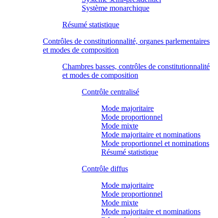
Système monarchique
Résumé statistique
Contrôles de constitutionnalité, organes parlementaires
et modes de composition
Chambres basses, contrôles de constitutionnalité
et modes de composition
Contrôle centralisé
Mode majoritaire
Mode proportionnel
Mode mixte
Mode majoritaire et nominations
Mode proportionnel et nominations
Résumé statistique
Contrôle diffus
Mode majoritaire
Mode proportionnel
Mode mixte
Mode majoritaire et nominations