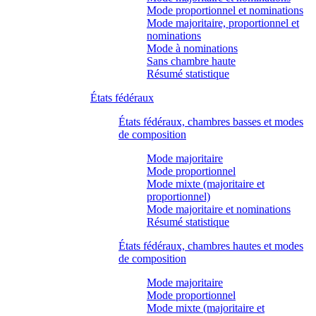
Mode proportionnel et nominations
Mode majoritaire, proportionnel et
nominations
Mode à nominations
Sans chambre haute
Résumé statistique
États fédéraux
États fédéraux, chambres basses et modes
de composition
Mode majoritaire
Mode proportionnel
Mode mixte (majoritaire et
proportionnel)
Mode majoritaire et nominations
Résumé statistique
États fédéraux, chambres hautes et modes
de composition
Mode majoritaire
Mode proportionnel
Mode mixte (majoritaire et