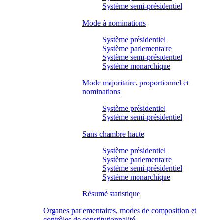
Système semi-présidentiel
Mode à nominations
Système présidentiel
Système parlementaire
Système semi-présidentiel
Système monarchique
Mode majoritaire, proportionnel et
nominations
Système présidentiel
Système semi-présidentiel
Sans chambre haute
Système présidentiel
Système parlementaire
Système semi-présidentiel
Système monarchique
Résumé statistique
Organes parlementaires, modes de composition et
contrôles de constitutionnalité