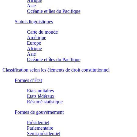
Afrique
Asie
Océanie et îles du Pacifique
Statuts linguistiques
Carte du monde
Amérique
Europe
Afrique
Asie
Océanie et îles du Pacifique
Classification selon les éléments de droit constitutionnel
Formes d’État
Etats unitaires
Etats fédéraux
Résumé statistique
Formes de gouvernement
Présidentiel
Parlementaire
Semi-présidentiel