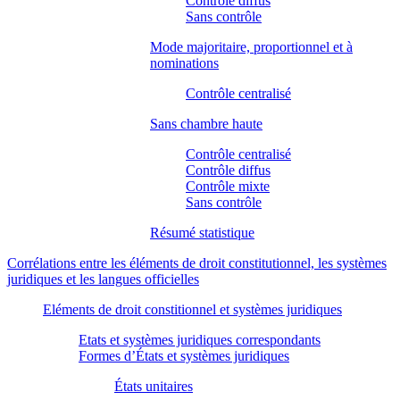
Contrôle diffus
Sans contrôle
Mode majoritaire, proportionnel et à
nominations
Contrôle centralisé
Sans chambre haute
Contrôle centralisé
Contrôle diffus
Contrôle mixte
Sans contrôle
Résumé statistique
Corrélations entre les éléments de droit constitutionnel, les systèmes
juridiques et les langues officielles
Eléments de droit constitionnel et systèmes juridiques
Etats et systèmes juridiques correspondants
Formes d’États et systèmes juridiques
États unitaires