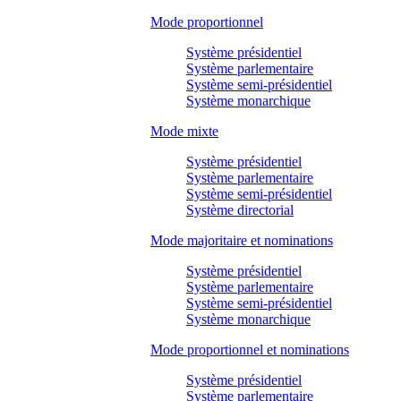
Mode proportionnel
Système présidentiel
Système parlementaire
Système semi-présidentiel
Système monarchique
Mode mixte
Système présidentiel
Système parlementaire
Système semi-présidentiel
Système directorial
Mode majoritaire et nominations
Système présidentiel
Système parlementaire
Système semi-présidentiel
Système monarchique
Mode proportionnel et nominations
Système présidentiel
Système parlementaire