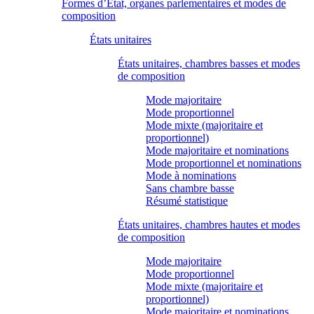
Formes d’État, organes parlementaires et modes de
composition
États unitaires
États unitaires, chambres basses et modes
de composition
Mode majoritaire
Mode proportionnel
Mode mixte (majoritaire et
proportionnel)
Mode majoritaire et nominations
Mode proportionnel et nominations
Mode à nominations
Sans chambre basse
Résumé statistique
États unitaires, chambres hautes et modes
de composition
Mode majoritaire
Mode proportionnel
Mode mixte (majoritaire et
proportionnel)
Mode majoritaire et nominations