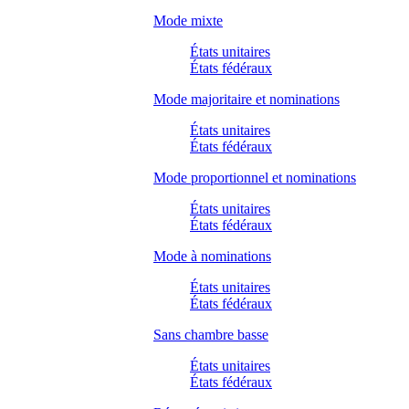
Mode mixte
États unitaires
États fédéraux
Mode majoritaire et nominations
États unitaires
États fédéraux
Mode proportionnel et nominations
États unitaires
États fédéraux
Mode à nominations
États unitaires
États fédéraux
Sans chambre basse
États unitaires
États fédéraux