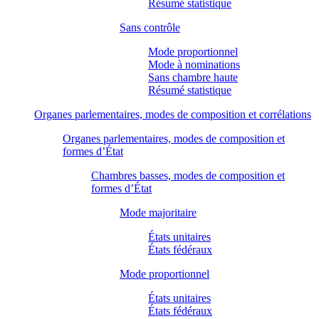
Résumé statistique
Sans contrôle
Mode proportionnel
Mode à nominations
Sans chambre haute
Résumé statistique
Organes parlementaires, modes de composition et corrélations
Organes parlementaires, modes de composition et
formes d’État
Chambres basses, modes de composition et
formes d’État
Mode majoritaire
États unitaires
États fédéraux
Mode proportionnel
États unitaires
États fédéraux