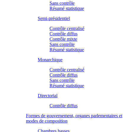
Sans contrôle
Résumé statistique
Semi-présidentiel
Contrôle centralisé
Contrôle diffus
Contrôle mixte
Sans contrôle
Résumé statistique
Monarchique
Contrôle centralisé
Contrôle diffus
Sans contrôle
Résumé statistique
Directorial
Contrôle diffus
Formes de gouvernement, organes parlementaires et
modes de composition
Chambres basses