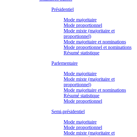
Présidentiel
Mode majoritaire
Mode proportionnel
Mode mixte (majoritaire et
proportionnel)
Mode majoritaire et nominations
Mode proportionnel et nominations
Résumé statistique
Parlementaire
Mode majoritaire
Mode mixte (majoritaire et
proportionnel)
Mode majoritaire et nominations
Résumé statistique
Mode proportionnel
Semi-présidentiel
Mode majoritaire
Mode proportionnel
Mode mixte (majoritaire et