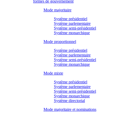
formes de gouvernement
Mode majoritaire
Système présidentiel
Système parlementaire
Système semi-présidentiel
Système monarchique
Mode proportionnel
Système présidentiel
Système parlementaire
Système semi-présidentiel
Système monarchique
Mode mixte
Système présidentiel
Système parlementaire
Système semi-présidentiel
Système monarchique
Système directorial
Mode majoritaire et nominations