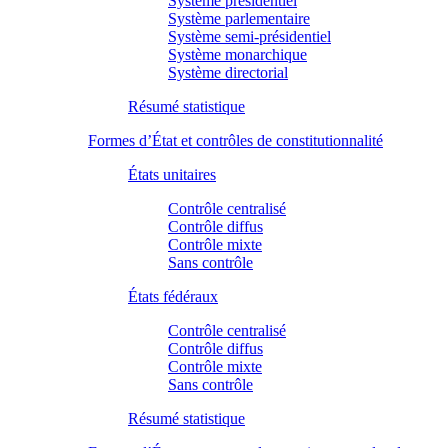
Système présidentiel
Système parlementaire
Système semi-présidentiel
Système monarchique
Système directorial
Résumé statistique
Formes d’État et contrôles de constitutionnalité
États unitaires
Contrôle centralisé
Contrôle diffus
Contrôle mixte
Sans contrôle
États fédéraux
Contrôle centralisé
Contrôle diffus
Contrôle mixte
Sans contrôle
Résumé statistique