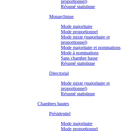
proportionnel)
Résumé statistique
Monarchique
Mode majoritaire
Mode proportionnel
Mode mixte (majoritaire et
proportionnel)
Mode majoritaire et nominations
Mode à nominations
Sans chambre basse
Résumé statistique
Directorial
Mode mixte (majoritaire et
proportionnel)
Résumé statistique
Chambres hautes
Présidentiel
Mode majoritaire
Mode proportionnel