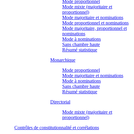
Mode proportionnel
Mode mixte (majoritaire et
proportionnel)
Mode majoritaire et nominations
Mode proportionnel et nominations
Mode majoritaire, proportionnel et
nominations
Mode à nominations
Sans chambre haute
Résumé statistique
Monarchique
Mode proportionnel
Mode majoritaire et nominations
Mode à nominations
Sans chambre haute
Résumé statistique
Directorial
Mode mixte (majoritaire et
proportionnel)
Contrôles de constitutionnalité et corrélations