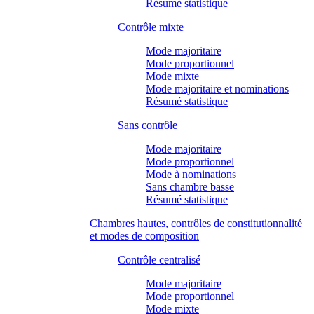
Résumé statistique
Contrôle mixte
Mode majoritaire
Mode proportionnel
Mode mixte
Mode majoritaire et nominations
Résumé statistique
Sans contrôle
Mode majoritaire
Mode proportionnel
Mode à nominations
Sans chambre basse
Résumé statistique
Chambres hautes, contrôles de constitutionnalité
et modes de composition
Contrôle centralisé
Mode majoritaire
Mode proportionnel
Mode mixte