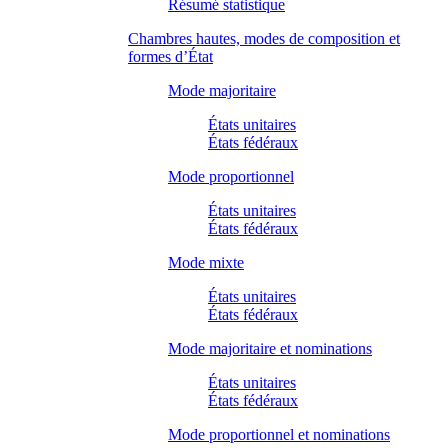
Résumé statistique
Chambres hautes, modes de composition et
formes d’État
Mode majoritaire
États unitaires
États fédéraux
Mode proportionnel
États unitaires
États fédéraux
Mode mixte
États unitaires
États fédéraux
Mode majoritaire et nominations
États unitaires
États fédéraux
Mode proportionnel et nominations