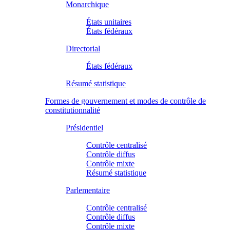
Monarchique
États unitaires
États fédéraux
Directorial
États fédéraux
Résumé statistique
Formes de gouvernement et modes de contrôle de
constitutionnalité
Présidentiel
Contrôle centralisé
Contrôle diffus
Contrôle mixte
Résumé statistique
Parlementaire
Contrôle centralisé
Contrôle diffus
Contrôle mixte