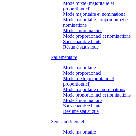
Mode mixte (majoritaire et
proportionnel)
Mode majoritaire et nominations
Mode majoritaire, proportionnel et
nominations
Mode à nominations
Mode proportionnel et nominations
Sans chambre haute
Résumé statistique
Parlementaire
Mode majoritaire
Mode proportionnel
Mode mixte (majoritaire et
proportionnel)
Mode majoritaire et nominations
Mode proportionnel et nominations
Mode à nominations
Sans chambre haute
Résumé statistique
Semi-présidentiel
Mode majoritaire