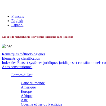
Les systèmes constitutionnels dans le monde
Français
English
Español
Groupe de recherche sur les systèmes juridiques dans le monde
Remarques méthodologiques
Eléments de classification
Index des États et systèmes juridiques juridiques et constitutionnels c
Atlas constitutionnel
Formes d’État
Carte du monde
Amérique
Europe
Afrique
Asie
Océanie et îles du Pacifique