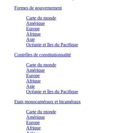
Formes de gouvernement
Carte du monde
Amérique
Europe
Afrique
Asie
Océanie et îles du Pacifique
Contrôles de constitutionnalité
Carte du monde
Amérique
Europe
Afrique
Asie
Océanie et îles du Pacifique
Etats monocaméraux et bicaméraux
Carte du monde
Amérique
Europe
Afrique