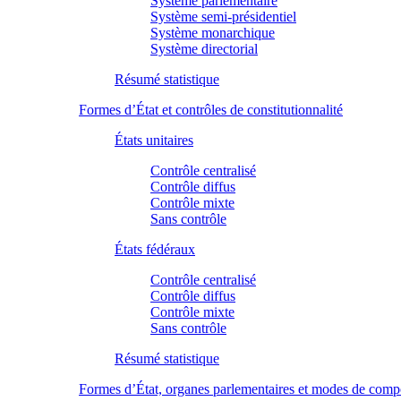
Système parlementaire
Système semi-présidentiel
Système monarchique
Système directorial
Résumé statistique
Formes d’État et contrôles de constitutionnalité
États unitaires
Contrôle centralisé
Contrôle diffus
Contrôle mixte
Sans contrôle
États fédéraux
Contrôle centralisé
Contrôle diffus
Contrôle mixte
Sans contrôle
Résumé statistique
Formes d’État, organes parlementaires et modes de comp