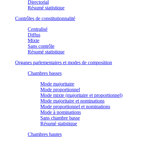
Directorial
Résumé statistique
Contrôles de constitutionnalité
Centralisé
Diffus
Mixte
Sans contrôle
Résumé statistique
Organes parlementaires et modes de composition
Chambres basses
Mode majoritaire
Mode proportionnel
Mode mixte (majoritaire et proportionnel)
Mode majoritaire et nominations
Mode proportionnel et nominations
Mode à nominations
Sans chambre basse
Résumé statistique
Chambres hautes