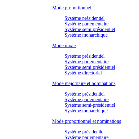
Mode proportionnel
Système présidentiel
Système parlementaire
Système semi-présidentiel
Système monarchique
Mode mixte
Système présidentiel
Système parlementaire
Système semi-présidentiel
Système directorial
Mode majoritaire et nominations
Système présidentiel
Système parlementaire
Système semi-présidentiel
Système monarchique
Mode proportionnel et nominations
Système présidentiel
Système parlementaire