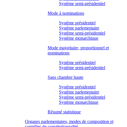
Système semi-présidentiel
Mode à nominations
Système présidentiel
Système parlementaire
Système semi-présidentiel
Système monarchique
Mode majoritaire, proportionnel et
nominations
Système présidentiel
Système semi-présidentiel
Sans chambre haute
Système présidentiel
Système parlementaire
Système semi-présidentiel
Système monarchique
Résumé statistique
Organes parlementaires, modes de composition et
contrôles de constitutionnalité