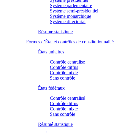
Système présidentiel
Système parlementaire
Système semi-présidentiel
Système monarchique
Système directorial
Résumé statistique
Formes d’État et contrôles de constitutionnalité
États unitaires
Contrôle centralisé
Contrôle diffus
Contrôle mixte
Sans contrôle
États fédéraux
Contrôle centralisé
Contrôle diffus
Contrôle mixte
Sans contrôle
Résumé statistique