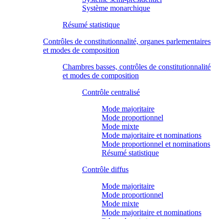
Système monarchique
Résumé statistique
Contrôles de constitutionnalité, organes parlementaires
et modes de composition
Chambres basses, contrôles de constitutionnalité
et modes de composition
Contrôle centralisé
Mode majoritaire
Mode proportionnel
Mode mixte
Mode majoritaire et nominations
Mode proportionnel et nominations
Résumé statistique
Contrôle diffus
Mode majoritaire
Mode proportionnel
Mode mixte
Mode majoritaire et nominations