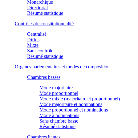
Monarchique
Directorial
Résumé statistique
Contrôles de constitutionnalité
Centralisé
Diffus
Mixte
Sans contrôle
Résumé statistique
Organes parlementaires et modes de composition
Chambres basses
Mode majoritaire
Mode proportionnel
Mode mixte (majoritaire et proportionnel)
Mode majoritaire et nominations
Mode proportionnel et nominations
Mode à nominations
Sans chambre basse
Résumé statistique
Chambres hautes