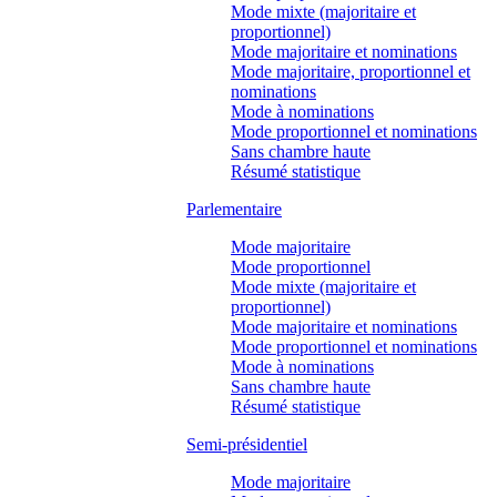
Mode mixte (majoritaire et
proportionnel)
Mode majoritaire et nominations
Mode majoritaire, proportionnel et
nominations
Mode à nominations
Mode proportionnel et nominations
Sans chambre haute
Résumé statistique
Parlementaire
Mode majoritaire
Mode proportionnel
Mode mixte (majoritaire et
proportionnel)
Mode majoritaire et nominations
Mode proportionnel et nominations
Mode à nominations
Sans chambre haute
Résumé statistique
Semi-présidentiel
Mode majoritaire