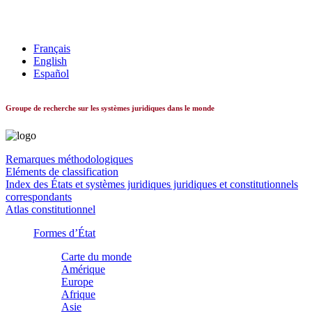
Les systèmes constitutionnels dans le monde
Français
English
Español
Groupe de recherche sur les systèmes juridiques dans le monde
Remarques méthodologiques
Eléments de classification
Index des États et systèmes juridiques juridiques et constitutionnels
correspondants
Atlas constitutionnel
Formes d’État
Carte du monde
Amérique
Europe
Afrique
Asie