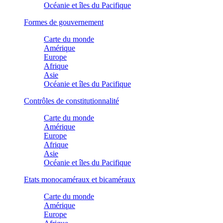
Océanie et îles du Pacifique
Formes de gouvernement
Carte du monde
Amérique
Europe
Afrique
Asie
Océanie et îles du Pacifique
Contrôles de constitutionnalité
Carte du monde
Amérique
Europe
Afrique
Asie
Océanie et îles du Pacifique
Etats monocaméraux et bicaméraux
Carte du monde
Amérique
Europe