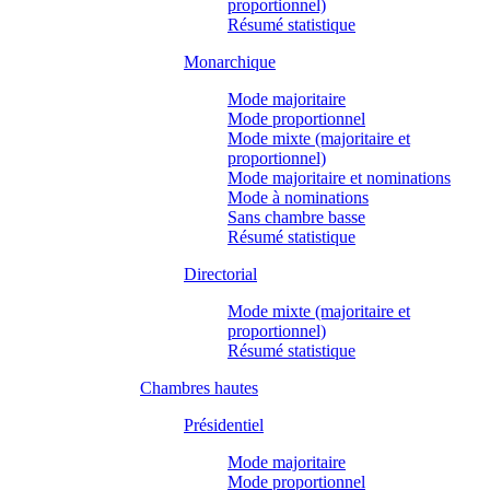
proportionnel)
Résumé statistique
Monarchique
Mode majoritaire
Mode proportionnel
Mode mixte (majoritaire et
proportionnel)
Mode majoritaire et nominations
Mode à nominations
Sans chambre basse
Résumé statistique
Directorial
Mode mixte (majoritaire et
proportionnel)
Résumé statistique
Chambres hautes
Présidentiel
Mode majoritaire
Mode proportionnel