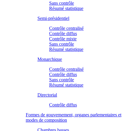
Sans contrôle
Résumé statistique
Semi-présidentiel
Contrôle centralisé
Contrôle diffus
Contrôle mixte
Sans contrôle
Résumé statistique
Monarchique
Contrôle centralisé
Contrôle diffus
Sans contrôle
Résumé statistique
Directorial
Contrôle diffus
Formes de gouvernement, organes parlementaires et
modes de composition
Chambres basses