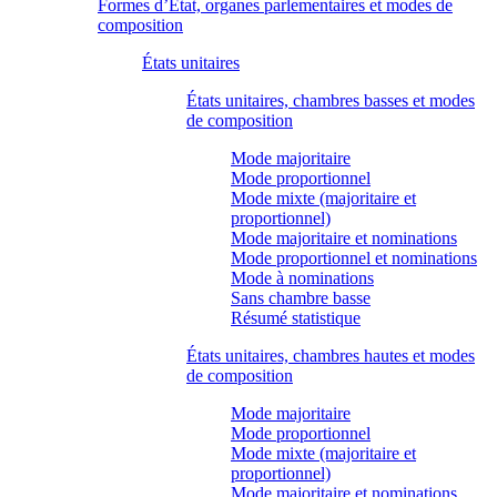
Formes d’État, organes parlementaires et modes de
composition
États unitaires
États unitaires, chambres basses et modes
de composition
Mode majoritaire
Mode proportionnel
Mode mixte (majoritaire et
proportionnel)
Mode majoritaire et nominations
Mode proportionnel et nominations
Mode à nominations
Sans chambre basse
Résumé statistique
États unitaires, chambres hautes et modes
de composition
Mode majoritaire
Mode proportionnel
Mode mixte (majoritaire et
proportionnel)
Mode majoritaire et nominations