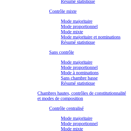
Résumé statistique
Contrôle mixte
Mode majoritaire
Mode proportionnel
Mode mixte
Mode majoritaire et nominations
Résumé statistique
Sans contrôle
Mode majoritaire
Mode proportionnel
Mode à nominations
Sans chambre basse
Résumé statistique
Chambres hautes, contrôles de constitutionnalité
et modes de composition
Contrôle centralisé
Mode majoritaire
Mode proportionnel
Mode mixte