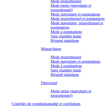
Mode proportionnel
Mode mixte (majoritaire et
proportionnel)
Mode majoritaire et nominations
Mode proportionnel et nominations
Mode majoritaire, proportionnel et
nominations
Mode à nominations
Sans chambre haute
Résumé statistique
Monarchique
Mode proportionnel
Mode majoritaire et nominations
Mode à nominations
Sans chambre haute
Résumé statistique
Directorial
Mode mixte (majoritaire et
proportionnel)
Contrôles de constitutionnalité et corrélations