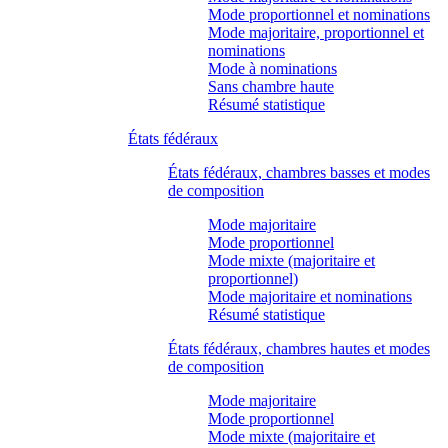
Mode proportionnel et nominations
Mode majoritaire, proportionnel et
nominations
Mode à nominations
Sans chambre haute
Résumé statistique
États fédéraux
États fédéraux, chambres basses et modes
de composition
Mode majoritaire
Mode proportionnel
Mode mixte (majoritaire et
proportionnel)
Mode majoritaire et nominations
Résumé statistique
États fédéraux, chambres hautes et modes
de composition
Mode majoritaire
Mode proportionnel
Mode mixte (majoritaire et