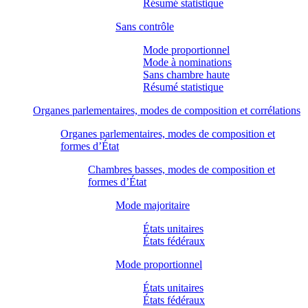
Résumé statistique
Sans contrôle
Mode proportionnel
Mode à nominations
Sans chambre haute
Résumé statistique
Organes parlementaires, modes de composition et corrélations
Organes parlementaires, modes de composition et
formes d’État
Chambres basses, modes de composition et
formes d’État
Mode majoritaire
États unitaires
États fédéraux
Mode proportionnel
États unitaires
États fédéraux