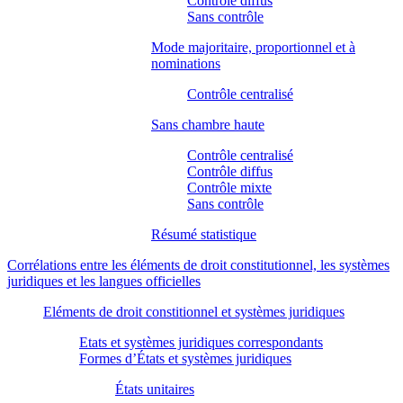
Contrôle diffus
Sans contrôle
Mode majoritaire, proportionnel et à
nominations
Contrôle centralisé
Sans chambre haute
Contrôle centralisé
Contrôle diffus
Contrôle mixte
Sans contrôle
Résumé statistique
Corrélations entre les éléments de droit constitutionnel, les systèmes
juridiques et les langues officielles
Eléments de droit constitionnel et systèmes juridiques
Etats et systèmes juridiques correspondants
Formes d’États et systèmes juridiques
États unitaires