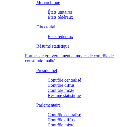
Monarchique
États unitaires
États fédéraux
Directorial
États fédéraux
Résumé statistique
Formes de gouvernement et modes de contrôle de
constitutionnalité
Présidentiel
Contrôle centralisé
Contrôle diffus
Contrôle mixte
Résumé statistique
Parlementaire
Contrôle centralisé
Contrôle diffus
Contrôle mixte