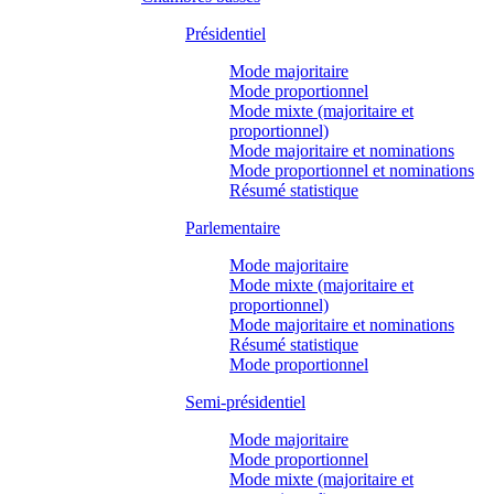
Présidentiel
Mode majoritaire
Mode proportionnel
Mode mixte (majoritaire et
proportionnel)
Mode majoritaire et nominations
Mode proportionnel et nominations
Résumé statistique
Parlementaire
Mode majoritaire
Mode mixte (majoritaire et
proportionnel)
Mode majoritaire et nominations
Résumé statistique
Mode proportionnel
Semi-présidentiel
Mode majoritaire
Mode proportionnel
Mode mixte (majoritaire et