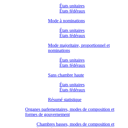
États unitaires
États fédéraux
Mode à nominations
États unitaires
États fédéraux
Mode majoritaire, proportionnel et
nominations
États unitaires
États fédéraux
Sans chambre haute
États unitaires
États fédéraux
Résumé statistique
Organes parlementaires, modes de composition et
formes de gouvernement
Chambres basses, modes de composition et