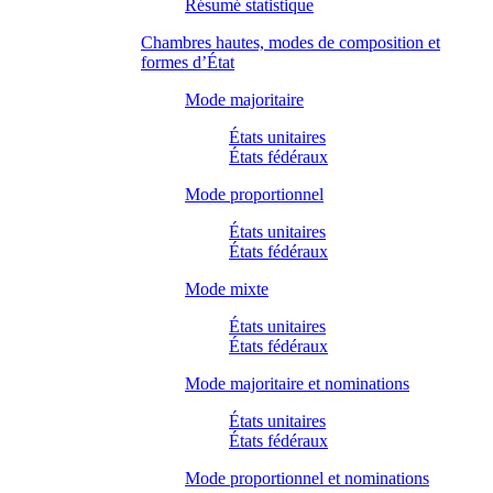
Résumé statistique
Chambres hautes, modes de composition et
formes d’État
Mode majoritaire
États unitaires
États fédéraux
Mode proportionnel
États unitaires
États fédéraux
Mode mixte
États unitaires
États fédéraux
Mode majoritaire et nominations
États unitaires
États fédéraux
Mode proportionnel et nominations