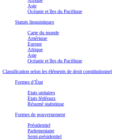
Afrique
Asie
Océanie et îles du Pacifique
Statuts linguistiques
Carte du monde
Amérique
Europe
Afrique
Asie
Océanie et îles du Pacifique
Classification selon les éléments de droit constitutionnel
Formes d’État
Etats unitaires
Etats fédéraux
Résumé statistique
Formes de gouvernement
Présidentiel
Parlementaire
Semi-présidentiel