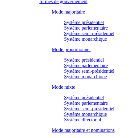
formes de gouvernement
Mode majoritaire
Système présidentiel
Système parlementaire
Système semi-présidentiel
Système monarchique
Mode proportionnel
Système présidentiel
Système parlementaire
Système semi-présidentiel
Système monarchique
Mode mixte
Système présidentiel
Système parlementaire
Système semi-présidentiel
Système monarchique
Système directorial
Mode majoritaire et nominations