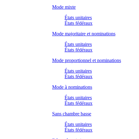
Mode mixte
États unitaires
États fédéraux
Mode majoritaire et nominations
États unitaires
États fédéraux
Mode proportionnel et nominations
États unitaires
États fédéraux
Mode à nominations
États unitaires
États fédéraux
Sans chambre basse
États unitaires
États fédéraux