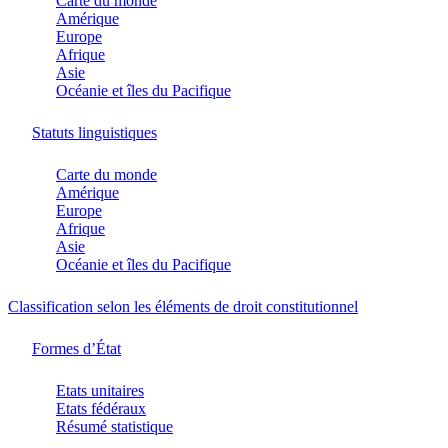
Carte du monde
Amérique
Europe
Afrique
Asie
Océanie et îles du Pacifique
Statuts linguistiques
Carte du monde
Amérique
Europe
Afrique
Asie
Océanie et îles du Pacifique
Classification selon les éléments de droit constitutionnel
Formes d’État
Etats unitaires
Etats fédéraux
Résumé statistique