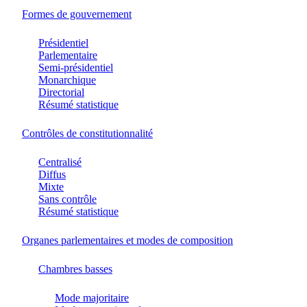
Formes de gouvernement
Présidentiel
Parlementaire
Semi-présidentiel
Monarchique
Directorial
Résumé statistique
Contrôles de constitutionnalité
Centralisé
Diffus
Mixte
Sans contrôle
Résumé statistique
Organes parlementaires et modes de composition
Chambres basses
Mode majoritaire