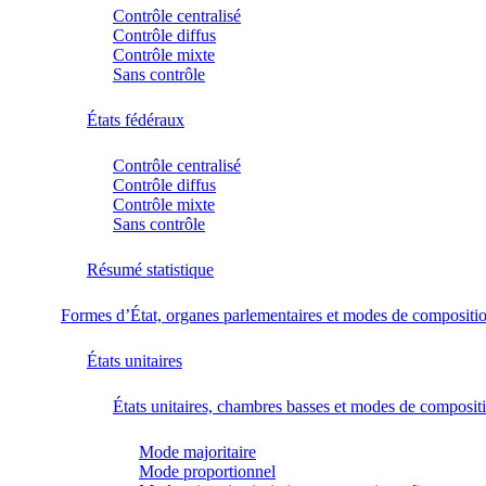
Contrôle centralisé
Contrôle diffus
Contrôle mixte
Sans contrôle
États fédéraux
Contrôle centralisé
Contrôle diffus
Contrôle mixte
Sans contrôle
Résumé statistique
Formes d’État, organes parlementaires et modes de compositi
États unitaires
États unitaires, chambres basses et modes de composit
Mode majoritaire
Mode proportionnel