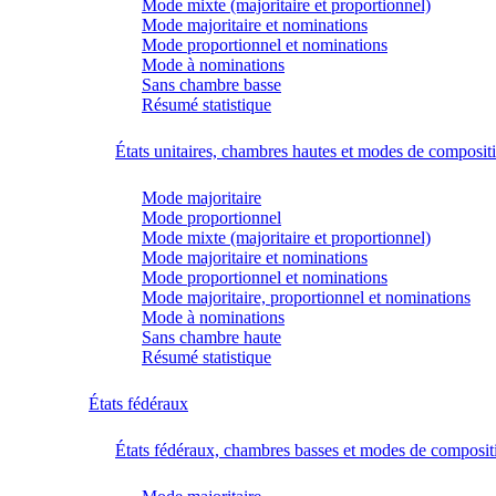
Mode mixte (majoritaire et proportionnel)
Mode majoritaire et nominations
Mode proportionnel et nominations
Mode à nominations
Sans chambre basse
Résumé statistique
États unitaires, chambres hautes et modes de composit
Mode majoritaire
Mode proportionnel
Mode mixte (majoritaire et proportionnel)
Mode majoritaire et nominations
Mode proportionnel et nominations
Mode majoritaire, proportionnel et nominations
Mode à nominations
Sans chambre haute
Résumé statistique
États fédéraux
États fédéraux, chambres basses et modes de composit