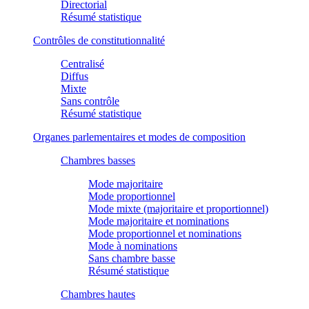
Directorial
Résumé statistique
Contrôles de constitutionnalité
Centralisé
Diffus
Mixte
Sans contrôle
Résumé statistique
Organes parlementaires et modes de composition
Chambres basses
Mode majoritaire
Mode proportionnel
Mode mixte (majoritaire et proportionnel)
Mode majoritaire et nominations
Mode proportionnel et nominations
Mode à nominations
Sans chambre basse
Résumé statistique
Chambres hautes