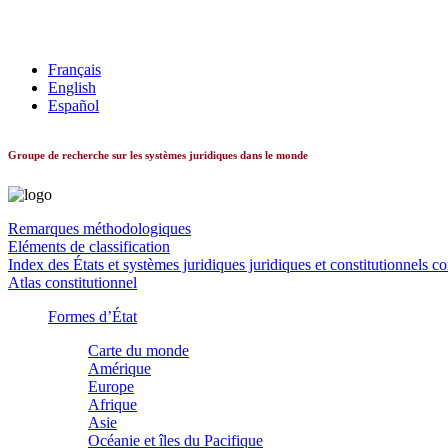
Les systèmes constitutionnels dans le monde
Français
English
Español
Groupe de recherche sur les systèmes juridiques dans le monde
Remarques méthodologiques
Eléments de classification
Index des États et systèmes juridiques juridiques et constitutionnels c
Atlas constitutionnel
Formes d’État
Carte du monde
Amérique
Europe
Afrique
Asie
Océanie et îles du Pacifique