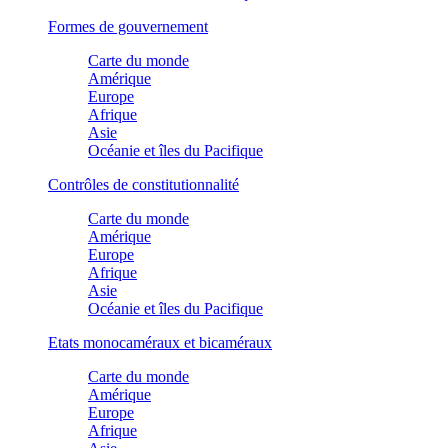
Formes de gouvernement
Carte du monde
Amérique
Europe
Afrique
Asie
Océanie et îles du Pacifique
Contrôles de constitutionnalité
Carte du monde
Amérique
Europe
Afrique
Asie
Océanie et îles du Pacifique
Etats monocaméraux et bicaméraux
Carte du monde
Amérique
Europe
Afrique