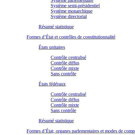
Système parlementaire
Système semi-présidentiel
Système monarchique
Système directorial
Résumé statistique
Formes d’État et contrôles de constitutionnalité
États unitaires
Contrôle centralisé
Contrôle diffus
Contrôle mixte
Sans contrôle
États fédéraux
Contrôle centralisé
Contrôle diffus
Contrôle mixte
Sans contrôle
Résumé statistique
Formes d’État, organes parlementaires et modes de comp