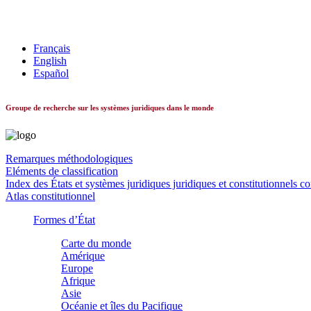
Les systèmes constitutionnels dans le monde
Français
English
Español
Groupe de recherche sur les systèmes juridiques dans le monde
Remarques méthodologiques
Eléments de classification
Index des États et systèmes juridiques juridiques et constitutionnels c
Atlas constitutionnel
Formes d’État
Carte du monde
Amérique
Europe
Afrique
Asie
Océanie et îles du Pacifique