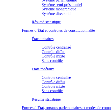
Système parlementaire
Système semi-présidentiel
Système monarchique
Système directorial
Résumé statistique
Formes d’État et contrôles de constitutionnalité
États unitaires
Contrôle centralisé
Contrôle diffus
Contrôle mixte
Sans contrôle
États fédéraux
Contrôle centralisé
Contrôle diffus
Contrôle mixte
Sans contrôle
Résumé statistique
Formes d’État, organes parlementaires et modes de comp