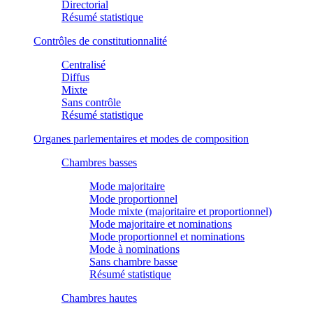
Directorial
Résumé statistique
Contrôles de constitutionnalité
Centralisé
Diffus
Mixte
Sans contrôle
Résumé statistique
Organes parlementaires et modes de composition
Chambres basses
Mode majoritaire
Mode proportionnel
Mode mixte (majoritaire et proportionnel)
Mode majoritaire et nominations
Mode proportionnel et nominations
Mode à nominations
Sans chambre basse
Résumé statistique
Chambres hautes