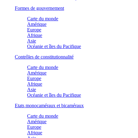
Formes de gouvernement
Carte du monde
Amérique
Europe
Afrique
Asie
Océanie et îles du Pacifique
Contrôles de constitutionnalité
Carte du monde
Amérique
Europe
Afrique
Asie
Océanie et îles du Pacifique
Etats monocaméraux et bicaméraux
Carte du monde
Amérique
Europe
Afrique