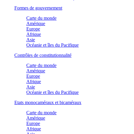
Formes de gouvernement
Carte du monde
Amérique
Europe
Afrique
Asie
Océanie et îles du Pacifique
Contrôles de constitutionnalité
Carte du monde
Amérique
Europe
Afrique
Asie
Océanie et îles du Pacifique
Etats monocaméraux et bicaméraux
Carte du monde
Amérique
Europe
Afrique