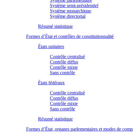
Système parlementaire
Système semi-présidentiel
Système monarchique
Système directorial
Résumé statistique
Formes d’État et contrôles de constitutionnalité
États unitaires
Contrôle centralisé
Contrôle diffus
Contrôle mixte
Sans contrôle
États fédéraux
Contrôle centralisé
Contrôle diffus
Contrôle mixte
Sans contrôle
Résumé statistique
Formes d’État, organes parlementaires et modes de comp