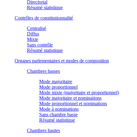
Directorial
Résumé statistique
Contrôles de constitutionnalité
Centralisé
Diffus
Mixte
Sans contrôle
Résumé statistique
Organes parlementaires et modes de composition
Chambres basses
Mode majoritaire
Mode proportionnel
Mode mixte (majoritaire et proportionnel)
Mode majoritaire et nominations
Mode proportionnel et nominations
Mode à nominations
Sans chambre basse
Résumé statistique
Chambres hautes