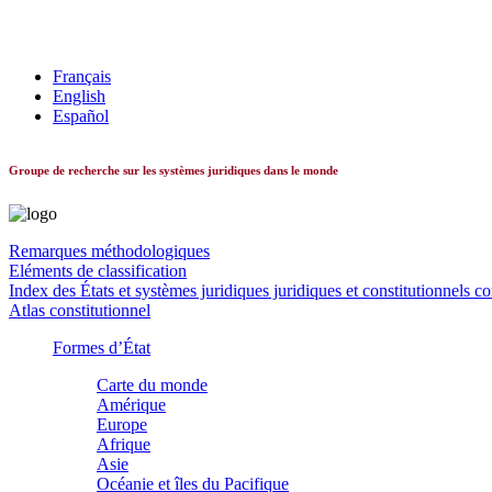
Les systèmes constitutionnels dans le monde
Français
English
Español
Groupe de recherche sur les systèmes juridiques dans le monde
Remarques méthodologiques
Eléments de classification
Index des États et systèmes juridiques juridiques et constitutionnels c
Atlas constitutionnel
Formes d’État
Carte du monde
Amérique
Europe
Afrique
Asie
Océanie et îles du Pacifique