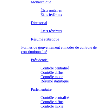
Monarchique
États unitaires
États fédéraux
Directorial
États fédéraux
Résumé statistique
Formes de gouvernement et modes de contrôle de
constitutionnalité
Présidentiel
Contrôle centralisé
Contrôle diffus
Contrôle mixte
Résumé statistique
Parlementaire
Contrôle centralisé
Contrôle diffus
Contrôle mixte