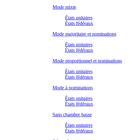
Mode mixte
États unitaires
États fédéraux
Mode majoritaire et nominations
États unitaires
États fédéraux
Mode proportionnel et nominations
États unitaires
États fédéraux
Mode à nominations
États unitaires
États fédéraux
Sans chambre basse
États unitaires
États fédéraux