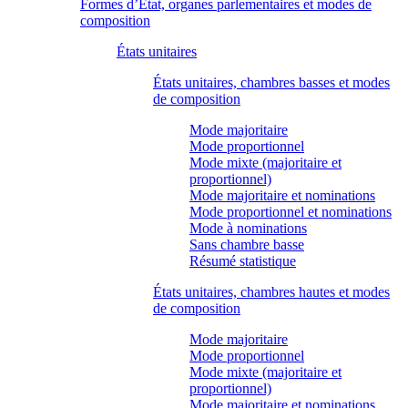
Formes d’État, organes parlementaires et modes de
composition
États unitaires
États unitaires, chambres basses et modes
de composition
Mode majoritaire
Mode proportionnel
Mode mixte (majoritaire et
proportionnel)
Mode majoritaire et nominations
Mode proportionnel et nominations
Mode à nominations
Sans chambre basse
Résumé statistique
États unitaires, chambres hautes et modes
de composition
Mode majoritaire
Mode proportionnel
Mode mixte (majoritaire et
proportionnel)
Mode majoritaire et nominations