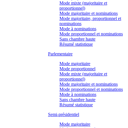
Mode mixte (majoritaire et
proportionnel)
Mode majoritaire et nominations
Mode majoritaire, proportionnel et
nominations
Mode à nominations
Mode proportionnel et nominations
Sans chambre haute
Résumé statistique
Parlementaire
Mode majoritaire
Mode proportionnel
Mode mixte (majoritaire et
proportionnel)
Mode majoritaire et nominations
Mode proportionnel et nominations
Mode à nominations
Sans chambre haute
Résumé statistique
Semi-présidentiel
Mode majoritaire