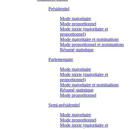
Présidentiel
Mode majoritaire
Mode proportionnel
Mode mixte (majoritaire et
proportionnel)
Mode majoritaire et nominations
Mode proportionnel et nominations
Résumé statistique
Parlementaire
Mode majoritaire
Mode mixte (majoritaire et
proportionnel)
Mode majoritaire et nominations
Résumé statistique
Mode proportionnel
Semi-présidentiel
Mode majoritaire
Mode proportionnel
Mode mixte (majoritaire et