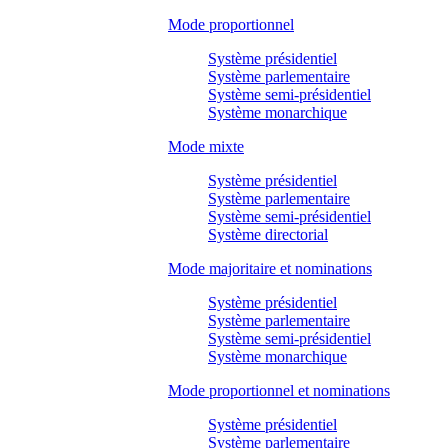
Mode proportionnel
Système présidentiel
Système parlementaire
Système semi-présidentiel
Système monarchique
Mode mixte
Système présidentiel
Système parlementaire
Système semi-présidentiel
Système directorial
Mode majoritaire et nominations
Système présidentiel
Système parlementaire
Système semi-présidentiel
Système monarchique
Mode proportionnel et nominations
Système présidentiel
Système parlementaire