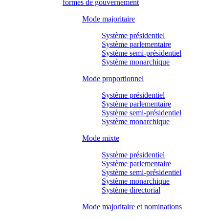
formes de gouvernement
Mode majoritaire
Système présidentiel
Système parlementaire
Système semi-présidentiel
Système monarchique
Mode proportionnel
Système présidentiel
Système parlementaire
Système semi-présidentiel
Système monarchique
Mode mixte
Système présidentiel
Système parlementaire
Système semi-présidentiel
Système monarchique
Système directorial
Mode majoritaire et nominations