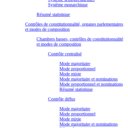
Système monarchique
Résumé statistique
Contrôles de constitutionnalité, organes parlementaires
et modes de composition
Chambres basses, contrôles de constitutionnalité
et modes de composition
Contrôle centralisé
Mode majoritaire
Mode proportionnel
Mode mixte
Mode majoritaire et nominations
Mode proportionnel et nominations
Résumé statistique
Contrôle diffus
Mode majoritaire
Mode proportionnel
Mode mixte
Mode majoritaire et nominations