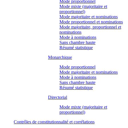
Mode proportionnel
Mode mixte (majoritaire et
proportionnel)
Mode majoritaire et nominations
Mode proportionnel et nominations
Mode majoritaire, proportionnel et
nominations
Mode à nominations
Sans chambre haute
Résumé statistique
Monarchique
Mode proportionnel
Mode majoritaire et nominations
Mode à nominations
Sans chambre haute
Résumé statistique
Directorial
Mode mixte (majoritaire et
proportionnel)
Contrôles de constitutionnalité et corrélations