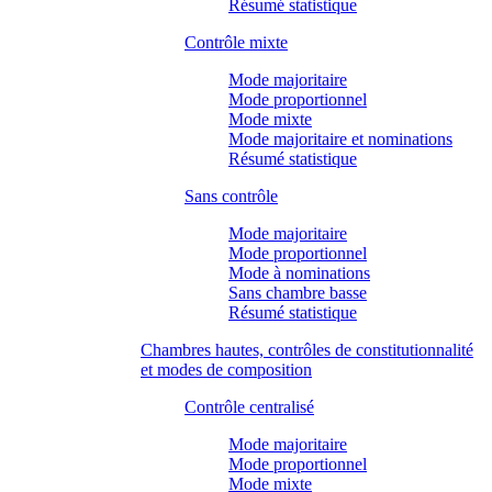
Résumé statistique
Contrôle mixte
Mode majoritaire
Mode proportionnel
Mode mixte
Mode majoritaire et nominations
Résumé statistique
Sans contrôle
Mode majoritaire
Mode proportionnel
Mode à nominations
Sans chambre basse
Résumé statistique
Chambres hautes, contrôles de constitutionnalité
et modes de composition
Contrôle centralisé
Mode majoritaire
Mode proportionnel
Mode mixte