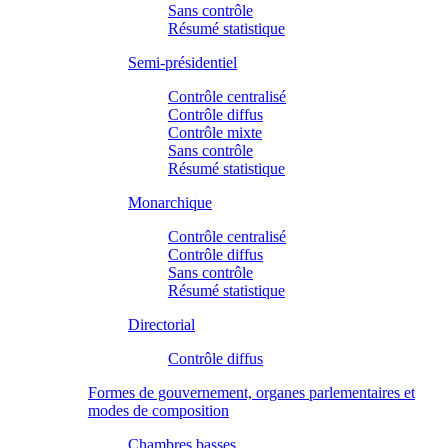
Sans contrôle
Résumé statistique
Semi-présidentiel
Contrôle centralisé
Contrôle diffus
Contrôle mixte
Sans contrôle
Résumé statistique
Monarchique
Contrôle centralisé
Contrôle diffus
Sans contrôle
Résumé statistique
Directorial
Contrôle diffus
Formes de gouvernement, organes parlementaires et
modes de composition
Chambres basses