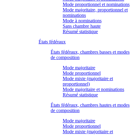
Mode proportionnel et nominations
Mode majoritaire, proportionnel et
nominations
Mode à nominations
Sans chambre haute
Résumé statistique
États fédéraux
États fédéraux, chambres basses et modes
de composition
Mode majoritaire
Mode proportionnel
Mode mixte (majoritaire et
proportionnel)
Mode majoritaire et nominations
Résumé statistique
États fédéraux, chambres hautes et modes
de composition
Mode majoritaire
Mode proportionnel
Mode mixte (majoritaire et