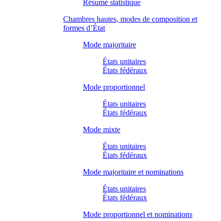
Résumé statistique
Chambres hautes, modes de composition et
formes d’État
Mode majoritaire
États unitaires
États fédéraux
Mode proportionnel
États unitaires
États fédéraux
Mode mixte
États unitaires
États fédéraux
Mode majoritaire et nominations
États unitaires
États fédéraux
Mode proportionnel et nominations