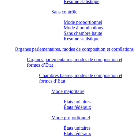
Résumé statistique
Sans contrôle
Mode proportionnel
Mode à nominations
Sans chambre haute
Résumé statistique
Organes parlementaires, modes de composition et corrélations
Organes parlementaires, modes de composition et
formes d’État
Chambres basses, modes de composition et
formes d’État
Mode majoritaire
États unitaires
États fédéraux
Mode proportionnel
États unitaires
États fédéraux