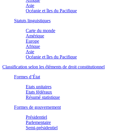
Afrique
Asie
Océanie et îles du Pacifique
Statuts linguistiques
Carte du monde
Amérique
Europe
Afrique
Asie
Océanie et îles du Pacifique
Classification selon les éléments de droit constitutionnel
Formes d’État
Etats unitaires
Etats fédéraux
Résumé statistique
Formes de gouvernement
Présidentiel
Parlementaire
Semi-présidentiel