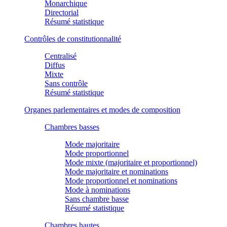
Monarchique
Directorial
Résumé statistique
Contrôles de constitutionnalité
Centralisé
Diffus
Mixte
Sans contrôle
Résumé statistique
Organes parlementaires et modes de composition
Chambres basses
Mode majoritaire
Mode proportionnel
Mode mixte (majoritaire et proportionnel)
Mode majoritaire et nominations
Mode proportionnel et nominations
Mode à nominations
Sans chambre basse
Résumé statistique
Chambres hautes