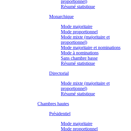
proportionnel)
Résumé statistique
Monarchique
Mode majoritaire
Mode proportionnel
Mode mixte (majoritaire et
proportionnel)
Mode majoritaire et nominations
Mode à nominations
Sans chambre basse
Résumé statistique
Directorial
Mode mixte (majoritaire et
proportionnel)
Résumé statistique
Chambres hautes
Présidentiel
Mode majoritaire
Mode proportionnel