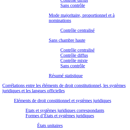
Contrôle diffus
Sans contrôle
Mode majoritaire, proportionnel et à
nominations
Contrôle centralisé
Sans chambre haute
Contrôle centralisé
Contrôle diffus
Contrôle mixte
Sans contrôle
Résumé statistique
Corrélations entre les éléments de droit constitutionnel, les systèmes
juridiques et les langues officielles
Eléments de droit constitionnel et systèmes juridiques
Etats et systèmes juridiques correspondants
Formes d’États et systèmes juridiques
États unitaires