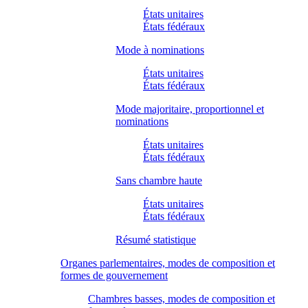
États unitaires
États fédéraux
Mode à nominations
États unitaires
États fédéraux
Mode majoritaire, proportionnel et
nominations
États unitaires
États fédéraux
Sans chambre haute
États unitaires
États fédéraux
Résumé statistique
Organes parlementaires, modes de composition et
formes de gouvernement
Chambres basses, modes de composition et