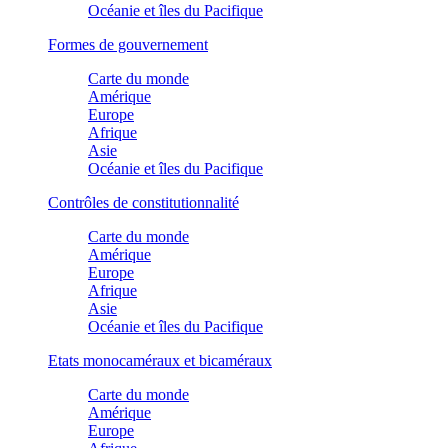
Océanie et îles du Pacifique
Formes de gouvernement
Carte du monde
Amérique
Europe
Afrique
Asie
Océanie et îles du Pacifique
Contrôles de constitutionnalité
Carte du monde
Amérique
Europe
Afrique
Asie
Océanie et îles du Pacifique
Etats monocaméraux et bicaméraux
Carte du monde
Amérique
Europe