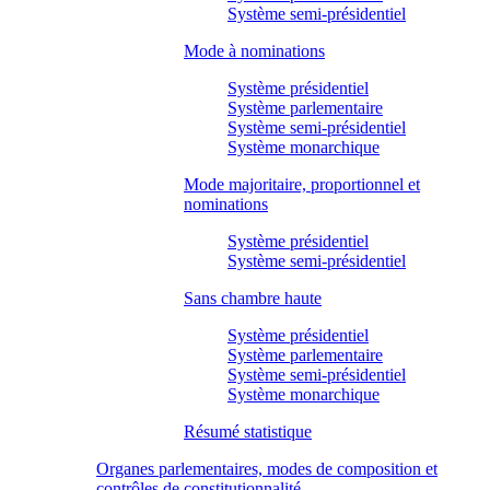
Système semi-présidentiel
Mode à nominations
Système présidentiel
Système parlementaire
Système semi-présidentiel
Système monarchique
Mode majoritaire, proportionnel et
nominations
Système présidentiel
Système semi-présidentiel
Sans chambre haute
Système présidentiel
Système parlementaire
Système semi-présidentiel
Système monarchique
Résumé statistique
Organes parlementaires, modes de composition et
contrôles de constitutionnalité