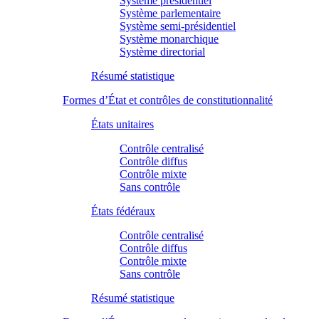
Système présidentiel
Système parlementaire
Système semi-présidentiel
Système monarchique
Système directorial
Résumé statistique
Formes d’État et contrôles de constitutionnalité
États unitaires
Contrôle centralisé
Contrôle diffus
Contrôle mixte
Sans contrôle
États fédéraux
Contrôle centralisé
Contrôle diffus
Contrôle mixte
Sans contrôle
Résumé statistique