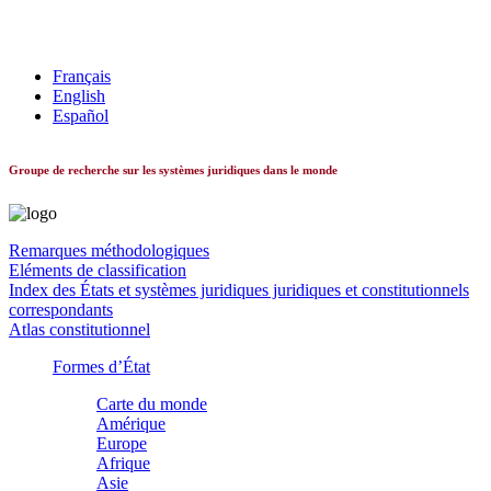
Les systèmes constitutionnels dans le monde
Français
English
Español
Groupe de recherche sur les systèmes juridiques dans le monde
Remarques méthodologiques
Eléments de classification
Index des États et systèmes juridiques juridiques et constitutionnels
correspondants
Atlas constitutionnel
Formes d’État
Carte du monde
Amérique
Europe
Afrique
Asie