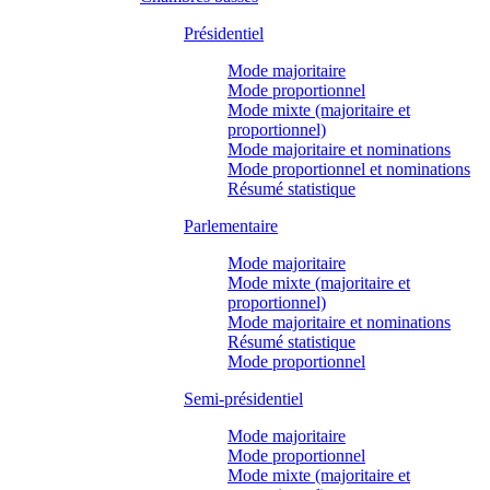
Présidentiel
Mode majoritaire
Mode proportionnel
Mode mixte (majoritaire et
proportionnel)
Mode majoritaire et nominations
Mode proportionnel et nominations
Résumé statistique
Parlementaire
Mode majoritaire
Mode mixte (majoritaire et
proportionnel)
Mode majoritaire et nominations
Résumé statistique
Mode proportionnel
Semi-présidentiel
Mode majoritaire
Mode proportionnel
Mode mixte (majoritaire et