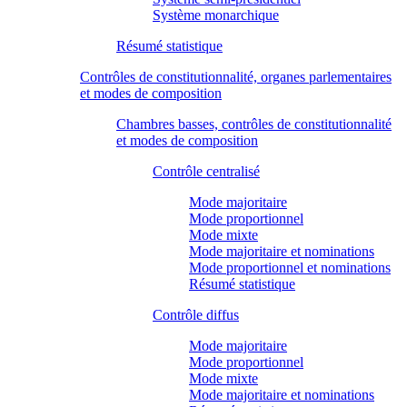
Système monarchique
Résumé statistique
Contrôles de constitutionnalité, organes parlementaires
et modes de composition
Chambres basses, contrôles de constitutionnalité
et modes de composition
Contrôle centralisé
Mode majoritaire
Mode proportionnel
Mode mixte
Mode majoritaire et nominations
Mode proportionnel et nominations
Résumé statistique
Contrôle diffus
Mode majoritaire
Mode proportionnel
Mode mixte
Mode majoritaire et nominations