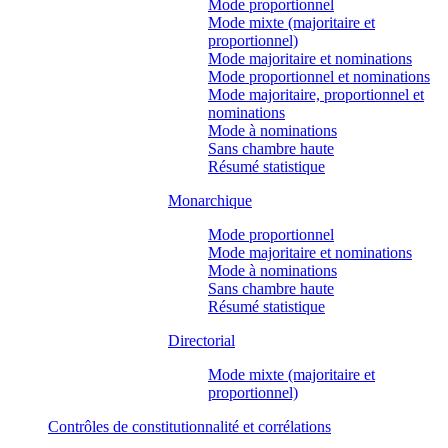
Mode proportionnel
Mode mixte (majoritaire et
proportionnel)
Mode majoritaire et nominations
Mode proportionnel et nominations
Mode majoritaire, proportionnel et
nominations
Mode à nominations
Sans chambre haute
Résumé statistique
Monarchique
Mode proportionnel
Mode majoritaire et nominations
Mode à nominations
Sans chambre haute
Résumé statistique
Directorial
Mode mixte (majoritaire et
proportionnel)
Contrôles de constitutionnalité et corrélations