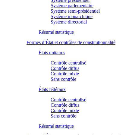
Système présidentiel
Système parlementaire
Système semi-présidentiel
Système monarchique
Système directorial
Résumé statistique
Formes d’État et contrôles de constitutionnalité
États unitaires
Contrôle centralisé
Contrôle diffus
Contrôle mixte
Sans contrôle
États fédéraux
Contrôle centralisé
Contrôle diffus
Contrôle mixte
Sans contrôle
Résumé statistique