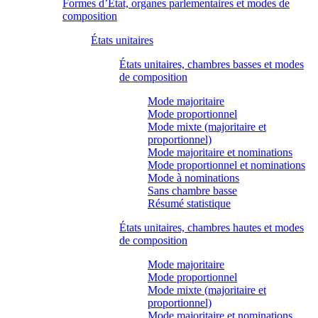
Formes d’État, organes parlementaires et modes de
composition
États unitaires
États unitaires, chambres basses et modes
de composition
Mode majoritaire
Mode proportionnel
Mode mixte (majoritaire et
proportionnel)
Mode majoritaire et nominations
Mode proportionnel et nominations
Mode à nominations
Sans chambre basse
Résumé statistique
États unitaires, chambres hautes et modes
de composition
Mode majoritaire
Mode proportionnel
Mode mixte (majoritaire et
proportionnel)
Mode majoritaire et nominations