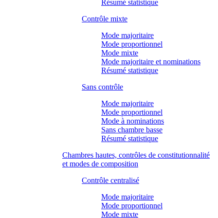
Résumé statistique
Contrôle mixte
Mode majoritaire
Mode proportionnel
Mode mixte
Mode majoritaire et nominations
Résumé statistique
Sans contrôle
Mode majoritaire
Mode proportionnel
Mode à nominations
Sans chambre basse
Résumé statistique
Chambres hautes, contrôles de constitutionnalité
et modes de composition
Contrôle centralisé
Mode majoritaire
Mode proportionnel
Mode mixte