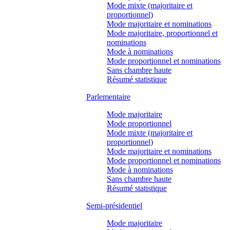
Mode mixte (majoritaire et
proportionnel)
Mode majoritaire et nominations
Mode majoritaire, proportionnel et
nominations
Mode à nominations
Mode proportionnel et nominations
Sans chambre haute
Résumé statistique
Parlementaire
Mode majoritaire
Mode proportionnel
Mode mixte (majoritaire et
proportionnel)
Mode majoritaire et nominations
Mode proportionnel et nominations
Mode à nominations
Sans chambre haute
Résumé statistique
Semi-présidentiel
Mode majoritaire