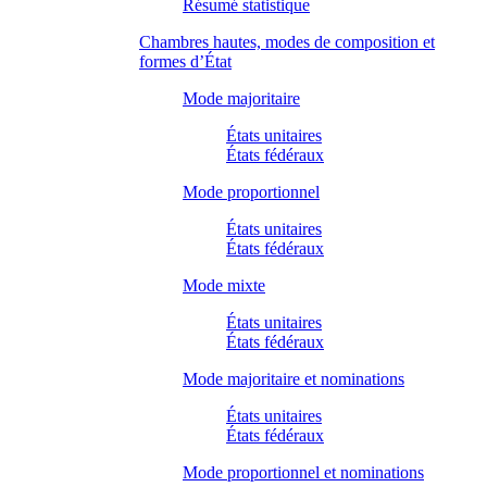
Résumé statistique
Chambres hautes, modes de composition et
formes d’État
Mode majoritaire
États unitaires
États fédéraux
Mode proportionnel
États unitaires
États fédéraux
Mode mixte
États unitaires
États fédéraux
Mode majoritaire et nominations
États unitaires
États fédéraux
Mode proportionnel et nominations