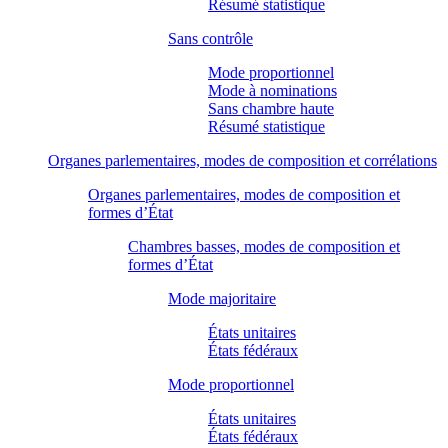
Résumé statistique
Sans contrôle
Mode proportionnel
Mode à nominations
Sans chambre haute
Résumé statistique
Organes parlementaires, modes de composition et corrélations
Organes parlementaires, modes de composition et
formes d’État
Chambres basses, modes de composition et
formes d’État
Mode majoritaire
États unitaires
États fédéraux
Mode proportionnel
États unitaires
États fédéraux