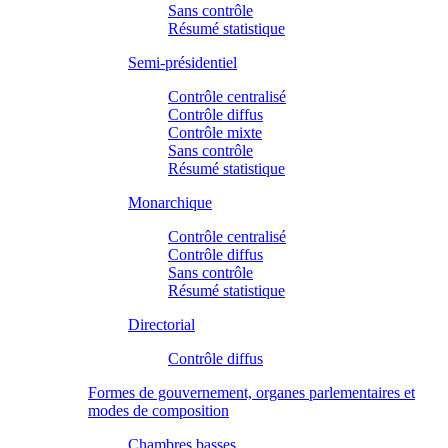
Sans contrôle
Résumé statistique
Semi-présidentiel
Contrôle centralisé
Contrôle diffus
Contrôle mixte
Sans contrôle
Résumé statistique
Monarchique
Contrôle centralisé
Contrôle diffus
Sans contrôle
Résumé statistique
Directorial
Contrôle diffus
Formes de gouvernement, organes parlementaires et
modes de composition
Chambres basses