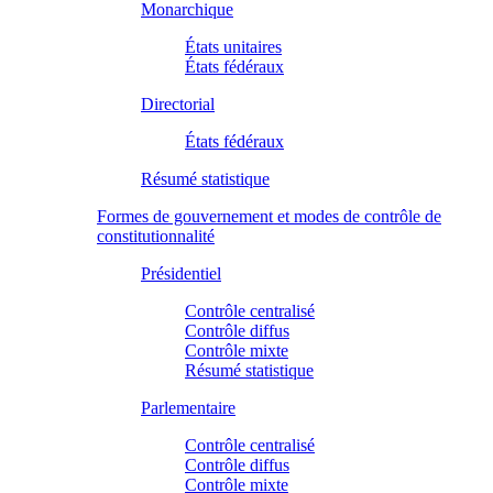
Monarchique
États unitaires
États fédéraux
Directorial
États fédéraux
Résumé statistique
Formes de gouvernement et modes de contrôle de
constitutionnalité
Présidentiel
Contrôle centralisé
Contrôle diffus
Contrôle mixte
Résumé statistique
Parlementaire
Contrôle centralisé
Contrôle diffus
Contrôle mixte