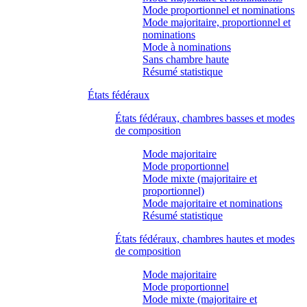
Mode proportionnel et nominations
Mode majoritaire, proportionnel et
nominations
Mode à nominations
Sans chambre haute
Résumé statistique
États fédéraux
États fédéraux, chambres basses et modes
de composition
Mode majoritaire
Mode proportionnel
Mode mixte (majoritaire et
proportionnel)
Mode majoritaire et nominations
Résumé statistique
États fédéraux, chambres hautes et modes
de composition
Mode majoritaire
Mode proportionnel
Mode mixte (majoritaire et