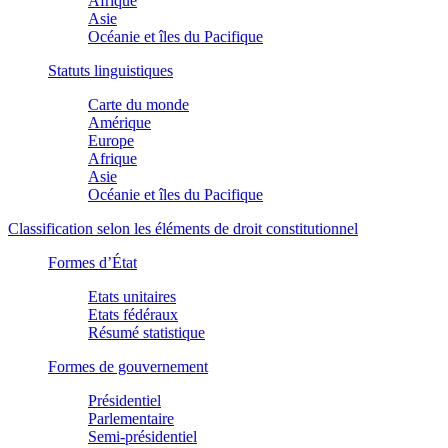
Afrique
Asie
Océanie et îles du Pacifique
Statuts linguistiques
Carte du monde
Amérique
Europe
Afrique
Asie
Océanie et îles du Pacifique
Classification selon les éléments de droit constitutionnel
Formes d’État
Etats unitaires
Etats fédéraux
Résumé statistique
Formes de gouvernement
Présidentiel
Parlementaire
Semi-présidentiel