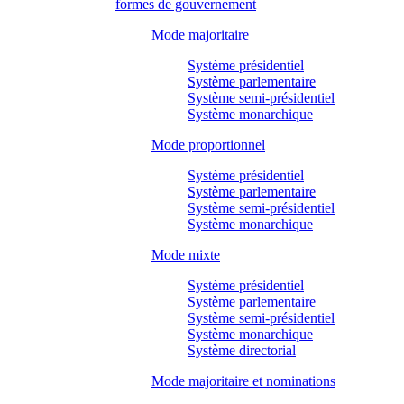
formes de gouvernement
Mode majoritaire
Système présidentiel
Système parlementaire
Système semi-présidentiel
Système monarchique
Mode proportionnel
Système présidentiel
Système parlementaire
Système semi-présidentiel
Système monarchique
Mode mixte
Système présidentiel
Système parlementaire
Système semi-présidentiel
Système monarchique
Système directorial
Mode majoritaire et nominations