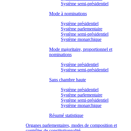
Système semi-présidentiel
Mode à nominations
Système présidentiel
Système parlementaire
Système semi-présidentiel
Système monarchique
Mode majoritaire, proportionnel et
nominations
Système présidentiel
Système semi-présidentiel
Sans chambre haute
Système présidentiel
Système parlementaire
Système semi-présidentiel
Système monarchique
Résumé statistique
Organes parlementaires, modes de composition et
contrôles de constitutionnalité