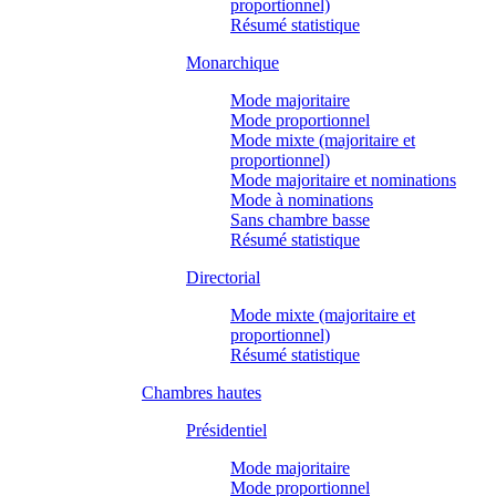
proportionnel)
Résumé statistique
Monarchique
Mode majoritaire
Mode proportionnel
Mode mixte (majoritaire et
proportionnel)
Mode majoritaire et nominations
Mode à nominations
Sans chambre basse
Résumé statistique
Directorial
Mode mixte (majoritaire et
proportionnel)
Résumé statistique
Chambres hautes
Présidentiel
Mode majoritaire
Mode proportionnel