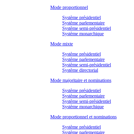
Mode proportionnel
Système présidentiel
Système parlementaire
Système semi-présidentiel
Système monarchique
Mode mixte
Système présidentiel
Système parlementaire
Système semi-présidentiel
Système directorial
Mode majoritaire et nominations
Système présidentiel
Système parlementaire
Système semi-présidentiel
Système monarchique
Mode proportionnel et nominations
Système présidentiel
Système parlementaire