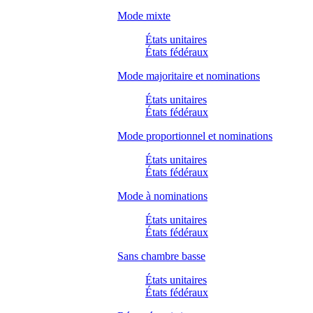
Mode mixte
États unitaires
États fédéraux
Mode majoritaire et nominations
États unitaires
États fédéraux
Mode proportionnel et nominations
États unitaires
États fédéraux
Mode à nominations
États unitaires
États fédéraux
Sans chambre basse
États unitaires
États fédéraux