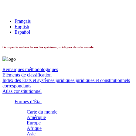
Les systèmes constitutionnels dans le monde
Français
English
Español
Groupe de recherche sur les systèmes juridiques dans le monde
Remarques méthodologiques
Eléments de classification
Index des États et systèmes juridiques juridiques et constitutionnels
correspondants
Atlas constitutionnel
Formes d’État
Carte du monde
Amérique
Europe
Afrique
Asie