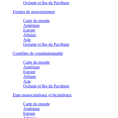
Océanie et îles du Pacifique
Formes de gouvernement
Carte du monde
Amérique
Europe
Afrique
Asie
Océanie et îles du Pacifique
Contrôles de constitutionnalité
Carte du monde
Amérique
Europe
Afrique
Asie
Océanie et îles du Pacifique
Etats monocaméraux et bicaméraux
Carte du monde
Amérique
Europe