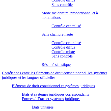
Contrôle diffus
Sans contrôle
Mode majoritaire, proportionnel et à
nominations
Contrôle centralisé
Sans chambre haute
Contrôle centralisé
Contrôle diffus
Contrôle mixte
Sans contrôle
Résumé statistique
Corrélations entre les éléments de droit constitutionnel, les systèmes
juridiques et les langues officielles
Eléments de droit constitionnel et systèmes juridiques
Etats et systèmes juridiques correspondants
Formes d’États et systèmes juridiques
États unitaires