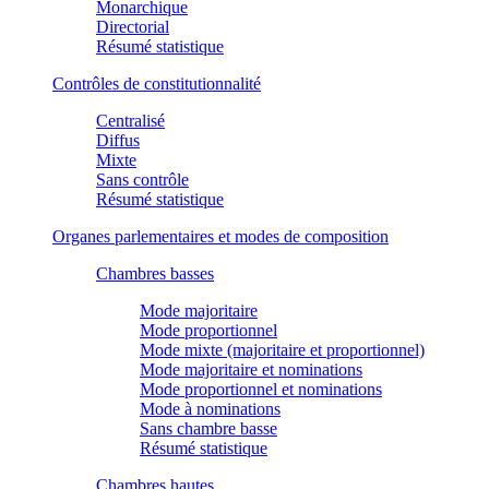
Monarchique
Directorial
Résumé statistique
Contrôles de constitutionnalité
Centralisé
Diffus
Mixte
Sans contrôle
Résumé statistique
Organes parlementaires et modes de composition
Chambres basses
Mode majoritaire
Mode proportionnel
Mode mixte (majoritaire et proportionnel)
Mode majoritaire et nominations
Mode proportionnel et nominations
Mode à nominations
Sans chambre basse
Résumé statistique
Chambres hautes