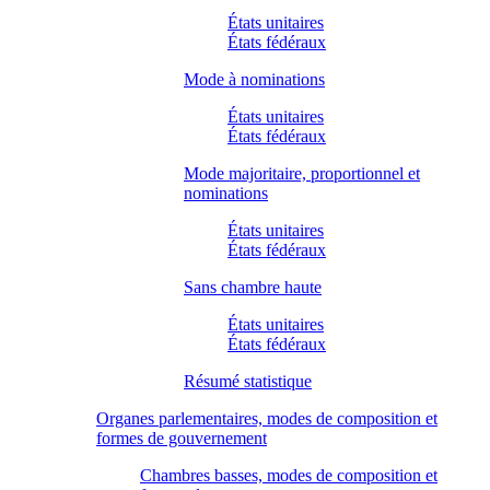
États unitaires
États fédéraux
Mode à nominations
États unitaires
États fédéraux
Mode majoritaire, proportionnel et
nominations
États unitaires
États fédéraux
Sans chambre haute
États unitaires
États fédéraux
Résumé statistique
Organes parlementaires, modes de composition et
formes de gouvernement
Chambres basses, modes de composition et