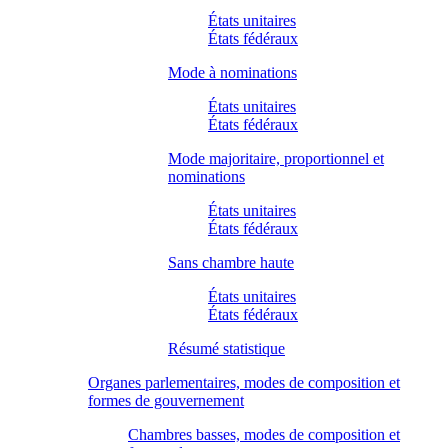
États unitaires
États fédéraux
Mode à nominations
États unitaires
États fédéraux
Mode majoritaire, proportionnel et
nominations
États unitaires
États fédéraux
Sans chambre haute
États unitaires
États fédéraux
Résumé statistique
Organes parlementaires, modes de composition et
formes de gouvernement
Chambres basses, modes de composition et