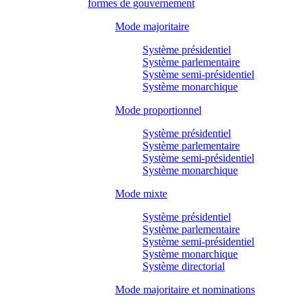
formes de gouvernement
Mode majoritaire
Système présidentiel
Système parlementaire
Système semi-présidentiel
Système monarchique
Mode proportionnel
Système présidentiel
Système parlementaire
Système semi-présidentiel
Système monarchique
Mode mixte
Système présidentiel
Système parlementaire
Système semi-présidentiel
Système monarchique
Système directorial
Mode majoritaire et nominations