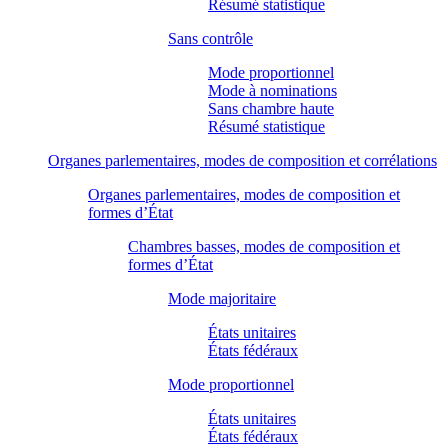
Résumé statistique
Sans contrôle
Mode proportionnel
Mode à nominations
Sans chambre haute
Résumé statistique
Organes parlementaires, modes de composition et corrélations
Organes parlementaires, modes de composition et
formes d’État
Chambres basses, modes de composition et
formes d’État
Mode majoritaire
États unitaires
États fédéraux
Mode proportionnel
États unitaires
États fédéraux