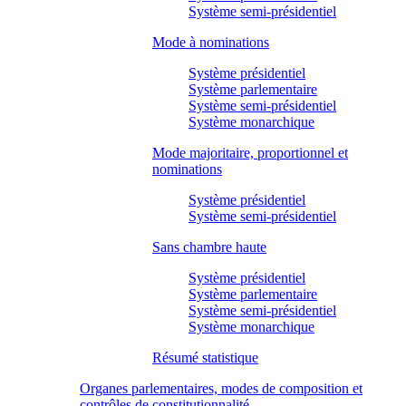
Système semi-présidentiel
Mode à nominations
Système présidentiel
Système parlementaire
Système semi-présidentiel
Système monarchique
Mode majoritaire, proportionnel et
nominations
Système présidentiel
Système semi-présidentiel
Sans chambre haute
Système présidentiel
Système parlementaire
Système semi-présidentiel
Système monarchique
Résumé statistique
Organes parlementaires, modes de composition et
contrôles de constitutionnalité