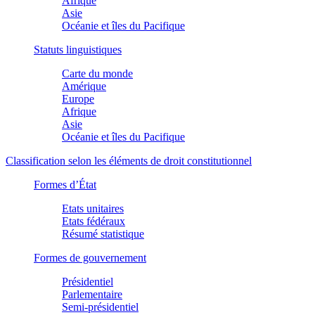
Afrique
Asie
Océanie et îles du Pacifique
Statuts linguistiques
Carte du monde
Amérique
Europe
Afrique
Asie
Océanie et îles du Pacifique
Classification selon les éléments de droit constitutionnel
Formes d’État
Etats unitaires
Etats fédéraux
Résumé statistique
Formes de gouvernement
Présidentiel
Parlementaire
Semi-présidentiel