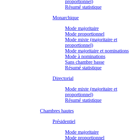
proportionnel)
Résumé statistique
Monarchique
Mode majoritaire
Mode proportionnel
Mode mixte (majoritaire et
proportionnel)
Mode majoritaire et nominations
Mode à nominations
Sans chambre basse
Résumé statistique
Directorial
Mode mixte (majoritaire et
proportionnel)
Résumé statistique
Chambres hautes
Présidentiel
Mode majoritaire
Mode proportionnel