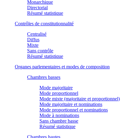
Monarchique
Directorial
Résumé statistique
Contrôles de constitutionnalité
Centralisé
Diffus
Mixte
Sans contrôle
Résumé statistique
Organes parlementaires et modes de composition
Chambres basses
Mode majoritaire
Mode proportionnel
Mode mixte (majoritaire et proportionnel)
Mode majoritaire et nominations
Mode proportionnel et nominations
Mode à nominations
Sans chambre basse
Résumé statistique
Chambres hautes