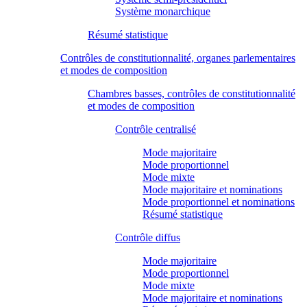
Système monarchique
Résumé statistique
Contrôles de constitutionnalité, organes parlementaires
et modes de composition
Chambres basses, contrôles de constitutionnalité
et modes de composition
Contrôle centralisé
Mode majoritaire
Mode proportionnel
Mode mixte
Mode majoritaire et nominations
Mode proportionnel et nominations
Résumé statistique
Contrôle diffus
Mode majoritaire
Mode proportionnel
Mode mixte
Mode majoritaire et nominations