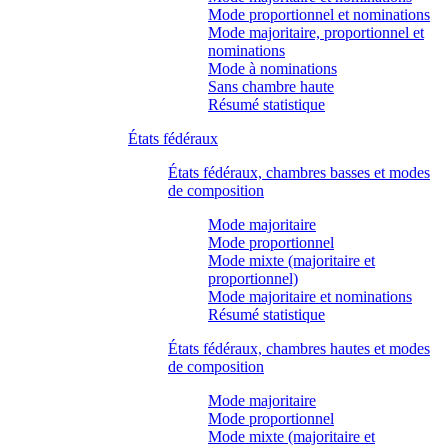
Mode proportionnel et nominations
Mode majoritaire, proportionnel et
nominations
Mode à nominations
Sans chambre haute
Résumé statistique
États fédéraux
États fédéraux, chambres basses et modes
de composition
Mode majoritaire
Mode proportionnel
Mode mixte (majoritaire et
proportionnel)
Mode majoritaire et nominations
Résumé statistique
États fédéraux, chambres hautes et modes
de composition
Mode majoritaire
Mode proportionnel
Mode mixte (majoritaire et