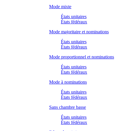
Mode mixte
États unitaires
États fédéraux
Mode majoritaire et nominations
États unitaires
États fédéraux
Mode proportionnel et nominations
États unitaires
États fédéraux
Mode à nominations
États unitaires
États fédéraux
Sans chambre basse
États unitaires
États fédéraux