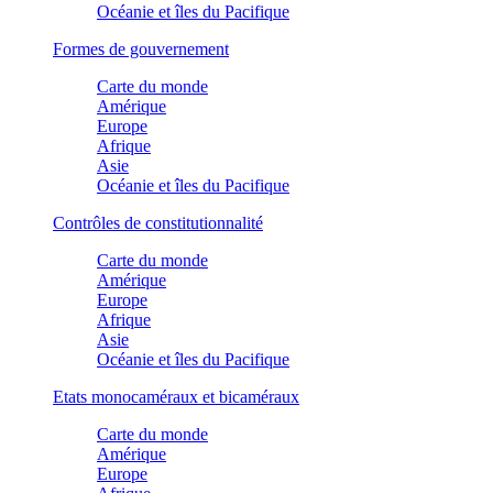
Océanie et îles du Pacifique
Formes de gouvernement
Carte du monde
Amérique
Europe
Afrique
Asie
Océanie et îles du Pacifique
Contrôles de constitutionnalité
Carte du monde
Amérique
Europe
Afrique
Asie
Océanie et îles du Pacifique
Etats monocaméraux et bicaméraux
Carte du monde
Amérique
Europe