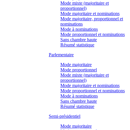
Mode mixte (majoritaire et
proportionnel)
Mode majoritaire et nominations
Mode majoritaire, proportionnel et
nominations
Mode à nominations
Mode proportionnel et nominations
Sans chambre haute
Résumé statistique
Parlementaire
Mode majoritaire
Mode proportionnel
Mode mixte (majoritaire et
proportionnel)
Mode majoritaire et nominations
Mode proportionnel et nominations
Mode à nominations
Sans chambre haute
Résumé statistique
Semi-présidentiel
Mode majoritaire