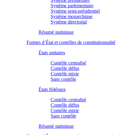
Système présidentiel
Système parlementaire
Système semi-présidentiel
Système monarchique
Système directorial
Résumé statistique
Formes d’État et contrôles de constitutionnalité
États unitaires
Contrôle centralisé
Contrôle diffus
Contrôle mixte
Sans contrôle
États fédéraux
Contrôle centralisé
Contrôle diffus
Contrôle mixte
Sans contrôle
Résumé statistique