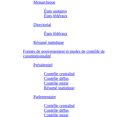
Monarchique
États unitaires
États fédéraux
Directorial
États fédéraux
Résumé statistique
Formes de gouvernement et modes de contrôle de
constitutionnalité
Présidentiel
Contrôle centralisé
Contrôle diffus
Contrôle mixte
Résumé statistique
Parlementaire
Contrôle centralisé
Contrôle diffus
Contrôle mixte