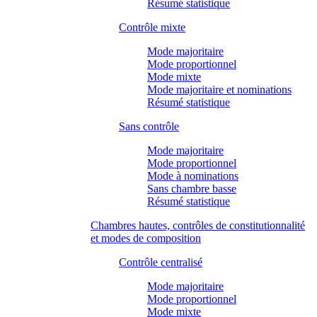
Résumé statistique
Contrôle mixte
Mode majoritaire
Mode proportionnel
Mode mixte
Mode majoritaire et nominations
Résumé statistique
Sans contrôle
Mode majoritaire
Mode proportionnel
Mode à nominations
Sans chambre basse
Résumé statistique
Chambres hautes, contrôles de constitutionnalité
et modes de composition
Contrôle centralisé
Mode majoritaire
Mode proportionnel
Mode mixte