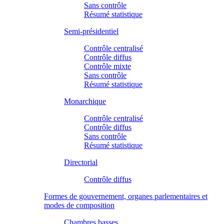
Sans contrôle
Résumé statistique
Semi-présidentiel
Contrôle centralisé
Contrôle diffus
Contrôle mixte
Sans contrôle
Résumé statistique
Monarchique
Contrôle centralisé
Contrôle diffus
Sans contrôle
Résumé statistique
Directorial
Contrôle diffus
Formes de gouvernement, organes parlementaires et
modes de composition
Chambres basses