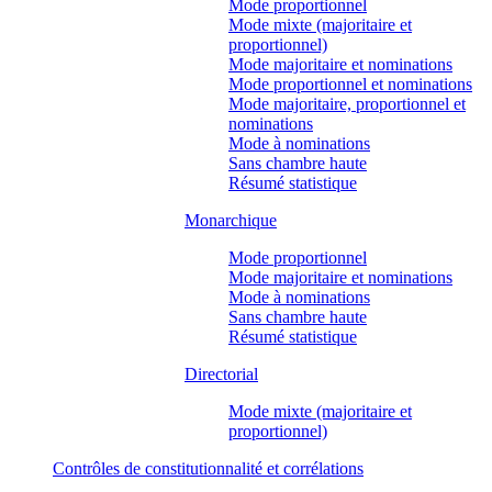
Mode proportionnel
Mode mixte (majoritaire et
proportionnel)
Mode majoritaire et nominations
Mode proportionnel et nominations
Mode majoritaire, proportionnel et
nominations
Mode à nominations
Sans chambre haute
Résumé statistique
Monarchique
Mode proportionnel
Mode majoritaire et nominations
Mode à nominations
Sans chambre haute
Résumé statistique
Directorial
Mode mixte (majoritaire et
proportionnel)
Contrôles de constitutionnalité et corrélations