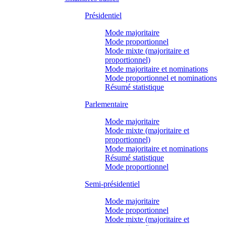
Présidentiel
Mode majoritaire
Mode proportionnel
Mode mixte (majoritaire et
proportionnel)
Mode majoritaire et nominations
Mode proportionnel et nominations
Résumé statistique
Parlementaire
Mode majoritaire
Mode mixte (majoritaire et
proportionnel)
Mode majoritaire et nominations
Résumé statistique
Mode proportionnel
Semi-présidentiel
Mode majoritaire
Mode proportionnel
Mode mixte (majoritaire et