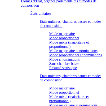
Formes d’État, organes parlementaires et modes de
composition
États unitaires
États unitaires, chambres basses et modes
de composition
Mode majoritaire
Mode proportionnel
Mode mixte (majoritaire et
proportionnel)
Mode majoritaire et nominations
Mode proportionnel et nominations
Mode à nominations
Sans chambre basse
Résumé statistique
États unitaires, chambres hautes et modes
de composition
Mode majoritaire
Mode proportionnel
Mode mixte (majoritaire et
proportionnel)
Mode majoritaire et nominations