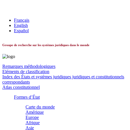
Les systèmes constitutionnels dans le monde
Français
English
Español
Groupe de recherche sur les systèmes juridiques dans le monde
Remarques méthodologiques
Eléments de classification
Index des États et systèmes juridiques juridiques et constitutionnels
correspondants
Atlas constitutionnel
Formes d’État
Carte du monde
Amérique
Europe
Afrique
Asie