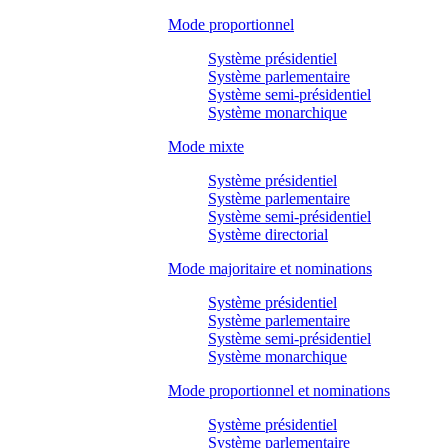
Mode proportionnel
Système présidentiel
Système parlementaire
Système semi-présidentiel
Système monarchique
Mode mixte
Système présidentiel
Système parlementaire
Système semi-présidentiel
Système directorial
Mode majoritaire et nominations
Système présidentiel
Système parlementaire
Système semi-présidentiel
Système monarchique
Mode proportionnel et nominations
Système présidentiel
Système parlementaire