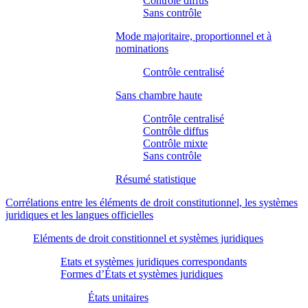
Contrôle diffus
Sans contrôle
Mode majoritaire, proportionnel et à
nominations
Contrôle centralisé
Sans chambre haute
Contrôle centralisé
Contrôle diffus
Contrôle mixte
Sans contrôle
Résumé statistique
Corrélations entre les éléments de droit constitutionnel, les systèmes
juridiques et les langues officielles
Eléments de droit constitionnel et systèmes juridiques
Etats et systèmes juridiques correspondants
Formes d’États et systèmes juridiques
États unitaires