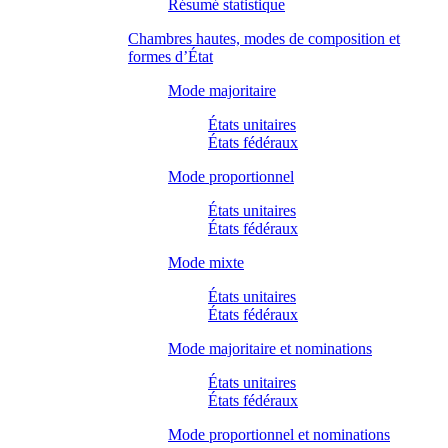
Résumé statistique
Chambres hautes, modes de composition et
formes d’État
Mode majoritaire
États unitaires
États fédéraux
Mode proportionnel
États unitaires
États fédéraux
Mode mixte
États unitaires
États fédéraux
Mode majoritaire et nominations
États unitaires
États fédéraux
Mode proportionnel et nominations