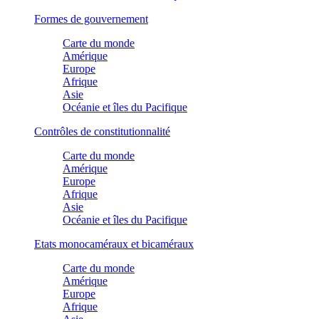
Formes de gouvernement
Carte du monde
Amérique
Europe
Afrique
Asie
Océanie et îles du Pacifique
Contrôles de constitutionnalité
Carte du monde
Amérique
Europe
Afrique
Asie
Océanie et îles du Pacifique
Etats monocaméraux et bicaméraux
Carte du monde
Amérique
Europe
Afrique