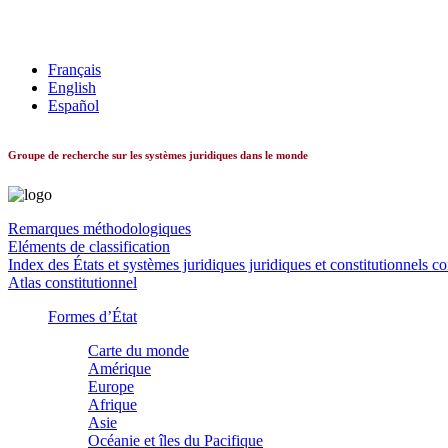
Les systèmes constitutionnels dans le monde
Français
English
Español
Groupe de recherche sur les systèmes juridiques dans le monde
Remarques méthodologiques
Eléments de classification
Index des États et systèmes juridiques juridiques et constitutionnels c
Atlas constitutionnel
Formes d’État
Carte du monde
Amérique
Europe
Afrique
Asie
Océanie et îles du Pacifique