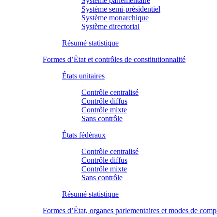
Système parlementaire
Système semi-présidentiel
Système monarchique
Système directorial
Résumé statistique
Formes d’État et contrôles de constitutionnalité
États unitaires
Contrôle centralisé
Contrôle diffus
Contrôle mixte
Sans contrôle
États fédéraux
Contrôle centralisé
Contrôle diffus
Contrôle mixte
Sans contrôle
Résumé statistique
Formes d’État, organes parlementaires et modes de comp