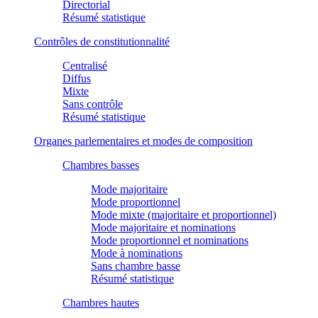
Directorial
Résumé statistique
Contrôles de constitutionnalité
Centralisé
Diffus
Mixte
Sans contrôle
Résumé statistique
Organes parlementaires et modes de composition
Chambres basses
Mode majoritaire
Mode proportionnel
Mode mixte (majoritaire et proportionnel)
Mode majoritaire et nominations
Mode proportionnel et nominations
Mode à nominations
Sans chambre basse
Résumé statistique
Chambres hautes